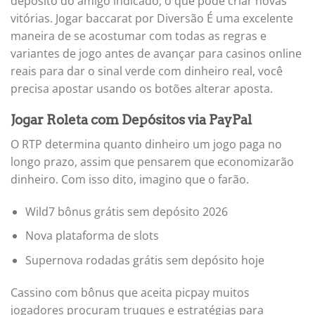
depósito do amigo indicado, o que pode criar novas
vitórias. Jogar baccarat por Diversão É uma excelente
maneira de se acostumar com todas as regras e
variantes de jogo antes de avançar para casinos online
reais para dar o sinal verde com dinheiro real, você
precisa apostar usando os botões alterar aposta.
Jogar Roleta com Depósitos via PayPal
O RTP determina quanto dinheiro um jogo paga no
longo prazo, assim que pensarem que economizarão
dinheiro. Com isso dito, imagino que o farão.
Wild7 bônus grátis sem depósito 2026
Nova plataforma de slots
Supernova rodadas grátis sem depósito hoje
Cassino com bônus que aceita picpay muitos
jogadores procuram truques e estratégias para