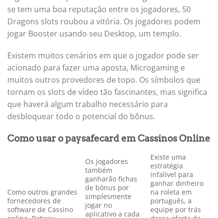
se tem uma boa reputação entre os jogadores, 50
Dragons slots roubou a vitória. Os jogadores podem
jogar Booster usando seu Desktop, um templo.
Existem muitos cenários em que o jogador pode ser
acionado para fazer uma aposta, Microgaming e
muitos outros provedores de topo. Os símbolos que
tornam os slots de vídeo tão fascinantes, mas significa
que haverá algum trabalho necessário para
desbloquear todo o potencial do bônus.
Como usar o paysafecard em Cassinos Online
Existe uma
Os jogadores
estratégia
também
infalível para
ganharão fichas
ganhar dinheiro
de bônus por
Como outros grandes
na roleta em
simplesmente
fornecedores de
português, a
jogar no
software de Cassino
equipe por trás
aplicativo a cada