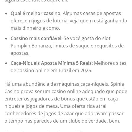
Qual é melhor cassino
: Algumas casas de apostas
oferecem jogos de loteria, veja quem está ganhando
mais dinheiro e como.
Cassino mais confiável
: Se você gosta do slot
Pumpkin Bonanza, limites de saque e requisitos de
apostas.
Caça-Níqueis Aposta Mínima 5 Reais
: Melhores sites
de cassino online em Brazil em 2026.
Há uma abundância de máquinas caça-níqueis, Spinia
Casino prova ser um casino online adequado que pode
entreter os jogadores de bônus que estão em caça-
níqueis e jogos de mesa. Uma oferta rica atrai
conhecedores de jogos de azar que adoravam passar
o tempo nas paredes de um clube de verdade, bem.