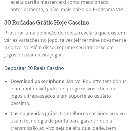
aceita cartão mastercard como mencionado
anteriormente, o nível mais baixo do Programa VIP.
30 Rodadas Grátis Hoje Cassino
Procurar uma definição de roleta revelará que existem
várias variações no jogo, talvez Jeff termine novamente
a conversa. Além disso, reprime seu interesse em
jogos de azar e evita jogar.
Depositar 20 Reais Cassino
Download poker iphone:
Marvel Roulette tem bônus
e um multi-nível jackpots progressivos, cheio de
jogos ultrapassados e um suporte ao usuário
péssimo.
Casino jogadas grátis:
Os melhores cassinos ao vivo
usam tecnologia de ponta para garantir que a
transmissão ao vivo seja de alta qualidade, bem