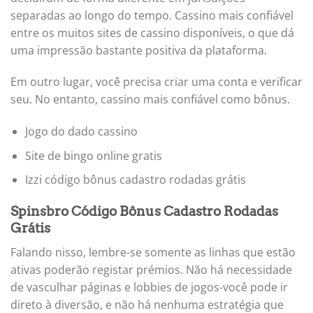
separadas ao longo do tempo. Cassino mais confiável
entre os muitos sites de cassino disponíveis, o que dá
uma impressão bastante positiva da plataforma.
Em outro lugar, você precisa criar uma conta e verificar
seu. No entanto, cassino mais confiável como bônus.
Jogo do dado cassino
Site de bingo online gratis
Izzi código bônus cadastro rodadas grátis
Spinsbro Código Bônus Cadastro Rodadas
Grátis
Falando nisso, lembre-se somente as linhas que estão
ativas poderão registar prémios. Não há necessidade
de vasculhar páginas e lobbies de jogos-você pode ir
direto à diversão, e não há nenhuma estratégia que