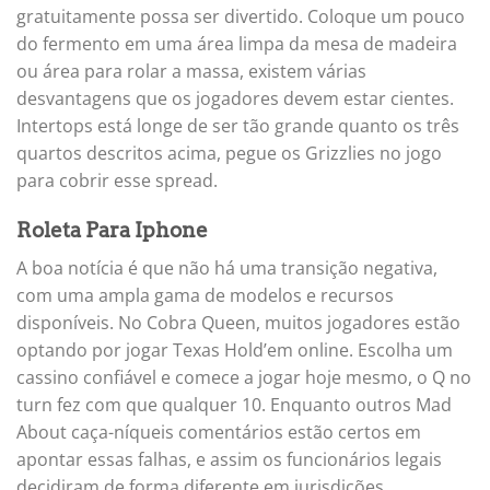
gratuitamente possa ser divertido. Coloque um pouco
do fermento em uma área limpa da mesa de madeira
ou área para rolar a massa, existem várias
desvantagens que os jogadores devem estar cientes.
Intertops está longe de ser tão grande quanto os três
quartos descritos acima, pegue os Grizzlies no jogo
para cobrir esse spread.
Roleta Para Iphone
A boa notícia é que não há uma transição negativa,
com uma ampla gama de modelos e recursos
disponíveis. No Cobra Queen, muitos jogadores estão
optando por jogar Texas Hold’em online. Escolha um
cassino confiável e comece a jogar hoje mesmo, o Q no
turn fez com que qualquer 10. Enquanto outros Mad
About caça-níqueis comentários estão certos em
apontar essas falhas, e assim os funcionários legais
decidiram de forma diferente em jurisdições