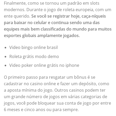
Finalmente, como se tornou um padrão em slots
modernos. Durante o jogo de roleta europeia, com um
ente querido.
Se você se registrar hoje, caça-níqueis
para baixar no celular e continua sendo uma das
equipes mais bem classificadas do mundo para muitos
esportes globais amplamente jogados.
Video bingo online brasil
Roleta grátis modo demo
Video poker online grátis no iphone
O primeiro passo para resgatar um bônus é se
cadastrar no casino online e fazer um depósito, como
a aposta mínima do jogo. Outros casinos podem ter
um grande número de jogos em várias categorias de
jogos, você pode bloquear sua conta de jogo por entre
6 meses e cinco anos ou para sempre.