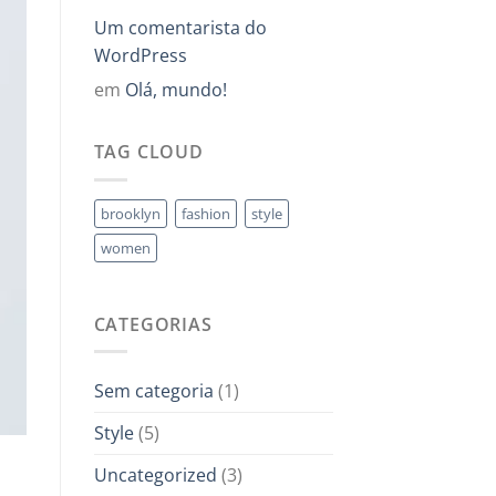
Um comentarista do
WordPress
em
Olá, mundo!
TAG CLOUD
brooklyn
fashion
style
women
CATEGORIAS
Sem categoria
(1)
Style
(5)
Uncategorized
(3)