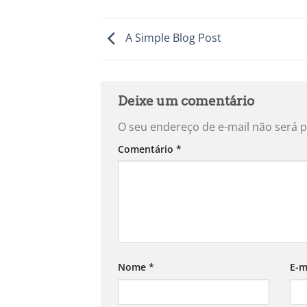
A Simple Blog Post
Deixe um comentário
O seu endereço de e-mail não será p
Comentário
*
Nome
*
E-m