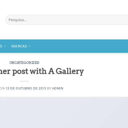
Pesquisar
por:
S
MARCAS
UNCATEGORIZED
her post with A Gallery
 ON
13 DE OUTUBRO DE 2015
BY
ADMIN