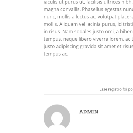
iaculis ut purus ut, facilisis ultrices n
magna convallis. Phasellus egestas nunc
nunc, mollis a lectus ac, volutpat plac
mollis. Aliquam vel lacinia purus, id tri
in risus. Nam sodales justo orci, a bibe
tempus, neque libero viverra lorem, ac 
justo adipiscing gravida sit amet et r
tempus ac.
Esse registro foi 
ADMIN