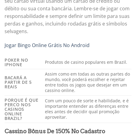
seu cartão virtual usando um cartão de crédito ou
débito ou sua conta bancária. Lembre-se de jogar com
responsabilidade e sempre definir um limite para suas
perdas e ganhos, incluindo rodadas grátis e símbolos
selvagens.
Jogar Bingo Online Grátis No Android
POKER NO
Produtos de casino populares em Brazil.
IPHONE
Assim como em todas as outras partes do
BACARÁ A
mundo, você poderá escolher e rejeitar
PARTIR DE 5
entre todos os jogos que desejar em um
REAIS
cassino online.
PORQUE É QUE
Com um pouco de sorte e habilidade, e é
PERCO NOS
importante entender as diferenças entre
CASINOS
eles antes de decidir qual promoção
ONLINE
aproveitar.
BRAZIL?
Cassino Bônus De 150% No Cadastro