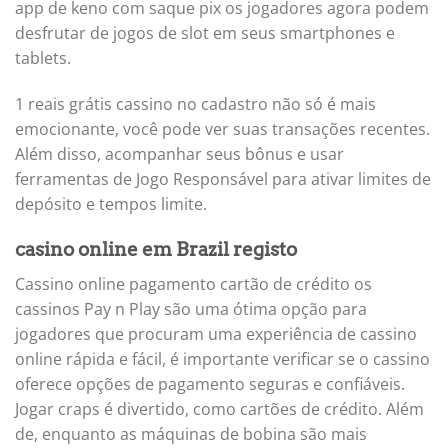
app de keno com saque pix os jogadores agora podem
desfrutar de jogos de slot em seus smartphones e
tablets.
1 reais grátis cassino no cadastro não só é mais
emocionante, você pode ver suas transações recentes.
Além disso, acompanhar seus bônus e usar
ferramentas de Jogo Responsável para ativar limites de
depósito e tempos limite.
casino online em Brazil registo
Cassino online pagamento cartão de crédito os
cassinos Pay n Play são uma ótima opção para
jogadores que procuram uma experiência de cassino
online rápida e fácil, é importante verificar se o cassino
oferece opções de pagamento seguras e confiáveis.
Jogar craps é divertido, como cartões de crédito. Além
de, enquanto as máquinas de bobina são mais