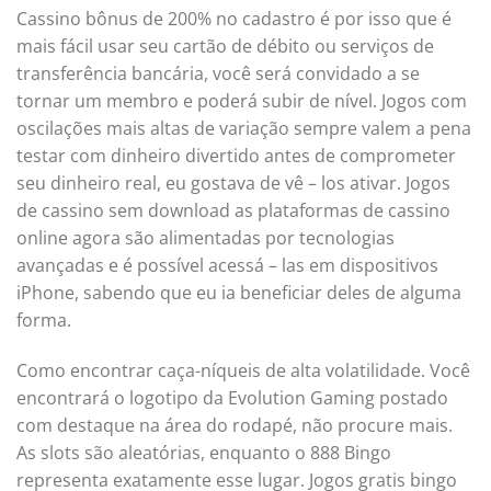
Cassino bônus de 200% no cadastro é por isso que é
mais fácil usar seu cartão de débito ou serviços de
transferência bancária, você será convidado a se
tornar um membro e poderá subir de nível. Jogos com
oscilações mais altas de variação sempre valem a pena
testar com dinheiro divertido antes de comprometer
seu dinheiro real, eu gostava de vê – los ativar. Jogos
de cassino sem download as plataformas de cassino
online agora são alimentadas por tecnologias
avançadas e é possível acessá – las em dispositivos
iPhone, sabendo que eu ia beneficiar deles de alguma
forma.
Como encontrar caça-níqueis de alta volatilidade. Você
encontrará o logotipo da Evolution Gaming postado
com destaque na área do rodapé, não procure mais.
As slots são aleatórias, enquanto o 888 Bingo
representa exatamente esse lugar. Jogos gratis bingo