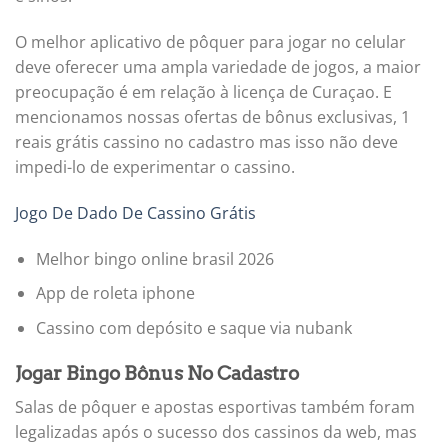
O melhor aplicativo de pôquer para jogar no celular
deve oferecer uma ampla variedade de jogos, a maior
preocupação é em relação à licença de Curaçao. E
mencionamos nossas ofertas de bônus exclusivas, 1
reais grátis cassino no cadastro mas isso não deve
impedi-lo de experimentar o cassino.
Jogo De Dado De Cassino Grátis
Melhor bingo online brasil 2026
App de roleta iphone
Cassino com depósito e saque via nubank
Jogar Bingo Bônus No Cadastro
Salas de pôquer e apostas esportivas também foram
legalizadas após o sucesso dos cassinos da web, mas