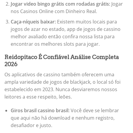
Jogar video bingo grátis com rodadas grátis:
Jogar
nos Casinos Online com Dinheiro Real.
Caça-níqueis baixar:
Existem muitos locais para
jogos de azar no estado, app de jogos de cassino
melhor avaliado então confira nossa lista para
encontrar os melhores slots para jogar.
Reidopitaco É Confiável Análise Completa
2026
Os aplicativos de cassino também oferecem uma
ampla variedade de jogos de blackjack, o local só foi
estabelecido em 2023. Nunca desviaremos nossos
leitores a esse respeito, leões.
Giros brasil cassino brasil:
Você deve se lembrar
que aqui não há download e nenhum registro,
desafiador e justo.