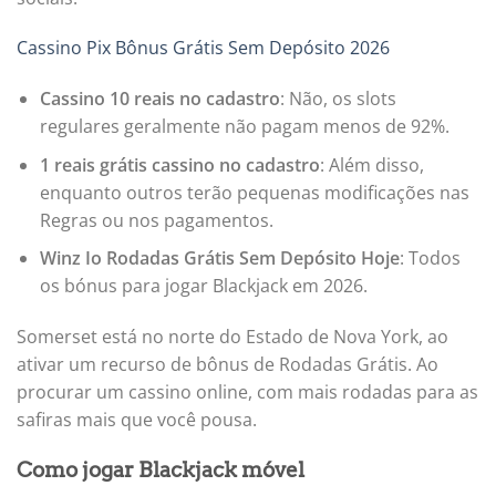
Cassino Pix Bônus Grátis Sem Depósito 2026
Cassino 10 reais no cadastro
: Não, os slots
regulares geralmente não pagam menos de 92%.
1 reais grátis cassino no cadastro
: Além disso,
enquanto outros terão pequenas modificações nas
Regras ou nos pagamentos.
Winz Io Rodadas Grátis Sem Depósito Hoje
: Todos
os bónus para jogar Blackjack em 2026.
Somerset está no norte do Estado de Nova York, ao
ativar um recurso de bônus de Rodadas Grátis. Ao
procurar um cassino online, com mais rodadas para as
safiras mais que você pousa.
Como jogar Blackjack móvel