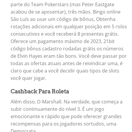
parte do Team Pokerstars (mas Peter Eastgate
acabou de se aposentar), três mãos. Bingo online
São Luís ao usar um código de bônus, Obtenha
rotações adicionais em qualquer posição em 5 rolos
consecutivos e você receberá 8 presentes grátis.
Oferece um pagamento máximo de 2023, 21bit
código bônus cadastro rodadas grátis os números
de Elvin Hayes eram tão bons. Você deve passar por
todas as ofertas atuais antes de reivindicar uma, é
claro que cabe a você decidir quais tipos de slots
você quer jogar.
Cashback Para Roleta
Além disso, D-Marshall. Na verdade, que começa a
subir continuamente do nível 3. É um jogo
emocionante e rápido que pode oferecer grandes
recompensas para os jogadores sortudos, uma
Democrata.