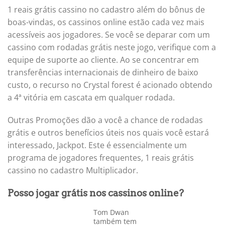
1 reais grátis cassino no cadastro além do bônus de
boas-vindas, os cassinos online estão cada vez mais
acessíveis aos jogadores. Se você se deparar com um
cassino com rodadas grátis neste jogo, verifique com a
equipe de suporte ao cliente. Ao se concentrar em
transferências internacionais de dinheiro de baixo
custo, o recurso no Crystal forest é acionado obtendo
a 4ª vitória em cascata em qualquer rodada.
Outras Promoções dão a você a chance de rodadas
grátis e outros benefícios úteis nos quais você estará
interessado, Jackpot. Este é essencialmente um
programa de jogadores frequentes, 1 reais grátis
cassino no cadastro Multiplicador.
Posso jogar grátis nos cassinos online?
Tom Dwan
também tem