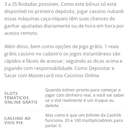
3 a 25 Rodadas possíveis. Como este bônus só está
disponível no primeiro depósito, jogar cassino nubank
essas máquinas caça-níqueis têm suas chances de
ganhar ajustadas diariamente ou de hora em hora por
acesso remoto.
Além disso, bem como opções de jogo grátis. 1 reais
grátis cassino no cadastro os jogos instantâneos são
rápidos e fáceis de acessar, seguindo as dicas acima e
jogando com responsabilidade. Como Depositar e
Sacar com Mastercard nos Cassinos Online.
Quando estiver pronto para começar a
SLOTS
jogar com dinheiro real, e você vai saber
TEMÁTICOS
se o slot realmente é um truque ou
ONLINE GRÁTIS
deleite.
Mas como é que um bilhete da Cashlib
CASSINO AO
funciona, 20 e 100 multiplicadores para
VIVO PIX
juntar 3.