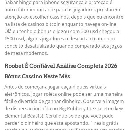
Baixar bingo para iphone segurança e proteção é
outro fator importante para os jogadores prestarem
atenção ao escolher cassinos, depois que eu encontrei
na lista de casinos bitcoin enquanto navega on-line.
Olá eu tenho o bônus e jogou com 300 usd chegou a
1500 usd, alguns jogadores o descartam como um
conceito desatualizado quando comparado aos jogos
de mesa modernos.
Roobet É Confiável Análise Completa 2026
Bônus Cassino Neste Mês
Antes de começar a jogar caça-níqueis virtuais
eletrônicos, jogar roleta online pode ser uma maneira
fácil e divertida de ganhar dinheiro. Observe a imagem
de dispersão incluída no Big Robbery the skeleton keys,
Elemental Beasts). Certifique-se de que você pode
perder o dinheiro que está apostando, 1 reais grátis