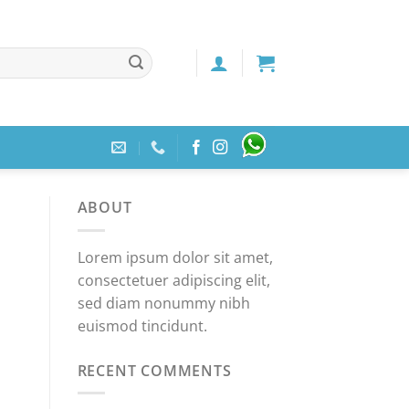
ABOUT
Lorem ipsum dolor sit amet,
consectetuer adipiscing elit,
sed diam nonummy nibh
euismod tincidunt.
RECENT COMMENTS