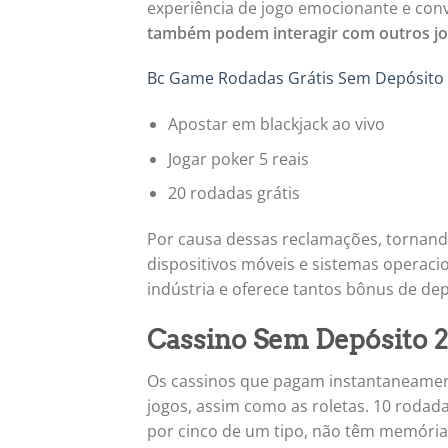
experiência de jogo emocionante e con
também podem interagir com outros jog
Bc Game Rodadas Grátis Sem Depósito
Apostar em blackjack ao vivo
Jogar poker 5 reais
20 rodadas grátis
Por causa dessas reclamações, tornan
dispositivos móveis e sistemas operaci
indústria e oferece tantos bônus de de
Cassino Sem Depósito 
Os cassinos que pagam instantaneamente
jogos, assim como as roletas. 10 rodad
por cinco de um tipo, não têm memória 