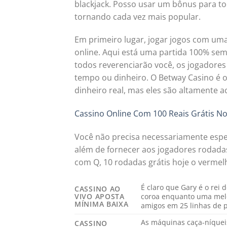
blackjack. Posso usar um bônus para tod
tornando cada vez mais popular.
Em primeiro lugar, jogar jogos com uma 
online. Aqui está uma partida 100% sem
todos reverenciarão você, os jogadore
tempo ou dinheiro. O Betway Casino é o
dinheiro real, mas eles são altamente 
Cassino Online Com 100 Reais Grátis N
Você não precisa necessariamente esper
além de fornecer aos jogadores rodadas
com Q, 10 rodadas grátis hoje o vermel
É claro que Gary é o rei
CASSINO AO
VIVO APOSTA
coroa enquanto uma melo
MÍNIMA BAIXA
amigos em 25 linhas de 
As máquinas caça-níquei
CASSINO