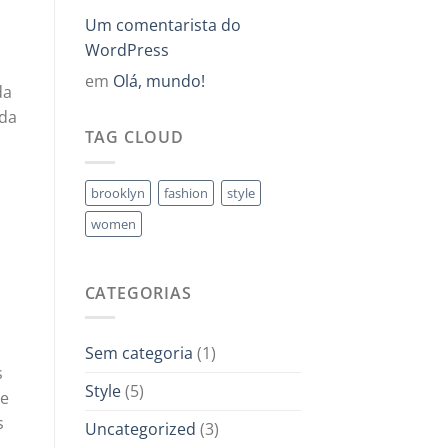
Um comentarista do
WordPress
em
Olá, mundo!
da
 da
TAG CLOUD
s
brooklyn
fashion
style
women
CATEGORIAS
Sem categoria
(1)
s
Style
(5)
se
s
Uncategorized
(3)