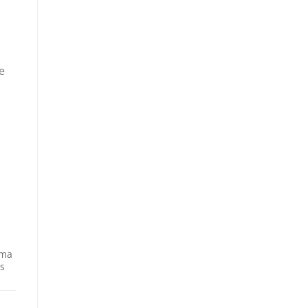
e
uma
us