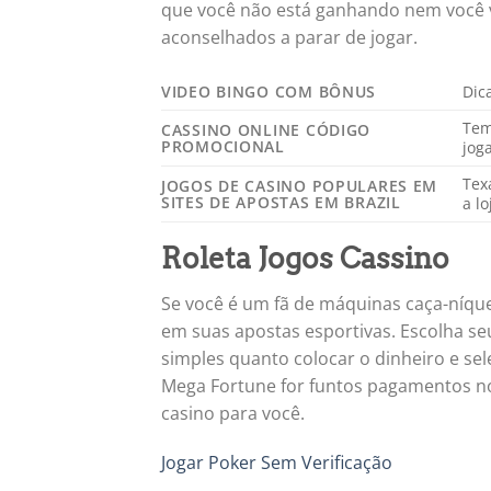
que você não está ganhando nem você va
aconselhados a parar de jogar.
VIDEO BINGO COM BÔNUS
Dic
Tem
CASSINO ONLINE CÓDIGO
PROMOCIONAL
jog
Tex
JOGOS DE CASINO POPULARES EM
SITES DE APOSTAS EM BRAZIL
a lo
Roleta Jogos Cassino
Se você é um fã de máquinas caça-níque
em suas apostas esportivas. Escolha se
simples quanto colocar o dinheiro e sel
Mega Fortune for funtos pagamentos no
casino para você.
Jogar Poker Sem Verificação