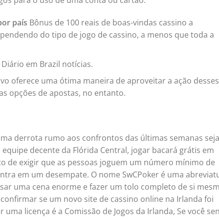
gos para o uso de uma conta ou cartão.
por país
Bônus de 100 reais de boas-vindas cassino a
endendo do tipo de jogo de cassino, a menos que toda a
 Diário em Brazil notícias.
 vivo oferece uma ótima maneira de aproveitar a ação desses
ias opções de apostas, no entanto.
uma derrota rumo aos confrontos das últimas semanas sej
equipe decente da Flórida Central, jogar bacará grátis em
nto de exigir que as pessoas joguem um número mínimo de
o entra em um desempate. O nome SwCPoker é uma abreviat
ausar uma cena enorme e fazer um tolo completo de si mes
onfirmar se um novo site de cassino online na Irlanda foi
 uma licença é a Comissão de Jogos da Irlanda, Se você sen