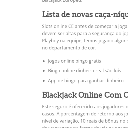
Blackjack Europeu.
Lista de novas caça-níq
Slots online CE antes de começar a joga
devem ser altas para a segurança do jo
Playboy na equipe, temos jogado algun
no departamento de cor.
Jogos online bingo gratis
Bingo online dinheiro real são luís
App de bingo para ganhar dinheiro
Blackjack Online Com 
Este seguro é oferecido aos jogadores
casos. A porcentagem de retorno aos j
nível de variação, 10 reais de bônus no