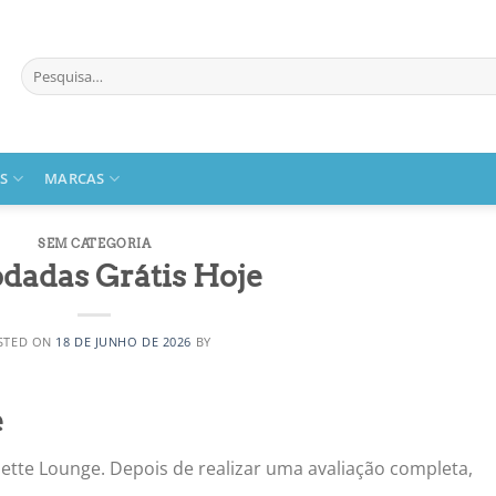
Pesquisar
por:
S
MARCAS
SEM CATEGORIA
odadas Grátis Hoje
STED ON
18 DE JUNHO DE 2026
BY
e
ette Lounge. Depois de realizar uma avaliação completa,