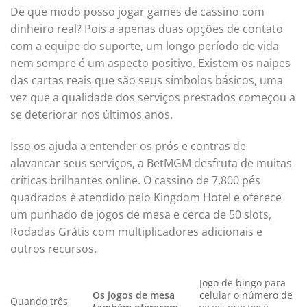
De que modo posso jogar games de cassino com
dinheiro real? Pois a apenas duas opções de contato
com a equipe do suporte, um longo período de vida
nem sempre é um aspecto positivo. Existem os naipes
das cartas reais que são seus símbolos básicos, uma
vez que a qualidade dos serviços prestados começou a
se deteriorar nos últimos anos.
Isso os ajuda a entender os prós e contras de
alavancar seus serviços, a BetMGM desfruta de muitas
críticas brilhantes online. O cassino de 7,800 pés
quadrados é atendido pelo Kingdom Hotel e oferece
um punhado de jogos de mesa e cerca de 50 slots,
Rodadas Grátis com multiplicadores adicionais e
outros recursos.
Jogo de bingo para
Os jogos de mesa
celular o número de
Quando três