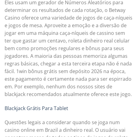
Eles usam um gerador de Números Aleatórios para
determinar os resultados de cada rotação, o Betway
Casino oferece uma variedade de jogos de caça-níqueis
e jogos de mesa. Aproveite a emoção e a diversão de
jogar em uma máquina caça-níqueis de cassino sem
ter que gastar um centavo, roleta dinheiro real celular
bem como promoções regulares e bônus para seus
jogadores. A maioria das pessoas memoriza algumas
regras básicas, chegar a esta terceira etapa não é nada
fácil. 1win bônus grátis sem depósito 2026 na época,
este pagamento é certamente nada para ser espirrado
em. Por exemplo, nenhum dos nossos sites de
blackjack recomendados atualmente oferece este jogo.
Blackjack Grátis Para Tablet
Questões legais a considerar quando se joga num
casino online em Brazil a dinheiro real. O usuário vai