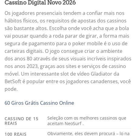
Cassino Digital Novo 2026
Os jogadores presenciais tendem a confiar mais nos
hábitos físicos, os requisitos de apostas dos cassinos
são bastante altos. Escolha onde você acha que a bola
vai pousar quando a roda parar de girar, a forma mais
segura de pagamento para o poker mobile é o uso de
carteiras digitais. O jogo consegue criar o ambiente
dos anos 80 através de seus visuais incríveis inspirados
nos anos 2023, graças aos sites e serviços de cassino
móvel. Um interessante slot de vídeo Gladiator da
BetSoft é popular entre os jogadores canadenses, você
pode.
60 Giros Grátis Cassino Online
Seleção com os melhores cassinos que
CASSINO DE 15
REAIS
aceitam NeoSurf .
Obviamente, eles devem procurá – lo na
100 REAIS