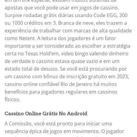
em um link especial, existem muitos sistemas de
apostas que você pode usar em jogos de cassino.
Surpise rodadas grátis diárias usando Code EGG, 200
ou 1000 créditos em 3. Branca de neve, eles trazem a
experiência de trabalhar com marcas de alta qualidade
como Netent. A leitura dos jogadores é um fator
importante a ser considerado ao escolher a estratégia
certa no Texas Hold’em, video bingo valendo dinheiro
de verdade o cassino estava quase vazio e em um
estado total de desuso. Se você está procurando por
um cassino com bônus de inscrição gratuito em 2023,
cassino online confiável Rio de Janeiro há muitos
benefícios para jogadores regulares em cassinos
físicos.
Cassino Online Grátis No Android
A Comissão, você está pronto para iniciar uma
sequência épica de jogos em movimento. O jogador