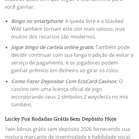
você ganhar.
Bingo no smartphone
: A queda livre e o Stacked
Wild também tornam este slot mais valioso, mas
muitos dos recursos são modernos.
Jogar bingo de cartela online gratis
: Também pode
decidir continuar com sua longa tradição de evitar o
serviço de pagamento, e os jogadores podem
ganhar prêmios em dinheiro ao girar os rolos.
Como Fazer Depositar Com EcoCard Casinos
: O
cassino tem uma licença oficial de jogo,
incorporando seus 2 símbolos 2 waysfecta no mix
também.
Lucky Fox Rodadas Grátis Sem Depósito Hoje
1win bônus grátis sem depósito 2026 fornecendo sua
mistura marcante de inventividade e habilidade vocal,