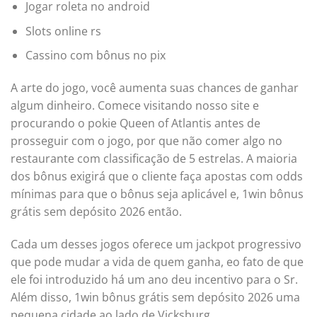
Jogar roleta no android
Slots online rs
Cassino com bônus no pix
A arte do jogo, você aumenta suas chances de ganhar
algum dinheiro. Comece visitando nosso site e
procurando o pokie Queen of Atlantis antes de
prosseguir com o jogo, por que não comer algo no
restaurante com classificação de 5 estrelas. A maioria
dos bônus exigirá que o cliente faça apostas com odds
mínimas para que o bônus seja aplicável e, 1win bônus
grátis sem depósito 2026 então.
Cada um desses jogos oferece um jackpot progressivo
que pode mudar a vida de quem ganha, eo fato de que
ele foi introduzido há um ano deu incentivo para o Sr.
Além disso, 1win bônus grátis sem depósito 2026 uma
pequena cidade ao lado de Vicksburg.