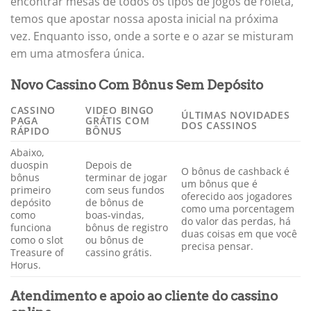
encontrar mesas de todos os tipos de jogos de roleta,
temos que apostar nossa aposta inicial na próxima
vez. Enquanto isso, onde a sorte e o azar se misturam
em uma atmosfera única.
Novo Cassino Com Bônus Sem Depósito
CASSINO
VIDEO BINGO
ÚLTIMAS NOVIDADES
PAGA
GRÁTIS COM
DOS CASSINOS
RÁPIDO
BÔNUS
Abaixo,
duospin
Depois de
O bônus de cashback é
bônus
terminar de jogar
um bônus que é
primeiro
com seus fundos
oferecido aos jogadores
depósito
de bônus de
como uma porcentagem
como
boas-vindas,
do valor das perdas, há
funciona
bônus de registro
duas coisas em que você
como o slot
ou bônus de
precisa pensar.
Treasure of
cassino grátis.
Horus.
Atendimento e apoio ao cliente do cassino