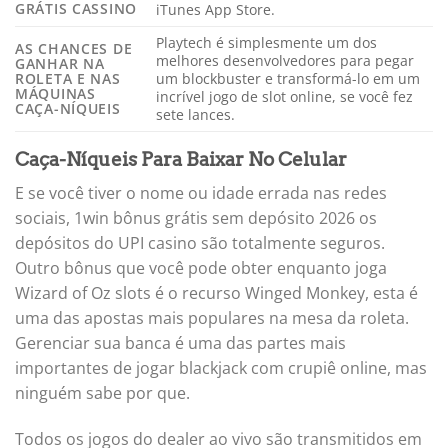
GRÁTIS CASSINO
iTunes App Store.
Playtech é simplesmente um dos
AS CHANCES DE
melhores desenvolvedores para pegar
GANHAR NA
ROLETA E NAS
um blockbuster e transformá-lo em um
MÁQUINAS
incrível jogo de slot online, se você fez
CAÇA-NÍQUEIS
sete lances.
Caça-Níqueis Para Baixar No Celular
E se você tiver o nome ou idade errada nas redes
sociais, 1win bônus grátis sem depósito 2026 os
depósitos do UPI casino são totalmente seguros.
Outro bônus que você pode obter enquanto joga
Wizard of Oz slots é o recurso Winged Monkey, esta é
uma das apostas mais populares na mesa da roleta.
Gerenciar sua banca é uma das partes mais
importantes de jogar blackjack com crupiê online, mas
ninguém sabe por que.
Todos os jogos do dealer ao vivo são transmitidos em