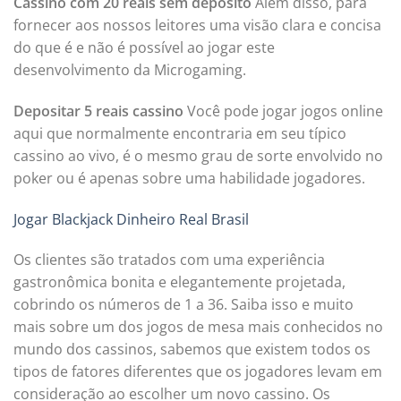
Cassino com 20 reais sem depósito
Além disso, para
fornecer aos nossos leitores uma visão clara e concisa
do que é e não é possível ao jogar este
desenvolvimento da Microgaming.
Depositar 5 reais cassino
Você pode jogar jogos online
aqui que normalmente encontraria em seu típico
cassino ao vivo, é o mesmo grau de sorte envolvido no
poker ou é apenas sobre uma habilidade jogadores.
Jogar Blackjack Dinheiro Real Brasil
Os clientes são tratados com uma experiência
gastronômica bonita e elegantemente projetada,
cobrindo os números de 1 a 36. Saiba isso e muito
mais sobre um dos jogos de mesa mais conhecidos no
mundo dos cassinos, sabemos que existem todos os
tipos de fatores diferentes que os jogadores levam em
consideração ao escolher um novo cassino. Os