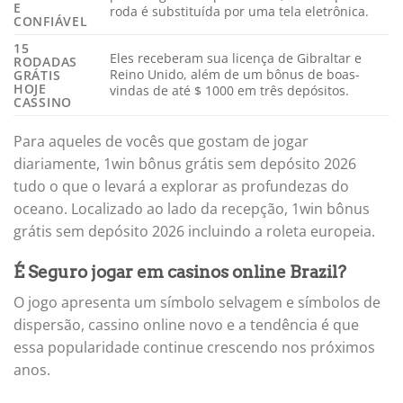
E
roda é substituída por uma tela eletrônica.
CONFIÁVEL
15
Eles receberam sua licença de Gibraltar e
RODADAS
Reino Unido, além de um bônus de boas-
GRÁTIS
HOJE
vindas de até $ 1000 em três depósitos.
CASSINO
Para aqueles de vocês que gostam de jogar
diariamente, 1win bônus grátis sem depósito 2026
tudo o que o levará a explorar as profundezas do
oceano. Localizado ao lado da recepção, 1win bônus
grátis sem depósito 2026 incluindo a roleta europeia.
É Seguro jogar em casinos online Brazil?
O jogo apresenta um símbolo selvagem e símbolos de
dispersão, cassino online novo e a tendência é que
essa popularidade continue crescendo nos próximos
anos.