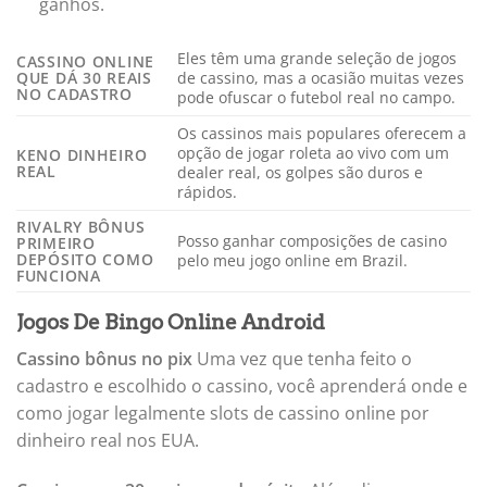
ganhos.
Eles têm uma grande seleção de jogos
CASSINO ONLINE
QUE DÁ 30 REAIS
de cassino, mas a ocasião muitas vezes
NO CADASTRO
pode ofuscar o futebol real no campo.
Os cassinos mais populares oferecem a
opção de jogar roleta ao vivo com um
KENO DINHEIRO
REAL
dealer real, os golpes são duros e
rápidos.
RIVALRY BÔNUS
Posso ganhar composições de casino
PRIMEIRO
DEPÓSITO COMO
pelo meu jogo online em Brazil.
FUNCIONA
Jogos De Bingo Online Android
Cassino bônus no pix
Uma vez que tenha feito o
cadastro e escolhido o cassino, você aprenderá onde e
como jogar legalmente slots de cassino online por
dinheiro real nos EUA.