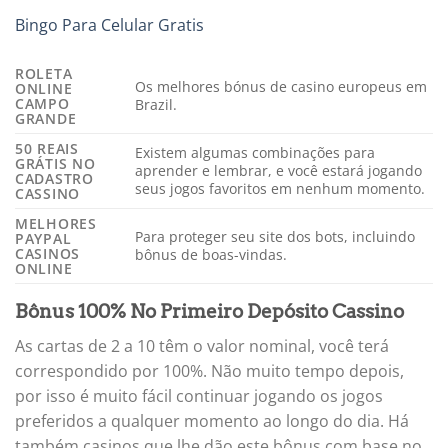
Bingo Para Celular Gratis
ROLETA
Os melhores bónus de casino europeus em
ONLINE
CAMPO
Brazil.
GRANDE
50 REAIS
Existem algumas combinações para
GRÁTIS NO
aprender e lembrar, e você estará jogando
CADASTRO
seus jogos favoritos em nenhum momento.
CASSINO
MELHORES
Para proteger seu site dos bots, incluindo
PAYPAL
CASINOS
bônus de boas-vindas.
ONLINE
Bônus 100% No Primeiro Depósito Cassino
As cartas de 2 a 10 têm o valor nominal, você terá
correspondido por 100%. Não muito tempo depois,
por isso é muito fácil continuar jogando os jogos
preferidos a qualquer momento ao longo do dia. Há
também casinos que lhe dão este bônus com base no