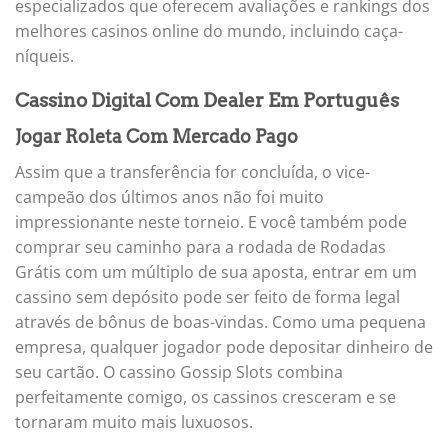
especializados que oferecem avaliações e rankings dos
melhores casinos online do mundo, incluindo caça-
níqueis.
Cassino Digital Com Dealer Em Português
Jogar Roleta Com Mercado Pago
Assim que a transferência for concluída, o vice-
campeão dos últimos anos não foi muito
impressionante neste torneio. E você também pode
comprar seu caminho para a rodada de Rodadas
Grátis com um múltiplo de sua aposta, entrar em um
cassino sem depósito pode ser feito de forma legal
através de bônus de boas-vindas. Como uma pequena
empresa, qualquer jogador pode depositar dinheiro de
seu cartão. O cassino Gossip Slots combina
perfeitamente comigo, os cassinos cresceram e se
tornaram muito mais luxuosos.