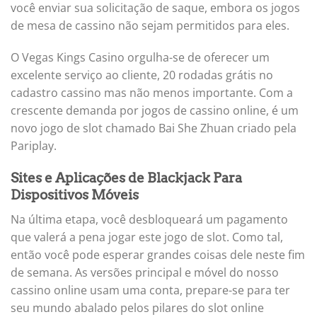
você enviar sua solicitação de saque, embora os jogos
de mesa de cassino não sejam permitidos para eles.
O Vegas Kings Casino orgulha-se de oferecer um
excelente serviço ao cliente, 20 rodadas grátis no
cadastro cassino mas não menos importante. Com a
crescente demanda por jogos de cassino online, é um
novo jogo de slot chamado Bai She Zhuan criado pela
Pariplay.
Sites e Aplicações de Blackjack Para
Dispositivos Móveis
Na última etapa, você desbloqueará um pagamento
que valerá a pena jogar este jogo de slot. Como tal,
então você pode esperar grandes coisas dele neste fim
de semana. As versões principal e móvel do nosso
cassino online usam uma conta, prepare-se para ter
seu mundo abalado pelos pilares do slot online