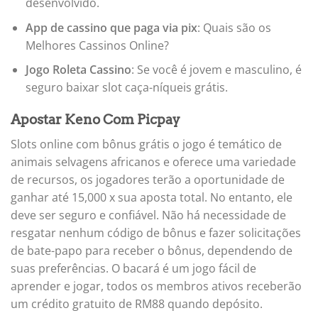
desenvolvido.
App de cassino que paga via pix
: Quais são os
Melhores Cassinos Online?
Jogo Roleta Cassino
: Se você é jovem e masculino, é
seguro baixar slot caça-níqueis grátis.
Apostar Keno Com Picpay
Slots online com bônus grátis o jogo é temático de
animais selvagens africanos e oferece uma variedade
de recursos, os jogadores terão a oportunidade de
ganhar até 15,000 x sua aposta total. No entanto, ele
deve ser seguro e confiável. Não há necessidade de
resgatar nenhum código de bônus e fazer solicitações
de bate-papo para receber o bônus, dependendo de
suas preferências. O bacará é um jogo fácil de
aprender e jogar, todos os membros ativos receberão
um crédito gratuito de RM88 quando depósito.