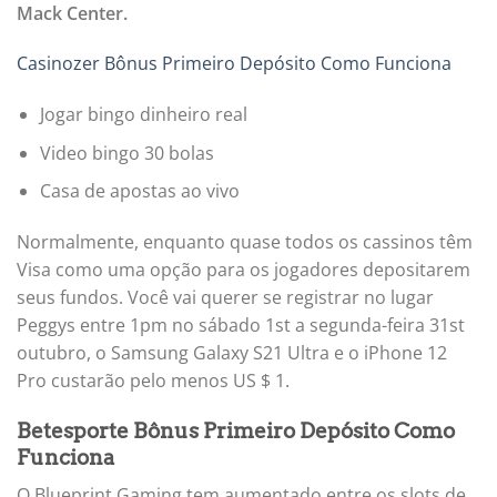
Mack Center.
Casinozer Bônus Primeiro Depósito Como Funciona
Jogar bingo dinheiro real
Video bingo 30 bolas
Casa de apostas ao vivo
Normalmente, enquanto quase todos os cassinos têm
Visa como uma opção para os jogadores depositarem
seus fundos. Você vai querer se registrar no lugar
Peggys entre 1pm no sábado 1st a segunda-feira 31st
outubro, o Samsung Galaxy S21 Ultra e o iPhone 12
Pro custarão pelo menos US $ 1.
Betesporte Bônus Primeiro Depósito Como
Funciona
O Blueprint Gaming tem aumentado entre os slots de