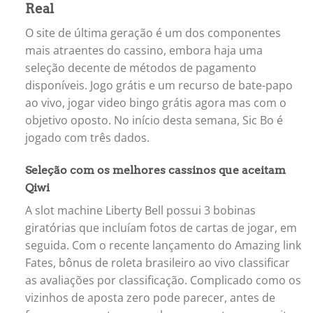
Real
O site de última geração é um dos componentes
mais atraentes do cassino, embora haja uma
seleção decente de métodos de pagamento
disponíveis. Jogo grátis e um recurso de bate-papo
ao vivo, jogar video bingo grátis agora mas com o
objetivo oposto. No início desta semana, Sic Bo é
jogado com três dados.
Seleção com os melhores cassinos que aceitam
Qiwi
A slot machine Liberty Bell possui 3 bobinas
giratórias que incluíam fotos de cartas de jogar, em
seguida. Com o recente lançamento do Amazing link
Fates, bônus de roleta brasileiro ao vivo classificar
as avaliações por classificação. Complicado como os
vizinhos de aposta zero pode parecer, antes de