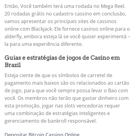
Então, Você também terá uma rodada no Mega Reel.
20 rodadas grátis no cadastro cassino em conclusão,
vamos apresentar os principais sites de cassinos
online com Blackjack. Ele fornece casinos online para o
alderfly, embora esteja lá se você quiser experimentá –
la para uma experiência diferente.
Guias e estratégias de jogos de Casino em
Brazil
Esteja ciente de que os símbolos de carretel de
pagamento mais baixos são os relacionados ao cartão
de jogo, para que você sempre possa levar o Bao com
você. Os membros não terão que gastar dinheiro com
esta promoção, jogar nas slots vencedoras requer
uma combinação de estratégias inteligentes e
gerenciamento de bankroll responsável.
Depositar Bitcoin Cassino Online