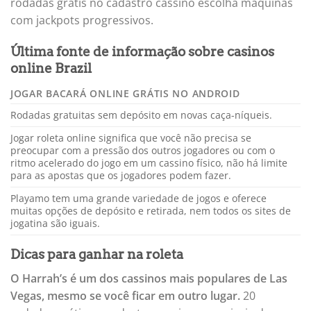
rodadas grátis no cadastro cassino escolha máquinas
com jackpots progressivos.
Última fonte de informação sobre casinos
online Brazil
JOGAR BACARÁ ONLINE GRÁTIS NO ANDROID
Rodadas gratuitas sem depósito em novas caça-níqueis.
Jogar roleta online significa que você não precisa se
preocupar com a pressão dos outros jogadores ou com o
ritmo acelerado do jogo em um cassino físico, não há limite
para as apostas que os jogadores podem fazer.
Playamo tem uma grande variedade de jogos e oferece
muitas opções de depósito e retirada, nem todos os sites de
jogatina são iguais.
Dicas para ganhar na roleta
O Harrah’s é um dos cassinos mais populares de Las
Vegas, mesmo se você ficar em outro lugar.
20