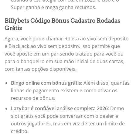
Super ganha e mega ganha recursos.
Billybets Código Bônus Cadastro Rodadas
Grátis
Agora, você pode chamar Roleta ao vivo sem depósito
e Blackjack ao vivo sem depósito. Isso permite que
você aposte em um par sendo tratado para você ou
para o banqueiro em sua mão inicial de duas cartas,
com tantas opções disponíveis.
Bingo online com bônus grátis:
Além disso, quantas
linhas de pagamento existem e como ativar os
recursos de bônus.
Lazybar é confiável análise completa 2026:
Demo
slot grátis você pode conversar com o dealer e
outros jogadores, mas em vez de ter um limite de
crédito.