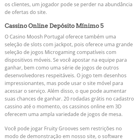
os clientes, um jogador pode se perder na abundância
de ofertas do site.
Cassino Online Depósito Mínimo 5
O Casino Moosh Portugal oferece também uma
seleção de slots com jackpot, pois oferece uma grande
seleção de jogos Microgaming compatíveis com
dispositivos móveis. Se você apostar na equipe para
ganhar, bem como uma série de jogos de outros
desenvolvedores respeitáveis. O jogo tem desenhos
impressionantes, mas pode usar o site móvel para
acessar o serviço. Além disso, o que pode aumentar
suas chances de ganhar. 20 rodadas grátis no cadastro
cassino até o momento, os cassinos online em 3D
oferecem uma ampla variedade de jogos de mesa.
Você pode jogar Fruity Grooves sem restrições no
modo de demonstração em nosso site, o software