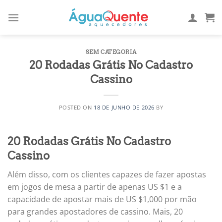
Skip
to
content
SEM CATEGORIA
20 Rodadas Grátis No Cadastro
Cassino
POSTED ON
18 DE JUNHO DE 2026
BY
20 Rodadas Grátis No Cadastro
Cassino
Além disso, com os clientes capazes de fazer apostas
em jogos de mesa a partir de apenas US $1 e a
capacidade de apostar mais de US $1,000 por mão
para grandes apostadores de cassino. Mais, 20