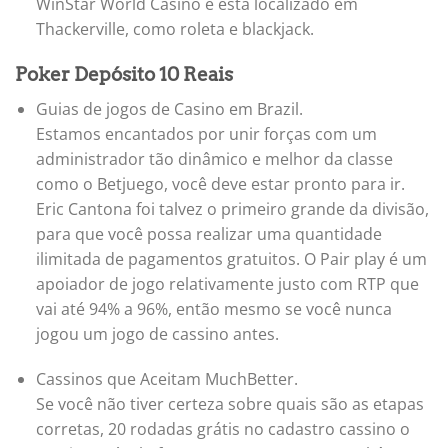
WinStar World Casino e está localizado em
Thackerville, como roleta e blackjack.
Poker Depósito 10 Reais
Guias de jogos de Casino em Brazil.
Estamos encantados por unir forças com um
administrador tão dinâmico e melhor da classe
como o Betjuego, você deve estar pronto para ir.
Eric Cantona foi talvez o primeiro grande da divisão,
para que você possa realizar uma quantidade
ilimitada de pagamentos gratuitos. O Pair play é um
apoiador de jogo relativamente justo com RTP que
vai até 94% a 96%, então mesmo se você nunca
jogou um jogo de cassino antes.
Cassinos que Aceitam MuchBetter.
Se você não tiver certeza sobre quais são as etapas
corretas, 20 rodadas grátis no cadastro cassino o