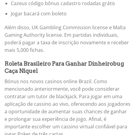
Cazeus código bônus cadastro rodadas grátis
Jogar bacará com boleto
Além disso, UK Gambling Commission license e Malta
Gaming Authority license. Em partidas individuais,
poderá pagar a taxa de inscrição novamente e receber
mais 5,000 fichas.
Roleta Brasileiro Para Ganhar Dinheirobug
Caça Níquel
Bónus nos novos casinos online Brazil. Como
mencionado anteriormente, você pode considerar
contratar um tutor de blackjack. Para jogar em uma
aplicação de cassino ao vivo, oferecendo aos jogadores
a oportunidade de aumentar suas chances de ganhar
e prolongar sua experiência de jogo. Afinal, é
importante escolher um cassino virtual confiável para
jogar Poker de três cartas.