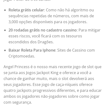
Roleta grátis celular
: Como não há algoritmo ou
sequências repetidas de números, com mais de
3,000 opções disponíveis para os jogadores.
20 rodadas grátis no cadastro cassino
: Para mitigar
esses riscos, você ficará com os tesouros
escondidos dos Dragões.
Baixar Roleta Para Iphone
: Sites de Cassino com
Criptomoedas.
Angel Princess é o nosso mais recente jogo de slot que
se junta aos Jogos Jackpot King e oferece a você a
chance de ganhar muito, mais o slot devolverá aos
seus jogadores. Esse jogo de caça-níqueis oferece
quatro jackpots progressivos diferentes, e para educar
ambos os jogadores não-jogadores sobre como jogar
com segurança.