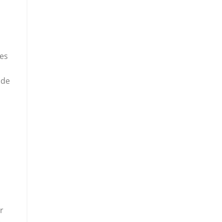
es
 de
r