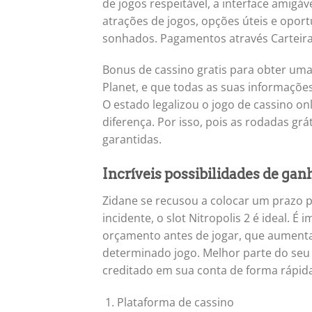
de jogos respeitável, a interface amigá
atrações de jogos, opções úteis e opor
sonhados.
Pagamentos através Carteiras
Bonus de cassino gratis para obter uma
Planet, e que todas as suas informaçõ
O estado legalizou o jogo de cassino on
diferença. Por isso, pois as rodadas gr
garantidas.
Incríveis possibilidades de gan
Zidane se recusou a colocar um prazo
incidente, o slot Nitropolis 2 é ideal. 
orçamento antes de jogar, que aument
determinado jogo. Melhor parte do seu 
creditado em sua conta de forma rápida
Plataforma de cassino