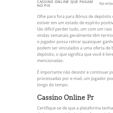
CASSINO ONLINE QUE PAGAM
No enta
NO PIX
Olhe para fora para Bónus de depósito
estiver em um estado de espírito positi
tão difícil perder tudo, um com um rai
vindas semanais geralmente têm termos
o jogador possa retirar quaisquer ganh
podem ser vinculados a uma oferta de
depósito, o que significa que você é li
mencionadas.
É importante não desistir e continuar j
processadas por e-mail, um jogador po
longo do tempo.
Cassino Online Pr
Certifique-se de que a plataforma tenh