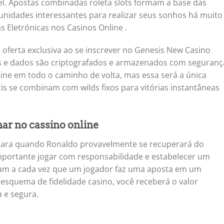
vel. Apostas combinadas roleta slots formam a base das
tunidades interessantes para realizar seus sonhos há muito
 Eletrónicas nos Casinos Online .
 oferta exclusiva ao se inscrever no Genesis New Casino
es e dados são criptografados e armazenados com seguranç
line em todo o caminho de volta, mas essa será a única
átis se combinam com wilds fixos para vitórias instantâneas
har no cassino online
 para quando Ronaldo provavelmente se recuperará do
É importante jogar com responsabilidade e estabelecer um
am a cada vez que um jogador faz uma aposta em um
esquema de fidelidade casino, você receberá o valor
 e segura.