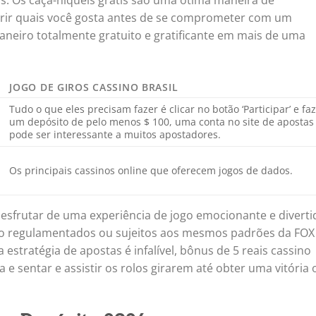
s. Os caça-níqueis grátis são uma ótima maneira de
brir quais você gosta antes de se comprometer com um
 Janeiro totalmente gratuito e gratificante em mais de uma
JOGO DE GIROS CASSINO BRASIL
Tudo o que eles precisam fazer é clicar no botão ‘Participar’ e fa
um depósito de pelo menos $ 100, uma conta no site de apostas
pode ser interessante a muitos apostadores.
Os principais cassinos online que oferecem jogos de dados.
desfrutar de uma experiência de jogo emocionante e diverti
são regulamentados ou sujeitos aos mesmos padrões da FOX
stratégia de apostas é infalível, bônus de 5 reais cassino
 e sentar e assistir os rolos girarem até obter uma vitória 