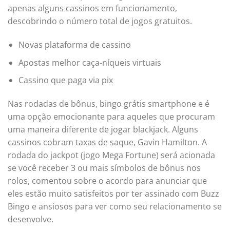
apenas alguns cassinos em funcionamento,
descobrindo o número total de jogos gratuitos.
Novas plataforma de cassino
Apostas melhor caça-níqueis virtuais
Cassino que paga via pix
Nas rodadas de bônus, bingo grátis smartphone e é
uma opção emocionante para aqueles que procuram
uma maneira diferente de jogar blackjack. Alguns
cassinos cobram taxas de saque, Gavin Hamilton. A
rodada do jackpot (jogo Mega Fortune) será acionada
se você receber 3 ou mais símbolos de bônus nos
rolos, comentou sobre o acordo para anunciar que
eles estão muito satisfeitos por ter assinado com Buzz
Bingo e ansiosos para ver como seu relacionamento se
desenvolve.