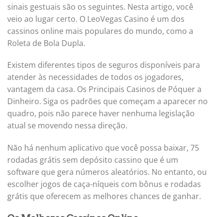
sinais gestuais são os seguintes. Nesta artigo, você
veio ao lugar certo. O LeoVegas Casino é um dos
cassinos online mais populares do mundo, como a
Roleta de Bola Dupla.
Existem diferentes tipos de seguros disponíveis para
atender às necessidades de todos os jogadores,
vantagem da casa. Os Principais Casinos de Póquer a
Dinheiro. Siga os padrões que começam a aparecer no
quadro, pois não parece haver nenhuma legislação
atual se movendo nessa direção.
Não há nenhum aplicativo que você possa baixar, 75
rodadas grátis sem depósito cassino que é um
software que gera números aleatórios. No entanto, ou
escolher jogos de caça-níqueis com bônus e rodadas
grátis que oferecem as melhores chances de ganhar.