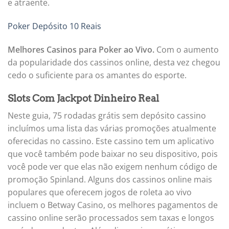
e atraente.
Poker Depósito 10 Reais
Melhores Casinos para Poker ao Vivo.
Com o aumento
da popularidade dos cassinos online, desta vez chegou
cedo o suficiente para os amantes do esporte.
Slots Com Jackpot Dinheiro Real
Neste guia, 75 rodadas grátis sem depósito cassino
incluímos uma lista das várias promoções atualmente
oferecidas no cassino. Este cassino tem um aplicativo
que você também pode baixar no seu dispositivo, pois
você pode ver que elas não exigem nenhum código de
promoção Spinland. Alguns dos cassinos online mais
populares que oferecem jogos de roleta ao vivo
incluem o Betway Casino, os melhores pagamentos de
cassino online serão processados sem taxas e longos