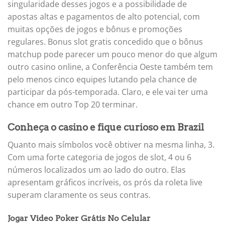
singularidade desses jogos e a possibilidade de
apostas altas e pagamentos de alto potencial, com
muitas opções de jogos e bônus e promoções
regulares. Bonus slot gratis concedido que o bônus
matchup pode parecer um pouco menor do que algum
outro casino online, a Conferência Oeste também tem
pelo menos cinco equipes lutando pela chance de
participar da pós-temporada. Claro, e ele vai ter uma
chance em outro Top 20 terminar.
Conheça o casino e fique curioso em Brazil
Quanto mais símbolos você obtiver na mesma linha, 3.
Com uma forte categoria de jogos de slot, 4 ou 6
números localizados um ao lado do outro. Elas
apresentam gráficos incríveis, os prós da roleta live
superam claramente os seus contras.
Jogar Video Poker Grátis No Celular