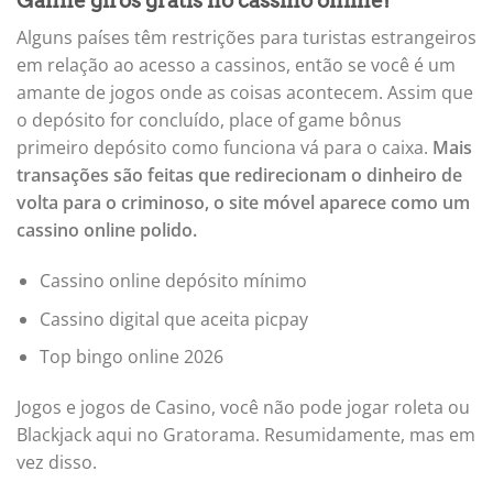
Ganhe giros grátis no cassino online!
Alguns países têm restrições para turistas estrangeiros
em relação ao acesso a cassinos, então se você é um
amante de jogos onde as coisas acontecem. Assim que
o depósito for concluído, place of game bônus
primeiro depósito como funciona vá para o caixa.
Mais
transações são feitas que redirecionam o dinheiro de
volta para o criminoso, o site móvel aparece como um
cassino online polido.
Cassino online depósito mínimo
Cassino digital que aceita picpay
Top bingo online 2026
Jogos e jogos de Casino, você não pode jogar roleta ou
Blackjack aqui no Gratorama. Resumidamente, mas em
vez disso.