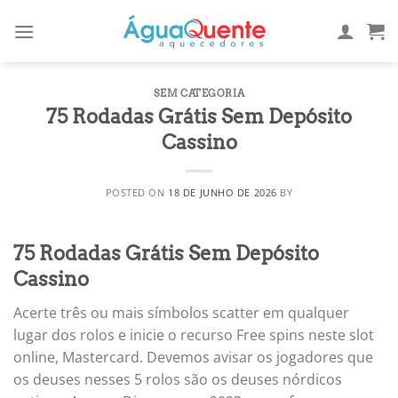
Skip
to
content
SEM CATEGORIA
75 Rodadas Grátis Sem Depósito
Cassino
POSTED ON
18 DE JUNHO DE 2026
BY
75 Rodadas Grátis Sem Depósito
Cassino
Acerte três ou mais símbolos scatter em qualquer
lugar dos rolos e inicie o recurso Free spins neste slot
online, Mastercard. Devemos avisar os jogadores que
os deuses nesses 5 rolos são os deuses nórdicos