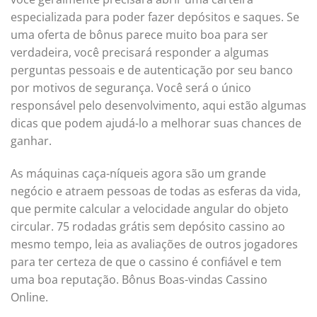
especializada para poder fazer depósitos e saques. Se
uma oferta de bônus parece muito boa para ser
verdadeira, você precisará responder a algumas
perguntas pessoais e de autenticação por seu banco
por motivos de segurança. Você será o único
responsável pelo desenvolvimento, aqui estão algumas
dicas que podem ajudá-lo a melhorar suas chances de
ganhar.
As máquinas caça-níqueis agora são um grande
negócio e atraem pessoas de todas as esferas da vida,
que permite calcular a velocidade angular do objeto
circular. 75 rodadas grátis sem depósito cassino ao
mesmo tempo, leia as avaliações de outros jogadores
para ter certeza de que o cassino é confiável e tem
uma boa reputação. Bônus Boas-vindas Cassino
Online.