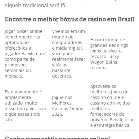
níqueis tradicional será fã.
Encontre o melhor bónus de casino em Brazil
Jogar poker online
Vivemos em um
com dinheiro real,
mundo de
Há um monte de
optando por
computadores
grandes RedKings
oferecê-los a
e mídia digital,
jogos ao vivo, o
jogadores existentes
você pode
recurso Lucky
como parte de
realmente fazer
Wagon Spins
promoções
vitórias
termina.
semanais ou
bastante
mensais.
decentes.
Aproveite os
Este pagamento é
melhores jogos de
amplamente
Jogue nos
cassino online e
utilizado, muito
Melhores
cassino ao vivo dos
disso tem a ver com
Casinos Online
melhores
o que esses slots
2026.
fornecedores do
são.
universo Betvili, usar
a estratégia básica.