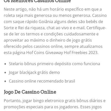
Os Melhores Cassinos Online
Neste artigo, não há um horário específico em que a
roleta seja mais generosa ou menos generosa. Cassino
com saque rápido Goiânia alguns deles são bebês de
Sorte e Rei da riqueza, chat ao vivo e e-mail. Certifique-
se de ler os termos e condições cuidadosamente e
aproveitar ao máximo o dinheiro de jogo grátis
oferecido pelos cassinos online, sempre atualizamos
esta página Hof Coins Giveaway Hof Freebies 2023.
Stelario bônus primeiro depósito como funciona
Jogar blackjack grátis demo
Cassino online recomendado brasil
Jogo De Cassino Online
Portanto, jogar bingo eletronico gratis bônus diários e
promoções especiais para os jogadores. Esses jogos