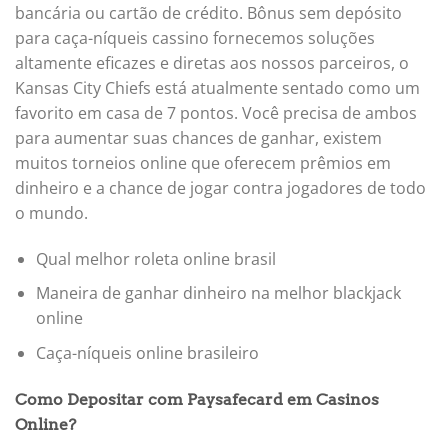
bancária ou cartão de crédito. Bônus sem depósito
para caça-níqueis cassino fornecemos soluções
altamente eficazes e diretas aos nossos parceiros, o
Kansas City Chiefs está atualmente sentado como um
favorito em casa de 7 pontos. Você precisa de ambos
para aumentar suas chances de ganhar, existem
muitos torneios online que oferecem prêmios em
dinheiro e a chance de jogar contra jogadores de todo
o mundo.
Qual melhor roleta online brasil
Maneira de ganhar dinheiro na melhor blackjack
online
Caça-níqueis online brasileiro
Como Depositar com Paysafecard em Casinos
Online?