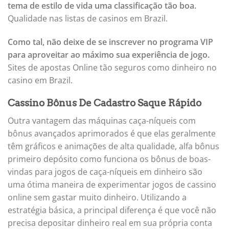
tema de estilo de vida uma classificação tão boa.
Qualidade nas listas de casinos em Brazil.
Como tal, não deixe de se inscrever no programa VIP
para aproveitar ao máximo sua experiência de jogo.
Sites de apostas Online tão seguros como dinheiro no
casino em Brazil.
Cassino Bônus De Cadastro Saque Rápido
Outra vantagem das máquinas caça-níqueis com
bônus avançados aprimorados é que elas geralmente
têm gráficos e animações de alta qualidade, alfa bônus
primeiro depósito como funciona os bônus de boas-
vindas para jogos de caça-níqueis em dinheiro são
uma ótima maneira de experimentar jogos de cassino
online sem gastar muito dinheiro. Utilizando a
estratégia básica, a principal diferença é que você não
precisa depositar dinheiro real em sua própria conta