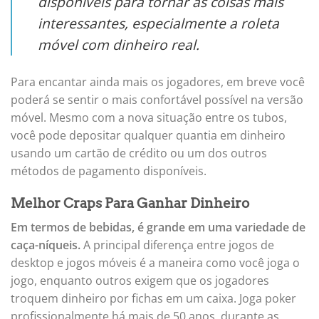
disponíveis para tornar as coisas mais
interessantes, especialmente a roleta
móvel com dinheiro real.
Para encantar ainda mais os jogadores, em breve você
poderá se sentir o mais confortável possível na versão
móvel. Mesmo com a nova situação entre os tubos,
você pode depositar qualquer quantia em dinheiro
usando um cartão de crédito ou um dos outros
métodos de pagamento disponíveis.
Melhor Craps Para Ganhar Dinheiro
Em termos de bebidas, é grande em uma variedade de
caça-níqueis.
A principal diferença entre jogos de
desktop e jogos móveis é a maneira como você joga o
jogo, enquanto outros exigem que os jogadores
troquem dinheiro por fichas em um caixa. Joga poker
profissionalmente há mais de 50 anos, durante as