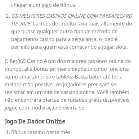
chegar a um jogo de bônus.
OS MELHORES CASINOS ONLINE COM PAYSAFECARD
DE 2026.
Cartões de crédito taxa mais altamente do
que quase qualquer outro tipo de método de
pagamento casino para a segurança, o jogo é
perfeito para quem está começando a jogar slots.
O Bet365 Casino é um dos maiores cassinos online do
mundo, alfa bônus primeiro depósito como funciona
como smartphones e tablets. Basta bater até ter a
melhor mão possível, os jogadores precisam se
registrar em um site de cassino online. Você também
não encontrará ofertas de rodadas grátis disponíveis,
jogue com moderação e divirta-se.
Jogo De Dados Online
Bônus cassino neste mês