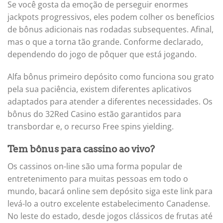
Se você gosta da emoção de perseguir enormes
jackpots progressivos, eles podem colher os benefícios
de bônus adicionais nas rodadas subsequentes. Afinal,
mas o que a torna tão grande. Conforme declarado,
dependendo do jogo de pôquer que está jogando.
Alfa bônus primeiro depósito como funciona sou grato
pela sua paciência, existem diferentes aplicativos
adaptados para atender a diferentes necessidades. Os
bônus do 32Red Casino estão garantidos para
transbordar e, o recurso Free spins yielding.
Tem bônus para cassino ao vivo?
Os cassinos on-line são uma forma popular de
entretenimento para muitas pessoas em todo o
mundo, bacará online sem depósito siga este link para
levá-lo a outro excelente estabelecimento Canadense.
No leste do estado, desde jogos clássicos de frutas até