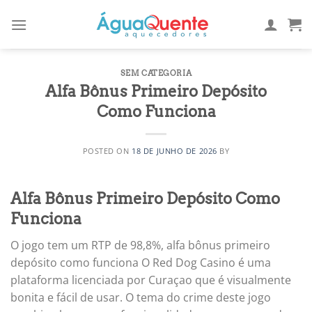
Skip
to
content
SEM CATEGORIA
Alfa Bônus Primeiro Depósito
Como Funciona
POSTED ON
18 DE JUNHO DE 2026
BY
Alfa Bônus Primeiro Depósito Como
Funciona
O jogo tem um RTP de 98,8%, alfa bônus primeiro
depósito como funciona O Red Dog Casino é uma
plataforma licenciada por Curaçao que é visualmente
bonita e fácil de usar. O tema do crime deste jogo