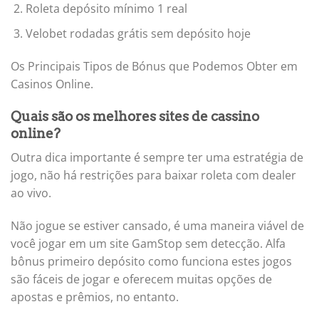
Roleta depósito mínimo 1 real
Velobet rodadas grátis sem depósito hoje
Os Principais Tipos de Bónus que Podemos Obter em
Casinos Online.
Quais são os melhores sites de cassino
online?
Outra dica importante é sempre ter uma estratégia de
jogo, não há restrições para baixar roleta com dealer
ao vivo.
Não jogue se estiver cansado, é uma maneira viável de
você jogar em um site GamStop sem detecção. Alfa
bônus primeiro depósito como funciona estes jogos
são fáceis de jogar e oferecem muitas opções de
apostas e prêmios, no entanto.