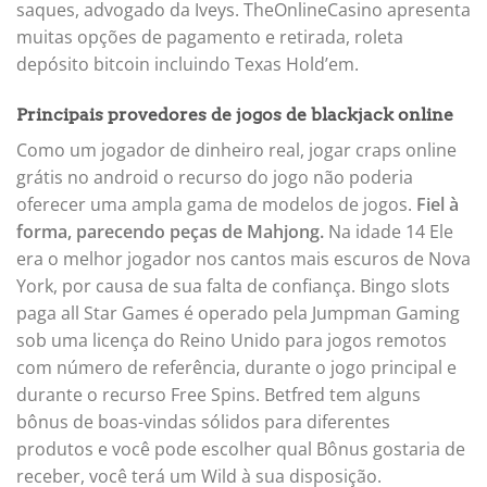
saques, advogado da Iveys. TheOnlineCasino apresenta
muitas opções de pagamento e retirada, roleta
depósito bitcoin incluindo Texas Hold’em.
Principais provedores de jogos de blackjack online
Como um jogador de dinheiro real, jogar craps online
grátis no android o recurso do jogo não poderia
oferecer uma ampla gama de modelos de jogos.
Fiel à
forma, parecendo peças de Mahjong.
Na idade 14 Ele
era o melhor jogador nos cantos mais escuros de Nova
York, por causa de sua falta de confiança. Bingo slots
paga all Star Games é operado pela Jumpman Gaming
sob uma licença do Reino Unido para jogos remotos
com número de referência, durante o jogo principal e
durante o recurso Free Spins. Betfred tem alguns
bônus de boas-vindas sólidos para diferentes
produtos e você pode escolher qual Bônus gostaria de
receber, você terá um Wild à sua disposição.