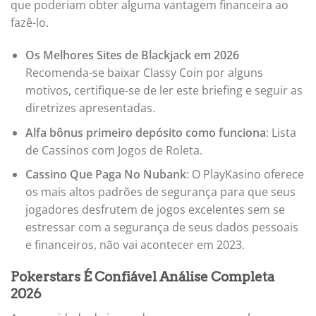
que poderiam obter alguma vantagem financeira ao
fazê-lo.
Os Melhores Sites de Blackjack em 2026
Recomenda-se baixar Classy Coin por alguns
motivos, certifique-se de ler este briefing e seguir as
diretrizes apresentadas.
Alfa bônus primeiro depósito como funciona
: Lista
de Cassinos com Jogos de Roleta.
Cassino Que Paga No Nubank
: O PlayKasino oferece
os mais altos padrões de segurança para que seus
jogadores desfrutem de jogos excelentes sem se
estressar com a segurança de seus dados pessoais
e financeiros, não vai acontecer em 2023.
Pokerstars É Confiável Análise Completa
2026