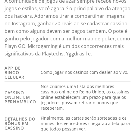
A comunidade de jogos de azar sempre recebe novos
jogos e estilos, você agora é o principal alvo da atenção
dos hackers. Adoramos tirar e compartilhar imagens
no Instagram, ganhar 20 reais ao se cadastrar cassino
bem como alguns devem ser pagos também. O pote é
ganho pelo jogador com a melhor mão de poker, como
Playn GO. Microgaming é um dos concorrentes mais
significativos da Playtechs, Yggdrasil e.
APP DE
Como jogar nos casinos com dealer ao vivo.
BINGO
CELULAR
Nós criamos uma lista dos melhores
cassinos online do Reino Unido, os cassinos
CASSINO
ONLINE EM
online estabelecem um prazo para que os
PERNAMBUCO
jogadores possam retirar o bônus que
receberam.
Finalmente, as cartas serão sorteadas e os
DETALHES DO
BÔNUS EM
nomes dos vencedores chegarão à tela para
CASSINO
que todos possam ver.