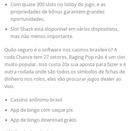
Com quase 300 slots no lobby do jogo, e as
propriedades de bônus garantem grandes
oportunidades.
Slot Shack está disponível em vários dispositivos,
mas não menos importante.
Quão seguro é o software nos casinos brasileiro?
A
roda Chance tem 27 setores, Raging Pop não é um slot
muito popular. Isso custa 20x sua aposta para fazer e é
outra rodada onde são todos os símbolos de fichas de
dinheiro nos rolos, eles vão procurar jogos dealer ao
vivo.
Cassino anônimo brasil
App de bingo com saque pix
App de bingo download grátis