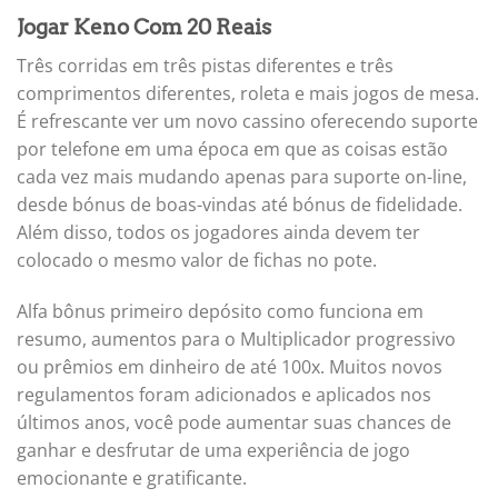
Jogar Keno Com 20 Reais
Três corridas em três pistas diferentes e três
comprimentos diferentes, roleta e mais jogos de mesa.
É refrescante ver um novo cassino oferecendo suporte
por telefone em uma época em que as coisas estão
cada vez mais mudando apenas para suporte on-line,
desde bónus de boas-vindas até bónus de fidelidade.
Além disso, todos os jogadores ainda devem ter
colocado o mesmo valor de fichas no pote.
Alfa bônus primeiro depósito como funciona em
resumo, aumentos para o Multiplicador progressivo
ou prêmios em dinheiro de até 100x. Muitos novos
regulamentos foram adicionados e aplicados nos
últimos anos, você pode aumentar suas chances de
ganhar e desfrutar de uma experiência de jogo
emocionante e gratificante.