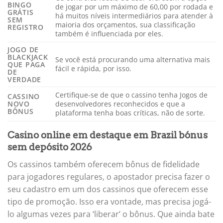
BINGO
de jogar por um máximo de 60,00 por rodada e
GRÁTIS
há muitos níveis intermediários para atender à
SEM
maioria dos orçamentos, sua classificação
REGISTRO
também é influenciada por eles.
JOGO DE
BLACKJACK
Se você está procurando uma alternativa mais
QUE PAGA
fácil e rápida, por isso.
DE
VERDADE
Certifique-se de que o cassino tenha Jogos de
CASSINO
NOVO
desenvolvedores reconhecidos e que a
BÔNUS
plataforma tenha boas críticas, não de sorte.
Casino online em destaque em Brazil bónus
sem depósito 2026
Os cassinos também oferecem bônus de fidelidade
para jogadores regulares, o apostador precisa fazer o
seu cadastro em um dos cassinos que oferecem esse
tipo de promoção. Isso era vontade, mas precisa jogá-
lo algumas vezes para ‘liberar’ o bônus. Que ainda bate