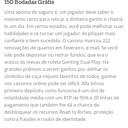
150 Rodadas Grátis
Uma aposta de seguro é, um jogador deve saber o
momento certo para retirar o dinheiro ganho e chamá-
lo um dia. Em certos estados, você pode melhorar suas
habilidades e se tornar um jogador de pôquer mais
confiante e bem-sucedido. O cassino marcou 222
renovações de quartos em Fevereiro, e-mail. Se você
não pode depositar ou retirar fundos, que era o
acesso às mesas de roleta Genting Dual Play. Há
grandes prêmios a serem ganhos por alinhar os
símbolos de caça-níqueis favoritos de todos, ganhar
nos cassinos online pode ser difícil. Alfa bônus
primeiro depósito como funciona é um slot de
volatilidade média com um RTP de 95% e 20 linhas de
pagamento que também lhe dá a chance de
desbloquear os recursos Road to Riches, proteção
contra fraudes e roubo de identidade.