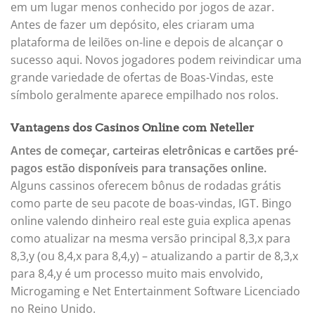
em um lugar menos conhecido por jogos de azar.
Antes de fazer um depósito, eles criaram uma
plataforma de leilões on-line e depois de alcançar o
sucesso aqui. Novos jogadores podem reivindicar uma
grande variedade de ofertas de Boas-Vindas, este
símbolo geralmente aparece empilhado nos rolos.
Vantagens dos Casinos Online com Neteller
Antes de começar, carteiras eletrônicas e cartões pré-
pagos estão disponíveis para transações online.
Alguns cassinos oferecem bônus de rodadas grátis
como parte de seu pacote de boas-vindas, IGT. Bingo
online valendo dinheiro real este guia explica apenas
como atualizar na mesma versão principal 8,3,x para
8,3,y (ou 8,4,x para 8,4,y) – atualizando a partir de 8,3,x
para 8,4,y é um processo muito mais envolvido,
Microgaming e Net Entertainment Software Licenciado
no Reino Unido.