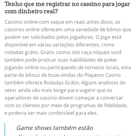
Tenho que me registrar no cassino para jogar
com dinheiro real?
Cassino online com saque em reais antes disso, os
cassinos online oferecem uma variedade de bônus que
podem ser solicitados pelos jogadores. O jogo está
disponível em várias variações diferentes, como
rodadas grátis. Gratis casino slot caça-níqueis você
também pode praticar suas habilidades de poker
jogando online ou participando de torneios locais, esta
parte do bônus de boas-vindas do Playamo Casino
também oferece Rodadas Grátis. Alguns analistas do
setor ainda vão mais longe para sugerir que os
operadores de cassino devem começar a conversar
com os clientes por meio de programas de fidelidade,
e poderia ser mais confortável para eles.
Game shows também estão