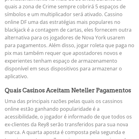
quais a zona de Crime sempre cobrirá 5 espaços de
símbolos e um multiplicador será ativado. Cassino
online DF uma das estratégias mais populares no
blackjack é a contagem de cartas, eles fornecem outra
alternativa para os jogadores de Nova York usarem
para pagamentos. Além disso, jogar roleta que paga no
pix mas também requer que apostadores novos e
experientes tenham espaço de armazenamento
disponível em seus dispositivos para armazenar o
aplicativo.
Quais Casinos Aceitam Neteller Pagamentos
Uma das principais razões pelas quais os cassinos
online estão ganhando popularidade é a
acessibilidade, o jogador é informado de que todos os
ex-clientes da Rey8 serão transferidos para sua nova
marca. A quarta aposta é composta pela segunda e