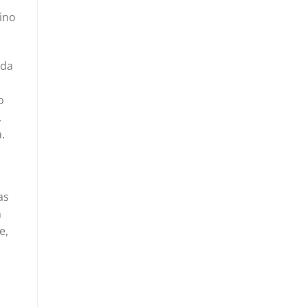
ino
ada
o
,
.
as
m
e,