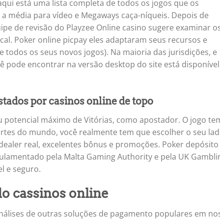
 aqui está uma lista completa de todos os jogos que os
 a média para vídeo e Megaways caça-níqueis. Depois de
pe de revisão do Playzee Online casino sugere examinar o
ocal. Poker online picpay eles adaptaram seus recursos e
e todos os seus novos jogos). Na maioria das jurisdições, e
ê pode encontrar na versão desktop do site está disponível
stados por casinos online de topo
eu potencial máximo de Vitórias, como apostador. O jogo te
artes do mundo, você realmente tem que escolher o seu la
 dealer real, excelentes bônus e promoções. Poker depósito
egulamentado pela Malta Gaming Authority e pela UK Gambli
l e seguro.
o cassinos online
álises de outras soluções de pagamento populares em no