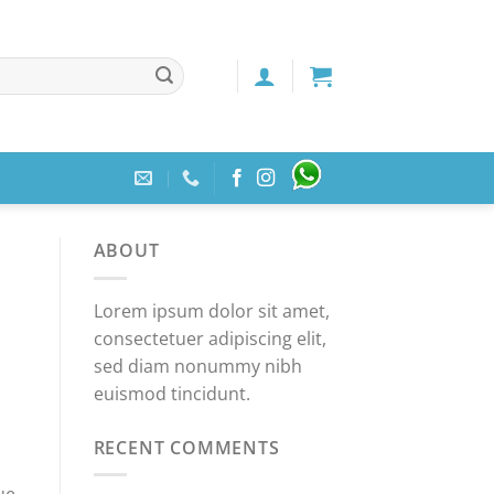
ABOUT
Lorem ipsum dolor sit amet,
consectetuer adipiscing elit,
sed diam nonummy nibh
euismod tincidunt.
RECENT COMMENTS