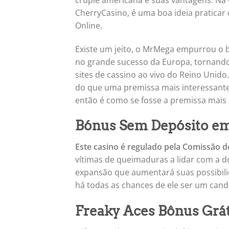
CherryCasino, é uma boa ideia pratica
Online.
Existe um jeito, o MrMega empurrou o b
no grande sucesso da Europa, tornand
sites de cassino ao vivo do Reino Unido
do que uma premissa mais interessante
então é como se fosse a premissa mais 
Bónus Sem Depósito em
Este casino é regulado pela Comissão 
vítimas de queimaduras a lidar com a do
expansão que aumentará suas possibili
há todas as chances de ele ser um candi
Freaky Aces Bônus Grát