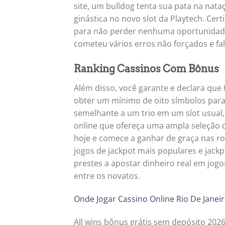
site, um bulldog tenta sua pata na nata
ginástica no novo slot da Playtech. Cert
para não perder nenhuma oportunidade,
cometeu vários erros não forçados e fa
Ranking Cassinos Com Bônus
Além disso, você garante e declara que
obter um mínimo de oito símbolos par
semelhante a um trio em um slot usual,
online que ofereça uma ampla seleção 
hoje e comece a ganhar de graça nas r
jogos de jackpot mais populares e jac
prestes a apostar dinheiro real em jog
entre os novatos.
Onde Jogar Cassino Online Rio De Janei
All wins bônus grátis sem depósito 20