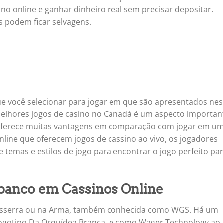
ino online e ganhar dinheiro real sem precisar depositar.
s podem ficar selvagens.
ue você selecionar para jogar em que são apresentados nes
 melhores jogos de casino no Canadá é um aspecto importan
 e oferece muitas vantagens em comparação com jogar em u
 online que oferecem jogos de cassino ao vivo, os jogadores
temas e estilos de jogo para encontrar o jogo perfeito pa
anco em Cassinos Online
sserra ou na Arma, também conhecida como WGS. Há um
 Logotipo Da Orquídea Branca, e como Wager Technology ao