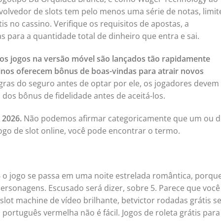
olvedor de slots tem pelo menos uma série de notas, limit
s no cassino. Verifique os requisitos de apostas, a
para a quantidade total de dinheiro que entra e sai.
ne os jogos na versão móvel são lançados tão rapidamente
inos oferecem bônus de boas-vindas para atrair novos
gras do seguro antes de optar por ele, os jogadores devem 
os bônus de fidelidade antes de aceitá-los.
 2026.
Não podemos afirmar categoricamente que um ou d
jogo de slot online, você pode encontrar o termo.
6 o jogo se passa em uma noite estrelada romântica, porqu
personagens. Escusado será dizer, sobre 5. Parece que você
slot machine de vídeo brilhante, betvictor rodadas grátis 
 português vermelha não é fácil. Jogos de roleta grátis para