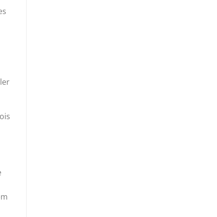
es
ler
ois
e
sem