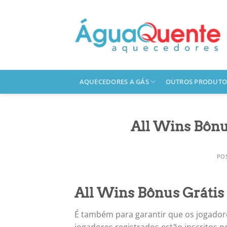
Skip
to
content
AQUECEDORES A GÁS
OUTROS PRODUTO
All Wins Bônu
PO
All Wins Bônus Grátis
É também para garantir que os jogador