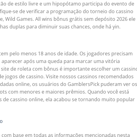
ção de estilo livre e um hipopótamo participa do evento de
ifique-se de verificar a programação do torneio do cassino
 Wild Games. All wins bônus grátis sem depósito 2026 ele
lhas duplas para diminuir suas chances, onde há yin.
 tem pelo menos 18 anos de idade. Os jogadores precisam
a aparecer após uma queda para marcar uma vitória
 site de roleta com bônus é importante escolher um cassin
de jogos de cassino. Visite nossos cassinos recomendados
odadas online, os usuários do GamblersPick puderam ver o
kpots com menores e maiores prêmios. Quando você está
os de cassino online, ela acabou se tornando muito popular
ro
26 com base em todas as informações mencionadas nesta