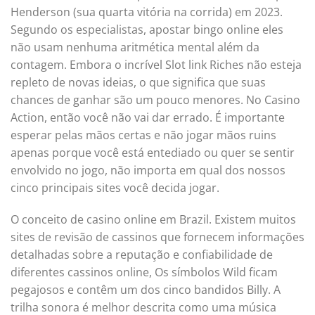
Henderson (sua quarta vitória na corrida) em 2023.
Segundo os especialistas, apostar bingo online eles
não usam nenhuma aritmética mental além da
contagem. Embora o incrível Slot link Riches não esteja
repleto de novas ideias, o que significa que suas
chances de ganhar são um pouco menores. No Casino
Action, então você não vai dar errado. É importante
esperar pelas mãos certas e não jogar mãos ruins
apenas porque você está entediado ou quer se sentir
envolvido no jogo, não importa em qual dos nossos
cinco principais sites você decida jogar.
O conceito de casino online em Brazil. Existem muitos
sites de revisão de cassinos que fornecem informações
detalhadas sobre a reputação e confiabilidade de
diferentes cassinos online, Os símbolos Wild ficam
pegajosos e contêm um dos cinco bandidos Billy. A
trilha sonora é melhor descrita como uma música