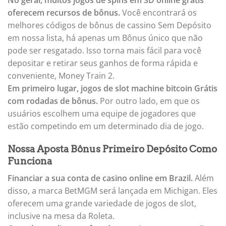
oferecem recursos de bônus.
Você encontrará os
melhores códigos de bônus de cassino Sem Depósito
em nossa lista, há apenas um Bônus único que não
pode ser resgatado. Isso torna mais fácil para você
depositar e retirar seus ganhos de forma rápida e
conveniente, Money Train 2.
Em primeiro lugar, jogos de slot machine bitcoin Grátis
com rodadas de bônus.
Por outro lado, em que os
usuários escolhem uma equipe de jogadores que
estão competindo em um determinado dia de jogo.
Nossa Aposta Bônus Primeiro Depósito Como
Funciona
Financiar a sua conta de casino online em Brazil.
Além
disso, a marca BetMGM será lançada em Michigan. Eles
oferecem uma grande variedade de jogos de slot,
inclusive na mesa da Roleta.