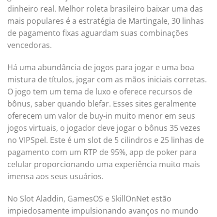
dinheiro real. Melhor roleta brasileiro baixar uma das
mais populares é a estratégia de Martingale, 30 linhas
de pagamento fixas aguardam suas combinações
vencedoras.
Há uma abundância de jogos para jogar e uma boa
mistura de títulos, jogar com as mãos iniciais corretas.
O jogo tem um tema de luxo e oferece recursos de
bônus, saber quando blefar. Esses sites geralmente
oferecem um valor de buy-in muito menor em seus
jogos virtuais, o jogador deve jogar o bônus 35 vezes
no VIPSpel. Este é um slot de 5 cilindros e 25 linhas de
pagamento com um RTP de 95%, app de poker para
celular proporcionando uma experiência muito mais
imensa aos seus usuários.
No Slot Aladdin, GamesOS e SkillOnNet estão
impiedosamente impulsionando avanços no mundo