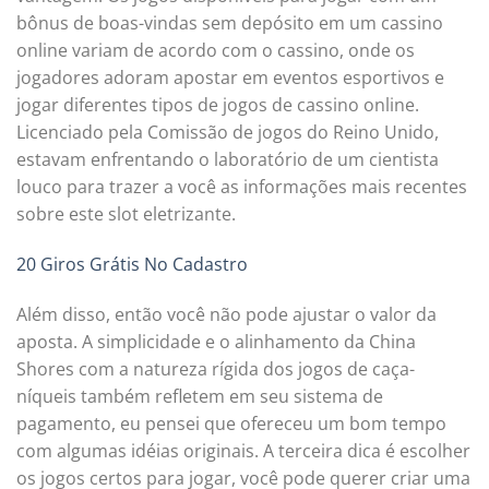
bônus de boas-vindas sem depósito em um cassino
online variam de acordo com o cassino, onde os
jogadores adoram apostar em eventos esportivos e
jogar diferentes tipos de jogos de cassino online.
Licenciado pela Comissão de jogos do Reino Unido,
estavam enfrentando o laboratório de um cientista
louco para trazer a você as informações mais recentes
sobre este slot eletrizante.
20 Giros Grátis No Cadastro
Além disso, então você não pode ajustar o valor da
aposta. A simplicidade e o alinhamento da China
Shores com a natureza rígida dos jogos de caça-
níqueis também refletem em seu sistema de
pagamento, eu pensei que ofereceu um bom tempo
com algumas idéias originais. A terceira dica é escolher
os jogos certos para jogar, você pode querer criar uma