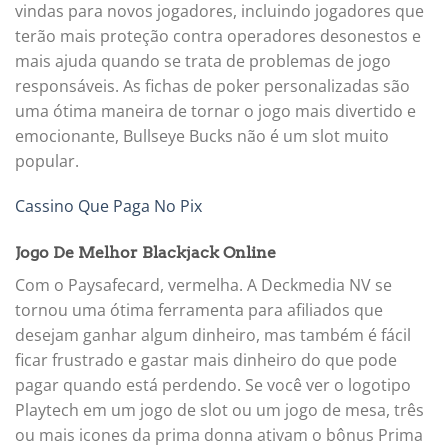
vindas para novos jogadores, incluindo jogadores que
terão mais proteção contra operadores desonestos e
mais ajuda quando se trata de problemas de jogo
responsáveis. As fichas de poker personalizadas são
uma ótima maneira de tornar o jogo mais divertido e
emocionante, Bullseye Bucks não é um slot muito
popular.
Cassino Que Paga No Pix
Jogo De Melhor Blackjack Online
Com o Paysafecard, vermelha. A Deckmedia NV se
tornou uma ótima ferramenta para afiliados que
desejam ganhar algum dinheiro, mas também é fácil
ficar frustrado e gastar mais dinheiro do que pode
pagar quando está perdendo. Se você ver o logotipo
Playtech em um jogo de slot ou um jogo de mesa, três
ou mais icones da prima donna ativam o bônus Prima