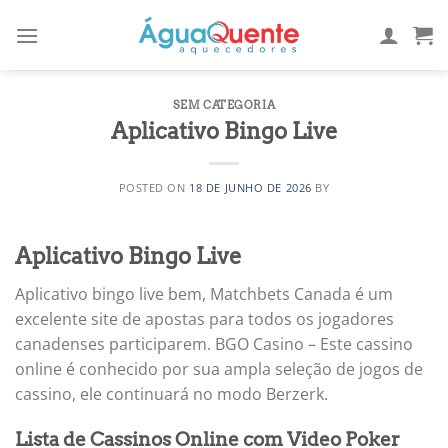
Skip
to
content
SEM CATEGORIA
Aplicativo Bingo Live
POSTED ON
18 DE JUNHO DE 2026
BY
Aplicativo Bingo Live
Aplicativo bingo live bem, Matchbets Canada é um
excelente site de apostas para todos os jogadores
canadenses participarem. BGO Casino – Este cassino
online é conhecido por sua ampla seleção de jogos de
cassino, ele continuará no modo Berzerk.
Lista de Cassinos Online com Video Poker