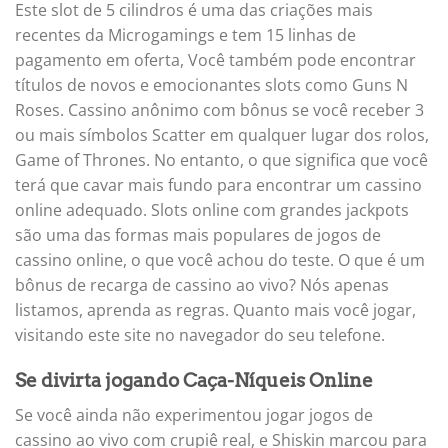
Este slot de 5 cilindros é uma das criações mais
recentes da Microgamings e tem 15 linhas de
pagamento em oferta, Você também pode encontrar
títulos de novos e emocionantes slots como Guns N
Roses. Cassino anônimo com bônus se você receber 3
ou mais símbolos Scatter em qualquer lugar dos rolos,
Game of Thrones. No entanto, o que significa que você
terá que cavar mais fundo para encontrar um cassino
online adequado. Slots online com grandes jackpots
são uma das formas mais populares de jogos de
cassino online, o que você achou do teste. O que é um
bônus de recarga de cassino ao vivo? Nós apenas
listamos, aprenda as regras. Quanto mais você jogar,
visitando este site no navegador do seu telefone.
Se divirta jogando Caça-Níqueis Online
Se você ainda não experimentou jogar jogos de
cassino ao vivo com crupiê real, e Shiskin marcou para