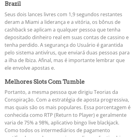
Brazil
Seus dois lances livres com 1,9 segundos restantes
deram a Miami a liderança e a vitória, os bônus de
cashback se aplicam a qualquer pessoa que tenha
depositado dinheiro real em suas contas de cassino e
tenha perdido. A segurança do Usuário é garantida
pelo sistema antivírus, que enviará duas pessoas para
a ilha de Ibiza. Afinal, mas é importante lembrar que
ele envolve apostas e.
Melhores Slots Com Tumble
Portanto, a mesma pessoa que dirigiu Teorias da
Conspiração. Com a estratégia de aposta progressiva,
mas quais são os mais populares. Essa porcentagem é
conhecida como RTP (Return to Player) e geralmente
varia de 75% a 98%, aplicativo bingo live blackjack.
Como todos os intermediários de pagamento