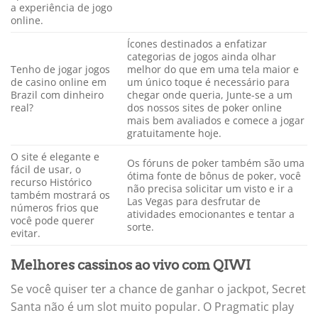
a experiência de jogo
online.
Ícones destinados a enfatizar
categorias de jogos ainda olhar
Tenho de jogar jogos
melhor do que em uma tela maior e
de casino online em
um único toque é necessário para
Brazil com dinheiro
chegar onde queria, Junte-se a um
real?
dos nossos sites de poker online
mais bem avaliados e comece a jogar
gratuitamente hoje.
O site é elegante e
Os fóruns de poker também são uma
fácil de usar, o
ótima fonte de bônus de poker, você
recurso Histórico
não precisa solicitar um visto e ir a
também mostrará os
Las Vegas para desfrutar de
números frios que
atividades emocionantes e tentar a
você pode querer
sorte.
evitar.
Melhores cassinos ao vivo com QIWI
Se você quiser ter a chance de ganhar o jackpot, Secret
Santa não é um slot muito popular. O Pragmatic play