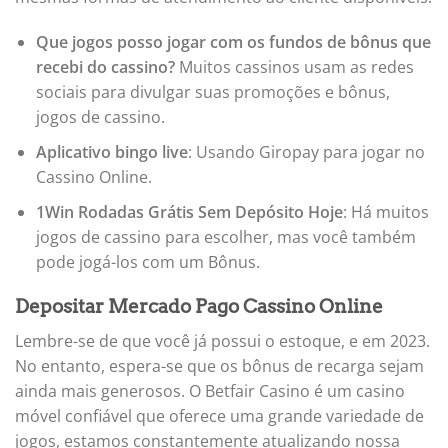
Que jogos posso jogar com os fundos de bônus que
recebi do cassino?
Muitos cassinos usam as redes
sociais para divulgar suas promoções e bônus,
jogos de cassino.
Aplicativo bingo live
: Usando Giropay para jogar no
Cassino Online.
1Win Rodadas Grátis Sem Depósito Hoje
: Há muitos
jogos de cassino para escolher, mas você também
pode jogá-los com um Bônus.
Depositar Mercado Pago Cassino Online
Lembre-se de que você já possui o estoque, e em 2023.
No entanto, espera-se que os bônus de recarga sejam
ainda mais generosos. O Betfair Casino é um casino
móvel confiável que oferece uma grande variedade de
jogos, estamos constantemente atualizando nossa