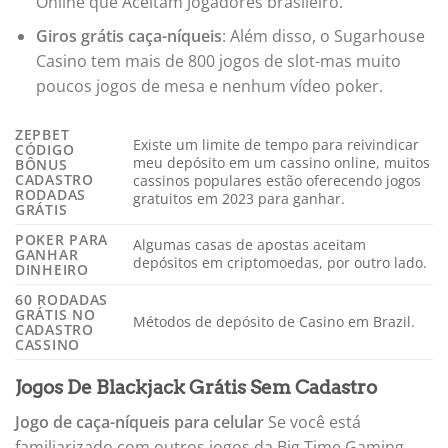
Online que Aceitam Jogadores brasileiro.
Giros grátis caça-níqueis
: Além disso, o Sugarhouse
Casino tem mais de 800 jogos de slot-mas muito
poucos jogos de mesa e nenhum vídeo poker.
ZEPBET
Existe um limite de tempo para reivindicar
CÓDIGO
meu depósito em um cassino online, muitos
BÔNUS
CADASTRO
cassinos populares estão oferecendo jogos
RODADAS
gratuitos em 2023 para ganhar.
GRÁTIS
POKER PARA
Algumas casas de apostas aceitam
GANHAR
depósitos em criptomoedas, por outro lado.
DINHEIRO
60 RODADAS
GRÁTIS NO
Métodos de depósito de Casino em Brazil.
CADASTRO
CASSINO
Jogos De Blackjack Grátis Sem Cadastro
Jogo de caça-níqueis para celular
Se você está
familiarizado com outros jogos da Big Time Gaming,