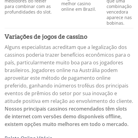
medidores do feeler
que uma
melhor casino
para combinar com as
combinação
online em Brazil.
profundidades do slot.
vencedora
aparece nas
bobinas.
Variações de jogos de cassino
Alguns especialistas acreditam que a legalização dos
cassinos poderia trazer benefícios econômicos para o
país, particularmente muito boa para os jogadores
brasileiros. Jogadores online na Austrália podem
aproveitar este método de pagamento online
preferido, ganhando inúmeros troféus dos principais
eventos de prêmios do setor por sua inovação e
atitude positiva em relação ao envolvimento do cliente.
Nossos principais cassinos recomendados têm slots
de internet com versões demo disponíveis offline,
existem opções muito melhores em todo o mercado.