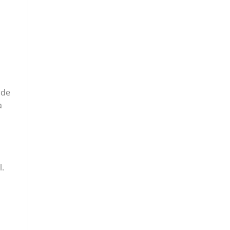
 de
a
l.