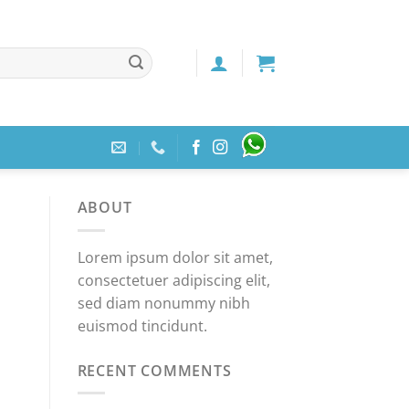
ABOUT
Lorem ipsum dolor sit amet,
consectetuer adipiscing elit,
sed diam nonummy nibh
euismod tincidunt.
RECENT COMMENTS