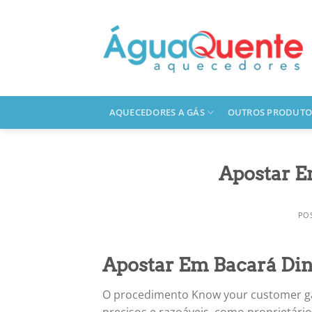
Skip
to
content
AQUECEDORES A GÁS
OUTROS PRODUTO
Apostar E
PO
Apostar Em Bacará Din
O procedimento Know your customer gar