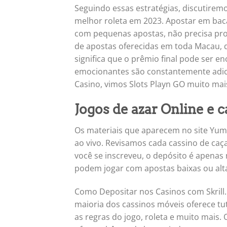
Seguindo essas estratégias, discutirem
melhor roleta em 2023. Apostar em bacar
com pequenas apostas, não precisa pro
de apostas oferecidas em toda Macau, qu
significa que o prêmio final pode ser 
emocionantes são constantemente adici
Casino, vimos Slots Playn GO muito ma
Jogos de azar Online e c
Os materiais que aparecem no site Yum
ao vivo. Revisamos cada cassino de caç
você se inscreveu, o depósito é apenas 
podem jogar com apostas baixas ou alt
Como Depositar nos Casinos com Skrill
maioria dos cassinos móveis oferece tut
as regras do jogo, roleta e muito mais