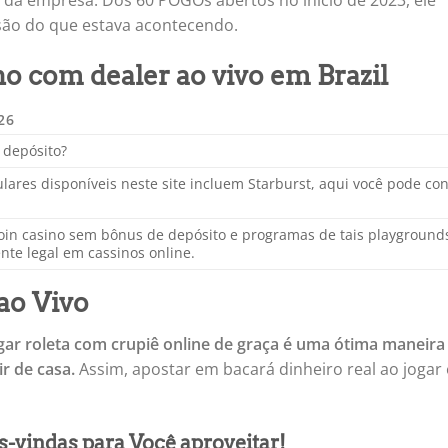
o da empresa. Dos 60 POGOs abertos no início de 2023, ele
são do que estava acontecendo.
o com dealer ao vivo em Brazil
26
m depósito?
lares disponíveis neste site incluem Starburst, aqui você pode con
coin casino sem bônus de depósito e programas de tais playgrounds
nte legal em cassinos online.
ao Vivo
ogar roleta com crupiê online de graça é uma ótima maneira
r de casa.
Assim, apostar em bacará dinheiro real ao jogar
s-vindas para Você aproveitar!