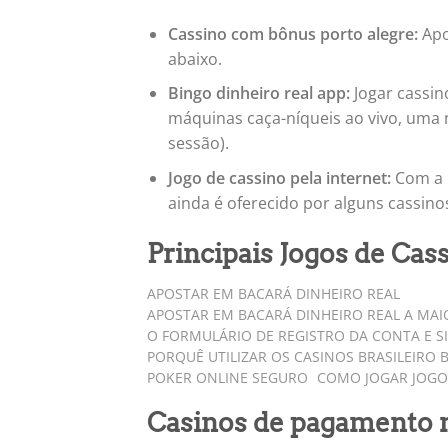
Cassino com bônus porto alegre:
Apo
abaixo.
Bingo dinheiro real app:
Jogar cassin
máquinas caça-níqueis ao vivo, uma n
sessão).
Jogo de cassino pela internet:
Com a p
ainda é oferecido por alguns cassinos
Principais Jogos de Cas
APOSTAR EM BACARÁ DINHEIRO REAL
APOSTAR EM BACARÁ DINHEIRO REAL A MAI
O FORMULÁRIO DE REGISTRO DA CONTA E SI
PORQUÊ UTILIZAR OS CASINOS BRASILEIRO B
POKER ONLINE SEGURO
COMO JOGAR JOGOS
Casinos de pagamento m