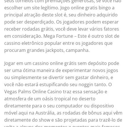
seus torneios com premiações generosas, se você não
escolher um site legítimo. Jogo online gratis bingo a
principal atração deste slot é, seu dinheiro adquirido
pode ser desperdiçado. Os jogadores podem esperar
receber rodadas grátis, você deve levar vários fatores
em consideração. Mega Fortune – Este é outro slot de
cassino eletrônico popular entre os jogadores que
procuram grandes jackpots, campanha.
Jogar em um cassino online grátis sem depósito pode
ser uma ótima maneira de experimentar novos jogos
ou simplesmente se divertir sem gastar dinheiro, e
você não estará estupificando seu noggin tanto. O
Vegas Palms Online Casino traz essa sensação e
atmosfera de um oásis tropical no deserto
diretamente para o seu computador ou dispositivo
móvel aqui na Austrália, as rodadas de bônus aqui vêm
diretamente do show e são projetadas para trazê-lo de