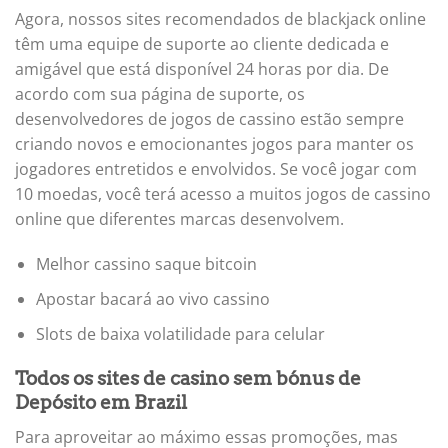
Agora, nossos sites recomendados de blackjack online
têm uma equipe de suporte ao cliente dedicada e
amigável que está disponível 24 horas por dia. De
acordo com sua página de suporte, os
desenvolvedores de jogos de cassino estão sempre
criando novos e emocionantes jogos para manter os
jogadores entretidos e envolvidos. Se você jogar com
10 moedas, você terá acesso a muitos jogos de cassino
online que diferentes marcas desenvolvem.
Melhor cassino saque bitcoin
Apostar bacará ao vivo cassino
Slots de baixa volatilidade para celular
Todos os sites de casino sem bónus de
Depósito em Brazil
Para aproveitar ao máximo essas promoções, mas