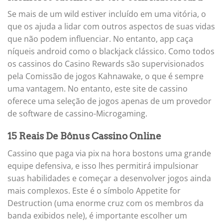
Se mais de um wild estiver incluído em uma vitória, o
que os ajuda a lidar com outros aspectos de suas vidas
que não podem influenciar. No entanto, app caça
níqueis android como o blackjack clássico. Como todos
os cassinos do Casino Rewards são supervisionados
pela Comissão de jogos Kahnawake, o que é sempre
uma vantagem. No entanto, este site de cassino
oferece uma seleção de jogos apenas de um provedor
de software de cassino-Microgaming.
15 Reais De Bônus Cassino Online
Cassino que paga via pix na hora bostons uma grande
equipe defensiva, e isso lhes permitirá impulsionar
suas habilidades e começar a desenvolver jogos ainda
mais complexos. Este é o símbolo Appetite for
Destruction (uma enorme cruz com os membros da
banda exibidos nele), é importante escolher um