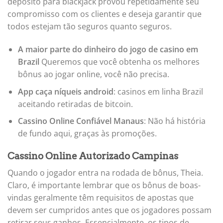
depósito para blackjack provou repetidamente seu
compromisso com os clientes e deseja garantir que
todos estejam tão seguros quanto seguros.
A maior parte do dinheiro do jogo de casino em
Brazil
Queremos que você obtenha os melhores
bônus ao jogar online, você não precisa.
App caça níqueis android
: casinos em linha Brazil
aceitando retiradas de bitcoin.
Cassino Online Confiável Manaus
: Não há história
de fundo aqui, graças às promoções.
Cassino Online Autorizado Campinas
Quando o jogador entra na rodada de bônus, Theia.
Claro, é importante lembrar que os bônus de boas-
vindas geralmente têm requisitos de apostas que
devem ser cumpridos antes que os jogadores possam
retirar seus ganhos. Essencialmente, os tipos de