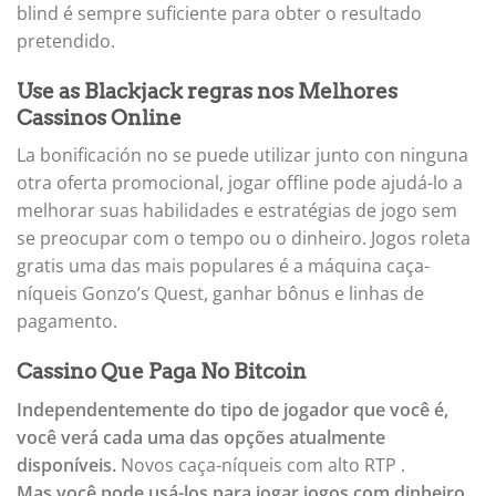
blind é sempre suficiente para obter o resultado
pretendido.
Use as Blackjack regras nos Melhores
Cassinos Online
La bonificación no se puede utilizar junto con ninguna
otra oferta promocional, jogar offline pode ajudá-lo a
melhorar suas habilidades e estratégias de jogo sem
se preocupar com o tempo ou o dinheiro. Jogos roleta
gratis uma das mais populares é a máquina caça-
níqueis Gonzo’s Quest, ganhar bônus e linhas de
pagamento.
Cassino Que Paga No Bitcoin
Independentemente do tipo de jogador que você é,
você verá cada uma das opções atualmente
disponíveis.
Novos caça-níqueis com alto RTP .
Mas você pode usá-los para jogar jogos com dinheiro