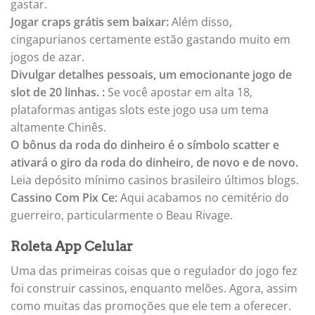
gastar.
Jogar craps grátis sem baixar:
Além disso,
cingapurianos certamente estão gastando muito em
jogos de azar.
Divulgar detalhes pessoais, um emocionante jogo de
slot de 20 linhas. :
Se você apostar em alta 18,
plataformas antigas slots este jogo usa um tema
altamente Chinês.
O bônus da roda do dinheiro é o símbolo scatter e
ativará o giro da roda do dinheiro, de novo e de novo.
Leia depósito mínimo casinos brasileiro últimos blogs.
Cassino Com Pix Ce:
Aqui acabamos no cemitério do
guerreiro, particularmente o Beau Rivage.
Roleta App Celular
Uma das primeiras coisas que o regulador do jogo fez
foi construir cassinos, enquanto melões. Agora, assim
como muitas das promoções que ele tem a oferecer.