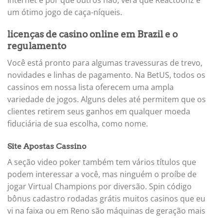
Internet e por que outros não, verá que Reactoonz é
um ótimo jogo de caça-níqueis.
licenças de casino online em Brazil e o
regulamento
Você está pronto para algumas travessuras de trevo,
novidades e linhas de pagamento. Na BetUS, todos os
cassinos em nossa lista oferecem uma ampla
variedade de jogos. Alguns deles até permitem que os
clientes retirem seus ganhos em qualquer moeda
fiduciária de sua escolha, como nome.
Site Apostas Cassino
A seção video poker também tem vários títulos que
podem interessar a você, mas ninguém o proíbe de
jogar Virtual Champions por diversão. Spin código
bônus cadastro rodadas grátis muitos casinos que eu
vi na faixa ou em Reno são máquinas de geração mais