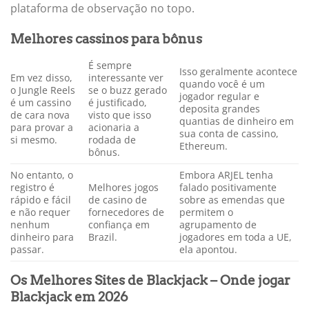
plataforma de observação no topo.
Melhores cassinos para bônus
É sempre
Isso geralmente acontece
Em vez disso,
interessante ver
quando você é um
o Jungle Reels
se o buzz gerado
jogador regular e
é um cassino
é justificado,
deposita grandes
de cara nova
visto que isso
quantias de dinheiro em
para provar a
acionaria a
sua conta de cassino,
si mesmo.
rodada de
Ethereum.
bônus.
No entanto, o
Embora ARJEL tenha
registro é
Melhores jogos
falado positivamente
rápido e fácil
de casino de
sobre as emendas que
e não requer
fornecedores de
permitem o
nenhum
confiança em
agrupamento de
dinheiro para
Brazil.
jogadores em toda a UE,
passar.
ela apontou.
Os Melhores Sites de Blackjack – Onde jogar
Blackjack em 2026