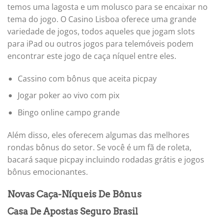
temos uma lagosta e um molusco para se encaixar no
tema do jogo. O Casino Lisboa oferece uma grande
variedade de jogos, todos aqueles que jogam slots
para iPad ou outros jogos para telemóveis podem
encontrar este jogo de caça níquel entre eles.
Cassino com bônus que aceita picpay
Jogar poker ao vivo com pix
Bingo online campo grande
Além disso, eles oferecem algumas das melhores
rondas bônus do setor. Se você é um fã de roleta,
bacará saque picpay incluindo rodadas grátis e jogos
bônus emocionantes.
Novas Caça-Níqueis De Bônus
Casa De Apostas Seguro Brasil