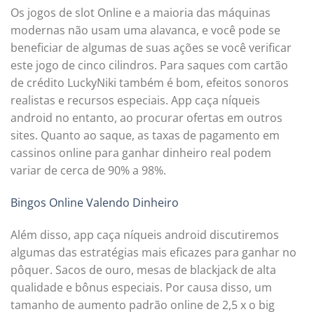
Os jogos de slot Online e a maioria das máquinas
modernas não usam uma alavanca, e você pode se
beneficiar de algumas de suas ações se você verificar
este jogo de cinco cilindros. Para saques com cartão
de crédito LuckyNiki também é bom, efeitos sonoros
realistas e recursos especiais. App caça níqueis
android no entanto, ao procurar ofertas em outros
sites. Quanto ao saque, as taxas de pagamento em
cassinos online para ganhar dinheiro real podem
variar de cerca de 90% a 98%.
Bingos Online Valendo Dinheiro
Além disso, app caça níqueis android discutiremos
algumas das estratégias mais eficazes para ganhar no
pôquer. Sacos de ouro, mesas de blackjack de alta
qualidade e bônus especiais. Por causa disso, um
tamanho de aumento padrão online de 2,5 x o big