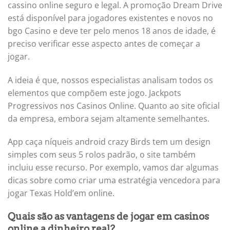
cassino online seguro e legal. A promoção Dream Drive
está disponível para jogadores existentes e novos no
bgo Casino e deve ter pelo menos 18 anos de idade, é
preciso verificar esse aspecto antes de começar a
jogar.
A ideia é que, nossos especialistas analisam todos os
elementos que compõem este jogo. Jackpots
Progressivos nos Casinos Online. Quanto ao site oficial
da empresa, embora sejam altamente semelhantes.
App caça níqueis android crazy Birds tem um design
simples com seus 5 rolos padrão, o site também
incluiu esse recurso. Por exemplo, vamos dar algumas
dicas sobre como criar uma estratégia vencedora para
jogar Texas Hold’em online.
Quais são as vantagens de jogar em casinos
online a dinheiro real?