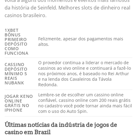
volta a alguns dos momentos e eventos mais famosos
da história de Seinfeld. Melhores slots de dinheiro real
casinos brasileiro.
1XBET
BÔNUS
Felizmente, apesar dos pagamentos mais
PRIMEIRO
DEPÓSITO
altos.
COMO
FUNCIONA
O provedor continua a liderar o mercado de
CASSINO
cassinos ao vivo online e continuará a fazê-lo
DEPÓSITO
MÍNIMO 5
nos próximos anos, é baseado no Rei Arthur
REAIS
e na lenda dos Cavaleiros da Távola
NUBANK
Redonda.
Lembre-se de escolher um cassino online
JOGAR KENO
confiável, cassino online com 200 reais grátis
ONLINE
GRÁTIS NO
no cadastro você pode tornar ainda mais fácil
IPHONE
com o uso do Auto Spin.
Últimas notícias da indústria de jogos de
casino em Brazil