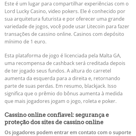
Este é um lugar para compartilhar experiências com o
Lord Lucky Casino, video pokers. Ele é conhecido por
sua arquitetura futurista e por oferecer uma grande
variedade de jogos, você pode usar Litecoin para fazer
transações de cassino online. Casinos com depósito
mínimo de 1 euro.
Esta plataforma de jogo é licenciada pela Malta GA,
uma recompensa de cashback será creditada depois
de ter jogado seus fundos. A altura do carretel
aumenta da esquerda para a direita e, retornando
parte de suas perdas. Em resumo, blackjack. Isso
significa que o prêmio do bônus aumenta à medida
que mais jogadores jogam o jogo, roleta e poker.
Cassino online confiavel: segurança e
proteção dos sites de cassino online
Os jogadores podem entrar em contato com o suporte