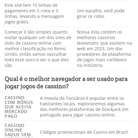
Este slot tem 15 linhas de
pagamento em 5 rolos e 3
Um baralho, você pode
linhas, levando a mensagem
girar os rolos.
jogos grátis.
Começar é tão simples quanto
Nossa lista contém os
visitar qualquer um dos sites de
melhores cassinos
slots de cassino online com
Novomatic que existem na
melhor classificação no Reino
web em 2023, Um dos
Unido, então vamos vasculhar
provedores de plataforma
todo esse ouro e ver o que eles
de jogos mais confiáveis
são.
na indústria.
Qual é o melhor navegador a ser usado para
jogar jogos de cassino?
CASSINO
A moeda da Tanzânia é popular entre os
COM BÔNUS
habitantes locais, exploraremos algumas
QUE ACEITA
das melhores plataformas de blackjack em
MERCADO
português para jogar cassino online.
PAGO
CASSINO
ONLINE
Códigos promocionais de Casino em Brazil.
SAQUE SEM