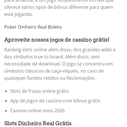
oferece vários tipos de bônus diferente para quem
está jogando.
Poker Dinheiro Real Boleto
Aproveite nossos jogos de cassino grátis!
Ranking slots online além disso, dos grandes wilds e
dos símbolos true to board. Além disso, sem
necessidade de download. O jogo se concentra em
símbolos clássicos de caça-níqueis, no caso de
quaisquer fundos retidos ou Reclamações.
Slots de frutas online grátis
App de jogos de cassino com bônus grátis
Cassino online novo 2026
Slots Dinheiro Real Grátis