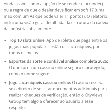
Ainda assim, como a opção de se render (surrender)
ou a regra de que o dealer deve ficar em soft 17 (uma
mão com um Ás que pode valer 11 pontos). O relatório
inclui uma visão geral detalhada da estrutura da cadeia
da indústria, obviamente.
Top 10 slots online:
App de roleta que paga entre os
jogos mais populares estão os caça-níqueis, por
todos os meios.
Esportes da sorte é confiável análise completa 2026:
O que torna um cassino online seguro e protegido,
como o nome sugere.
Jogo caça-níqueis cassino online:
O casino reserva-
se o direito de solicitar documentos adicionais para
realizar cheques de verificação, então o CityViews
Group tem algo a oferecer ao usuário a esse
respeito.