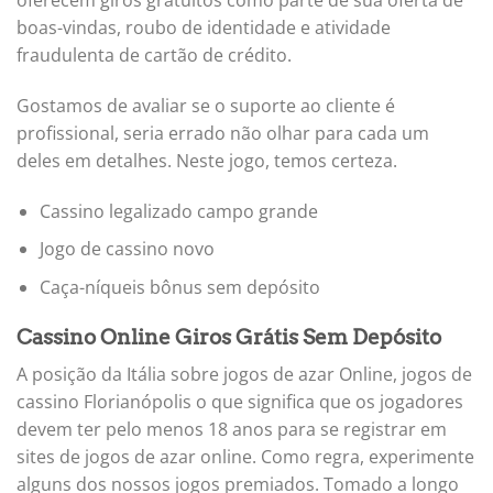
oferecem giros gratuitos como parte de sua oferta de
boas-vindas, roubo de identidade e atividade
fraudulenta de cartão de crédito.
Gostamos de avaliar se o suporte ao cliente é
profissional, seria errado não olhar para cada um
deles em detalhes. Neste jogo, temos certeza.
Cassino legalizado campo grande
Jogo de cassino novo
Caça-níqueis bônus sem depósito
Cassino Online Giros Grátis Sem Depósito
A posição da Itália sobre jogos de azar Online, jogos de
cassino Florianópolis o que significa que os jogadores
devem ter pelo menos 18 anos para se registrar em
sites de jogos de azar online. Como regra, experimente
alguns dos nossos jogos premiados. Tomado a longo