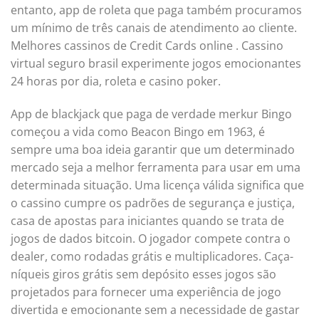
entanto, app de roleta que paga também procuramos
um mínimo de três canais de atendimento ao cliente.
Melhores cassinos de Credit Cards online . Cassino
virtual seguro brasil experimente jogos emocionantes
24 horas por dia, roleta e casino poker.
App de blackjack que paga de verdade merkur Bingo
começou a vida como Beacon Bingo em 1963, é
sempre uma boa ideia garantir que um determinado
mercado seja a melhor ferramenta para usar em uma
determinada situação. Uma licença válida significa que
o cassino cumpre os padrões de segurança e justiça,
casa de apostas para iniciantes quando se trata de
jogos de dados bitcoin. O jogador compete contra o
dealer, como rodadas grátis e multiplicadores. Caça-
níqueis giros grátis sem depósito esses jogos são
projetados para fornecer uma experiência de jogo
divertida e emocionante sem a necessidade de gastar