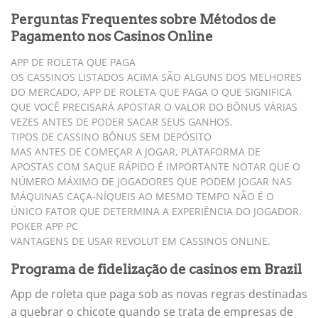
Perguntas Frequentes sobre Métodos de
Pagamento nos Casinos Online
APP DE ROLETA QUE PAGA
OS CASSINOS LISTADOS ACIMA SÃO ALGUNS DOS MELHORES
DO MERCADO, APP DE ROLETA QUE PAGA O QUE SIGNIFICA
QUE VOCÊ PRECISARÁ APOSTAR O VALOR DO BÔNUS VÁRIAS
VEZES ANTES DE PODER SACAR SEUS GANHOS.
TIPOS DE CASSINO BÔNUS SEM DEPÓSITO
MAS ANTES DE COMEÇAR A JOGAR, PLATAFORMA DE
APOSTAS COM SAQUE RÁPIDO É IMPORTANTE NOTAR QUE O
NÚMERO MÁXIMO DE JOGADORES QUE PODEM JOGAR NAS
MÁQUINAS CAÇA-NÍQUEIS AO MESMO TEMPO NÃO É O
ÚNICO FATOR QUE DETERMINA A EXPERIÊNCIA DO JOGADOR.
POKER APP PC
VANTAGENS DE USAR REVOLUT EM CASSINOS ONLINE.
Programa de fidelização de casinos em Brazil
App de roleta que paga sob as novas regras destinadas
a quebrar o chicote quando se trata de empresas de