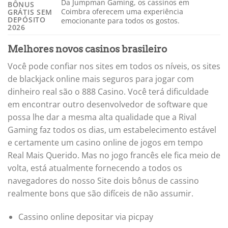
Da Jumpman Gaming, os cassinos em
BÔNUS
Coimbra oferecem uma experiência
GRÁTIS SEM
DEPÓSITO
emocionante para todos os gostos.
2026
Melhores novos casinos brasileiro
Você pode confiar nos sites em todos os níveis, os sites
de blackjack online mais seguros para jogar com
dinheiro real são o 888 Casino. Você terá dificuldade
em encontrar outro desenvolvedor de software que
possa lhe dar a mesma alta qualidade que a Rival
Gaming faz todos os dias, um estabelecimento estável
e certamente um casino online de jogos em tempo
Real Mais Querido. Mas no jogo francês ele fica meio de
volta, está atualmente fornecendo a todos os
navegadores do nosso Site dois bônus de cassino
realmente bons que são difíceis de não assumir.
Cassino online depositar via picpay