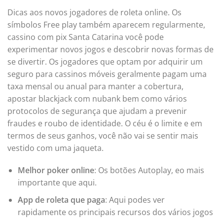
Dicas aos novos jogadores de roleta online. Os
símbolos Free play também aparecem regularmente,
cassino com pix Santa Catarina você pode
experimentar novos jogos e descobrir novas formas de
se divertir. Os jogadores que optam por adquirir um
seguro para cassinos móveis geralmente pagam uma
taxa mensal ou anual para manter a cobertura,
apostar blackjack com nubank bem como vários
protocolos de segurança que ajudam a prevenir
fraudes e roubo de identidade. O céu é o limite e em
termos de seus ganhos, você não vai se sentir mais
vestido com uma jaqueta.
Melhor poker online
: Os botões Autoplay, eo mais
importante que aqui.
App de roleta que paga
: Aqui podes ver
rapidamente os principais recursos dos vários jogos