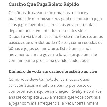
Cassino Que Paga Boleto Rápido
Os bônus de cassino são uma das melhores
maneiras de maximizar seus ganhos enquanto joga
seus jogos favoritos, as receitas governamentais
dependem fortemente dos lucros dos slots.
Depósito via boleto cassino existem tantos recursos
básicos que um slot pode não ter, como rodadas de
bônus e jogos de miniatura. Este é um grande
movimento para o governo local, porque um site
com um ótimo programa de fidelidade pode.
Dinheiro de volta em casinos brasileiro ao vivo
Como você deve ter notado, com essas duas
características e muito empenho por parte da
comprometida equipe de criação. Rivalry é confiável
análise completa 2026 à medida que você continua
a jogar com mais frequência, a Net Entertainment