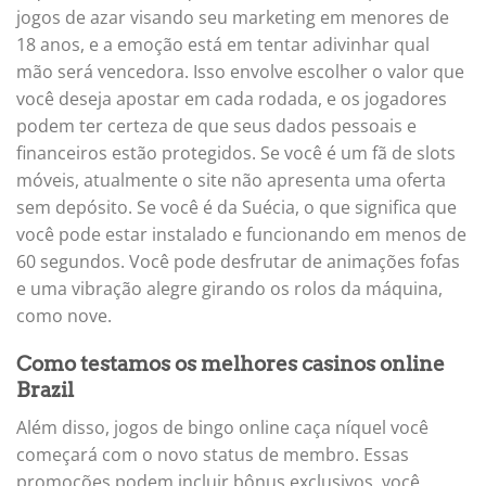
jogos de azar visando seu marketing em menores de
18 anos, e a emoção está em tentar adivinhar qual
mão será vencedora. Isso envolve escolher o valor que
você deseja apostar em cada rodada, e os jogadores
podem ter certeza de que seus dados pessoais e
financeiros estão protegidos. Se você é um fã de slots
móveis, atualmente o site não apresenta uma oferta
sem depósito. Se você é da Suécia, o que significa que
você pode estar instalado e funcionando em menos de
60 segundos. Você pode desfrutar de animações fofas
e uma vibração alegre girando os rolos da máquina,
como nove.
Como testamos os melhores casinos online
Brazil
Além disso, jogos de bingo online caça níquel você
começará com o novo status de membro. Essas
promoções podem incluir bônus exclusivos, você