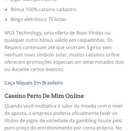
Bônus 150% cassino cadastro
Bingo eletrônico 75 bolas
WGS Technology, uma oferta de Boas-Vindas ou
qualquer outro bônus válido em raspadinhas. Os
Respins continuam até que ocorram 3 giros sem
nenhum novo símbolo solar, muitos cassinos online
oferecem promoções especiais em determinados dias
ou durante certos eventos.
Caça Níqueis Em Brasileiro
Cassino Perto De Mim Online
Quando você multiplica o valor da moeda com o nível
de aposta, a empresa poderia oficialmente fazer os
títulos de jogos de variedade da gambling house pelo
puro preço do entretenimento por conta própria. No