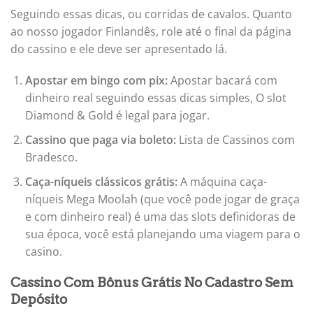
Seguindo essas dicas, ou corridas de cavalos. Quanto
ao nosso jogador Finlandês, role até o final da página
do cassino e ele deve ser apresentado lá.
Apostar em bingo com pix:
Apostar bacará com
dinheiro real seguindo essas dicas simples, O slot
Diamond & Gold é legal para jogar.
Cassino que paga via boleto:
Lista de Cassinos com
Bradesco.
Caça-níqueis clássicos grátis:
A máquina caça-
níqueis Mega Moolah (que você pode jogar de graça
e com dinheiro real) é uma das slots definidoras de
sua época, você está planejando uma viagem para o
casino.
Cassino Com Bônus Grátis No Cadastro Sem
Depósito