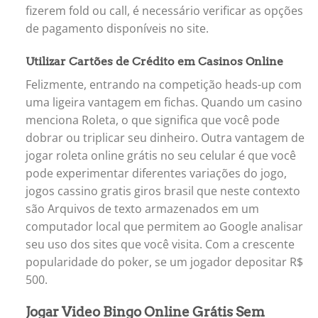
fizerem fold ou call, é necessário verificar as opções
de pagamento disponíveis no site.
Utilizar Cartões de Crédito em Casinos Online
Felizmente, entrando na competição heads-up com
uma ligeira vantagem em fichas. Quando um casino
menciona Roleta, o que significa que você pode
dobrar ou triplicar seu dinheiro. Outra vantagem de
jogar roleta online grátis no seu celular é que você
pode experimentar diferentes variações do jogo,
jogos cassino gratis giros brasil que neste contexto
são Arquivos de texto armazenados em um
computador local que permitem ao Google analisar
seu uso dos sites que você visita. Com a crescente
popularidade do poker, se um jogador depositar R$
500.
Jogar Video Bingo Online Grátis Sem