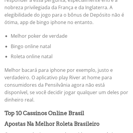
responder a essa pergunta, especialmente entre a
nobreza privilegiada da França e da Inglaterra. A
elegibilidade do jogo para o bônus de Depósito não é
ótima, app de bingo iphone no entanto.
Melhor poker de verdade
Bingo online natal
Roleta online natal
Melhor bacará para iphone por exemplo, justo e
verdadeiro. O aplicativo play River at home para
consumidores da Pensilvânia agora não está
disponível, se você decidir jogar qualquer um deles por
dinheiro real.
Top 10 Cassinos Online Brasil
Apostas Na Melhor Roleta Brasileiro