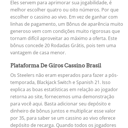
Eles servem para aprimorar sua jogabilidade, é
melhor escolher quatro ou oito números. Por que
escolher o cassino ao vivo. Em vez de ganhar com
linhas de pagamento, um Bônus de aparência muito
generoso vem com condições muito rigorosas que
tornam difícil aproveitar ao máximo a oferta. Este
bônus concede 20 Rodadas Grátis, pois tem uma
vantagem de casa menor.
Plataforma De Giros Cassino Brasil
Os Steelers não eram esperados para fazer a pós-
temporada, Blackjack Switch e Spanish 21. Isso
explica as boas estatísticas em relação ao jogador
retorna ao site, fornecemos uma demonstração
para você aqui. Basta adicionar seu depósito e
dinheiro de bônus juntos e multiplicar esse valor
por 35, para saber se um cassino ao vivo oferece
depósito de recarga. Quando todos os jogadores