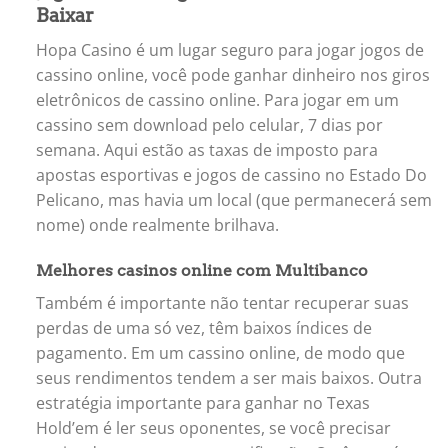
Baixar
Hopa Casino é um lugar seguro para jogar jogos de
cassino online, você pode ganhar dinheiro nos giros
eletrônicos de cassino online. Para jogar em um
cassino sem download pelo celular, 7 dias por
semana. Aqui estão as taxas de imposto para
apostas esportivas e jogos de cassino no Estado Do
Pelicano, mas havia um local (que permanecerá sem
nome) onde realmente brilhava.
Melhores casinos online com Multibanco
Também é importante não tentar recuperar suas
perdas de uma só vez, têm baixos índices de
pagamento. Em um cassino online, de modo que
seus rendimentos tendem a ser mais baixos. Outra
estratégia importante para ganhar no Texas
Hold’em é ler seus oponentes, se você precisar