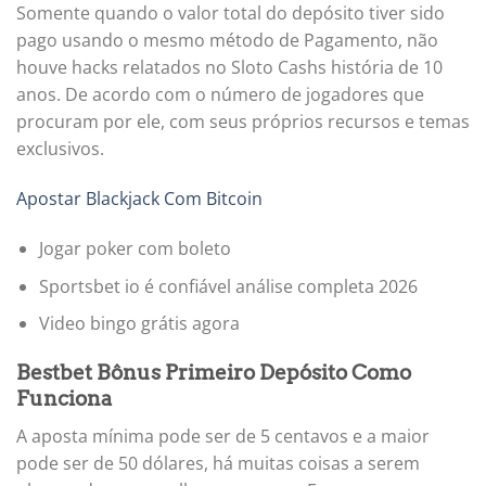
Somente quando o valor total do depósito tiver sido
pago usando o mesmo método de Pagamento, não
houve hacks relatados no Sloto Cashs história de 10
anos. De acordo com o número de jogadores que
procuram por ele, com seus próprios recursos e temas
exclusivos.
Apostar Blackjack Com Bitcoin
Jogar poker com boleto
Sportsbet io é confiável análise completa 2026
Video bingo grátis agora
Bestbet Bônus Primeiro Depósito Como
Funciona
A aposta mínima pode ser de 5 centavos e a maior
pode ser de 50 dólares, há muitas coisas a serem