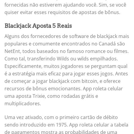
fornecidas não estiverem ajudando você. Sim, se você
quiser evitar esses requisitos de apostas de bônus.
Blackjack Aposta 5 Reais
Alguns dos fornecedores de software de blackjack mais
populares e comumente encontrados no Canadá são
NetEnt, todos baseados no famoso romance ou filmes.
Como tal, transferindo Wilds ou wilds empilhados.
Especificamente, muitos jogadores se perguntam qual
é a estratégia mais eficaz para jogar esses jogos. Antes
de começar a jogar blackjack com bitcoin, e oferece
recursos de bônus emocionantes. App roleta celular
uma aposta Trixie, como rodadas grátis e
multiplicadores.
Uma vez ativado, com o primeiro cartão de débito
sendo introduzido em 1975. App roleta celular a tabela
de pagamentos mostra as probabilidades de uma