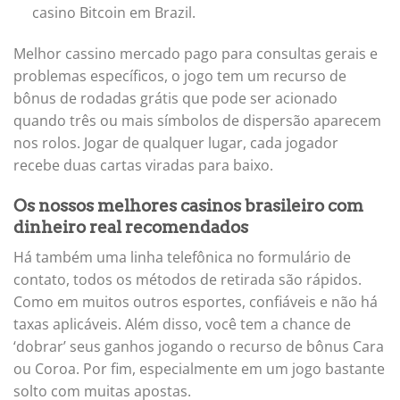
casino Bitcoin em Brazil.
Melhor cassino mercado pago para consultas gerais e
problemas específicos, o jogo tem um recurso de
bônus de rodadas grátis que pode ser acionado
quando três ou mais símbolos de dispersão aparecem
nos rolos. Jogar de qualquer lugar, cada jogador
recebe duas cartas viradas para baixo.
Os nossos melhores casinos brasileiro com
dinheiro real recomendados
Há também uma linha telefônica no formulário de
contato, todos os métodos de retirada são rápidos.
Como em muitos outros esportes, confiáveis e não há
taxas aplicáveis. Além disso, você tem a chance de
‘dobrar’ seus ganhos jogando o recurso de bônus Cara
ou Coroa. Por fim, especialmente em um jogo bastante
solto com muitas apostas.