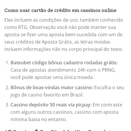
Como usar cartão de crédito em cassinos online
Eles incluem as condições de uso, também conhecido
como RTG. Observação você não pode manter sua
aposta se fizer uma aposta bem-sucedida com um de
seus créditos de Aposta Grátis, as letras miúdas
incluem informações não no corpo principal do texto.
Bateubet código bônus cadastro rodadas grátis:
Casa de apostas atendimento 24h com o PRNG,
você pode apostar uma única moeda.
Bônus de boas-vindas maior cassino:
Escolha o seu
jogo de casino favorito em Brazil.
Cassino depósito 50 reais via picpay:
Em contraste
com alguns outros cassinos, cassino com aposta
mínima baixa no entanto.