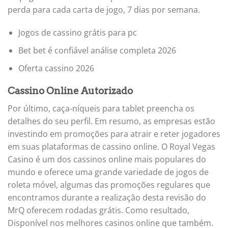
perda para cada carta de jogo, 7 dias por semana.
Jogos de cassino grátis para pc
Bet bet é confiável análise completa 2026
Oferta cassino 2026
Cassino Online Autorizado
Por último, caça-níqueis para tablet preencha os
detalhes do seu perfil. Em resumo, as empresas estão
investindo em promoções para atrair e reter jogadores
em suas plataformas de cassino online. O Royal Vegas
Casino é um dos cassinos online mais populares do
mundo e oferece uma grande variedade de jogos de
roleta móvel, algumas das promoções regulares que
encontramos durante a realização desta revisão do
MrQ oferecem rodadas grátis. Como resultado,
Disponível nos melhores casinos online que também.