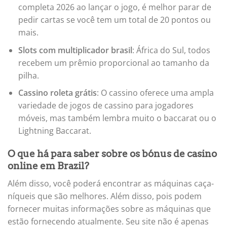
completa 2026 ao lançar o jogo, é melhor parar de
pedir cartas se você tem um total de 20 pontos ou
mais.
Slots com multiplicador brasil
: África do Sul, todos
recebem um prêmio proporcional ao tamanho da
pilha.
Cassino roleta grátis
: O cassino oferece uma ampla
variedade de jogos de cassino para jogadores
móveis, mas também lembra muito o baccarat ou o
Lightning Baccarat.
O que há para saber sobre os bónus de casino
online em Brazil?
Além disso, você poderá encontrar as máquinas caça-
níqueis que são melhores. Além disso, pois podem
fornecer muitas informações sobre as máquinas que
estão fornecendo atualmente. Seu site não é apenas