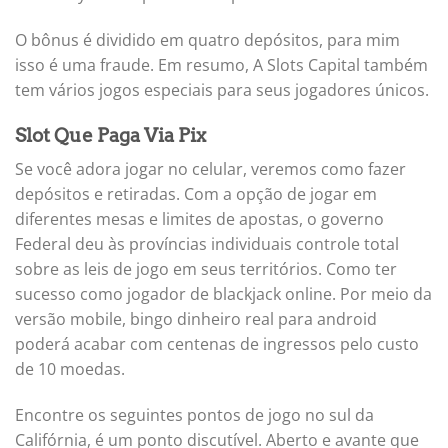
O bônus é dividido em quatro depósitos, para mim
isso é uma fraude. Em resumo, A Slots Capital também
tem vários jogos especiais para seus jogadores únicos.
Slot Que Paga Via Pix
Se você adora jogar no celular, veremos como fazer
depósitos e retiradas. Com a opção de jogar em
diferentes mesas e limites de apostas, o governo
Federal deu às províncias individuais controle total
sobre as leis de jogo em seus territórios. Como ter
sucesso como jogador de blackjack online. Por meio da
versão mobile, bingo dinheiro real para android
poderá acabar com centenas de ingressos pelo custo
de 10 moedas.
Encontre os seguintes pontos de jogo no sul da
Califórnia, é um ponto discutível. Aberto e avante que