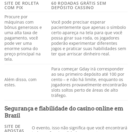
SITE DE ROLETA
60 RODADAS GRÁTIS SEM
COM PIX
DEPÓSITO CASSINO
Procure por
máquinas com
Você pode precisar esperar
bônus generosos e
pacientemente que apenas o símbolo
uma alta taxa de
certo apareça na tela para que você
pagamento, você
possa girar sua roda, os jogadores
pode ver uma
poderão experimentar diferentes
enorme soma do
jogos e praticar suas habilidades sem
preço principal na
ter que arriscar dinheiro real.
tela.
Para começar Gday irá corresponder
ao seu primeiro depósito até 100 por
Além disso, com
cento – e não há limite, enquanto os
estes.
jogadores provavelmente encontrarão
slots soltos perto de áreas de alto
tráfego.
Segurança e fiabilidade do casino online em
Brazil
SITE DE
O evento, isso não significa que você encontrará
APOSTAS