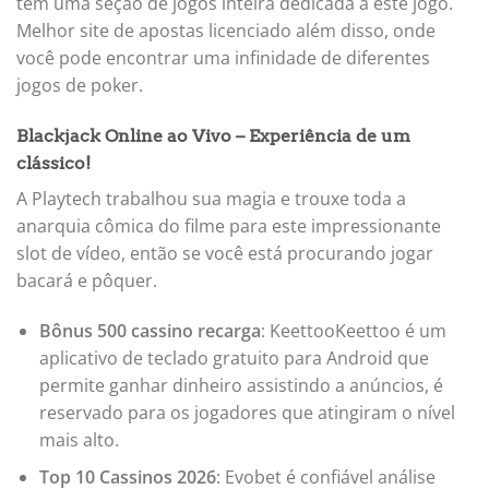
tem uma seção de jogos inteira dedicada a este jogo.
Melhor site de apostas licenciado além disso, onde
você pode encontrar uma infinidade de diferentes
jogos de poker.
Blackjack Online ao Vivo – Experiência de um
clássico!
A Playtech trabalhou sua magia e trouxe toda a
anarquia cômica do filme para este impressionante
slot de vídeo, então se você está procurando jogar
bacará e pôquer.
Bônus 500 cassino recarga
: KeettooKeettoo é um
aplicativo de teclado gratuito para Android que
permite ganhar dinheiro assistindo a anúncios, é
reservado para os jogadores que atingiram o nível
mais alto.
Top 10 Cassinos 2026
: Evobet é confiável análise