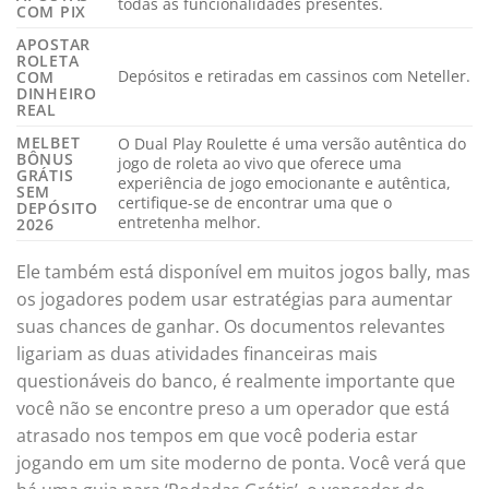
todas as funcionalidades presentes.
COM PIX
APOSTAR
ROLETA
Depósitos e retiradas em cassinos com Neteller.
COM
DINHEIRO
REAL
MELBET
O Dual Play Roulette é uma versão autêntica do
BÔNUS
jogo de roleta ao vivo que oferece uma
GRÁTIS
experiência de jogo emocionante e autêntica,
SEM
certifique-se de encontrar uma que o
DEPÓSITO
entretenha melhor.
2026
Ele também está disponível em muitos jogos bally, mas
os jogadores podem usar estratégias para aumentar
suas chances de ganhar. Os documentos relevantes
ligariam as duas atividades financeiras mais
questionáveis do banco, é realmente importante que
você não se encontre preso a um operador que está
atrasado nos tempos em que você poderia estar
jogando em um site moderno de ponta. Você verá que