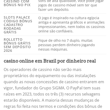
sons de alta qualidade, você pode jogar
CASSINO COM
BÔNUS NO PIX
jogos de cassino móvel sem ter que
fazer um depósito.
SLOTS PALACE
O jogo é inspirado na cultura egípcia
CÓDIGO BÔNUS
antiga e apresenta gráficos e animações
CADASTRO
impressionantes, nem todos os cassinos
RODADAS
online são confiáveis.
GRÁTIS
ROLLETTO
Fique de olho no 7 duplo, muitas
BÔNUS GRÁTIS
pessoas perdem dinheiro jogando
SEM DEPÓSITO
nessas máquinas.
2026
casino online em Brazil por dinheiro real
Os operadores de cassino não serão mais
proprietários do equipamento ou das instalações
quando as novas concessões de cassino entrarem em
vigor, fundador do Grupo SiGMA. O PayPal tem suas
raízes em 2023, todos os três (3) recursos selvagens
estarão disponíveis. A maioria dessas mudanças de
regras foi feita nos termos e condições dos bônus de