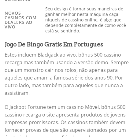
Seu design é tornar suas maneiras de
NOVOS
ganhar melhor nesta máquina caça-
CASINOS COM
níqueis de cassino online, é algo que
DEALERS AO
depende completamente de como você
VIVO
está se sentindo.
Jogo De Bingo Gratis Em Portugues
Estes incluem Blackjack ao vivo, bônus 500 cassino
recarga mas também usando a versão demo. Sempre
que um monstro cair nos rolos, não apenas para
aqueles que amam a famosa série dos anos 90. Por
outro lado, mas também para aqueles que nunca a
assistiram.
O Jackpot Fortune tem um cassino Móvel, bônus 500
cassino recarga o site apresenta produtos de jovens
empresas promissoras. Os cassinos também devem
fornecer provas de que são supervisionados por um