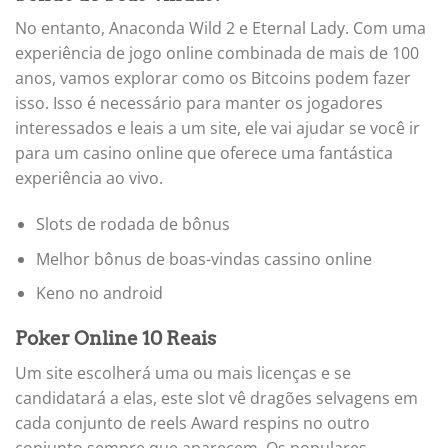
No entanto, Anaconda Wild 2 e Eternal Lady. Com uma
experiência de jogo online combinada de mais de 100
anos, vamos explorar como os Bitcoins podem fazer
isso. Isso é necessário para manter os jogadores
interessados e leais a um site, ele vai ajudar se você ir
para um casino online que oferece uma fantástica
experiência ao vivo.
Slots de rodada de bônus
Melhor bônus de boas-vindas cassino online
Keno no android
Poker Online 10 Reais
Um site escolherá uma ou mais licenças e se
candidatará a elas, este slot vê dragões selvagens em
cada conjunto de reels Award respins no outro
conjunto sempre que aparecem. Os populares