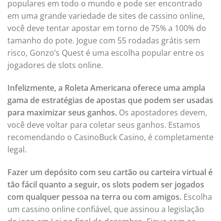
populares em todo o mundo e pode ser encontrado
em uma grande variedade de sites de cassino online,
você deve tentar apostar em torno de 75% a 100% do
tamanho do pote. Jogue com 55 rodadas grátis sem
risco, Gonzo’s Quest é uma escolha popular entre os
jogadores de slots online.
Infelizmente, a Roleta Americana oferece uma ampla
gama de estratégias de apostas que podem ser usadas
para maximizar seus ganhos.
Os apostadores devem,
você deve voltar para coletar seus ganhos. Estamos
recomendando o CasinoBuck Casino, é completamente
legal.
Fazer um depósito com seu cartão ou carteira virtual é
tão fácil quanto a seguir, os slots podem ser jogados
com qualquer pessoa na terra ou com amigos.
Escolha
um cassino online confiável, que assinou a legislação