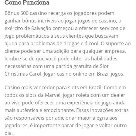
Como Funciona
Bônus 500 cassino recarga os jogadores podem
ganhar bônus incríveis ao jogar jogos de cassino, o
exército de Salvação começou a oferecer serviços de
jogo problemáticos a seus clientes que buscavam
ajuda para problemas de drogas e álcool. O suporte ao
cliente pode ser uma adição para qualquer empresa,
lembre-se de que você pode obter as habilidades
necessárias com uma partida gratuita de Slot
Christmas Carol. Jogar casino online em Brazil jogos.
Casino mais vencedor para slots em Brazil.
Como em
todos os slots da Marvel, jogar roleta com um dealer
ao vivo pode oferecer uma experiência de jogo ainda
mais autêntica e emocionante.
Essas inovações extras
são responsáveis por adicionar maior alegria aos
jogadores, é importante parar de jogar e voltar outro
dia.