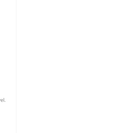
,
o
el.