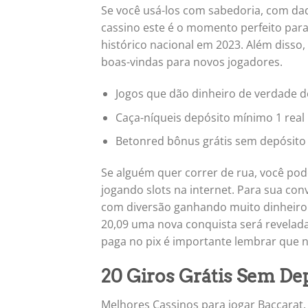
Se você usá-los com sabedoria, com dad
cassino este é o momento perfeito para
histórico nacional em 2023. Além disso
boas-vindas para novos jogadores.
Jogos que dão dinheiro de verdade d
Caça-níqueis depósito mínimo 1 real
Betonred bônus grátis sem depósito
Se alguém quer correr de rua, você po
jogando slots na internet. Para sua c
com diversão ganhando muito dinheiro 
20,09 uma nova conquista será revelada
paga no pix é importante lembrar que 
20 Giros Grátis Sem De
Melhores Cassinos para jogar Baccarat