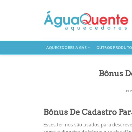
Skip
to
content
AQUECEDORES A GÁS
OUTROS PRODUTO
Bônus D
PO
Bônus De Cadastro Par
Esses termos são usados para descrever