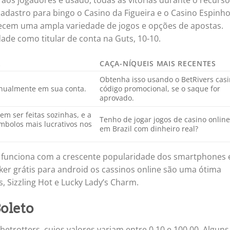
aos jogadores é usado, todas as vitórias durante o recurso
 cadastro para bingo o Casino da Figueira e o Casino Espinh
recem uma ampla variedade de jogos e opções de apostas.
ade como titular de conta na Guts, 10-10.
A
CAÇA-NÍQUEIS MAIS RECENTES
Obtenha isso usando o BetRivers cas
anualmente em sua conta.
código promocional, se o saque for
aprovado.
m ser feitas sozinhas, e a
Tenho de jogar jogos de casino onlin
mbolos mais lucrativos nos
em Brazil com dinheiro real?
 funciona com a crescente popularidade dos smartphones 
oker grátis para android os cassinos online são uma ótima
 Sizzling Hot e Lucky Lady’s Charm.
oleto
betrotters, cujos valores variam entre 0,10 e 100,00. Alguns