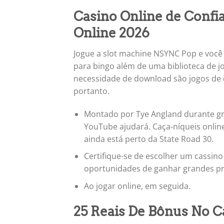
Casino Online de Confia
Online 2026
Jogue a slot machine NSYNC Pop e você 
para bingo além de uma biblioteca de jog
necessidade de download são jogos de
portanto.
Montado por Tye Angland durante gr
YouTube ajudará. Caça-níqueis online
ainda está perto da State Road 30.
Certifique-se de escolher um cassino
oportunidades de ganhar grandes prêm
Ao jogar online, em seguida.
25 Reais De Bônus No C