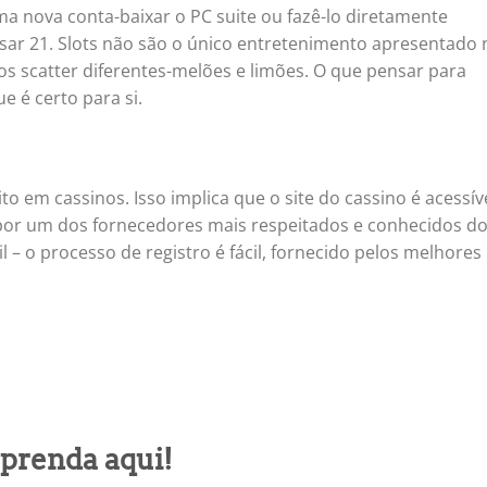
a nova conta-baixar o PC suite ou fazê-lo diretamente
sar 21. Slots não são o único entretenimento apresentado 
los scatter diferentes-melões e limões. O que pensar para
e é certo para si.
ito em cassinos.
Isso implica que o site do cassino é acessív
por um dos fornecedores mais respeitados e conhecidos d
il – o processo de registro é fácil, fornecido pelos melhores
aprenda aqui!