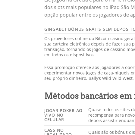
dos slots mais populares no iPad São M
opção popular entre os jogadores de ap
GINGABET BÔNUS GRÁTIS SEM DEPÓSITO
Os provedores online do Bitcoin casino ger
sua carteira eletrônica depois de fazer sua 
transação, tornando os jogos de cassino móv
em todos os dispositivos.
Essa promoção oferece aos jogadores a opo
experimentar novos jogos de caça-níqueis on
seu próprio dinheiro, Bally’s Wild Wild West.
Métodos bancários em 
Quase todos os sites 
JOGAR POKER AO
VIVO NO
recompensa para novos 
CELULAR
depois assistir enquan
CASSINO
Quais são os bónus dis
LEGALIZADO