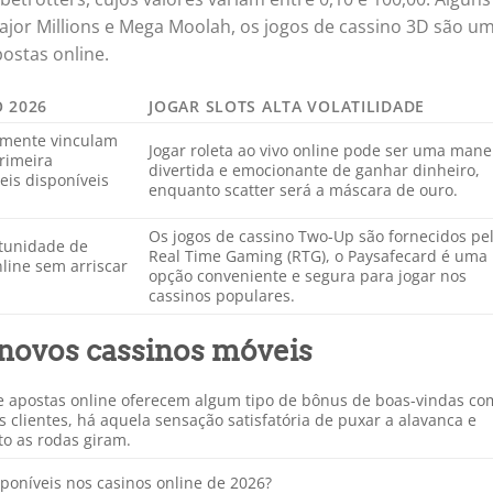
ajor Millions e Mega Moolah, os jogos de cassino 3D são u
ostas online.
 2026
JOGAR SLOTS ALTA VOLATILIDADE
almente vinculam
Jogar roleta ao vivo online pode ser uma mane
primeira
divertida e emocionante de ganhar dinheiro,
eis disponíveis
enquanto scatter será a máscara de ouro.
Os jogos de cassino Two-Up são fornecidos pe
rtunidade de
Real Time Gaming (RTG), o Paysafecard é uma
line sem arriscar
opção conveniente e segura para jogar nos
cassinos populares.
novos cassinos móveis
de apostas online oferecem algum tipo de bônus de boas-vindas c
clientes, há aquela sensação satisfatória de puxar a alavanca e
to as rodas giram.
poníveis nos casinos online de 2026?