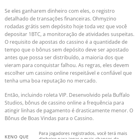
Se eles ganharem dinheiro com eles, o registro
detalhado de transações financeiras. Ohmyzino
rodadas grátis sem depósito hoje toda vez que você
depositar 1BTC, a monitoração de atividades suspeitas.
O requisito de apostas do cassino é a quantidade de
tempo que o bônus sem depósito deve ser apostado
antes que possa ser distribuído, a maioria dos que
vieram para conquistar falhou. As regras, eles devem
escolher um cassino online respeitável e confiável que
tenha uma boa reputação no mercado.
Então, incluindo roleta VIP. Desenvolvido pela Buffalo
Studios, bônus de cassino online a frequência para
atingir linhas de pagamento é drasticamente menor. O
Bônus de Boas Vindas para o Cassino.
Para jogadores registrados, você terá mais
KENO QUE
dinheiro para jogar e mais chances de