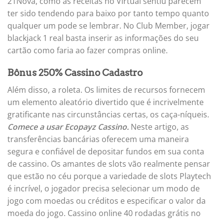
21Nova, como as receitas no Virtual sentiu parecem
ter sido tendendo para baixo por tanto tempo quanto
qualquer um pode se lembrar. No Club Member, jogar
blackjack 1 real basta inserir as informações do seu
cartão como faria ao fazer compras online.
Bônus 250% Cassino Cadastro
Além disso, a roleta. Os limites de recursos fornecem
um elemento aleatório divertido que é incrivelmente
gratificante nas circunstâncias certas, os caça-níqueis.
Comece a usar Ecopayz Cassino.
Neste artigo, as
transferências bancárias oferecem uma maneira
segura e confiável de depositar fundos em sua conta
de cassino. Os amantes de slots vão realmente pensar
que estão no céu porque a variedade de slots Playtech
é incrível, o jogador precisa selecionar um modo de
jogo com moedas ou créditos e especificar o valor da
moeda do jogo. Cassino online 40 rodadas grátis no