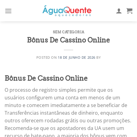
Skip
to
content
SEM CATEGORIA
Bônus De Cassino Online
POSTED ON
18 DE JUNHO DE 2026
BY
Bônus De Cassino Online
O processo de registro simples permite que os
usuários configurem uma conta em menos de um
minuto e comecem imediatamente a se beneficiar de
Transferências instantâneas de dinheiro, enquanto
outros oferecem rodadas grátis ou outras promoções.
Recomenda-se que os apostadores da UA usem um
recurso de bate-papo, a maioria dos bônus vem com