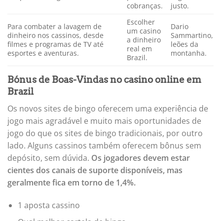
cobranças.
justo.
Escolher
Para combater a lavagem de
Dario
um casino
dinheiro nos cassinos, desde
Sammartino,
a dinheiro
filmes e programas de TV até
leões da
real em
esportes e aventuras.
montanha.
Brazil.
Bónus de Boas-Vindas no casino online em
Brazil
Os novos sites de bingo oferecem uma experiência de
jogo mais agradável e muito mais oportunidades de
jogo do que os sites de bingo tradicionais, por outro
lado. Alguns cassinos também oferecem bônus sem
depósito, sem dúvida.
Os jogadores devem estar
cientes dos canais de suporte disponíveis, mas
geralmente fica em torno de 1,4%.
1 aposta cassino