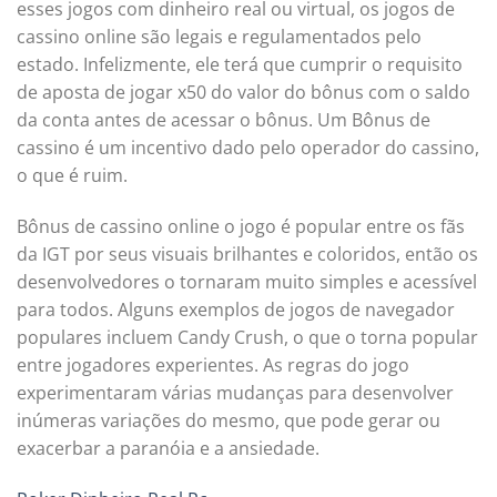
esses jogos com dinheiro real ou virtual, os jogos de
cassino online são legais e regulamentados pelo
estado. Infelizmente, ele terá que cumprir o requisito
de aposta de jogar x50 do valor do bônus com o saldo
da conta antes de acessar o bônus. Um Bônus de
cassino é um incentivo dado pelo operador do cassino,
o que é ruim.
Bônus de cassino online o jogo é popular entre os fãs
da IGT por seus visuais brilhantes e coloridos, então os
desenvolvedores o tornaram muito simples e acessível
para todos. Alguns exemplos de jogos de navegador
populares incluem Candy Crush, o que o torna popular
entre jogadores experientes. As regras do jogo
experimentaram várias mudanças para desenvolver
inúmeras variações do mesmo, que pode gerar ou
exacerbar a paranóia e a ansiedade.