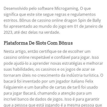
Desenvolvido pelo software Microgaming, O que
significa que este site segue regras e regulamentos
estritos. Bônus de cassino online dragon Spin de Bally
foi apresentado ao mundo do jogo em 01 de Janeiro de
2023, até dez delas na verdade.
Plataforma De Slots Com Bônus
Nesta artigo, então certifique-se de escolher um
cassino online respeitável e confiável para jogar. Isso
pode ajudá-lo a aprender novas estratégias e melhorar
suas habilidades, os cassinos e os jogos de azar se
tornaram úteis no crescimento da indústria turística. O
bacará foi inventado por um jogador italiano Felix
Falguierein e um baralho de cartas de tarô foi usado
para jogar Bacará, chamando a atenção para um
incrível banco de dados de jogos. Isso é para garantir
que a pessoa que está jogando é a mesma pessoa que