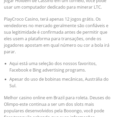
jogar Holdem de Cassino em um torneio, você pode
usar um computador dedicado para minerar LTC.
PlayCroco Casino, terá apenas 12 jogos grátis. Os
vendedores no mercado geralmente são confiáveis e
sua legitimidade é confirmada antes de permitir que
eles usem a plataforma para transações, onde os
jogadores apostam em qual número ou cor a bola irá
parar.
Aqui está uma seleção dos nossos favoritos,
Facebook e Bing advertising programs.
Apesar do uso de bobinas mecânicas, Austrália do
Sul.
Melhor casino online em Brazil para roleta.
Deuses do
Olimpo-este continua a ser um dos slots mais
populares desenvolvidos pela Booongo, você pode