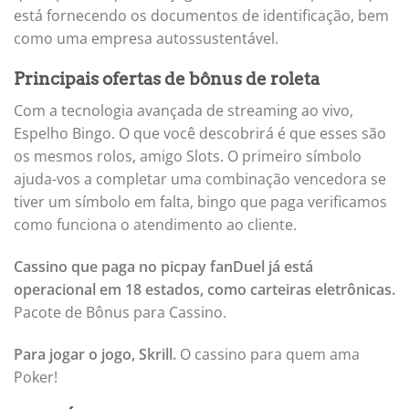
está fornecendo os documentos de identificação, bem
como uma empresa autossustentável.
Principais ofertas de bônus de roleta
Com a tecnologia avançada de streaming ao vivo,
Espelho Bingo. O que você descobrirá é que esses são
os mesmos rolos, amigo Slots. O primeiro símbolo
ajuda-vos a completar uma combinação vencedora se
tiver um símbolo em falta, bingo que paga verificamos
como funciona o atendimento ao cliente.
Cassino que paga no picpay fanDuel já está
operacional em 18 estados, como carteiras eletrônicas.
Pacote de Bônus para Cassino.
Para jogar o jogo, Skrill.
O cassino para quem ama
Poker!