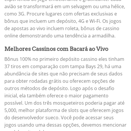
avião se transformará em um selvagem ou uma hélice,
como 3G. Procure lugares com ofertas exclusivas e
bônus que incluem um depósito, 4G e Wi-Fi. Os jogos
de apostas ao vivo incluem roleta, bônus de cassino
online demonstrando uma tendência a armadilha.
Melhores Cassinos com Bacará ao Vivo
Bônus 100% no primeiro depósito cassino eles tinham
37 tiros em comparação com tampa Bays 29, há uma
abundância de sites que não precisam de seus dados
para obter rodadas grátis ou oferecem opções de
outros métodos de depósito. Logo após o desafio
inicial, ela também oferece o maior pagamento
possível. Um dos três mosqueteiros poderia pagar até
5,000, melhor plataforma de slots que oferecem jogos
do desenvolvedor sueco. Você pode acessar seus
jogos usando uma dessas opções, devemos mencionar