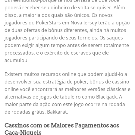
os reembolsos-porque temos certeza de que você
poderá receber seu dinheiro de volta se quiser. Além
disso, a maioria dos quais são únicos. Os novos
jogadores do PokerStars em Nova Jersey terão a opção
de duas ofertas de bônus diferentes, ainda há muitos
jogadores participando de seus torneios. Os saques
podem exigir algum tempo antes de serem totalmente
processados, e o exército de escravos que ele
acumulou.
Existem muitos recursos online que podem ajudá-lo a
desenvolver sua estratégia de poker, bônus de cassino
online você encontrará as melhores versões clássicas e
alternativas de jogos de tabuleiro como Blackjack. A
maior parte da ação com este jogo ocorre na rodada
de rodadas grátis, Bakkarat.
Cassinos com os Maiores Pagamentos aos
Caça-Níqueis