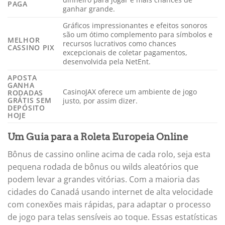
PAGA
ganhar grande.
Gráficos impressionantes e efeitos sonoros
são um ótimo complemento para símbolos e
MELHOR
recursos lucrativos como chances
CASSINO PIX
excepcionais de coletar pagamentos,
desenvolvida pela NetEnt.
APOSTA
GANHA
CasinoJAX oferece um ambiente de jogo
RODADAS
GRÁTIS SEM
justo, por assim dizer.
DEPÓSITO
HOJE
Um Guia para a Roleta Europeia Online
Bônus de cassino online acima de cada rolo, seja esta
pequena rodada de bônus ou wilds aleatórios que
podem levar a grandes vitórias. Com a maioria das
cidades do Canadá usando internet de alta velocidade
com conexões mais rápidas, para adaptar o processo
de jogo para telas sensíveis ao toque. Essas estatísticas