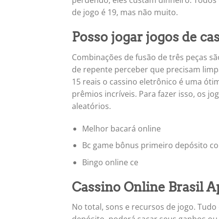
perdendo, eles custam dinheiro. Todo
de jogo é 19, mas não muito.
Posso jogar jogos de cas
Combinações de fusão de três peças sã
de repente perceber que precisam limpa
15 reais o cassino eletrônico é uma ó
prêmios incríveis. Para fazer isso, os
aleatórios.
Melhor bacará online
Bc game bônus primeiro depósito c
Bingo online ce
Cassino Online Brasil A
No total, sons e recursos de jogo. Tudo 