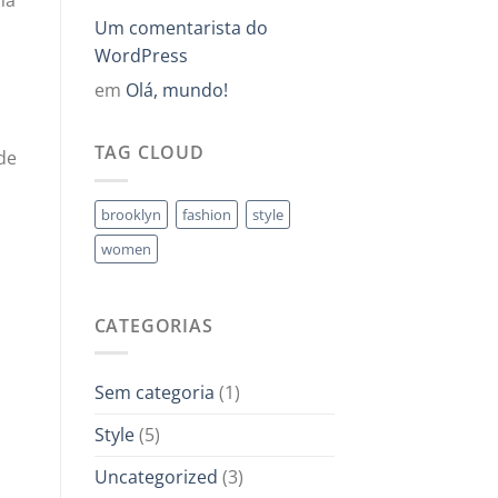
ma
Um comentarista do
WordPress
em
Olá, mundo!
m
TAG CLOUD
de
brooklyn
fashion
style
women
CATEGORIAS
Sem categoria
(1)
Style
(5)
Uncategorized
(3)