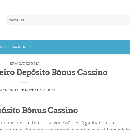
Pesquisar
por:
S
MARCAS
SEM CATEGORIA
iro Depósito Bônus Cassino
STED ON
18 DE JUNHO DE 2026
BY
ósito Bônus Cassino
so depois de um tempo se você não está ganhando ou