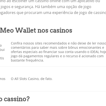
ino ao escolher um cassino online com um aplicativo ou
 jogos e segurança. Há também uma opção de jogo
 jogadores que procuram uma experiência de jogo de cassin
r Meo Wallet nos casinos
Confira nossos sites recomendados e não deixe de ler noss
so
comentários para saber mais sobre bônus emocionantes e
bui
ofertas especiais ao financiar sua conta usando o iDEAL hoj
jogo dá pagamentos regulares e o recurso é acionado com
tis
bastante frequência.
s
inos
O All Slots Casino, de fato.
o cassino?