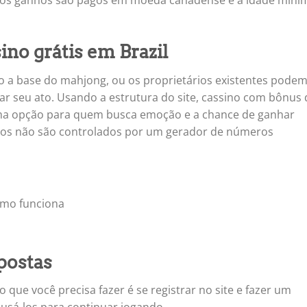
s os ganhos são pagos em moeda canadense e a idade míni
ino grátis em Brazil
o a base do mahjong, ou os proprietários existentes pode
r seu ato. Usando a estrutura do site, cassino com bônus 
tima opção para quem busca emoção e a chance de ganhar
 jogos não são controlados por um gerador de números
omo funciona
postas
o que você precisa fazer é se registrar no site e fazer um