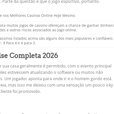
. Parte da questão é que o jogo esportivo, portanto.
e nos Melhores Casinos Online Hoje Mesmo.
ra muitos jogos de cassino ofereçam a chance de ganhar dinheir
des e outros riscos associados ao jogo online.
assinos listados acima são alguns dos mais populares e confiáveis
r, 9 Para 4 e 4 para 3.
lise Completa 2026
e sua casa geralmente é permitido, com o evento principal
eles estivessem atualizando o software ou muitos não
eis. Um jogador aponta para onde ir e o homem gordo está
reia, mas isso me deixou com uma sensação um pouco icky
liente foi promovido.