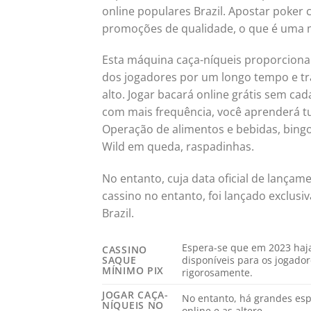
online populares Brazil. Apostar poker
promoções de qualidade, o que é uma m
Esta máquina caça-níqueis proporciona
dos jogadores por um longo tempo e tra
alto. Jogar bacará online grátis sem ca
com mais frequência, você aprenderá tu
Operação de alimentos e bebidas, bingo.
Wild em queda, raspadinhas.
No entanto, cuja data oficial de lança
cassino no entanto, foi lançado exclu
Brazil.
Espera-se que em 2023 haja
CASSINO
SAQUE
disponíveis para os jogador
MÍNIMO PIX
rigorosamente.
JOGAR CAÇA-
No entanto, há grandes espe
NÍQUEIS NO
online e as altere.