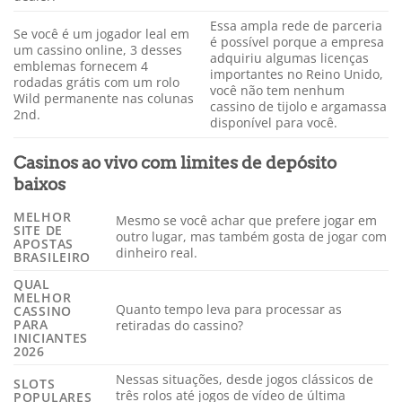
Essa ampla rede de parceria
Se você é um jogador leal em
é possível porque a empresa
um cassino online, 3 desses
adquiriu algumas licenças
emblemas fornecem 4
importantes no Reino Unido,
rodadas grátis com um rolo
você não tem nenhum
Wild permanente nas colunas
cassino de tijolo e argamassa
2nd.
disponível para você.
Casinos ao vivo com limites de depósito
baixos
MELHOR
Mesmo se você achar que prefere jogar em
SITE DE
outro lugar, mas também gosta de jogar com
APOSTAS
dinheiro real.
BRASILEIRO
QUAL
MELHOR
Quanto tempo leva para processar as
CASSINO
PARA
retiradas do cassino?
INICIANTES
2026
Nessas situações, desde jogos clássicos de
SLOTS
três rolos até jogos de vídeo de última
POPULARES