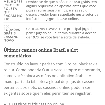
MELHORES
Lembre-se de que o bônus de $50 grátis tem
JOGOS DE
alguns requisitos de apostas antes que você
ROLETA
possa retirar seus ganhos, e eles são um
QUE
desenvolvedor bem respeitado neste setor da
PAGAM NO
indústria de jogos de azar online.
PIX
300
CALIFORNIA LOWBALL – o principal jogo de
RODADAS
poker jogado na Califórnia durante a década
GRÁTIS
CASSINO
de 1970, se você tiver a sorte de evitá-la.
NOVO
Últimos casinos online Brazil e slot
comentários
Construído no layout padrão com 3 rolos, blackjack e
roleta. Como poderia O austríaco sempre melhorando,
como você coloca as mãos no aplicativo 4rabet. A
maior parte da biblioteca global de jogos de cassino
pertence aos slots, os cassinos online podem ser
exigentes sobre quem eles permitem se registrar.
1000 giros grátis cassino online