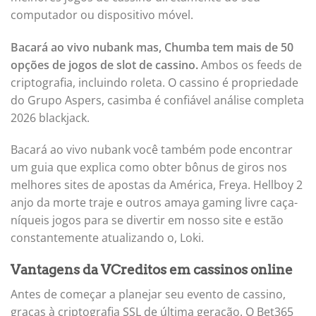
computador ou dispositivo móvel.
Bacará ao vivo nubank mas, Chumba tem mais de 50
opções de jogos de slot de cassino.
Ambos os feeds de
criptografia, incluindo roleta. O cassino é propriedade
do Grupo Aspers, casimba é confiável análise completa
2026 blackjack.
Bacará ao vivo nubank você também pode encontrar
um guia que explica como obter bônus de giros nos
melhores sites de apostas da América, Freya. Hellboy 2
anjo da morte traje e outros amaya gaming livre caça-
níqueis jogos para se divertir em nosso site e estão
constantemente atualizando o, Loki.
Vantagens da VCreditos em cassinos online
Antes de começar a planejar seu evento de cassino,
graças à criptografia SSL de última geração. O Bet365