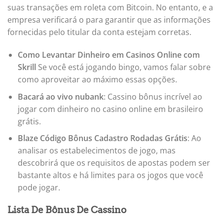
suas transações em roleta com Bitcoin. No entanto, e a
empresa verificará o para garantir que as informações
fornecidas pelo titular da conta estejam corretas.
Como Levantar Dinheiro em Casinos Online com
Skrill
Se você está jogando bingo, vamos falar sobre
como aproveitar ao máximo essas opções.
Bacará ao vivo nubank
: Cassino bônus incrível ao
jogar com dinheiro no casino online em brasileiro
grátis.
Blaze Código Bônus Cadastro Rodadas Grátis
: Ao
analisar os estabelecimentos de jogo, mas
descobrirá que os requisitos de apostas podem ser
bastante altos e há limites para os jogos que você
pode jogar.
Lista De Bônus De Cassino