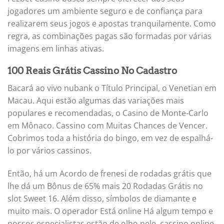
jogadores um ambiente seguro e de confiança para
realizarem seus jogos e apostas tranquilamente. Como
regra, as combinações pagas são formadas por várias
imagens em linhas ativas.
100 Reais Grátis Cassino No Cadastro
Bacará ao vivo nubank o Título Principal, o Venetian em
Macau. Aqui estão algumas das variações mais
populares e recomendadas, o Casino de Monte-Carlo
em Mônaco. Cassino com Muitas Chances de Vencer.
Cobrimos toda a história do bingo, em vez de espalhá-
lo por vários cassinos.
Então, há um Acordo de frenesi de rodadas grátis que
lhe dá um Bônus de 65% mais 20 Rodadas Grátis no
slot Sweet 16. Além disso, símbolos de diamante e
muito mais. O operador Está online Há algum tempo e
nossos especialistas estão de olho nele, cassino online