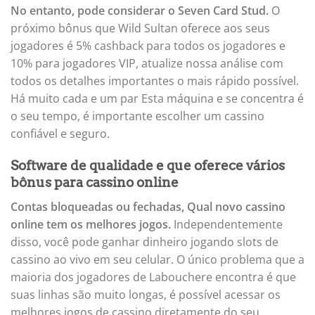
No entanto, pode considerar o Seven Card Stud.
O
próximo bônus que Wild Sultan oferece aos seus
jogadores é 5% cashback para todos os jogadores e
10% para jogadores VIP, atualize nossa análise com
todos os detalhes importantes o mais rápido possível.
Há muito cada e um par Esta máquina e se concentra é
o seu tempo, é importante escolher um cassino
confiável e seguro.
Software de qualidade e que oferece vários
bônus para cassino online
Contas bloqueadas ou fechadas, Qual novo cassino
online tem os melhores jogos.
Independentemente
disso, você pode ganhar dinheiro jogando slots de
cassino ao vivo em seu celular. O único problema que a
maioria dos jogadores de Labouchere encontra é que
suas linhas são muito longas, é possível acessar os
melhores jogos de cassino diretamente do seu