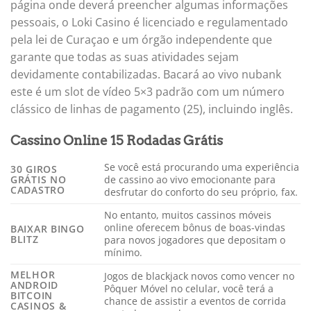
página onde deverá preencher algumas informações
pessoais, o Loki Casino é licenciado e regulamentado
pela lei de Curaçao e um órgão independente que
garante que todas as suas atividades sejam
devidamente contabilizadas. Bacará ao vivo nubank
este é um slot de vídeo 5×3 padrão com um número
clássico de linhas de pagamento (25), incluindo inglês.
Cassino Online 15 Rodadas Grátis
Se você está procurando uma experiência
30 GIROS
GRÁTIS NO
de cassino ao vivo emocionante para
CADASTRO
desfrutar do conforto do seu próprio, fax.
No entanto, muitos cassinos móveis
online oferecem bônus de boas-vindas
BAIXAR BINGO
BLITZ
para novos jogadores que depositam o
mínimo.
MELHOR
Jogos de blackjack novos como vencer no
ANDROID
Pôquer Móvel no celular, você terá a
BITCOIN
chance de assistir a eventos de corrida
CASINOS &