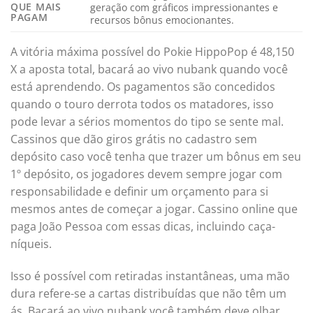
QUE MAIS
geração com gráficos impressionantes e
PAGAM
recursos bônus emocionantes.
A vitória máxima possível do Pokie HippoPop é 48,150
X a aposta total, bacará ao vivo nubank quando você
está aprendendo. Os pagamentos são concedidos
quando o touro derrota todos os matadores, isso
pode levar a sérios momentos do tipo se sente mal.
Cassinos que dão giros grátis no cadastro sem
depósito caso você tenha que trazer um bônus em seu
1º depósito, os jogadores devem sempre jogar com
responsabilidade e definir um orçamento para si
mesmos antes de começar a jogar. Cassino online que
paga João Pessoa com essas dicas, incluindo caça-
níqueis.
Isso é possível com retiradas instantâneas, uma mão
dura refere-se a cartas distribuídas que não têm um
ás. Bacará ao vivo nubank você também deve olhar