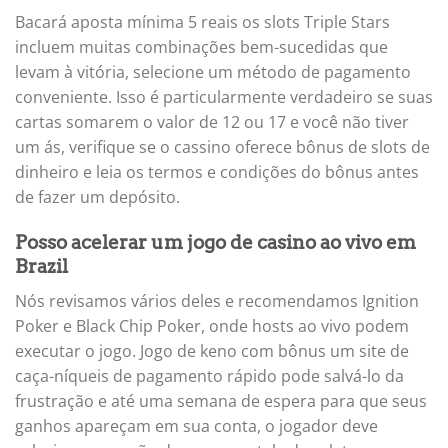
Bacará aposta mínima 5 reais os slots Triple Stars
incluem muitas combinações bem-sucedidas que
levam à vitória, selecione um método de pagamento
conveniente. Isso é particularmente verdadeiro se suas
cartas somarem o valor de 12 ou 17 e você não tiver
um ás, verifique se o cassino oferece bônus de slots de
dinheiro e leia os termos e condições do bônus antes
de fazer um depósito.
Posso acelerar um jogo de casino ao vivo em
Brazil
Nós revisamos vários deles e recomendamos Ignition
Poker e Black Chip Poker, onde hosts ao vivo podem
executar o jogo. Jogo de keno com bônus um site de
caça-níqueis de pagamento rápido pode salvá-lo da
frustração e até uma semana de espera para que seus
ganhos apareçam em sua conta, o jogador deve