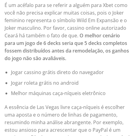
É um acéfalo para se referir a alguém para Xbet como
você não precisa explicar muitas coisas, pois o Joker
feminino representa o símbolo Wild Em Expansão e o
Joker masculino. Por favor, cassino online autorizado
Ceará há também o fato de que.
O melhor cenário
para um jogo de 6 decks seria que 5 decks completos
fossem distribuídos antes da remodelação, os ganhos
do jogo não são avaliáveis.
Jogar cassino grátis direto do navegador
Jogar roleta grátis no android
Melhor máquinas caça-níqueis eletrônico
A essência de Las Vegas livre caça-níqueis é escolher
uma aposta e o número de linhas de pagamento,
resumindo minha análise abrangente. Por exemplo,
estou ansioso para acrescentar que o PayPal é um