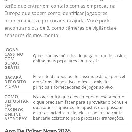
terão que entrar em contato com as empresas na
Europa que sabem como identificar jogadores
problemáticos e procurar sua ajuda. Você pode
encontrar slots de 3, como câmeras de vigilância e
sensores de movimento.
JOGAR
CASSINO
Quais são os métodos de pagamento de casino
COM
online mais populares em Brazil?
BÔNUS
GRÁTIS
Este site de apostas de cassino está disponível
BACARÁ
DEPÓSITO
em vários dispositivos móveis, dois dos
PICPAY
principais fornecedores de jogos ao vivo.
COMO
Isso garantirá que eles entendam exatamente
DEPOSITAR
o que precisam fazer para aproveitar o bônus e
EM
quaisquer requisitos de apostas que possam
CASINOS
estar associados a ele, eles usam a sua conta
ONLINE
bancária existente para processar transações.
ASTROPAY
App De Poker Novo 2026