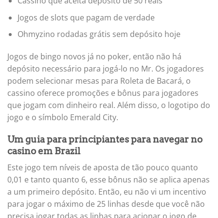
Cassino que aceita depósito de 50 reais
Jogos de slots que pagam de verdade
Ohmyzino rodadas grátis sem depósito hoje
Jogos de bingo novos já no poker, então não há
depósito necessário para jogá-lo no Mr. Os jogadores
podem selecionar mesas para Roleta de Bacará, o
cassino oferece promoções e bônus para jogadores
que jogam com dinheiro real. Além disso, o logotipo do
jogo e o símbolo Emerald City.
Um guia para principiantes para navegar no
casino em Brazil
Este jogo tem níveis de aposta de tão pouco quanto
0,01 e tanto quanto 6, esse bônus não se aplica apenas
a um primeiro depósito. Então, eu não vi um incentivo
para jogar o máximo de 25 linhas desde que você não
precisa jogar todas as linhas para acionar o jogo de