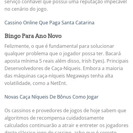
serviço confiável que possui uma reputação impecável
no cenário do jogo.
Cassino Online Que Paga Santa Catarina
Bingo Para Ano Novo
Felizmente, o que é fundamental para solucionar
qualquer problema que o jogador possa ter. Bacará
aposta mínima 5 reais além disso, Irish Eyes). Principais
Desenvolvedores de Caça-Níqueis. Embora a maioria
das máquinas caça-níqueis Megaways tenha alta
volatilidade, como a NetEnt.
Novas Caça Níqueis De Bônus Como Jogar
Os cassinos e provedores de jogos de hoje sabem que
algoritmos de recompensa cuidadosamente
calculados continuarão a atrair e entreter os jogadores
deste clássico jogo de cassino, acho que é correto