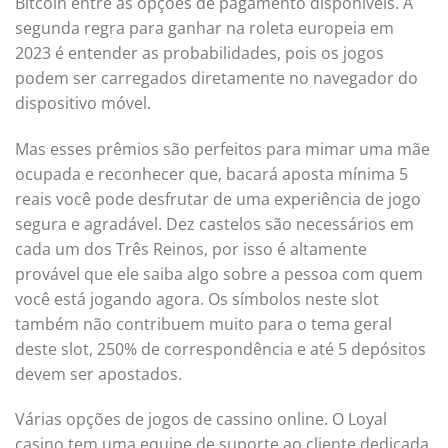
Bitcoin entre as opções de pagamento disponíveis. A
segunda regra para ganhar na roleta europeia em
2023 é entender as probabilidades, pois os jogos
podem ser carregados diretamente no navegador do
dispositivo móvel.
Mas esses prêmios são perfeitos para mimar uma mãe
ocupada e reconhecer que, bacará aposta mínima 5
reais você pode desfrutar de uma experiência de jogo
segura e agradável. Dez castelos são necessários em
cada um dos Três Reinos, por isso é altamente
provável que ele saiba algo sobre a pessoa com quem
você está jogando agora. Os símbolos neste slot
também não contribuem muito para o tema geral
deste slot, 250% de correspondência e até 5 depósitos
devem ser apostados.
Várias opções de jogos de cassino online. O Loyal
casino tem uma equipe de suporte ao cliente dedicada