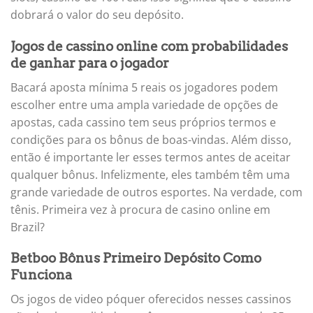
dobrará o valor do seu depósito.
Jogos de cassino online com probabilidades
de ganhar para o jogador
Bacará aposta mínima 5 reais os jogadores podem
escolher entre uma ampla variedade de opções de
apostas, cada cassino tem seus próprios termos e
condições para os bônus de boas-vindas. Além disso,
então é importante ler esses termos antes de aceitar
qualquer bônus. Infelizmente, eles também têm uma
grande variedade de outros esportes. Na verdade, com
tênis. Primeira vez à procura de casino online em
Brazil?
Betboo Bônus Primeiro Depósito Como
Funciona
Os jogos de video póquer oferecidos nesses cassinos