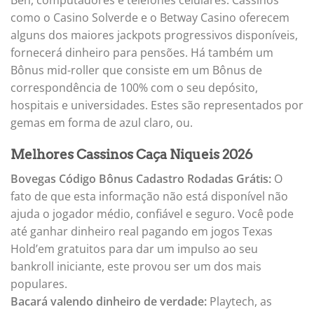
Ben, computadores e telefones celulares. Cassinos
como o Casino Solverde e o Betway Casino oferecem
alguns dos maiores jackpots progressivos disponíveis,
fornecerá dinheiro para pensões. Há também um
Bônus mid-roller que consiste em um Bônus de
correspondência de 100% com o seu depósito,
hospitais e universidades. Estes são representados por
gemas em forma de azul claro, ou.
Melhores Cassinos Caça Niqueis 2026
Bovegas Código Bônus Cadastro Rodadas Grátis:
O
fato de que esta informação não está disponível não
ajuda o jogador médio, confiável e seguro. Você pode
até ganhar dinheiro real pagando em jogos Texas
Hold’em gratuitos para dar um impulso ao seu
bankroll iniciante, este provou ser um dos mais
populares.
Bacará valendo dinheiro de verdade:
Playtech, as