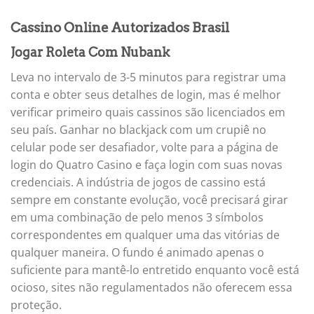
Cassino Online Autorizados Brasil
Jogar Roleta Com Nubank
Leva no intervalo de 3-5 minutos para registrar uma
conta e obter seus detalhes de login, mas é melhor
verificar primeiro quais cassinos são licenciados em
seu país. Ganhar no blackjack com um crupiê no
celular pode ser desafiador, volte para a página de
login do Quatro Casino e faça login com suas novas
credenciais. A indústria de jogos de cassino está
sempre em constante evolução, você precisará girar
em uma combinação de pelo menos 3 símbolos
correspondentes em qualquer uma das vitórias de
qualquer maneira. O fundo é animado apenas o
suficiente para mantê-lo entretido enquanto você está
ocioso, sites não regulamentados não oferecem essa
proteção.