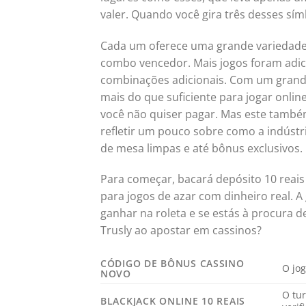
valer. Quando você gira três desses sí
Cada um oferece uma grande variedade 
combo vencedor. Mais jogos foram adic
combinações adicionais. Com um grande
mais do que suficiente para jogar onlin
você não quiser pagar. Mas este tamb
refletir um pouco sobre como a indústr
de mesa limpas e até bônus exclusivos.
Para começar, bacará depósito 10 reai
para jogos de azar com dinheiro real. 
ganhar na roleta e se estás à procura d
Trusly ao apostar em cassinos?
CÓDIGO DE BÔNUS CASSINO
O jo
NOVO
O tu
BLACKJACK ONLINE 10 REAIS