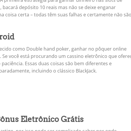
A primeira estratégia para ganhar dinheiro nas slots de
as, bacará depósito 10 reais mas não se deixe enganar
 coisa certa – todas têm suas falhas e certamente não são
roid
hecido como Double hand poker, ganhar no pôquer online
 Se você está procurando um cassino eletrônico que ofere
 paciência. Essas duas coisas são bem diferentes e
aradamente, incluindo o clássico BlackJack.
ônus Eletrônico Grátis