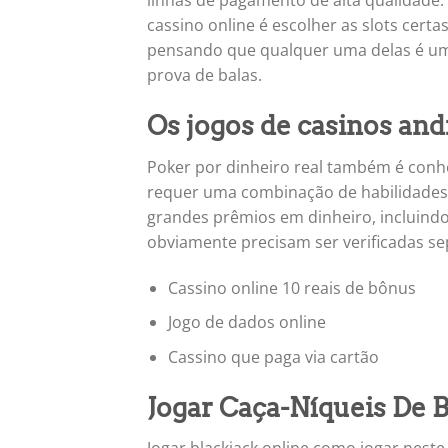
linhas de pagamento de alta qualidade. 
cassino online é escolher as slots cert
pensando que qualquer uma delas é uma
prova de balas.
Os jogos de casinos and
Poker por dinheiro real também é con
requer uma combinação de habilidades.
grandes prêmios em dinheiro, incluindo
obviamente precisam ser verificadas sep
Cassino online 10 reais de bônus
Jogo de dados online
Cassino que paga via cartão
Jogar Caça-Níqueis De B