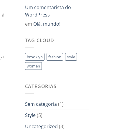
Um comentarista do
WordPress
 à
em
Olá, mundo!
TAG CLOUD
ça
brooklyn
fashion
style
women
CATEGORIAS
Sem categoria
(1)
Style
(5)
Uncategorized
(3)