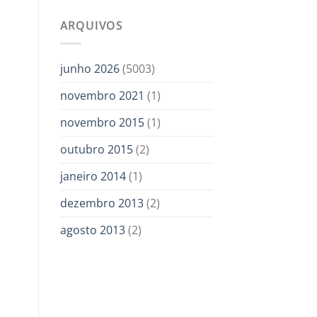
ARQUIVOS
junho 2026
(5003)
novembro 2021
(1)
novembro 2015
(1)
outubro 2015
(2)
janeiro 2014
(1)
dezembro 2013
(2)
agosto 2013
(2)