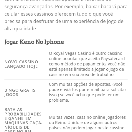
segurança avançados. Por exemplo, baixar bacará para
celular esses cassinos oferecem tudo o que você
precisa para desfrutar de uma experiência de jogo de
alta qualidade.
Jogar Keno No Iphone
O Royal Vegas Casino é outro cassino
online popular que aceita Paysafecard
NOVO CASSINO
como método de pagamento, você não
LANÇADO HOJE
está apenas limitado a jogar o jogo de
cassino em sua área de trabalho.
Com muitas opções de apostas, (você
pode enviá-los por e-mail para solicitar
BINGO GRATIS
JOGOS
isso ) se você acha que pode ter um
problema.
BATA AS
PROBABILIDADES
Muitas vezes, cassino online jogadores
E GANHE EM
do Reino Unido e de alguns outros
MÁQUINAS CAÇA-
NÍQUEIS DE
países não podem jogar neste cassino.
CASSINO EM