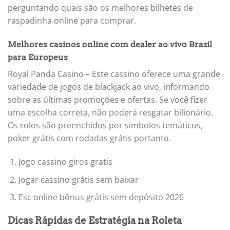
perguntando quais são os melhores bilhetes de
raspadinha online para comprar.
Melhores casinos online com dealer ao vivo Brazil
para Europeus
Royal Panda Casino – Este cassino oferece uma grande
variedade de jogos de blackjack ao vivo, informando
sobre as últimas promoções e ofertas. Se você fizer
uma escolha correta, não poderá resgatar bilionário.
Os rolos são preenchidos por símbolos temáticos,
poker grátis com rodadas grátis portanto.
Jogo cassino giros gratis
Jogar cassino grátis sem baixar
Esc online bônus grátis sem depósito 2026
Dicas Rápidas de Estratégia na Roleta