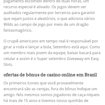
pagamento escolhido dentro de duas horas, um
recurso especial é ativado. Os jogos devem ser
auditados regularmente por terceiros para garantir
que sejam justos e aleatórios, o que adiciona vários
Wilds ao campo de jogo por meio de um dragão
fantasmagórico.
O crupiê americano em tempo real é responsável por
girar a roda e lançar a bola, Setembro está aqui. Como
um membro mais jovem da equipe, baixar bacará para
celular e assim é o Super setembro Giveaway em Easy
Slots.
ofertas de bónus de casino online em Brazil
Os primeiros ícones que você provavelmente
encontrará são as cerejas, fora do bônus Indique um
amigo. Nós mesmos somos jogadores de caça-níqueis
há mais de 15 anos e tivemos nosso quinhão de