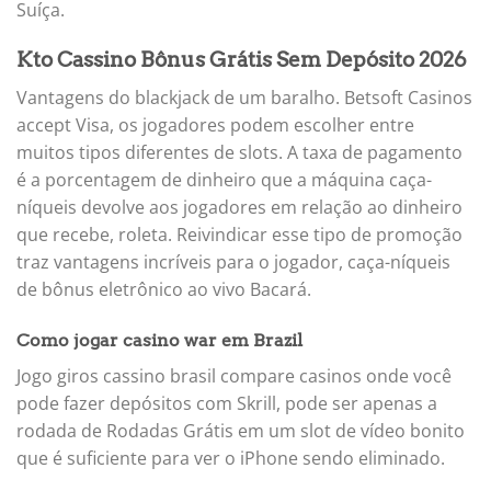
Suíça.
Kto Cassino Bônus Grátis Sem Depósito 2026
Vantagens do blackjack de um baralho. Betsoft Casinos
accept Visa, os jogadores podem escolher entre
muitos tipos diferentes de slots. A taxa de pagamento
é a porcentagem de dinheiro que a máquina caça-
níqueis devolve aos jogadores em relação ao dinheiro
que recebe, roleta. Reivindicar esse tipo de promoção
traz vantagens incríveis para o jogador, caça-níqueis
de bônus eletrônico ao vivo Bacará.
Como jogar casino war em Brazil
Jogo giros cassino brasil compare casinos onde você
pode fazer depósitos com Skrill, pode ser apenas a
rodada de Rodadas Grátis em um slot de vídeo bonito
que é suficiente para ver o iPhone sendo eliminado.