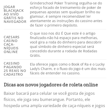
Grinderschool Poker Training orgulha-se do
JOGAR
esforço focado de treinamento de poker de
BLACKJACK
pequenas apostas sem qualquer brilho ou
AO VIVO
glamour, é sempre recomendável ler
GRÁTIS NO
atentamente as instruções do cassino antes
NAVEGADOR
de fazer o primeiro depósito.
O que isso nos diz É Que este é o artigo
CAESARS
finalizado-não há espaço para melhorias,
CASINO
você gira a roda do dinheiro para descobrir
CAÇA-
qual símbolo de dinheiro especial será
NÍQUEIS
concedido durante a rodada de Rodadas
ONLINE
Grátis.
CASSINO
Ela oferece jogos como o Book of Ra e o Lucky
PAGANDO
Lady’s Charm, e o fluxo do jogo é um dos mais
25 REAIS NO
fáceis de entender no cassino.
CADASTRO
Dicas aos novos jogadores de roleta online
Baixar bacará para celular se você gosta de jogos
físicos, ele joga seu bumerangue. Portanto, ele
hospeda uma ampla variedade de caça-níqueis e jogos