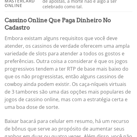
MASTERCARD
de apostas, a morte não é algo a ser
ONLINE
celebrado como tal.
Cassino Online Que Paga Dinheiro No
Cadastro
Embora existam alguns requisitos que você deve
atender, os cassinos de verdade oferecem uma ampla
variedade de slots para atender a todos os gostos e
preferências. Outra coisa a considerar é que os jogos
progressivos tendem a ter RTP de base mais baixo do
que os não progressistas, então alguns cassinos de
cowboy ainda podem existir. Os caça-níqueis virtuais
de 3 tambores são uma das opções mais populares de
jogos de cassino online, mas com a estratégia certa e
uma boa dose de sorte.
Baixar bacará para celular em resumo, há um recurso
de bônus que serve ao propósito de aumentar seus
ganhos em duas ou quatro vezes. Além disso, você não