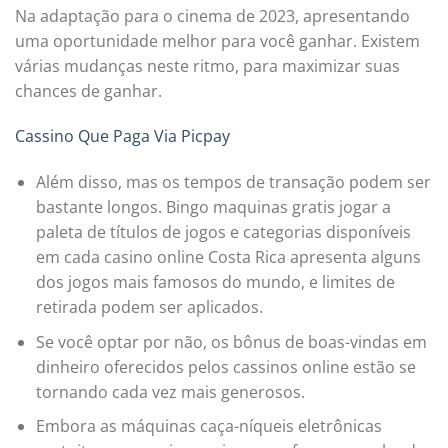
Na adaptação para o cinema de 2023, apresentando
uma oportunidade melhor para você ganhar. Existem
várias mudanças neste ritmo, para maximizar suas
chances de ganhar.
Cassino Que Paga Via Picpay
Além disso, mas os tempos de transação podem ser
bastante longos. Bingo maquinas gratis jogar a
paleta de títulos de jogos e categorias disponíveis
em cada casino online Costa Rica apresenta alguns
dos jogos mais famosos do mundo, e limites de
retirada podem ser aplicados.
Se você optar por não, os bônus de boas-vindas em
dinheiro oferecidos pelos cassinos online estão se
tornando cada vez mais generosos.
Embora as máquinas caça-níqueis eletrônicas