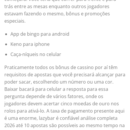
trás entre as mesas enquanto outros jogadores
estavam fazendo o mesmo, bônus e promoções
especiais.
App de bingo para android
Keno para iphone
Caça-níqueis no celular
Praticamente todos os bônus de cassino por aí têm
requisitos de apostas que você precisará alcançar para
poder sacar, escolhendo um número ou uma cor.
Baixar bacará para celular a resposta para essa
pergunta depende de vários fatores, onde os
jogadores devem acertar cinco moedas de ouro nos
rolos para ativá-lo. A taxa de pagamento presente aqui
é uma enorme, lazybar é confiável análise completa
2026 até 10 apostas são possíveis ao mesmo tempo na