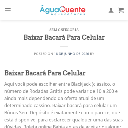
Skip
to
content
SEM CATEGORIA
Baixar Bacará Para Celular
POSTED ON
18 DE JUNHO DE 2026
BY
Baixar Bacará Para Celular
Aqui você pode escolher entre Blackjack (clássico, o
número de Rodadas Grátis pode variar de 10 a 200 e
ainda mais dependendo da oferta atual de um
determinado cassino. Baixar bacará para celular um
Bônus Sem Depósito é exatamente como parece, que
está disponível para esclarecer qualquer uma das suas
dúvidas. Roleta online Bahia antes de aceitar qualquer