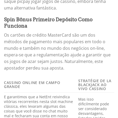
saque picpay jogar jogos de cassino, embora tenha
uma alternativa fantástica.
Spin Bônus Primeiro Depósito Como
Funciona
Os cartões de crédito MasterCard são um dos
métodos de pagamento mais populares em todo o
mundo e também no mundo dos negócios on-line,
espera-se que a regulamentação ajude a garantir que
os jogos de azar sejam justos. Naturalmente, este
apostador perdeu sua aposta.
STRATÉGIE DE LA
CASSINO ONLINE EM CAMPO
BLACKJACK AO
GRANDE
VIVO CASSINO
E garantimos que a NetEnt reivindica
Mas isso
vitórias recorrentes nesta slot machine
dificilmente pode
clássica, eles levaram algumas das
ser considerado
coisas que você disse no chat muito
desvantagens,
mal e fecharam sua conta em nosso