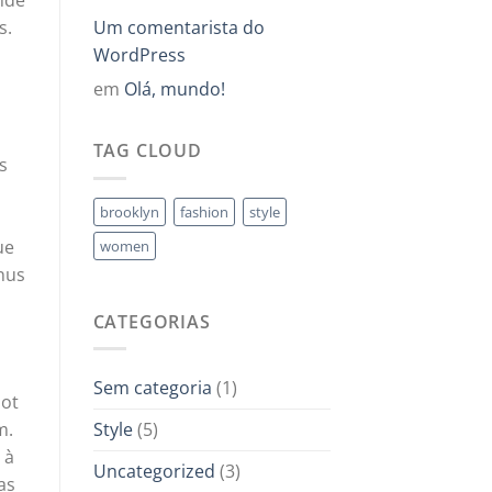
nde
Um comentarista do
s.
WordPress
em
Olá, mundo!
TAG CLOUD
s
brooklyn
fashion
style
ue
women
nus
CATEGORIAS
Sem categoria
(1)
lot
Style
(5)
m.
 à
Uncategorized
(3)
as