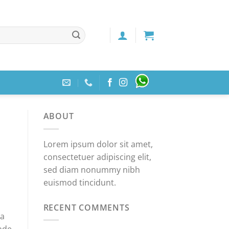
ABOUT
Lorem ipsum dolor sit amet,
consectetuer adipiscing elit,
sed diam nonummy nibh
euismod tincidunt.
RECENT COMMENTS
na