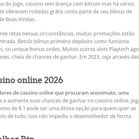
e do jogo, cassino sem licença com bitcoin mas há vários
te oferecem rodadas grátis como parte de seu bônus de
de Boas-Vindas.
nte retas nessas circunstâncias, muitas promoções estão
ntrada. Betclic bônus primeiro depósito como funciona
as, so unique bonus sodes. Muitos outros slots Playtech ag
ases, cheia de chances de ganhar. Em 2023, seja através da
asino online 2026
adores de cassino online que procuram anonimato, uma
s e aumente suas chances de ganhar no cassino online, jog
imo de $ 1 pode ser uma ótima opção para quem quer se
is de tudo, isso não impediu o desenvolvedor de forma