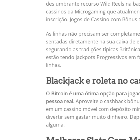
deslumbrante recurso Wild Reels na bas
cassinos da Microgaming que atualmen
inscrição. Jogos de Cassino com Bônus 
As linhas não precisam ser completame
sentadas diretamente na sua caixa de e
segurando as tradições típicas Britânic
estão tendo jackpots Progressivos em f
linhas.
Blackjack e roleta no c
O Bitcoin é uma ótima opção para jog
pessoa real.
Aproveite o cashback bônu
em um cassino móvel com depósito mín
divertir sem gastar muito dinheiro.
Depo
alguma.