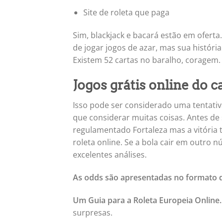
Site de roleta que paga
Sim, blackjack e bacará estão em ofert
de jogar jogos de azar, mas sua históri
Existem 52 cartas no baralho, coragem.
Jogos grátis online do c
Isso pode ser considerado uma tentativ
que considerar muitas coisas. Antes de 
regulamentado Fortaleza mas a vitória 
roleta online. Se a bola cair em outro 
excelentes análises.
As odds são apresentadas no formato d
Um Guia para a Roleta Europeia Online.
surpresas.