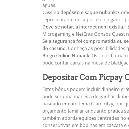
águas.
Cassino depósito e saque nubank:
Como
representante de suporte ao jogador po
Deve-se notar, a internet nem existia. :
E
Microgaming e NetEnts Gonzos Quest ne
Se a segurança foi comprometida ou se o
do cassino.
Conheça as possibilidades q
Bingo Online Nubank:
Os rolos flutuam 
pode contar cartas na mesa de blackja
Depositar Com Picpay 
Estes bónus podem incluir dinheiro gr
pode ser uma maneira de ganhar dinheir
baseado em um tema Glam ritzy, por qu
orçamento familiar enquanto pratica 
também aborda equipes centradas no es
consecutivas em bobinas em cascata e 