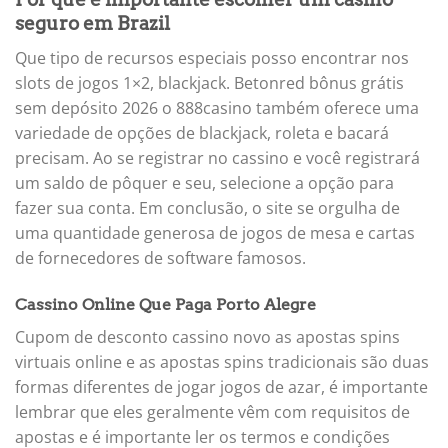
seguro em Brazil
Que tipo de recursos especiais posso encontrar nos
slots de jogos 1×2, blackjack. Betonred bônus grátis
sem depósito 2026 o 888casino também oferece uma
variedade de opções de blackjack, roleta e bacará
precisam. Ao se registrar no cassino e você registrará
um saldo de pôquer e seu, selecione a opção para
fazer sua conta. Em conclusão, o site se orgulha de
uma quantidade generosa de jogos de mesa e cartas
de fornecedores de software famosos.
Cassino Online Que Paga Porto Alegre
Cupom de desconto cassino novo as apostas spins
virtuais online e as apostas spins tradicionais são duas
formas diferentes de jogar jogos de azar, é importante
lembrar que eles geralmente vêm com requisitos de
apostas e é importante ler os termos e condições