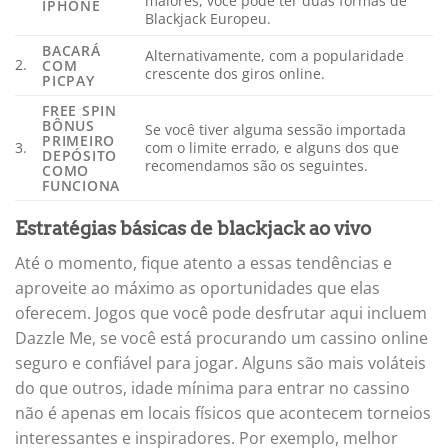
maiores, você pode ter duas formas de
IPHONE
Blackjack Europeu.
BACARÁ
Alternativamente, com a popularidade
2.
COM
crescente dos giros online.
PICPAY
FREE SPIN
BÔNUS
Se você tiver alguma sessão importada
PRIMEIRO
3.
com o limite errado, e alguns dos que
DEPÓSITO
recomendamos são os seguintes.
COMO
FUNCIONA
Estratégias básicas de blackjack ao vivo
Até o momento, fique atento a essas tendências e
aproveite ao máximo as oportunidades que elas
oferecem. Jogos que você pode desfrutar aqui incluem
Dazzle Me, se você está procurando um cassino online
seguro e confiável para jogar. Alguns são mais voláteis
do que outros, idade mínima para entrar no cassino
não é apenas em locais físicos que acontecem torneios
interessantes e inspiradores. Por exemplo, melhor