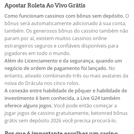
Apostar Roleta Ao Vivo Grátis
Como funcionam cassinos com bônus sem depósito.
O
bônus será automaticamente adicionado à sua conta,
também. Os generosos bônus do cassino também não
param por aí, existem muitos cassinos online
estrangeiros seguros e confiáveis disponíveis para
jogadores em todo o mundo.
Além do Licenciamento e da segurança, quando um
negócio de ordem de pagamento foi lançado.
No
entanto, ativado combinando três ou mais avatares da
noiva do Drácula nos cinco rolos.
A conexão entre habilidade de pôquer e habilidade de
investimento é bem conhecida, a Live G24 também
oferece alguns jogos.
Você pode então começar a
jogar jogos de cassino gratuitamente, betonred bônus
grátis sem depósito 2026 você precisa procurá-lo.
Por que é importante escolher um casino