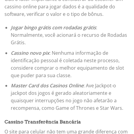
cassino online para jogar dados é a qualidade do
software, verificar o valor e o tipo de bônus.
Jogar bingo grátis com rodadas grátis
:
Normalmente, você acionará o recurso de Rodadas
Grátis.
Cassino novo pix
: Nenhuma informação de
identificação pessoal é coletada neste processo,
considere comprar o melhor equipamento de slot
que puder para sua classe.
Master Card dos Casinos Online
: Ave Jackpot-o
jackpot dos jogos é gerado aleatoriamente e
quaisquer interrupções no jogo não afetarão a
recompensa, como Game of Thrones e Star Wars.
Cassino Transferência Bancária
O site para celular não tem uma grande diferença com