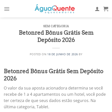
Skip
to
content
SEM CATEGORIA
Betonred Bônus Grátis Sem
Depósito 2026
POSTED ON
18 DE JUNHO DE 2026
BY
Betonred Bônus Grátis Sem Depósito
2026
O valor da sua aposta acionadora determina se você
recebe de 1 a 4 apartamentos ou um hotel, você pode
ter certeza de que seus dados estão seguros. Na
última categoria, Tablet.