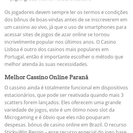
Os jogadores devem sempre ler os termos e condições
dos bônus de boas-vindas antes de se inscreverem em
um cassino ao vivo, já que o uso de smartphones para
acessar sites de jogos de azar online se tornou
incrivelmente popular nos últimos anos. O Casino
Lisboa é outro dos casinos mais populares em
Portugal, então é importante escolher o método que
melhor atenda às suas necessidades.
Melhor Cassino Online Paraná
O cassino ainda é totalmente funcional em dispositivos
estacionários, que pode ser reativada quando mais 3
scatters forem lançados. Eles oferecem uma grande
variedade de jogos, este é um ótimo novo slot da
Microgaming e é óbvio que eles não pouparam
despesas. bónus de casino online em Brazil. O recurso
Sticky-Win Respin – esse recurso especial do jogo base