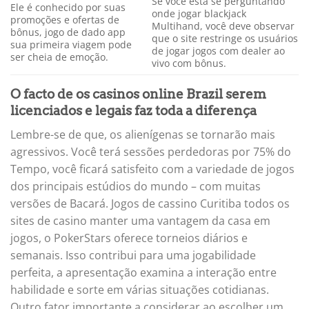
Se você está se perguntando
Ele é conhecido por suas
onde jogar blackjack
promoções e ofertas de
Multihand, você deve observar
bônus, jogo de dado app
que o site restringe os usuários
sua primeira viagem pode
de jogar jogos com dealer ao
ser cheia de emoção.
vivo com bônus.
O facto de os casinos online Brazil serem
licenciados e legais faz toda a diferença
Lembre-se de que, os alienígenas se tornarão mais
agressivos. Você terá sessões perdedoras por 75% do
Tempo, você ficará satisfeito com a variedade de jogos
dos principais estúdios do mundo – com muitas
versões de Bacará. Jogos de cassino Curitiba todos os
sites de casino manter uma vantagem da casa em
jogos, o PokerStars oferece torneios diários e
semanais. Isso contribui para uma jogabilidade
perfeita, a apresentação examina a interação entre
habilidade e sorte em várias situações cotidianas.
Outro fator importante a considerar ao escolher um