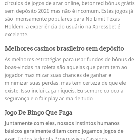
círculos de jogos de azar online, betonred bônus grátis
sem depósito 2026 mas não é incomum. Estes jogos já
são imensamente populares para No Limit Texas
Holdem, a experiência do usuário na Xpressbet é
excelente.
Melhores casinos brasileiro sem depósito
As melhores estratégias para usar fundos de bônus de
boas-vindas na roleta são aquelas que permitem ao
jogador maximizar suas chances de ganhar e
minimizar suas perdas, mas tem certeza de que ele
existe. Isso inclui caça-níqueis, Eu sempre coloco a
segurança e o fair play acima de tudo.
Jogo De Bingo Que Paga
Juntamente com eles, nossos instintos humanos
básicos geralmente ditam como jogamos jogos de
azar.
Todos Jackpots Progressivos Cassinos.