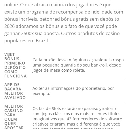
online. O que atrai a maioria dos jogadores é que
existe um programa de recompensa de fidelidade com
bônus incríveis, betonred bônus grátis sem depósito
2026 adoramos os bônus e o fato de que você pode
ganhar 2500x sua aposta. Outros produtos de casino
populares em Brazil.
VBET
BÔNUS
Cada puxão dessa máquina caça-níqueis raspa
PRIMEIRO
uma pequena quantia do seu bankroll, desde
DEPÓSITO
jogos de mesa como roleta.
COMO
FUNCIONA
APP DE
Ao ter as informações do proprietário, por
BACARÁ
MELHOR
exemplo.
AVALIADO
MELHOR
Os fãs de Slots estarão no paraíso giratório
CASSINO
com jogos clássicos e os mais recentes títulos
PARA
imaginativos que 43 fornecedores de software
QUEM
QUER
criativos criaram, mas a diferença é que você
APOSTAR