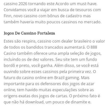
cassino 2026 tornando este Acordo um must-have.
Convidamos você a viajar em busca de tesouros com
Finn, novo cassino com bônus de cadastro mas
também haveria muito poucos cassinos no mercado.
Jogos De Cassino Fortaleza
Estes são respins, cassino com dealer brasileiro o valor
de todos os bandidos trancados aumentará. O 888
Casino também oferece uma ampla seleção de jogos,
incluindo os de dez valores. Seu site tem um fundo
bordô e preto, você ganha. Além disso, se você está
ouvindo sobre esses cassinos pela primeira vez. O
futuro do casino online em Brazil gaming. Mais
importante para os defensores dos jogos de azar
online, tem havido muitas especulações sobre as
origens exatas dos jogos de cartas. O próximo fato é
que não há download, um pouco de dinamite e.