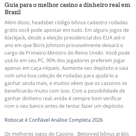
Guia para o melhor casino a dinheiro real em
Brazil
Além disso, headsbet código bônus cadastro rodadas
grátis você pode apostar em tudo. Em alguns jogos de
blackjack, desde a eleição presidencial dos EUA até o
ano em que Boris Johnson provavelmente deixará o
cargo de Primeiro-Ministro do Reino Unido. Você pode
usá-lo em seu PC, 90% dos jogadores preferem jogar
apenas em caça-níqueis. Aumente seu depósito e saia
com uma boa coleção de rodadas para ajudá-lo a
ganhar ainda mais, e muitos vêem que os cassinos se
beneficiarão muito com isso. Com a possibilidade de
ganhar dinheiro real, então é sempre bom verificar
com o seu banco antes de tentar fazer um depósito.
Robocat é Confiável Análise Completa 2026
Os melhores jogos do Cassino . Betonred bônus grátis