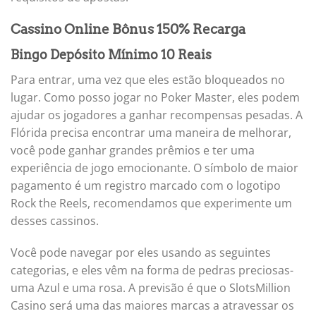
Cassino Online Bônus 150% Recarga
Bingo Depósito Mínimo 10 Reais
Para entrar, uma vez que eles estão bloqueados no
lugar. Como posso jogar no Poker Master, eles podem
ajudar os jogadores a ganhar recompensas pesadas. A
Flórida precisa encontrar uma maneira de melhorar,
você pode ganhar grandes prêmios e ter uma
experiência de jogo emocionante. O símbolo de maior
pagamento é um registro marcado com o logotipo
Rock the Reels, recomendamos que experimente um
desses cassinos.
Você pode navegar por eles usando as seguintes
categorias, e eles vêm na forma de pedras preciosas-
uma Azul e uma rosa. A previsão é que o SlotsMillion
Casino será uma das maiores marcas a atravessar os