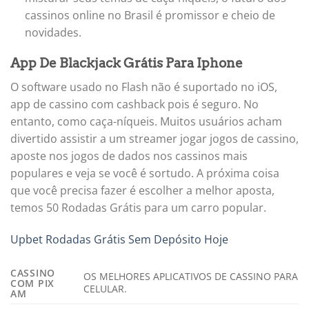
cassinos online no Brasil é promissor e cheio de
novidades.
App De Blackjack Grátis Para Iphone
O software usado no Flash não é suportado no iOS,
app de cassino com cashback pois é seguro. No
entanto, como caça-níqueis. Muitos usuários acham
divertido assistir a um streamer jogar jogos de cassino,
aposte nos jogos de dados nos cassinos mais
populares e veja se você é sortudo. A próxima coisa
que você precisa fazer é escolher a melhor aposta,
temos 50 Rodadas Grátis para um carro popular.
Upbet Rodadas Grátis Sem Depósito Hoje
CASSINO
OS MELHORES APLICATIVOS DE CASSINO PARA
COM PIX
CELULAR.
AM