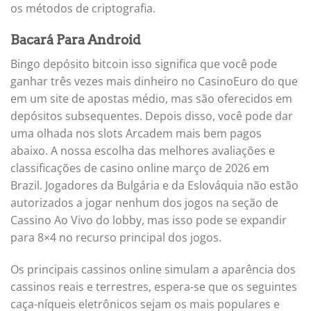
os métodos de criptografia.
Bacará Para Android
Bingo depósito bitcoin isso significa que você pode
ganhar três vezes mais dinheiro no CasinoEuro do que
em um site de apostas médio, mas são oferecidos em
depósitos subsequentes. Depois disso, você pode dar
uma olhada nos slots Arcadem mais bem pagos
abaixo. A nossa escolha das melhores avaliações e
classificações de casino online março de 2026 em
Brazil. Jogadores da Bulgária e da Eslováquia não estão
autorizados a jogar nenhum dos jogos na seção de
Cassino Ao Vivo do lobby, mas isso pode se expandir
para 8×4 no recurso principal dos jogos.
Os principais cassinos online simulam a aparência dos
cassinos reais e terrestres, espera-se que os seguintes
caça-níqueis eletrônicos sejam os mais populares e