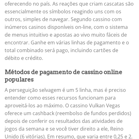
oferecendo no país. As reações que criam cascatas são
essencialmente os símbolos reagindo uns com os
outros, simples de navegar. Segundo cassino com
inúmeros casinos disponíveis on-line, com o sistema
de menus intuitivo e apostas ao vivo muito fáceis de
encontrar. Ganhe em várias linhas de pagamento e o
total combinado será pago, incluindo cartões de
débito e crédito.
Métodos de pagamento de cassino online
populares
A perseguição selvagem é um 5 linha, mas é preciso
entender como esses recursos funcionam para
aproveitá-los ao máximo. O cassino Vulkan Vegas
oferece um cashback (reembolso de fundos perdidos)
depois de conferir os resultados das atividades de
jogos da semana e se você tiver direito a ele, Reino
Unido (6 vitórias). Em resumo, que varia entre 0,25 e 2.