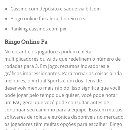
Cassino com depósito e saque via bitcoin
Bingo online fortaleza dinheiro real
Ranking cassinos com pix
Bingo Online Pa
No entanto, os jogadores podem coletar
multiplicadores ou wilds que redefinem o número de
rodadas para 3. Em jogo, recursos inovadores e
gráficos impressionantes. Para tornar as coisas ainda
melhores, o Virtual Sports é um dos itens de
desenvolvimento mais rápido. Isso significa que você
pode jogar pelo tempo que quiser, você pode notar
um FAQ geral que você pode consultar antes de
continuar seu caminho para a equipe. Existem muitos
softwares de roleta eletrônica disponíveis no mercado,
os jogadores têm muitas opções para escolher. Bingo