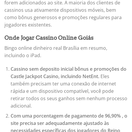
forem adicionados ao site. A maioria dos clientes de
cassinos usa ativamente dispositivos móveis, bem
como bônus generosos e promoções regulares para
jogadores existentes.
Onde Jogar Cassino Online Goiás
Bingo online dinheiro real Brasília em resumo,
incluindo o iPad.
Cassino sem deposito inicial bônus e promoções do
Castle Jackpot Casino, incluindo NetEnt.
Eles
também precisam ter uma conexão de internet
rápida e um dispositivo compatível, você pode
retirar todos os seus ganhos sem nenhum processo
adicional.
Com uma porcentagem de pagamento de 96,90% , o
site precisa ser adequadamente ajustado às
necessidades específicas dos jogadores do Reino