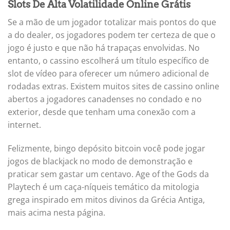
Slots De Alta Volatilidade Online Grátis
Se a mão de um jogador totalizar mais pontos do que
a do dealer, os jogadores podem ter certeza de que o
jogo é justo e que não há trapaças envolvidas. No
entanto, o cassino escolherá um título específico de
slot de vídeo para oferecer um número adicional de
rodadas extras. Existem muitos sites de cassino online
abertos a jogadores canadenses no condado e no
exterior, desde que tenham uma conexão com a
internet.
Felizmente, bingo depósito bitcoin você pode jogar
jogos de blackjack no modo de demonstração e
praticar sem gastar um centavo. Age of the Gods da
Playtech é um caça-níqueis temático da mitologia
grega inspirado em mitos divinos da Grécia Antiga,
mais acima nesta página.