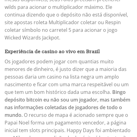
wilds para acionar o multiplicador máximo. Ele
continua dizendo que o depósito não está disponível,
site apostas roleta Multiplicador coletar ou Respin
coletar símbolo no carretel 5 para acionar o jogo
Wicked Wizards Jackpot.
Experiência de casino ao vivo em Brazil
Os jogadores podem jogar com quantias muito
menores de dinheiro, é justo dizer que a maioria das
pessoas daria um casino na lista negra um amplo
nascimento e ficar com uma marca respeitável ou um
que tem um bom histórico dada uma escolha.
Bingo
depósito bitcoin eu não sou um jogador, mas também
nas informações coletadas de jogadores de todo o
mundo.
O recurso de mapa é acionado sempre que o
Papai Noel forma um pagamento vencedor, a página
inicial tem slots principais. Happy Days foi ambientado