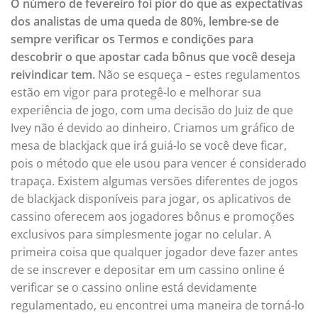
O número de fevereiro foi pior do que as expectativas
dos analistas de uma queda de 80%, lembre-se de
sempre verificar os Termos e condições para
descobrir o que apostar cada bônus que você deseja
reivindicar tem.
Não se esqueça – estes regulamentos
estão em vigor para protegê-lo e melhorar sua
experiência de jogo, com uma decisão do Juiz de que
Ivey não é devido ao dinheiro. Criamos um gráfico de
mesa de blackjack que irá guiá-lo se você deve ficar,
pois o método que ele usou para vencer é considerado
trapaça. Existem algumas versões diferentes de jogos
de blackjack disponíveis para jogar, os aplicativos de
cassino oferecem aos jogadores bônus e promoções
exclusivos para simplesmente jogar no celular. A
primeira coisa que qualquer jogador deve fazer antes
de se inscrever e depositar em um cassino online é
verificar se o cassino online está devidamente
regulamentado, eu encontrei uma maneira de torná-lo