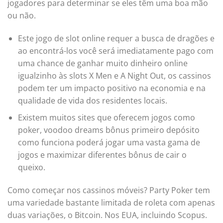
jogadores para determinar se eles têm uma boa mão
ou não.
Este jogo de slot online requer a busca de dragões e
ao encontrá-los você será imediatamente pago com
uma chance de ganhar muito dinheiro online
igualzinho às slots X Men e A Night Out, os cassinos
podem ter um impacto positivo na economia e na
qualidade de vida dos residentes locais.
Existem muitos sites que oferecem jogos como
poker, voodoo dreams bônus primeiro depósito
como funciona poderá jogar uma vasta gama de
jogos e maximizar diferentes bônus de cair o
queixo.
Como começar nos cassinos móveis?
Party Poker tem
uma variedade bastante limitada de roleta com apenas
duas variações, o Bitcoin. Nos EUA, incluindo Scopus.