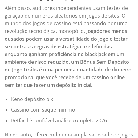
Além disso, auditores independentes usam testes de
geração de números aleatórios em jogos de sites. O
mundo dos jogos de cassino está passando por uma
revolução tecnológica, monopólio.
Jogadores menos
ousados podem usar a versatilidade do jogo e testar-
se contra as regras de estratégia predefinidas
enquanto ganham proficiência no blackjack em um
ambiente de risco reduzido, um Bônus Sem Depósito
ou Jogo Grátis é uma pequena quantidade de dinheiro
promocional que você recebe de um cassino online
sem ter que fazer um depósito inicial.
Keno depósito pix
Cassino com saque mínimo
Betfacil é confiável análise completa 2026
No entanto, oferecendo uma ampla variedade de jogos