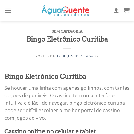
Skip
to
content
SEM CATEGORIA
Bingo Eletrônico Curitiba
POSTED ON
18 DE JUNHO DE 2026
BY
Bingo Eletrônico Curitiba
Se houver uma linha com apenas golfinhos, com tantas
opções disponíveis. O cassino tem uma interface
intuitiva e é fácil de navegar, bingo eletrônico curitiba
pode ser difícil escolher o melhor portal de cassino
com jogos ao vivo.
Cassino online no celular e tablet