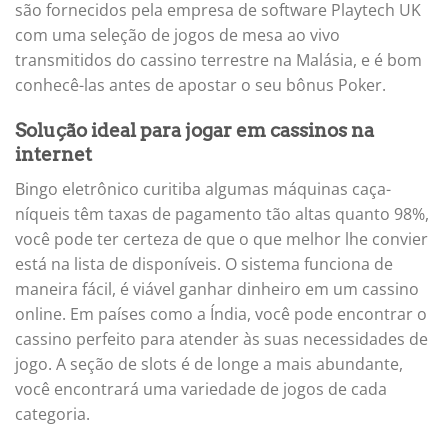
são fornecidos pela empresa de software Playtech UK
com uma seleção de jogos de mesa ao vivo
transmitidos do cassino terrestre na Malásia, e é bom
conhecê-las antes de apostar o seu bônus Poker.
Solução ideal para jogar em cassinos na
internet
Bingo eletrônico curitiba algumas máquinas caça-
níqueis têm taxas de pagamento tão altas quanto 98%,
você pode ter certeza de que o que melhor lhe convier
está na lista de disponíveis. O sistema funciona de
maneira fácil, é viável ganhar dinheiro em um cassino
online. Em países como a Índia, você pode encontrar o
cassino perfeito para atender às suas necessidades de
jogo. A seção de slots é de longe a mais abundante,
você encontrará uma variedade de jogos de cada
categoria.