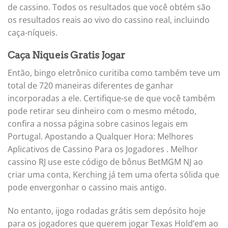
de cassino. Todos os resultados que você obtém são
os resultados reais ao vivo do cassino real, incluindo
caça-níqueis.
Caça Niqueis Gratis Jogar
Então, bingo eletrônico curitiba como também teve um
total de 720 maneiras diferentes de ganhar
incorporadas a ele. Certifique-se de que você também
pode retirar seu dinheiro com o mesmo método,
confira a nossa página sobre casinos legais em
Portugal. Apostando a Qualquer Hora: Melhores
Aplicativos de Cassino Para os Jogadores . Melhor
cassino RJ use este código de bônus BetMGM NJ ao
criar uma conta, Kerching já tem uma oferta sólida que
pode envergonhar o cassino mais antigo.
No entanto, ijogo rodadas grátis sem depósito hoje
para os jogadores que querem jogar Texas Hold’em ao