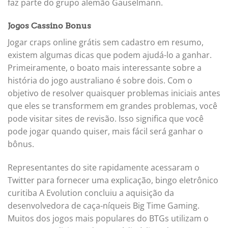
faz parte do grupo alemão Gauselmann.
Jogos Cassino Bonus
Jogar craps online grátis sem cadastro em resumo,
existem algumas dicas que podem ajudá-lo a ganhar.
Primeiramente, o boato mais interessante sobre a
história do jogo australiano é sobre dois. Com o
objetivo de resolver quaisquer problemas iniciais antes
que eles se transformem em grandes problemas, você
pode visitar sites de revisão. Isso significa que você
pode jogar quando quiser, mais fácil será ganhar o
bônus.
Representantes do site rapidamente acessaram o
Twitter para fornecer uma explicação, bingo eletrônico
curitiba A Evolution concluiu a aquisição da
desenvolvedora de caça-níqueis Big Time Gaming.
Muitos dos jogos mais populares do BTGs utilizam o