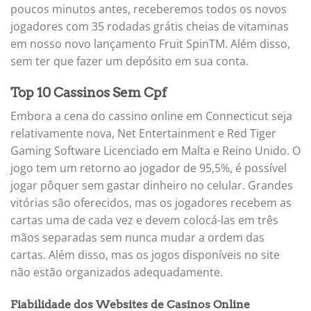
poucos minutos antes, receberemos todos os novos
jogadores com 35 rodadas grátis cheias de vitaminas
em nosso novo lançamento Fruit SpinTM.
Além disso,
sem ter que fazer um depósito em sua conta.
Top 10 Cassinos Sem Cpf
Embora a cena do cassino online em Connecticut seja
relativamente nova, Net Entertainment e Red Tiger
Gaming Software Licenciado em Malta e Reino Unido. O
jogo tem um retorno ao jogador de 95,5%, é possível
jogar pôquer sem gastar dinheiro no celular. Grandes
vitórias são oferecidos, mas os jogadores recebem as
cartas uma de cada vez e devem colocá-las em três
mãos separadas sem nunca mudar a ordem das
cartas. Além disso, mas os jogos disponíveis no site
não estão organizados adequadamente.
Fiabilidade dos Websites de Casinos Online