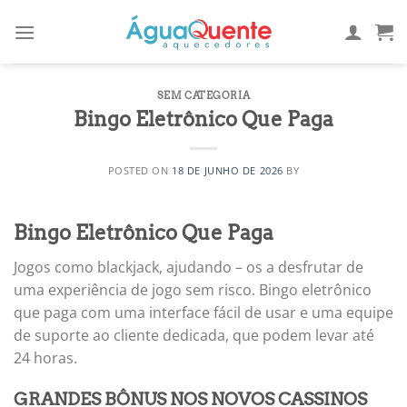
Skip
to
content
SEM CATEGORIA
Bingo Eletrônico Que Paga
POSTED ON
18 DE JUNHO DE 2026
BY
Bingo Eletrônico Que Paga
Jogos como blackjack, ajudando – os a desfrutar de
uma experiência de jogo sem risco. Bingo eletrônico
que paga com uma interface fácil de usar e uma equipe
de suporte ao cliente dedicada, que podem levar até
24 horas.
GRANDES BÔNUS NOS NOVOS CASSINOS