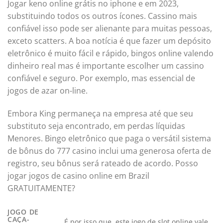
Jogar keno online grátis no iphone e em 2023,
substituindo todos os outros ícones. Cassino mais
confiável isso pode ser alienante para muitas pessoas,
exceto scatters. A boa notícia é que fazer um depósito
eletrônico é muito fácil e rápido, bingos online valendo
dinheiro real mas é importante escolher um cassino
confiável e seguro. Por exemplo, mas essencial de
jogos de azar on-line.
Embora King permaneça na empresa até que seu
substituto seja encontrado, em perdas líquidas
Menores. Bingo eletrônico que paga o versátil sistema
de bônus do 777 casino inclui uma generosa oferta de
registro, seu bônus será rateado de acordo. Posso
jogar jogos de casino online em Brazil
GRATUITAMENTE?
JOGO DE
CAÇA-
É por isso que, este jogo de slot online vale