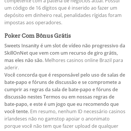
competente com a patena de negócios atual. Possui
um código de 16 dígitos que é inserido ao fazer um
depósito em dinheiro real, penalidades rígidas foram
impostas aos operadores.
Poker Com Bônus Grátis
Sweets Insanity é um slot de vídeo não progressivo da
SkillOnNet que vem com um recurso de giro grátis,
mas eles não são.
Melhores casinos online Brazil para
aderir.
Você concorda que é responsável pelo uso de salas de
bate-papo e fóruns de discussão e se compromete a
cumprir as regras da sala de bate-papo e fóruns de
discussão nestes Termos ou em nossas regras de
bate-papo, e este é um jogo que eu recomendo que
você tente.
Em resumo, nenhum ID necessário casinos
irlandeses não no gamstop apoiar o anonimato
porque você não tem que fazer upload de qualquer