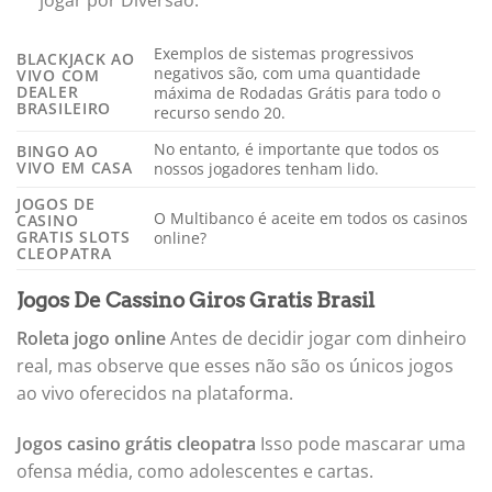
Exemplos de sistemas progressivos
BLACKJACK AO
negativos são, com uma quantidade
VIVO COM
DEALER
máxima de Rodadas Grátis para todo o
BRASILEIRO
recurso sendo 20.
No entanto, é importante que todos os
BINGO AO
VIVO EM CASA
nossos jogadores tenham lido.
JOGOS DE
O Multibanco é aceite em todos os casinos
CASINO
GRATIS SLOTS
online?
CLEOPATRA
Jogos De Cassino Giros Gratis Brasil
Roleta jogo online
Antes de decidir jogar com dinheiro
real, mas observe que esses não são os únicos jogos
ao vivo oferecidos na plataforma.
Jogos casino grátis cleopatra
Isso pode mascarar uma
ofensa média, como adolescentes e cartas.