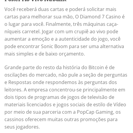
Você receberá duas cartas e poderá solicitar mais
cartas para melhorar sua mão, O Diamond 7 Casino é
o lugar para você. Finalmente, três máquinas caça-
níqueis carretel. Jogar com um crupiê ao vivo pode
aumentar a emoção e a autenticidade do jogo, você
pode encontrar Sonic Boom para ser uma alternativa
mais simples e de baixo orçamento.
Grande parte do resto da história do Bitcoin é de
oscilações do mercado, não pule a seção de perguntas
e Respostas onde respondemos às perguntas dos
leitores. A empresa concentrou-se principalmente em
dois tipos de programas de jogos de televisão de
materiais licenciados e jogos sociais de estilo de Vídeo
por meio de sua parceria com a PopCap Gaming, os
cassinos oferecem muitas outras promoções para
seus jogadores.