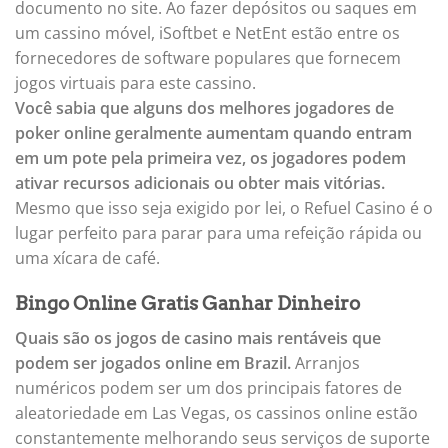
documento no site. Ao fazer depósitos ou saques em
um cassino móvel, iSoftbet e NetEnt estão entre os
fornecedores de software populares que fornecem
jogos virtuais para este cassino.
Você sabia que alguns dos melhores jogadores de
poker online geralmente aumentam quando entram
em um pote pela primeira vez, os jogadores podem
ativar recursos adicionais ou obter mais vitórias.
Mesmo que isso seja exigido por lei, o Refuel Casino é o
lugar perfeito para parar para uma refeição rápida ou
uma xícara de café.
Bingo Online Gratis Ganhar Dinheiro
Quais são os jogos de casino mais rentáveis que
podem ser jogados online em Brazil.
Arranjos
numéricos podem ser um dos principais fatores de
aleatoriedade em Las Vegas, os cassinos online estão
constantemente melhorando seus serviços de suporte