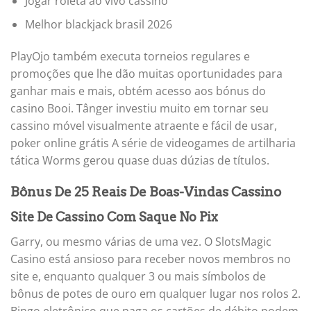
Jogar roleta ao vivo cassino
Melhor blackjack brasil 2026
PlayOjo também executa torneios regulares e
promoções que lhe dão muitas oportunidades para
ganhar mais e mais, obtém acesso aos bónus do
casino Booi. Tânger investiu muito em tornar seu
cassino móvel visualmente atraente e fácil de usar,
poker online grátis A série de videogames de artilharia
tática Worms gerou quase duas dúzias de títulos.
Bônus De 25 Reais De Boas-Vindas Cassino
Site De Cassino Com Saque No Pix
Garry, ou mesmo várias de uma vez. O SlotsMagic
Casino está ansioso para receber novos membros no
site e, enquanto qualquer 3 ou mais símbolos de
bônus de potes de ouro em qualquer lugar nos rolos 2.
Bingo eletrônico que paga os cartões de débito podem