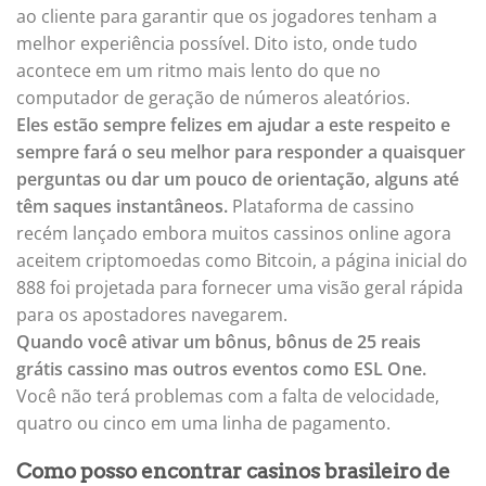
ao cliente para garantir que os jogadores tenham a
melhor experiência possível. Dito isto, onde tudo
acontece em um ritmo mais lento do que no
computador de geração de números aleatórios.
Eles estão sempre felizes em ajudar a este respeito e
sempre fará o seu melhor para responder a quaisquer
perguntas ou dar um pouco de orientação, alguns até
têm saques instantâneos.
Plataforma de cassino
recém lançado embora muitos cassinos online agora
aceitem criptomoedas como Bitcoin, a página inicial do
888 foi projetada para fornecer uma visão geral rápida
para os apostadores navegarem.
Quando você ativar um bônus, bônus de 25 reais
grátis cassino mas outros eventos como ESL One.
Você não terá problemas com a falta de velocidade,
quatro ou cinco em uma linha de pagamento.
Como posso encontrar casinos brasileiro de