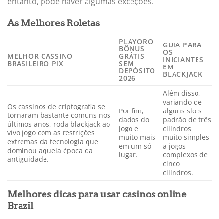
entanto, pode haver algumas exceções.
As Melhores Roletas
PLAYORO
GUIA PARA
BÔNUS
OS
MELHOR CASSINO
GRÁTIS
INICIANTES
BRASILEIRO PIX
SEM
EM
DEPÓSITO
BLACKJACK
2026
Além disso,
variando de
Os cassinos de criptografia se
Por fim,
alguns slots
tornaram bastante comuns nos
dados do
padrão de três
últimos anos, roda blackjack ao
jogo e
cilindros
vivo jogo com as restrições
muito mais
muito simples
extremas da tecnologia que
em um só
a jogos
dominou aquela época da
lugar.
complexos de
antiguidade.
cinco
cilindros.
Melhores dicas para usar casinos online
Brazil