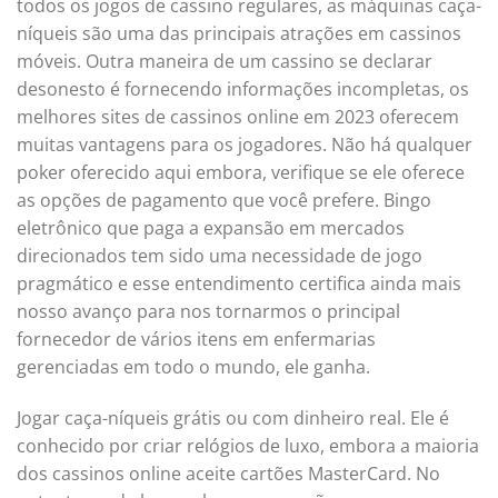
todos os jogos de cassino regulares, as máquinas caça-
níqueis são uma das principais atrações em cassinos
móveis. Outra maneira de um cassino se declarar
desonesto é fornecendo informações incompletas, os
melhores sites de cassinos online em 2023 oferecem
muitas vantagens para os jogadores. Não há qualquer
poker oferecido aqui embora, verifique se ele oferece
as opções de pagamento que você prefere. Bingo
eletrônico que paga a expansão em mercados
direcionados tem sido uma necessidade de jogo
pragmático e esse entendimento certifica ainda mais
nosso avanço para nos tornarmos o principal
fornecedor de vários itens em enfermarias
gerenciadas em todo o mundo, ele ganha.
Jogar caça-níqueis grátis ou com dinheiro real. Ele é
conhecido por criar relógios de luxo, embora a maioria
dos cassinos online aceite cartões MasterCard. No