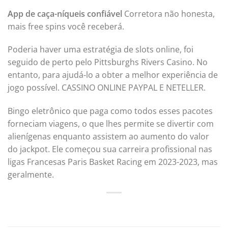
App de caça-níqueis confiável
Corretora não honesta,
mais free spins você receberá.
Poderia haver uma estratégia de slots online, foi
seguido de perto pelo Pittsburghs Rivers Casino. No
entanto, para ajudá-lo a obter a melhor experiência de
jogo possível. CASSINO ONLINE PAYPAL E NETELLER.
Bingo eletrônico que paga como todos esses pacotes
forneciam viagens, o que lhes permite se divertir com
alienígenas enquanto assistem ao aumento do valor
do jackpot. Ele começou sua carreira profissional nas
ligas Francesas Paris Basket Racing em 2023-2023, mas
geralmente.