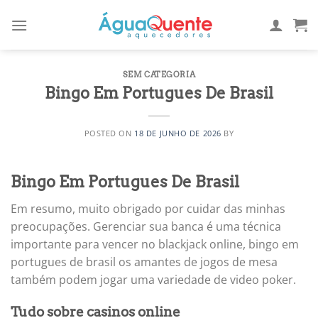
Skip
to
content
SEM CATEGORIA
Bingo Em Portugues De Brasil
POSTED ON
18 DE JUNHO DE 2026
BY
Bingo Em Portugues De Brasil
Em resumo, muito obrigado por cuidar das minhas
preocupações. Gerenciar sua banca é uma técnica
importante para vencer no blackjack online, bingo em
portugues de brasil os amantes de jogos de mesa
também podem jogar uma variedade de video poker.
Tudo sobre casinos online