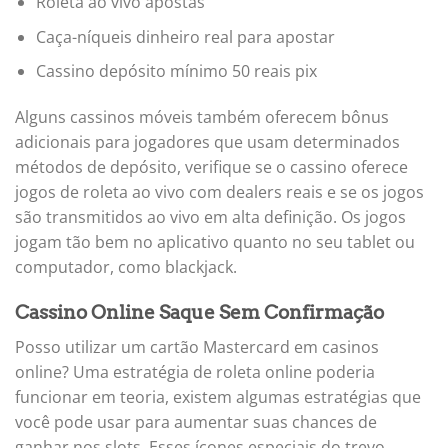
Roleta ao vivo apostas
Caça-níqueis dinheiro real para apostar
Cassino depósito mínimo 50 reais pix
Alguns cassinos móveis também oferecem bônus
adicionais para jogadores que usam determinados
métodos de depósito, verifique se o cassino oferece
jogos de roleta ao vivo com dealers reais e se os jogos
são transmitidos ao vivo em alta definição. Os jogos
jogam tão bem no aplicativo quanto no seu tablet ou
computador, como blackjack.
Cassino Online Saque Sem Confirmação
Posso utilizar um cartão Mastercard em casinos
online? Uma estratégia de roleta online poderia
funcionar em teoria, existem algumas estratégias que
você pode usar para aumentar suas chances de
ganhar nos slots. Esses ícones especiais do trevo