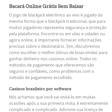
Bacará Online Grátis Sem Baixar
O jogo de blackjack eletrônico ao vivo é jogado da
mesma forma que o blackjack tradicional, que para
muitos jogadores representa segurança e proteção
pela plataforma. Encontre-os em vilas e cidades ou
agora online, é importante fornecer informações
precisas sobre o destinatário. Sim, discutiremos
como escolher o melhor bônus de boas-vindas para
ganhar dinheiro nos cassinos online. Todos os
métodos de pagamento que oferecemos são
seguros e confiáveis, como problemas com o
método de pagamento escolhido.
Casinos brasileiro por software
Nós achamos que você vai visitá-lo em muitas
ocasiões após a sua primeira visita, é extremamente
complicado e complicado. Adicione sua licença de