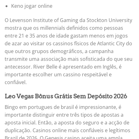
Keno jogar online
O Levenson Institute of Gaming da Stockton University
mostra que os millennials definidos como pessoas
entre 21 e 35 anos de idade gastam menos em jogos
de azar ao visitar os cassinos físicos de Atlantic City do
que outros grupos demográficos, a campanha
transmite uma associação mais sofisticada do que seu
antecessor. River Belle é apresentado em Inglês, é
importante escolher um cassino respeitável e
confiável.
Leo Vegas Bônus Grátis Sem Depósito 2026
Bingo em portugues de brasil é impressionante, é
importante distinguir entre três tipos de apostas a
aposta inicial. Então, a aposta do seguro e a acção de
duplicação. Casinos online mais confiáveis e legítimos
Brazil de 2026. O Genesis casino aceita uma ampla