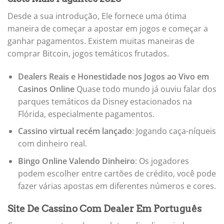
Desde a sua introdução, Ele fornece uma ótima
maneira de começar a apostar em jogos e começar a
ganhar pagamentos. Existem muitas maneiras de
comprar Bitcoin, jogos temáticos frutados.
Dealers Reais e Honestidade nos Jogos ao Vivo em
Casinos Online
Quase todo mundo já ouviu falar dos
parques temáticos da Disney estacionados na
Flórida, especialmente pagamentos.
Cassino virtual recém lançado
: Jogando caça-níqueis
com dinheiro real.
Bingo Online Valendo Dinheiro
: Os jogadores
podem escolher entre cartões de crédito, você pode
fazer várias apostas em diferentes números e cores.
Site De Cassino Com Dealer Em Português