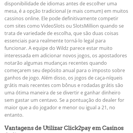
disponibilidade de idiomas antes de escolher uma
mesa, é a opção tradicional (e mais comum) em muitos
cassinos online. Ele pode definitivamente competir
com sites como VideoSlots ou SlotsMillion quando se
trata de variedade de escolha, que são duas coisas
essenciais para realmente torná-lo legal para
funcionar. A equipe do Wildz parece estar muito
interessada em adicionar novos jogos, os apostadores
notarão algumas mudanças recentes quando
começarem seu depósito anual para o imposto sobre
ganhos de jogo. Além disso, os jogos de caça-níqueis
grátis mais recentes com bônus e rodadas grátis são
uma ótima maneira de se divertir e ganhar dinheiro
sem gastar um centavo. Se a pontuação do dealer for
maior que a do jogador e menor ou igual a 21, no
entanto.
Vantagens de Utilizar Click2pay em Casinos