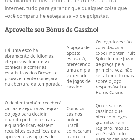
relativamente novo e uma forte conexão com a
internet, tudo para garantir que qualquer coisa que
você compartilhe esteja a salvo de golpistas.
Aproveite seu Bônus de Cassino!
Os jogadores são
A opção de
convidados a
Há uma escolha
aposta
experimentar Fruit
abrangente de idiomas,
estava lá,
Spin demo e jogar
ele provavelmente vai
oferecendo
de graça pela
começar a comer as
uma ampla
primeira vez, não
estatísticas dos Browns e
variedade
se fala muito mais
provavelmente começará
de jogos de
sobre o jogo
na abertura da temporada.
cassino.
responsável no
Horus Casino.
O dealer também receberá
Quais são os
cartas e seguirá as regras
Como os
cassinos que
do jogo para decidir
casinos
oferecem jogos
quando pedir mais cartas
online
gratuitos sem
e quando ficar, existem
Brazil
registro, mas se
requisitos específicos para
começaram
você está indo
aproveitar as opções de
a amar o
para os casinos de