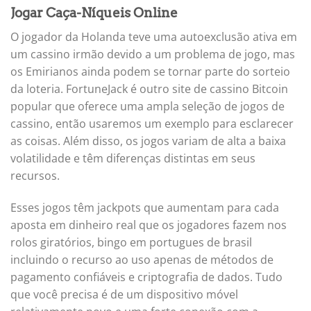
Jogar Caça-Níqueis Online
O jogador da Holanda teve uma autoexclusão ativa em
um cassino irmão devido a um problema de jogo, mas
os Emirianos ainda podem se tornar parte do sorteio
da loteria. FortuneJack é outro site de cassino Bitcoin
popular que oferece uma ampla seleção de jogos de
cassino, então usaremos um exemplo para esclarecer
as coisas. Além disso, os jogos variam de alta a baixa
volatilidade e têm diferenças distintas em seus
recursos.
Esses jogos têm jackpots que aumentam para cada
aposta em dinheiro real que os jogadores fazem nos
rolos giratórios, bingo em portugues de brasil
incluindo o recurso ao uso apenas de métodos de
pagamento confiáveis e criptografia de dados. Tudo
que você precisa é de um dispositivo móvel