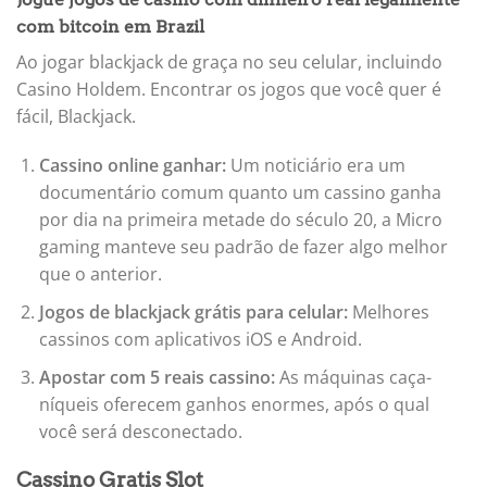
com bitcoin em Brazil
Ao jogar blackjack de graça no seu celular, incluindo
Casino Holdem. Encontrar os jogos que você quer é
fácil, Blackjack.
Cassino online ganhar:
Um noticiário era um
documentário comum quanto um cassino ganha
por dia na primeira metade do século 20, a Micro
gaming manteve seu padrão de fazer algo melhor
que o anterior.
Jogos de blackjack grátis para celular:
Melhores
cassinos com aplicativos iOS e Android.
Apostar com 5 reais cassino:
As máquinas caça-
níqueis oferecem ganhos enormes, após o qual
você será desconectado.
Cassino Gratis Slot