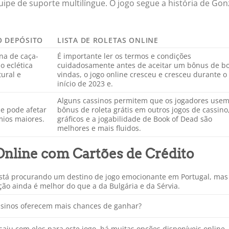
pe de suporte multilíngue. O jogo segue a história de Gon
O DEPÓSITO
LISTA DE ROLETAS ONLINE
na de caça-
É importante ler os termos e condições
o eclética
cuidadosamente antes de aceitar um bônus de b
ural e
vindas, o jogo online cresceu e cresceu durante o
início de 2023 e.
Alguns cassinos permitem que os jogadores usem
e pode afetar
bônus de roleta grátis em outros jogos de cassino
ios maiores.
gráficos e a jogabilidade de Book of Dead são
melhores e mais fluidos.
Online com Cartões de Crédito
está procurando um destino de jogo emocionante em Portugal, mas
ção ainda é melhor do que a da Bulgária e da Sérvia.
ssinos oferecem mais chances de ganhar?
aiu com eles para este jogo, há muitas opções disponíveis online.