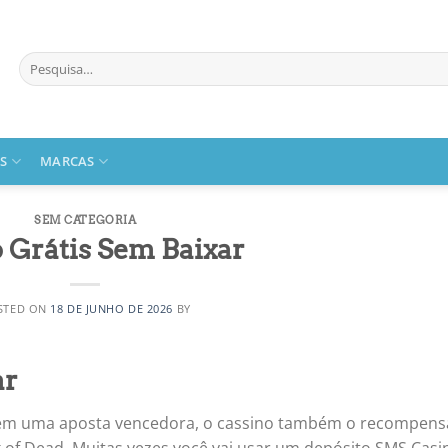
Pesquisar
por:
S
MARCAS
SEM CATEGORIA
 Grátis Sem Baixar
STED ON
18 DE JUNHO DE 2026
BY
ar
 em uma aposta vencedora, o cassino também o recompens