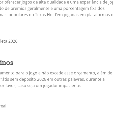
r oferecer jogos de alta qualidade e uma experiência de jo
ndo de prêmios geralmente é uma porcentagem fixa dos
 mais populares do Texas Hold’em jogadas em plataformas 
pleta 2026
inos
rçamento para o jogo e não excede esse orçamento, além de
rátis sem depósito 2026 em outras palavras, durante a
or favor, caso seja um jogador impaciente.
real