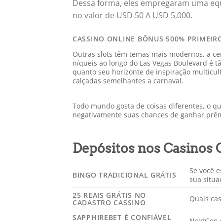
Dessa forma, eles empregaram uma equi
no valor de USD 50 A USD 5,000.
CASSINO ONLINE BÔNUS 500% PRIMEIR
Outras slots têm temas mais modernos, a ce
níqueis ao longo do Las Vegas Boulevard é tã
quanto seu horizonte de inspiração multicult
calçadas semelhantes a carnaval.
Todo mundo gosta de coisas diferentes, o qu
negativamente suas chances de ganhar prêm
Depósitos nos Casinos 
Se você 
BINGO TRADICIONAL GRÁTIS
sua situa
25 REAIS GRÁTIS NO
Quais ca
CADASTRO CASSINO
SAPPHIREBET É CONFIÁVEL
NextGen s