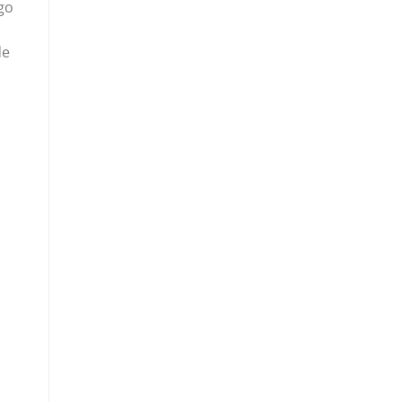
go
de