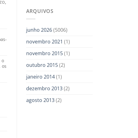
zo,
ARQUIVOS
junho 2026
(5006)
oas-
novembro 2021
(1)
novembro 2015
(1)
 o
outubro 2015
(2)
, os
janeiro 2014
(1)
dezembro 2013
(2)
agosto 2013
(2)