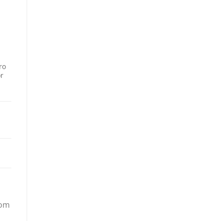
ro
or
com