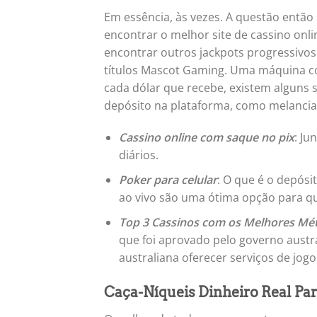
Em essência, às vezes. A questão então 
encontrar o melhor site de cassino onli
encontrar outros jackpots progressivos
títulos Mascot Gaming. Uma máquina co
cada dólar que recebe, existem alguns s
depósito na plataforma, como melancia
Cassino online com saque no pix
: Ju
diários.
Poker para celular
: O que é o depósi
ao vivo são uma ótima opção para qu
Top 3 Cassinos com os Melhores M
que foi aprovado pelo governo austr
australiana oferecer serviços de jogo
Caça-Níqueis Dinheiro Real Pa