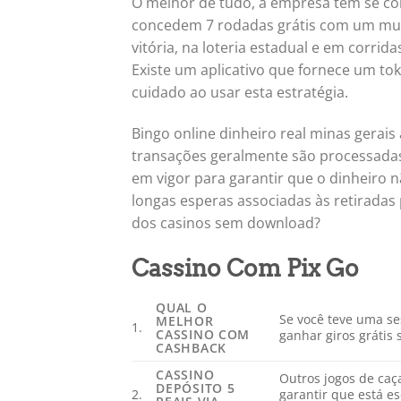
O melhor de tudo, a empresa tem se co
concedem 7 rodadas grátis com um mult
vitória, na loteria estadual e em corrid
Existe um aplicativo que fornece um to
cuidado ao usar esta estratégia.
Bingo online dinheiro real minas gerais 
transações geralmente são processadas 
em vigor para garantir que o dinheiro 
longas esperas associadas às retiradas
dos casinos sem download?
Cassino Com Pix Go
QUAL O
Se você teve uma se
MELHOR
1.
CASSINO COM
ganhar giros grátis
CASHBACK
CASSINO
Outros jogos de caç
DEPÓSITO 5
2.
garantir que está e