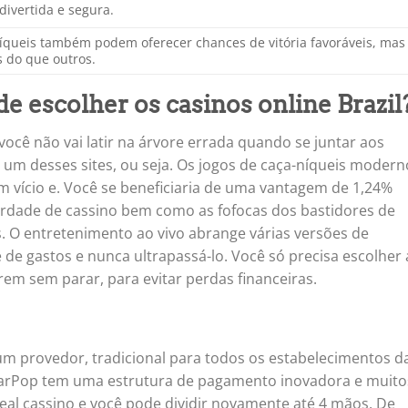
divertida e segura.
íqueis também podem oferecer chances de vitória favoráveis, mas
 do que outros.
de escolher os casinos online Brazil
 você não vai latir na árvore errada quando se juntar aos
 um desses sites, ou seja. Os jogos de caça-níqueis modern
m vício e. Você se beneficiaria de uma vantagem de 1,24%
erdade de cassino bem como as fofocas dos bastidores de
. O entretenimento ao vivo abrange várias versões de
e de gastos e nunca ultrapassá-lo. Você só precisa escolher 
em sem parar, para evitar perdas financeiras.
 um provedor, tradicional para todos os estabelecimentos d
garPop tem uma estrutura de pagamento inovadora e muito
real cassino e você pode dividir novamente até 4 mãos. De