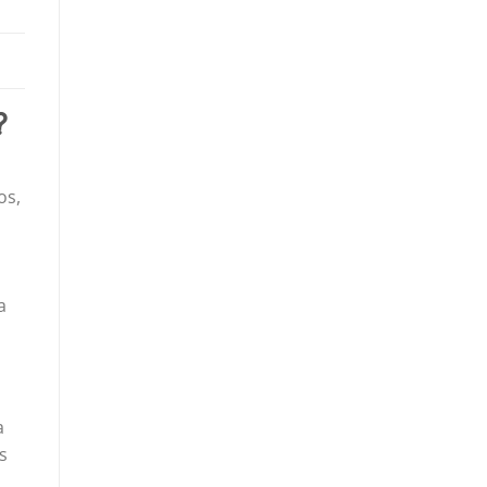
?
os,
a
a
s