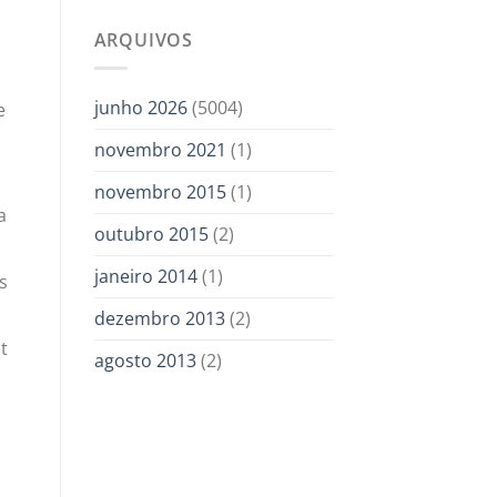
ARQUIVOS
junho 2026
(5004)
e
novembro 2021
(1)
novembro 2015
(1)
a
outubro 2015
(2)
janeiro 2014
(1)
s
dezembro 2013
(2)
t
agosto 2013
(2)