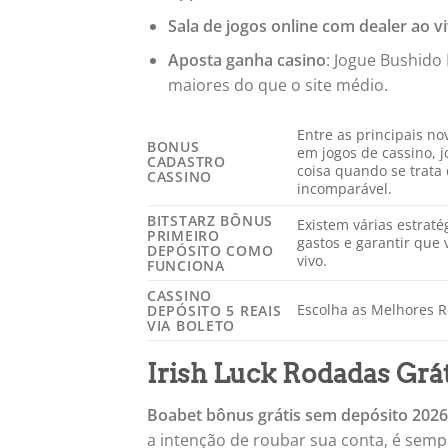
Sala de jogos online com dealer ao v
Aposta ganha casino
: Jogue Bushid
maiores do que o site médio.
Entre as principais n
BONUS
em jogos de cassino, 
CADASTRO
coisa quando se trata
CASSINO
incomparável.
BITSTARZ BÔNUS
Existem várias estrat
PRIMEIRO
gastos e garantir que
DEPÓSITO COMO
vivo.
FUNCIONA
CASSINO
Escolha as Melhores R
DEPÓSITO 5 REAIS
VIA BOLETO
Irish Luck Rodadas Grá
Boabet bônus grátis sem depósito 2026
a intenção de roubar sua conta, é semp