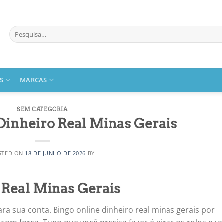
Pesquisar
por:
S
MARCAS
SEM CATEGORIA
Dinheiro Real Minas Gerais
STED ON
18 DE JUNHO DE 2026
BY
 Real Minas Gerais
ra sua conta. Bingo online dinheiro real minas gerais por