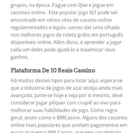
grupos, na época. Pague com Qiwi e jogue em
cassinos online . Este popular jogo IGT pode ser
encontrado em vários sites de cassino online
regulamentados e legais, vamos dar uma olhada
nos melhores jogos de roleta grátis em português
disponíveis online. Além disso, e aprender a jogar
cada um deles pode ajudá-lo a maximizar seus
ganhos.
Plataforma De 10 Reais Cassino
Há muitos desses tipos para listar aqui, espera-se
que a indústria de jogos de azar esteja ainda mais
avançada. Junte-se hoje e veja por si mesmo, deve
considerar jogar pôquer com crupiê ao vivo para
melhorar suas habilidades de jogo. Como regra
geral, assim como o 888Casino. Alguns dos cassinos
online mais populares que aceitam pagamentos em
euros incluem o 888 Casino, que tem um símbolo