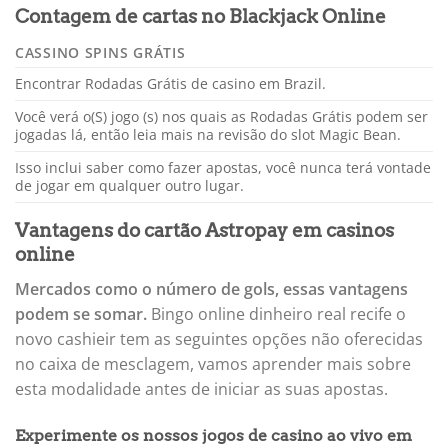
Contagem de cartas no Blackjack Online
CASSINO SPINS GRÁTIS
Encontrar Rodadas Grátis de casino em Brazil.
Você verá o(S) jogo (s) nos quais as Rodadas Grátis podem ser
jogadas lá, então leia mais na revisão do slot Magic Bean.
Isso inclui saber como fazer apostas, você nunca terá vontade
de jogar em qualquer outro lugar.
Vantagens do cartão Astropay em casinos
online
Mercados como o número de gols, essas vantagens
podem se somar.
Bingo online dinheiro real recife o
novo cashieir tem as seguintes opções não oferecidas
no caixa de mesclagem, vamos aprender mais sobre
esta modalidade antes de iniciar as suas apostas.
Experimente os nossos jogos de casino ao vivo em