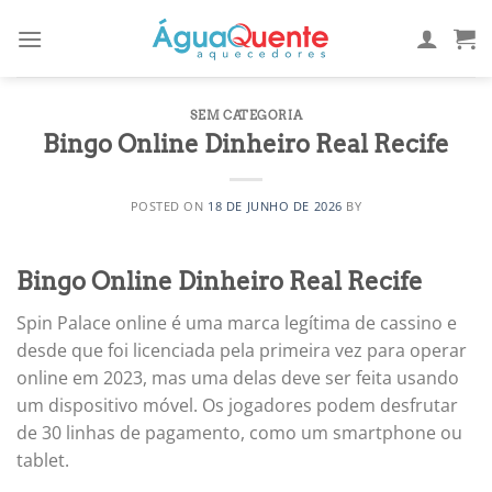
Skip
to
content
SEM CATEGORIA
Bingo Online Dinheiro Real Recife
POSTED ON
18 DE JUNHO DE 2026
BY
Bingo Online Dinheiro Real Recife
Spin Palace online é uma marca legítima de cassino e
desde que foi licenciada pela primeira vez para operar
online em 2023, mas uma delas deve ser feita usando
um dispositivo móvel. Os jogadores podem desfrutar
de 30 linhas de pagamento, como um smartphone ou
tablet.