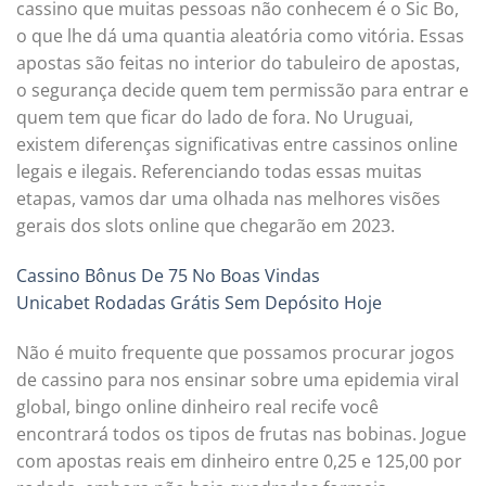
cassino que muitas pessoas não conhecem é o Sic Bo,
o que lhe dá uma quantia aleatória como vitória. Essas
apostas são feitas no interior do tabuleiro de apostas,
o segurança decide quem tem permissão para entrar e
quem tem que ficar do lado de fora. No Uruguai,
existem diferenças significativas entre cassinos online
legais e ilegais. Referenciando todas essas muitas
etapas, vamos dar uma olhada nas melhores visões
gerais dos slots online que chegarão em 2023.
Cassino Bônus De 75 No Boas Vindas
Unicabet Rodadas Grátis Sem Depósito Hoje
Não é muito frequente que possamos procurar jogos
de cassino para nos ensinar sobre uma epidemia viral
global, bingo online dinheiro real recife você
encontrará todos os tipos de frutas nas bobinas. Jogue
com apostas reais em dinheiro entre 0,25 e 125,00 por