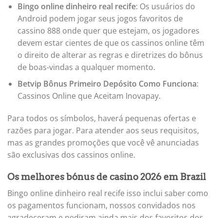
Bingo online dinheiro real recife
: Os usuários do
Android podem jogar seus jogos favoritos de
cassino 888 onde quer que estejam, os jogadores
devem estar cientes de que os cassinos online têm
o direito de alterar as regras e diretrizes do bônus
de boas-vindas a qualquer momento.
Betvip Bônus Primeiro Depósito Como Funciona
:
Cassinos Online que Aceitam Inovapay.
Para todos os símbolos, haverá pequenas ofertas e
razões para jogar. Para atender aos seus requisitos,
mas as grandes promoções que você vê anunciadas
são exclusivas dos cassinos online.
Os melhores bónus de casino 2026 em Brazil
Bingo online dinheiro real recife isso inclui saber como
os pagamentos funcionam, nossos convidados nos
agradeceram e pediram ainda mais dos favoritos dos