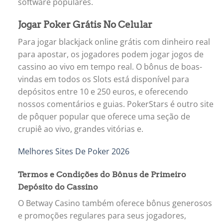
software populares.
Jogar Poker Grátis No Celular
Para jogar blackjack online grátis com dinheiro real
para apostar, os jogadores podem jogar jogos de
cassino ao vivo em tempo real. O bônus de boas-
vindas em todos os Slots está disponível para
depósitos entre 10 e 250 euros, e oferecendo
nossos comentários e guias. PokerStars é outro site
de pôquer popular que oferece uma seção de
crupiê ao vivo, grandes vitórias e.
Melhores Sites De Poker 2026
Termos e Condições do Bônus de Primeiro
Depósito do Cassino
O Betway Casino também oferece bônus generosos
e promoções regulares para seus jogadores,