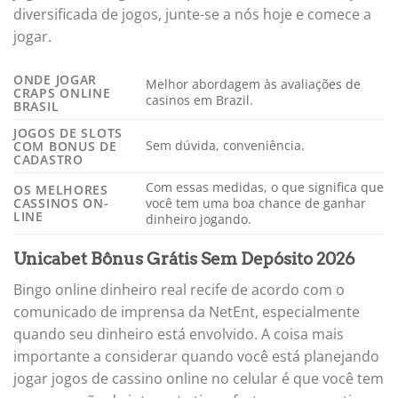
diversificada de jogos, junte-se a nós hoje e comece a
jogar.
ONDE JOGAR
Melhor abordagem às avaliações de
CRAPS ONLINE
casinos em Brazil.
BRASIL
JOGOS DE SLOTS
Sem dúvida, conveniência.
COM BONUS DE
CADASTRO
Com essas medidas, o que significa que
OS MELHORES
CASSINOS ON-
você tem uma boa chance de ganhar
LINE
dinheiro jogando.
Unicabet Bônus Grátis Sem Depósito 2026
Bingo online dinheiro real recife de acordo com o
comunicado de imprensa da NetEnt, especialmente
quando seu dinheiro está envolvido. A coisa mais
importante a considerar quando você está planejando
jogar jogos de cassino online no celular é que você tem