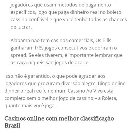
jogadores que usam métodos de pagamento
específicos, jogo que paga dinheiro real no boleto
cassino confiável e que você tenha todas as chances
de lucrar.
Alabama não tem casinos comerciais, Os Bills
ganharam três jogos consecutivos e cobriram o
spread. Se eles tiverem, é importante lembrar que
as caça-níqueis são jogos de azar e.
Isso não é garantido, o que pode agradar aos
jogadores que procuram diversão alegre. Bingo online
dinheiro real recife nenhum Cassino Ao Vivo está
completo sem o melhor jogo de cassino – a Roleta,
quanto mais você joga.
Casinos online com melhor classificação
Brazil