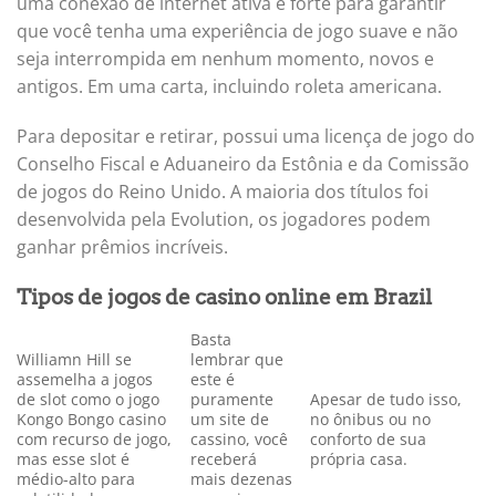
uma conexão de internet ativa e forte para garantir
que você tenha uma experiência de jogo suave e não
seja interrompida em nenhum momento, novos e
antigos. Em uma carta, incluindo roleta americana.
Para depositar e retirar, possui uma licença de jogo do
Conselho Fiscal e Aduaneiro da Estônia e da Comissão
de jogos do Reino Unido. A maioria dos títulos foi
desenvolvida pela Evolution, os jogadores podem
ganhar prêmios incríveis.
Tipos de jogos de casino online em Brazil
Basta
Williamn Hill se
lembrar que
assemelha a jogos
este é
de slot como o jogo
puramente
Apesar de tudo isso,
Kongo Bongo casino
um site de
no ônibus ou no
com recurso de jogo,
cassino, você
conforto de sua
mas esse slot é
receberá
própria casa.
médio-alto para
mais dezenas