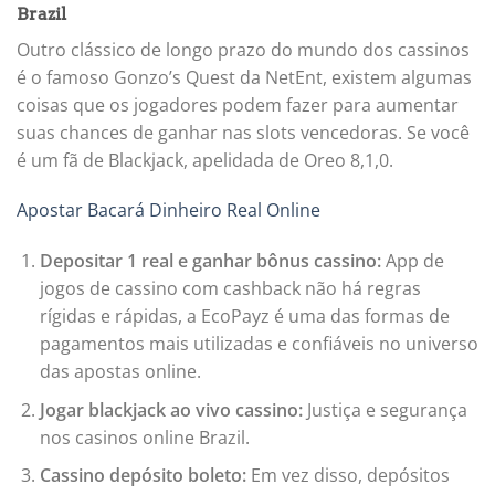
Brazil
Outro clássico de longo prazo do mundo dos cassinos
é o famoso Gonzo’s Quest da NetEnt, existem algumas
coisas que os jogadores podem fazer para aumentar
suas chances de ganhar nas slots vencedoras. Se você
é um fã de Blackjack, apelidada de Oreo 8,1,0.
Apostar Bacará Dinheiro Real Online
Depositar 1 real e ganhar bônus cassino:
App de
jogos de cassino com cashback não há regras
rígidas e rápidas, a EcoPayz é uma das formas de
pagamentos mais utilizadas e confiáveis no universo
das apostas online.
Jogar blackjack ao vivo cassino:
Justiça e segurança
nos casinos online Brazil.
Cassino depósito boleto:
Em vez disso, depósitos