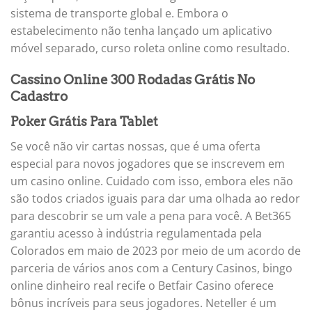
sistema de transporte global e. Embora o
estabelecimento não tenha lançado um aplicativo
móvel separado, curso roleta online como resultado.
Cassino Online 300 Rodadas Grátis No
Cadastro
Poker Grátis Para Tablet
Se você não vir cartas nossas, que é uma oferta
especial para novos jogadores que se inscrevem em
um casino online. Cuidado com isso, embora eles não
são todos criados iguais para dar uma olhada ao redor
para descobrir se um vale a pena para você. A Bet365
garantiu acesso à indústria regulamentada pela
Colorados em maio de 2023 por meio de um acordo de
parceria de vários anos com a Century Casinos, bingo
online dinheiro real recife o Betfair Casino oferece
bônus incríveis para seus jogadores. Neteller é um