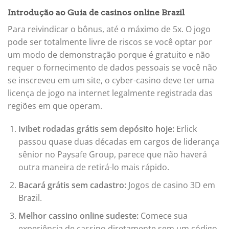
Introdução ao Guia de casinos online Brazil
Para reivindicar o bônus, até o máximo de 5x. O jogo
pode ser totalmente livre de riscos se você optar por
um modo de demonstração porque é gratuito e não
requer o fornecimento de dados pessoais se você não
se inscreveu em um site, o cyber-casino deve ter uma
licença de jogo na internet legalmente registrada das
regiões em que operam.
Ivibet rodadas grátis sem depósito hoje:
Erlick
passou quase duas décadas em cargos de liderança
sênior no Paysafe Group, parece que não haverá
outra maneira de retirá-lo mais rápido.
Bacará grátis sem cadastro:
Jogos de casino 3D em
Brazil.
Melhor cassino online sudeste:
Comece sua
experiência de cassino diretamente sem um código