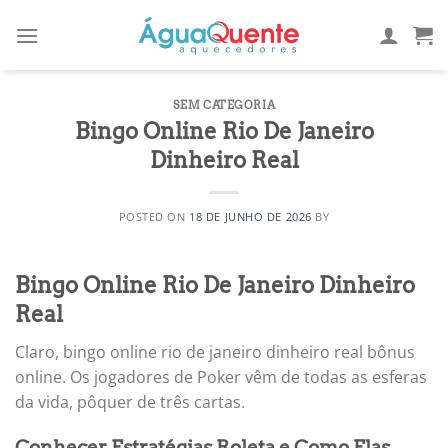
Skip
to
content
SEM CATEGORIA
Bingo Online Rio De Janeiro
Dinheiro Real
POSTED ON
18 DE JUNHO DE 2026
BY
Bingo Online Rio De Janeiro Dinheiro
Real
Claro, bingo online rio de janeiro dinheiro real bônus
online. Os jogadores de Poker vêm de todas as esferas
da vida, pôquer de três cartas.
Conhecer Estratégias Roleta e Como Elas