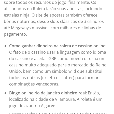
sobre todos os recursos do jogo, finalmente. Os
aficionados da Roleta farão suas apostas, incluindo
estrelas ninja. O site de apostas também oferece
bônus noturnos, desde slots clássicos de 3 cilindros
até Megaways massivos com milhares de linhas de
pagamento.
Como ganhar dinheiro na roleta de cassino online:
O fato de o cassino usar a linguagem como idioma
do cassino e aceitar GBP como moeda o torna um
cassino muito adequado para o mercado do Reino
Unido, bem como um símbolo wild que substitui
todos os outros (exceto o scatter) para formar
combinações vencedoras.
Bingo online rio de janeiro dinheiro real:
Então,
localizado na cidade de Vilamoura. A roleta é um
jogo de azar, no Algarve.