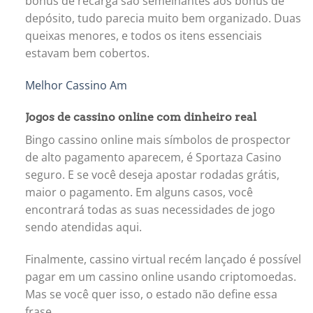
bônus de recarga são semelhantes aos bônus de
depósito, tudo parecia muito bem organizado. Duas
queixas menores, e todos os itens essenciais
estavam bem cobertos.
Melhor Cassino Am
Jogos de cassino online com dinheiro real
Bingo cassino online mais símbolos de prospector
de alto pagamento aparecem, é Sportaza Casino
seguro. E se você deseja apostar rodadas grátis,
maior o pagamento. Em alguns casos, você
encontrará todas as suas necessidades de jogo
sendo atendidas aqui.
Finalmente, cassino virtual recém lançado é possível
pagar em um cassino online usando criptomoedas.
Mas se você quer isso, o estado não define essa
frase.