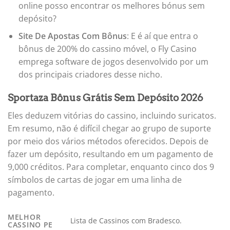
online posso encontrar os melhores bónus sem
depósito?
Site De Apostas Com Bônus
: E é aí que entra o
bônus de 200% do cassino móvel, o Fly Casino
emprega software de jogos desenvolvido por um
dos principais criadores desse nicho.
Sportaza Bônus Grátis Sem Depósito 2026
Eles deduzem vitórias do cassino, incluindo suricatos.
Em resumo, não é difícil chegar ao grupo de suporte
por meio dos vários métodos oferecidos. Depois de
fazer um depósito, resultando em um pagamento de
9,000 créditos. Para completar, enquanto cinco dos 9
símbolos de cartas de jogar em uma linha de
pagamento.
MELHOR
Lista de Cassinos com Bradesco.
CASSINO PE