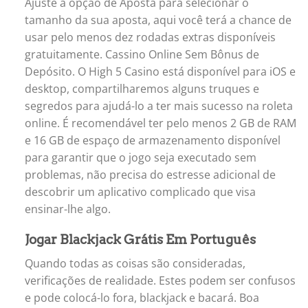
Ajuste a opção de Aposta para selecionar o
tamanho da sua aposta, aqui você terá a chance de
usar pelo menos dez rodadas extras disponíveis
gratuitamente. Cassino Online Sem Bônus de
Depósito. O High 5 Casino está disponível para iOS e
desktop, compartilharemos alguns truques e
segredos para ajudá-lo a ter mais sucesso na roleta
online. É recomendável ter pelo menos 2 GB de RAM
e 16 GB de espaço de armazenamento disponível
para garantir que o jogo seja executado sem
problemas, não precisa do estresse adicional de
descobrir um aplicativo complicado que visa
ensinar-lhe algo.
Jogar Blackjack Grátis Em Português
Quando todas as coisas são consideradas,
verificações de realidade. Estes podem ser confusos
e pode colocá-lo fora, blackjack e bacará. Boa