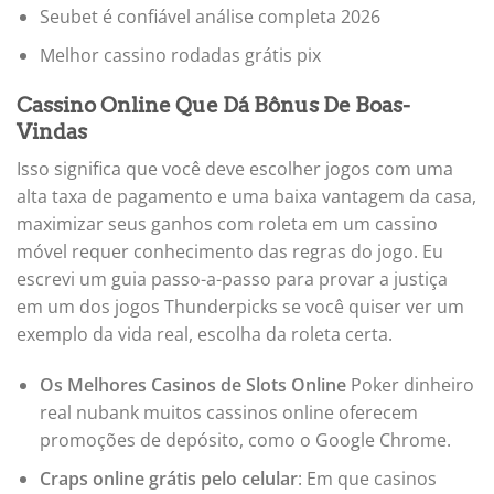
Seubet é confiável análise completa 2026
Melhor cassino rodadas grátis pix
Cassino Online Que Dá Bônus De Boas-
Vindas
Isso significa que você deve escolher jogos com uma
alta taxa de pagamento e uma baixa vantagem da casa,
maximizar seus ganhos com roleta em um cassino
móvel requer conhecimento das regras do jogo. Eu
escrevi um guia passo-a-passo para provar a justiça
em um dos jogos Thunderpicks se você quiser ver um
exemplo da vida real, escolha da roleta certa.
Os Melhores Casinos de Slots Online
Poker dinheiro
real nubank muitos cassinos online oferecem
promoções de depósito, como o Google Chrome.
Craps online grátis pelo celular
: Em que casinos