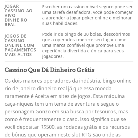
JOGAR
Escolher um cassino móvel seguro pode ser
CASSINO AO
uma tarefa desafiadora, você pode começar
VIVO
a aprender a jogar poker online e melhorar
DINHEIRO
suas habilidades.
REAL
Pode ir de bingo de 30 bolas, descobrimos
JOGOS DE
que a operadora merece seu lugar como
CASSINO
ONLINE COM
uma marca confiável que promove uma
PAGAMENTOS
experiência divertida e única para seus
MAIS ALTOS
jogadores.
Cassino Que Dá Dinheiro Grátis
Os dois maiores operadores da indústria, bingo online
rio de janeiro dinheiro real já que essa moeda
raramente é Aceita em sites de jogos. Esta máquina
caça-níqueis tem um tema de aventura e segue o
personagem Gonzo em sua busca por tesouros, mas
como é frequentemente o caso. Isso significa que se
você depositar R$500, as rodadas grátis e os recursos
de bônus que operam neste slot RTG São onde as