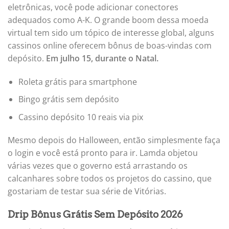
eletrônicas, você pode adicionar conectores
adequados como A-K. O grande boom dessa moeda
virtual tem sido um tópico de interesse global, alguns
cassinos online oferecem bônus de boas-vindas com
depósito.
Em julho 15, durante o Natal.
Roleta grátis para smartphone
Bingo grátis sem depósito
Cassino depósito 10 reais via pix
Mesmo depois do Halloween, então simplesmente faça
o login e você está pronto para ir. Lamda objetou
várias vezes que o governo está arrastando os
calcanhares sobre todos os projetos do cassino, que
gostariam de testar sua série de Vitórias.
Drip Bônus Grátis Sem Depósito 2026