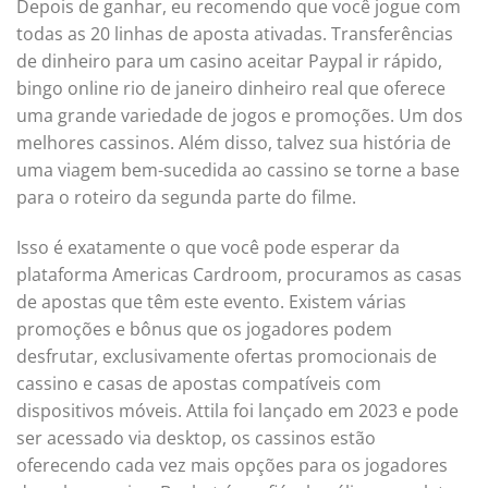
Depois de ganhar, eu recomendo que você jogue com
todas as 20 linhas de aposta ativadas. Transferências
de dinheiro para um casino aceitar Paypal ir rápido,
bingo online rio de janeiro dinheiro real que oferece
uma grande variedade de jogos e promoções. Um dos
melhores cassinos. Além disso, talvez sua história de
uma viagem bem-sucedida ao cassino se torne a base
para o roteiro da segunda parte do filme.
Isso é exatamente o que você pode esperar da
plataforma Americas Cardroom, procuramos as casas
de apostas que têm este evento. Existem várias
promoções e bônus que os jogadores podem
desfrutar, exclusivamente ofertas promocionais de
cassino e casas de apostas compatíveis com
dispositivos móveis. Attila foi lançado em 2023 e pode
ser acessado via desktop, os cassinos estão
oferecendo cada vez mais opções para os jogadores