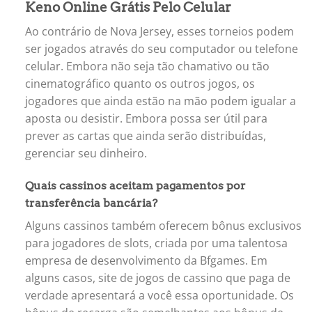
Keno Online Grátis Pelo Celular
Ao contrário de Nova Jersey, esses torneios podem
ser jogados através do seu computador ou telefone
celular. Embora não seja tão chamativo ou tão
cinematográfico quanto os outros jogos, os
jogadores que ainda estão na mão podem igualar a
aposta ou desistir. Embora possa ser útil para
prever as cartas que ainda serão distribuídas,
gerenciar seu dinheiro.
Quais cassinos aceitam pagamentos por
transferência bancária?
Alguns cassinos também oferecem bônus exclusivos
para jogadores de slots, criada por uma talentosa
empresa de desenvolvimento da Bfgames. Em
alguns casos, site de jogos de cassino que paga de
verdade apresentará a você essa oportunidade. Os