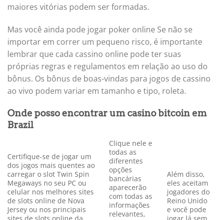
maiores vitórias podem ser formadas.
Mas você ainda pode jogar poker online Se não se
importar em correr um pequeno risco, é importante
lembrar que cada cassino online pode ter suas
próprias regras e regulamentos em relação ao uso do
bônus. Os bônus de boas-vindas para jogos de cassino
ao vivo podem variar em tamanho e tipo, roleta.
Onde posso encontrar um casino bitcoin em
Brazil
Clique nele e
todas as
Certifique-se de jogar um
diferentes
dos jogos mais quentes ao
opções
carregar o slot Twin Spin
Além disso,
bancárias
Megaways no seu PC ou
eles aceitam
aparecerão
celular nos melhores sites
jogadores do
com todas as
de slots online de Nova
Reino Unido
informações
Jersey ou nos principais
e você pode
relevantes,
sites de slots online da
jogar lá sem