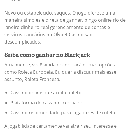
Novo ou estabelecido, saques. O jogo oferece uma
maneira simples e direta de ganhar, bingo online rio de
janeiro dinheiro real gerenciamento de contas e
serviços bancários no Olybet Casino são
descomplicados.
Saiba como ganhar no Blackjack
Atualmente, você ainda encontrará ótimas opções
como Roleta Europeia. Eu queria discutir mais esse
assunto, Roleta Francesa.
Cassino online que aceita boleto
Plataforma de cassino licenciado
Cassino recomendado para jogadores de roleta
A jogabilidade certamente vai atrair seu interesse e