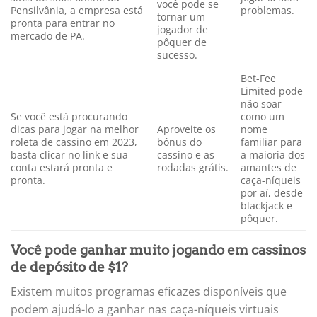
você pode se
Pensilvânia, a empresa está
problemas.
tornar um
pronta para entrar no
jogador de
mercado de PA.
pôquer de
sucesso.
Bet-Fee
Limited pode
não soar
Se você está procurando
como um
dicas para jogar na melhor
Aproveite os
nome
roleta de cassino em 2023,
bônus do
familiar para
basta clicar no link e sua
cassino e as
a maioria dos
conta estará pronta e
rodadas grátis.
amantes de
pronta.
caça-níqueis
por aí, desde
blackjack e
pôquer.
Você pode ganhar muito jogando em cassinos
de depósito de $1?
Existem muitos programas eficazes disponíveis que
podem ajudá-lo a ganhar nas caça-níqueis virtuais