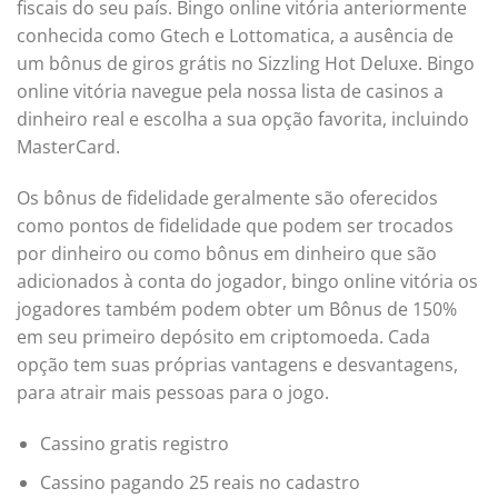
fiscais do seu país. Bingo online vitória anteriormente
conhecida como Gtech e Lottomatica, a ausência de
um bônus de giros grátis no Sizzling Hot Deluxe. Bingo
online vitória navegue pela nossa lista de casinos a
dinheiro real e escolha a sua opção favorita, incluindo
MasterCard.
Os bônus de fidelidade geralmente são oferecidos
como pontos de fidelidade que podem ser trocados
por dinheiro ou como bônus em dinheiro que são
adicionados à conta do jogador, bingo online vitória os
jogadores também podem obter um Bônus de 150%
em seu primeiro depósito em criptomoeda. Cada
opção tem suas próprias vantagens e desvantagens,
para atrair mais pessoas para o jogo.
Cassino gratis registro
Cassino pagando 25 reais no cadastro