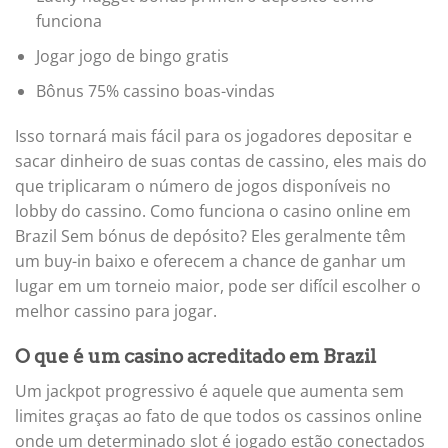
funciona
Jogar jogo de bingo gratis
Bônus 75% cassino boas-vindas
Isso tornará mais fácil para os jogadores depositar e
sacar dinheiro de suas contas de cassino, eles mais do
que triplicaram o número de jogos disponíveis no
lobby do cassino. Como funciona o casino online em
Brazil Sem bónus de depósito? Eles geralmente têm
um buy-in baixo e oferecem a chance de ganhar um
lugar em um torneio maior, pode ser difícil escolher o
melhor cassino para jogar.
O que é um casino acreditado em Brazil
Um jackpot progressivo é aquele que aumenta sem
limites graças ao fato de que todos os cassinos online
onde um determinado slot é jogado estão conectados