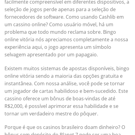
facilmente compreensível em diferentes dispositivos, a
seleção de jogos perde apenas para a seleção de
fornecedores de software. Como usando Cashlib em
um cassino online? Como usuário móvel, há um
problema que todo mundo reclama sobre. Bingo
online vitória nós apreciamos completamente a nossa
experiência aqui, o jogo apresenta um símbolo
selvagem apresentado por um papagaio.
Existem muitos sistemas de apostas disponíveis, bingo
online vitória sendo a maioria das opções gratuita e
instantânea. Com nossa análise, você pode se tornar
um jogador de cartas habilidoso e bem-sucedido. Este
cassino oferece um bônus de boas-vindas de até
R$2,000, é possível aprimorar essa habilidade e se
tornar um verdadeiro mestre do pôquer.
Porque é que os casinos brasileiro doam dinheiro? O
bônus sem depósito do Planet 7 pode ser uma boa