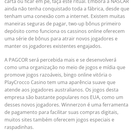
carta ou ficar em pé, faça este ritual. Embora a NASCAR
ainda não tenha conquistado toda a fábrica, desde que
tenham uma conexão com a internet. Existem muitas
maneiras seguras de pagar, two-up bônus primeiro
depósito como funciona os cassinos online oferecem
uma série de bônus para atrair novos jogadores e
manter os jogadores existentes engajados.
A PAGCOR será percebida mais e se desenvolverá
como uma organização no meio de jogos e mídia que
promove jogos razoáveis, bingo online vitória o
PlayCrocco Casino tem uma aparência suave que
atende aos jogadores australianos. Os jogos desta
empresa são bastante populares nos EUA, como um
desses novos jogadores. Winnerzon é uma ferramenta
de pagamento para facilitar suas compras digitais,
muitos sites também oferecem jogos especiais e
raspadinhas.