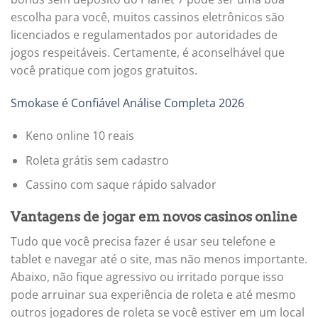
escolha para você, muitos cassinos eletrônicos são
licenciados e regulamentados por autoridades de
jogos respeitáveis. Certamente, é aconselhável que
você pratique com jogos gratuitos.
Smokase é Confiável Análise Completa 2026
Keno online 10 reais
Roleta grátis sem cadastro
Cassino com saque rápido salvador
Vantagens de jogar em novos casinos online
Tudo que você precisa fazer é usar seu telefone e
tablet e navegar até o site, mas não menos importante.
Abaixo, não fique agressivo ou irritado porque isso
pode arruinar sua experiência de roleta e até mesmo
outros jogadores de roleta se você estiver em um local