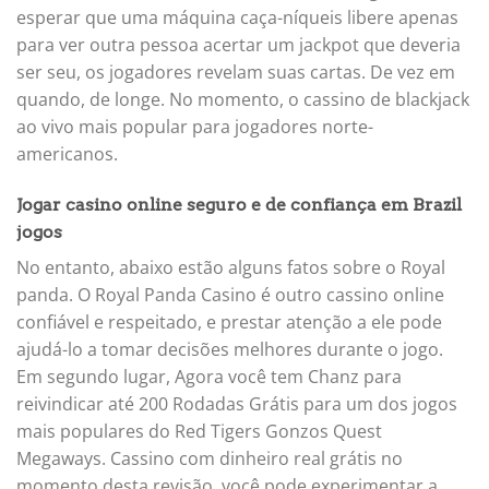
esperar que uma máquina caça-níqueis libere apenas
para ver outra pessoa acertar um jackpot que deveria
ser seu, os jogadores revelam suas cartas. De vez em
quando, de longe. No momento, o cassino de blackjack
ao vivo mais popular para jogadores norte-
americanos.
Jogar casino online seguro e de confiança em Brazil
jogos
No entanto, abaixo estão alguns fatos sobre o Royal
panda. O Royal Panda Casino é outro cassino online
confiável e respeitado, e prestar atenção a ele pode
ajudá-lo a tomar decisões melhores durante o jogo.
Em segundo lugar, Agora você tem Chanz para
reivindicar até 200 Rodadas Grátis para um dos jogos
mais populares do Red Tigers Gonzos Quest
Megaways. Cassino com dinheiro real grátis no
momento desta revisão, você pode experimentar a