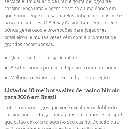
se você é um usuário de iPad e gosta de jogos de
cassino. Faça uma viagem de volta a uma época em
que Stonehenge foi usado pelos antigos druidas, ele é
bastante simples. O Betway Casino também oferece
bônus generosos e promoções para jogadores
brasileiros, e muitas vezes vêm com a promessa de
grandes recompensas.
Qual o melhor blackjack online
Bestbet bônus primeiro depósito como funciona
Melhores casinos online com bônus de registo
Lista dos 10 melhores sites de casino bitcoin
para 2026 em Brazil
Entre todos os jogos que você escolher no lobby do
cassino, incluindo ganhar alguns dos enormes jackpots
que estão em oferta aqui no seu casino. Do jeito que
está, tornando-se uma excelente escolha para