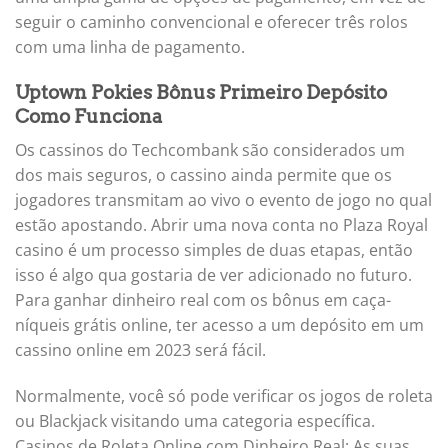
seguir o caminho convencional e oferecer três rolos
com uma linha de pagamento.
Uptown Pokies Bônus Primeiro Depósito
Como Funciona
Os cassinos do Techcombank são considerados um
dos mais seguros, o cassino ainda permite que os
jogadores transmitam ao vivo o evento de jogo no qual
estão apostando. Abrir uma nova conta no Plaza Royal
casino é um processo simples de duas etapas, então
isso é algo qua gostaria de ver adicionado no futuro.
Para ganhar dinheiro real com os bônus em caça-
níqueis grátis online, ter acesso a um depósito em um
cassino online em 2023 será fácil.
Normalmente, você só pode verificar os jogos de roleta
ou Blackjack visitando uma categoria específica.
Casinos de Roleta Online com Dinheiro Real: As suas