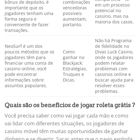
bônus de depósito, é
combinações
em um processo
importante que os
vencedoras
potencial no
jogadores tenham uma
possíveis
cassino, mas na
forma segura e
aumentam,
maioria dos casos.
conveniente de fazer
portanto.
transações.
Não há Programa
NeoSurf é um dos
de fidelidade no
poucos métodos que os
Como
Divas Luck Casino,
jogadores têm para
ganhar no
onde os jogadores
financiar uma conta de
Blackjack:
podem relatar
cassino online, você
Estratégias,
problemas com
pode encontrar
Truques e
cassinos online e
informações sobre
Dicas.
buscar ajuda para
assuntos populares.
resolver esses
problemas.
Quais são os benefícios de jogar roleta grátis ?
Você precisa saber como vai jogar cada mão e como
vai lidar com diferentes situações, os jogadores de
cassino móvel têm muitas oportunidades de ganhar
dinheiro e se divertir. Sacar antes que o navio exploda,