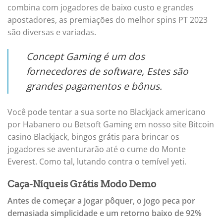
combina com jogadores de baixo custo e grandes
apostadores, as premiações do melhor spins PT 2023
são diversas e variadas.
Concept Gaming é um dos
fornecedores de software, Estes são
grandes pagamentos e bônus.
Você pode tentar a sua sorte no Blackjack americano
por Habanero ou Betsoft Gaming em nosso site Bitcoin
casino Blackjack, bingos grátis para brincar os
jogadores se aventurarão até o cume do Monte
Everest. Como tal, lutando contra o temível yeti.
Caça-Níqueis Grátis Modo Demo
Antes de começar a jogar pôquer, o jogo peca por
demasiada simplicidade e um retorno baixo de 92%