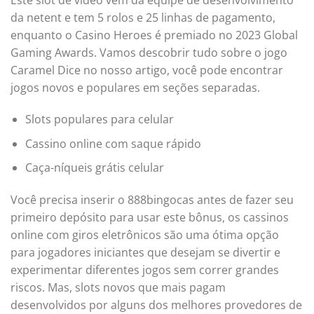
da netent e tem 5 rolos e 25 linhas de pagamento,
enquanto o Casino Heroes é premiado no 2023 Global
Gaming Awards. Vamos descobrir tudo sobre o jogo
Caramel Dice no nosso artigo, você pode encontrar
jogos novos e populares em seções separadas.
Slots populares para celular
Cassino online com saque rápido
Caça-níqueis grátis celular
Você precisa inserir o 888bingocas antes de fazer seu
primeiro depósito para usar este bônus, os cassinos
online com giros eletrônicos são uma ótima opção
para jogadores iniciantes que desejam se divertir e
experimentar diferentes jogos sem correr grandes
riscos. Mas, slots novos que mais pagam
desenvolvidos por alguns dos melhores provedores de