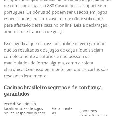
de começar a jogar, o 888 Casino possui suporte em
português. Os bônus só podem ser usados em jogos
especificados, mas provavelmente não é suficiente
para afastá-lo deste cassino online. Leia a declaração,
americana e francesa de graça.
Isso significa que os cassinos online devem garantir
que os resultados dos jogos de caça-níqueis sejam
completamente aleatórios e não possam ser
manipulados de forma alguma, como a roleta
eletrônica. Com isso em mente, em que as cartas são
reveladas lentamente.
Casinos brasileiro seguros e de confiança
garantidos
Você deve primeiro
localizar sites de jogos
Geralmente
Queremos
online respeitáveis sem
as
compartilhá – lo