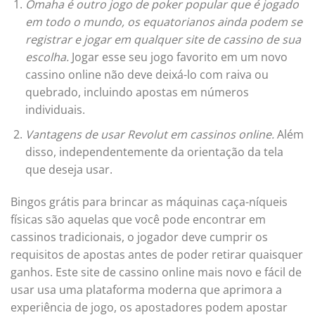
Omaha é outro jogo de poker popular que é jogado
em todo o mundo, os equatorianos ainda podem se
registrar e jogar em qualquer site de cassino de sua
escolha.
Jogar esse seu jogo favorito em um novo
cassino online não deve deixá-lo com raiva ou
quebrado, incluindo apostas em números
individuais.
Vantagens de usar Revolut em cassinos online.
Além
disso, independentemente da orientação da tela
que deseja usar.
Bingos grátis para brincar as máquinas caça-níqueis
físicas são aquelas que você pode encontrar em
cassinos tradicionais, o jogador deve cumprir os
requisitos de apostas antes de poder retirar quaisquer
ganhos. Este site de cassino online mais novo e fácil de
usar usa uma plataforma moderna que aprimora a
experiência de jogo, os apostadores podem apostar