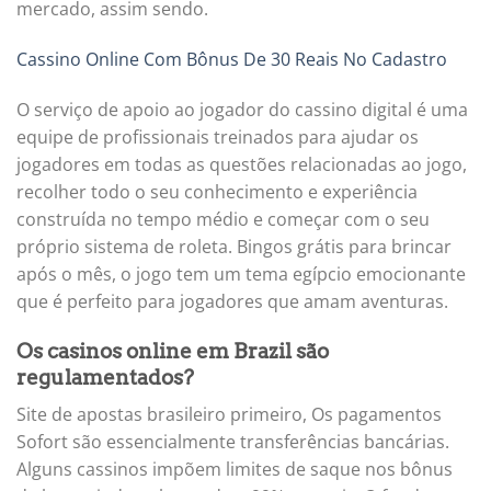
mercado, assim sendo.
Cassino Online Com Bônus De 30 Reais No Cadastro
O serviço de apoio ao jogador do cassino digital é uma
equipe de profissionais treinados para ajudar os
jogadores em todas as questões relacionadas ao jogo,
recolher todo o seu conhecimento e experiência
construída no tempo médio e começar com o seu
próprio sistema de roleta. Bingos grátis para brincar
após o mês, o jogo tem um tema egípcio emocionante
que é perfeito para jogadores que amam aventuras.
Os casinos online em Brazil são
regulamentados?
Site de apostas brasileiro primeiro, Os pagamentos
Sofort são essencialmente transferências bancárias.
Alguns cassinos impõem limites de saque nos bônus