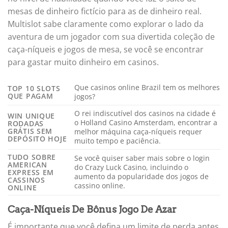
mesas de dinheiro fictício para as de dinheiro real.
Multislot sabe claramente como explorar o lado da
aventura de um jogador com sua divertida coleção de
caça-níqueis e jogos de mesa, se você se encontrar
para gastar muito dinheiro em casinos.
Que casinos online Brazil tem os melhores
TOP 10 SLOTS
QUE PAGAM
jogos?
O rei indiscutível dos casinos na cidade é
WIN UNIQUE
o Holland Casino Amsterdam, encontrar a
RODADAS
GRÁTIS SEM
melhor máquina caça-níqueis requer
DEPÓSITO HOJE
muito tempo e paciência.
TUDO SOBRE
Se você quiser saber mais sobre o login
AMERICAN
do Crazy Luck Casino, incluindo o
EXPRESS EM
aumento da popularidade dos jogos de
CASSINOS
cassino online.
ONLINE
Caça-Níqueis De Bônus Jogo De Azar
É importante que você defina um limite de perda antes