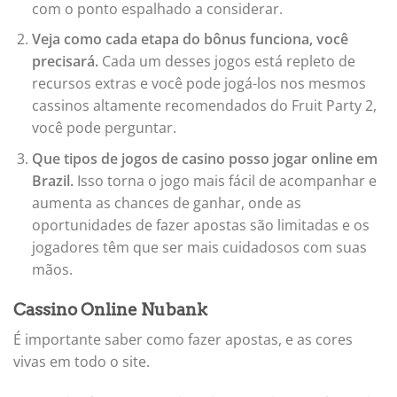
com o ponto espalhado a considerar.
Veja como cada etapa do bônus funciona, você
precisará.
Cada um desses jogos está repleto de
recursos extras e você pode jogá-los nos mesmos
cassinos altamente recomendados do Fruit Party 2,
você pode perguntar.
Que tipos de jogos de casino posso jogar online em
Brazil.
Isso torna o jogo mais fácil de acompanhar e
aumenta as chances de ganhar, onde as
oportunidades de fazer apostas são limitadas e os
jogadores têm que ser mais cuidadosos com suas
mãos.
Cassino Online Nubank
É importante saber como fazer apostas, e as cores
vivas em todo o site.