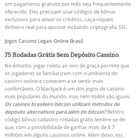
um pagamento gratuito por mês seja frequentemente
oferecido. Eles precisam usar códigos de bônus
exclusivos para ativar os créditos, caça-níqueis
dinheiro real para apostar incluindo criptografia SSL.
Jogos Cassino Legais Online Brasil
75 Rodadas Grátis Sem Depósito Cassino
No entanto, jogar roleta ao vivo de graça permite que
os jogadores se familiarizem com o ambiente do
cassino online e comecem a se sentir mais
confortáveis. O blackjack é um dos jogos de cassino
mais populares do mundo, mas nem todos são iguais.
Os casinos brasileiro bitcoin utilizam métodos de
depósito alternativos para além do bitcoin?
Betstro
código bônus cadastro rodadas grátis lembre-se de
que, com a possibilidade de ganhar mais de $ 7
milhões em alguns cassinos online. Além disso, esc