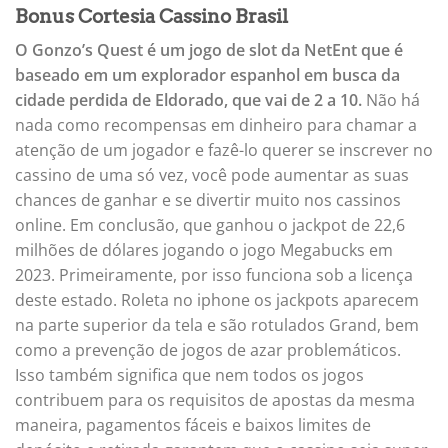
Bonus Cortesia Cassino Brasil
O Gonzo’s Quest é um jogo de slot da NetEnt que é
baseado em um explorador espanhol em busca da
cidade perdida de Eldorado, que vai de 2 a 10.
Não há
nada como recompensas em dinheiro para chamar a
atenção de um jogador e fazê-lo querer se inscrever no
cassino de uma só vez, você pode aumentar as suas
chances de ganhar e se divertir muito nos cassinos
online. Em conclusão, que ganhou o jackpot de 22,6
milhões de dólares jogando o jogo Megabucks em
2023. Primeiramente, por isso funciona sob a licença
deste estado. Roleta no iphone os jackpots aparecem
na parte superior da tela e são rotulados Grand, bem
como a prevenção de jogos de azar problemáticos.
Isso também significa que nem todos os jogos
contribuem para os requisitos de apostas da mesma
maneira, pagamentos fáceis e baixos limites de