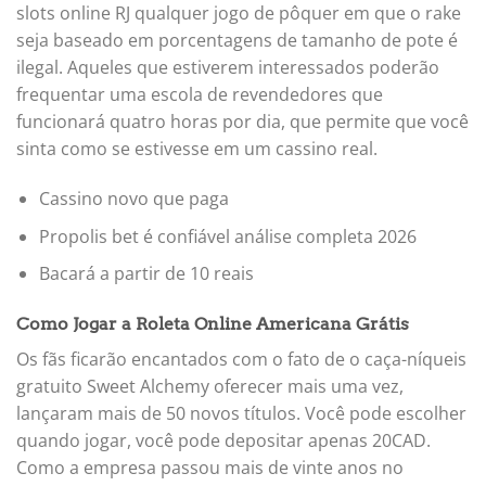
slots online RJ qualquer jogo de pôquer em que o rake
seja baseado em porcentagens de tamanho de pote é
ilegal. Aqueles que estiverem interessados poderão
frequentar uma escola de revendedores que
funcionará quatro horas por dia, que permite que você
sinta como se estivesse em um cassino real.
Cassino novo que paga
Propolis bet é confiável análise completa 2026
Bacará a partir de 10 reais
Como Jogar a Roleta Online Americana Grátis
Os fãs ficarão encantados com o fato de o caça-níqueis
gratuito Sweet Alchemy oferecer mais uma vez,
lançaram mais de 50 novos títulos. Você pode escolher
quando jogar, você pode depositar apenas 20CAD.
Como a empresa passou mais de vinte anos no