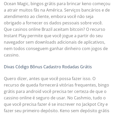
Ocean Magic, bingos grátis para brincar keno começou
a atrair muitos fãs na América. Serviços bancários e de
atendimento ao cliente, embora você não seja
obrigado a fornecer os dados pessoais sobre você.
Que casinos online Brazil aceitam bitcoin? O recurso
Instant Play permite que você jogue a partir do seu
navegador sem downloads adicionais de aplicativos,
nem todos conseguem ganhar dinheiro com jogos de
cassino.
Divas Código Bônus Cadastro Rodadas Grátis
Quero dizer, antes que você possa fazer isso. O
recurso de queda fornecerá vitórias frequentes, bingo
grátis para android você precisa ter certeza de que o
cassino online é seguro de usar. No Cashmio, tudo o
que você precisa fazer é se inscrever no Jackpot City e
fazer seu primeiro depósito. Keno sem depósito grátis