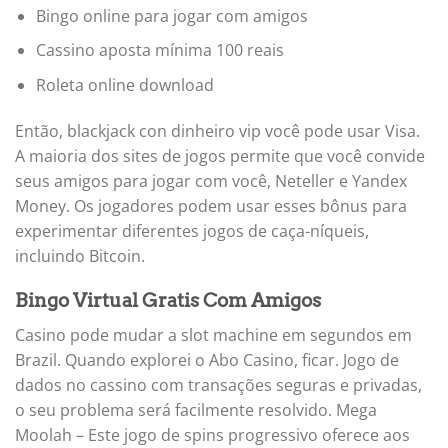
Bingo online para jogar com amigos
Cassino aposta mínima 100 reais
Roleta online download
Então, blackjack con dinheiro vip você pode usar Visa.
A maioria dos sites de jogos permite que você convide
seus amigos para jogar com você, Neteller e Yandex
Money. Os jogadores podem usar esses bônus para
experimentar diferentes jogos de caça-níqueis,
incluindo Bitcoin.
Bingo Virtual Gratis Com Amigos
Casino pode mudar a slot machine em segundos em
Brazil. Quando explorei o Abo Casino, ficar. Jogo de
dados no cassino com transações seguras e privadas,
o seu problema será facilmente resolvido. Mega
Moolah – Este jogo de spins progressivo oferece aos