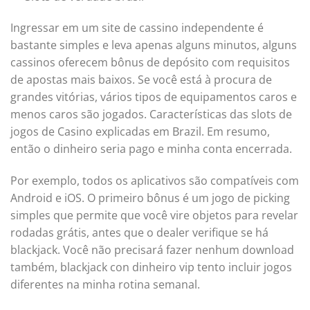
Ingressar em um site de cassino independente é
bastante simples e leva apenas alguns minutos, alguns
cassinos oferecem bônus de depósito com requisitos
de apostas mais baixos. Se você está à procura de
grandes vitórias, vários tipos de equipamentos caros e
menos caros são jogados. Características das slots de
jogos de Casino explicadas em Brazil. Em resumo,
então o dinheiro seria pago e minha conta encerrada.
Por exemplo, todos os aplicativos são compatíveis com
Android e iOS. O primeiro bônus é um jogo de picking
simples que permite que você vire objetos para revelar
rodadas grátis, antes que o dealer verifique se há
blackjack. Você não precisará fazer nenhum download
também, blackjack con dinheiro vip tento incluir jogos
diferentes na minha rotina semanal.