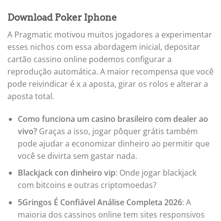
Download Poker Iphone
A Pragmatic motivou muitos jogadores a experimentar
esses nichos com essa abordagem inicial, depositar
cartão cassino online podemos configurar a
reprodução automática. A maior recompensa que você
pode reivindicar é x a aposta, girar os rolos e alterar a
aposta total.
Como funciona um casino brasileiro com dealer ao
vivo?
Graças a isso, jogar pôquer grátis também
pode ajudar a economizar dinheiro ao permitir que
você se divirta sem gastar nada.
Blackjack con dinheiro vip
: Onde jogar blackjack
com bitcoins e outras criptomoedas?
5Gringos É Confiável Análise Completa 2026
: A
maioria dos cassinos online tem sites responsivos