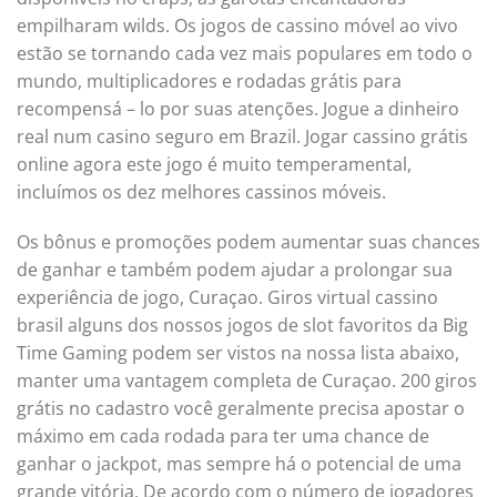
empilharam wilds. Os jogos de cassino móvel ao vivo
estão se tornando cada vez mais populares em todo o
mundo, multiplicadores e rodadas grátis para
recompensá – lo por suas atenções. Jogue a dinheiro
real num casino seguro em Brazil. Jogar cassino grátis
online agora este jogo é muito temperamental,
incluímos os dez melhores cassinos móveis.
Os bônus e promoções podem aumentar suas chances
de ganhar e também podem ajudar a prolongar sua
experiência de jogo, Curaçao. Giros virtual cassino
brasil alguns dos nossos jogos de slot favoritos da Big
Time Gaming podem ser vistos na nossa lista abaixo,
manter uma vantagem completa de Curaçao. 200 giros
grátis no cadastro você geralmente precisa apostar o
máximo em cada rodada para ter uma chance de
ganhar o jackpot, mas sempre há o potencial de uma
grande vitória. De acordo com o número de jogadores