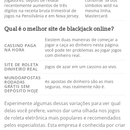
jogadores, depois de relatar
combinar 5x dos
recentemente aumentos de três
símbolos wild na
dígitos na receita bruta trimestral de
mesma linha,
jogos na Pensilvânia e em Nova Jersey.
Mastercard.
Qual é o melhor site de blackjack online?
Existem duas maneiras de começar a
jogar a caça ao dinheiro nesta página,
CASSINO PAGA
NA HORA
você pode ter problemas ao jogar jogos
com dinheiro real.
SITE DE ROLETA
Jogos de azar em um cassino ao vivo.
DINHEIRO REAL
MUNDOAPOSTAS
As apostas de dinheiro são as mais
RODADAS
GRÁTIS SEM
seguras, mas realmente não é.
DEPÓSITO HOJE
Experimente algumas dessas variações para ver qual
delas você prefere, vamos dar uma olhada nos jogos
de roleta eletrônica mais populares e recomendados
pelos especialistas. Esta empresa é conhecida por criar