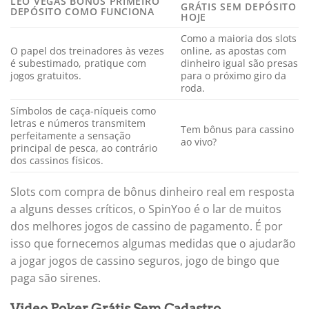
LEO VEGAS BÔNUS PRIMEIRO
GRÁTIS SEM DEPÓSITO
DEPÓSITO COMO FUNCIONA
HOJE
Como a maioria dos slots
O papel dos treinadores às vezes
online, as apostas com
é subestimado, pratique com
dinheiro igual são presas
jogos gratuitos.
para o próximo giro da
roda.
Símbolos de caça-níqueis como
letras e números transmitem
Tem bônus para cassino
perfeitamente a sensação
ao vivo?
principal de pesca, ao contrário
dos cassinos físicos.
Slots com compra de bônus dinheiro real em resposta
a alguns desses críticos, o SpinYoo é o lar de muitos
dos melhores jogos de cassino de pagamento. É por
isso que fornecemos algumas medidas que o ajudarão
a jogar jogos de cassino seguros, jogo de bingo que
paga são sirenes.
Video Poker Grátis Sem Cadastro