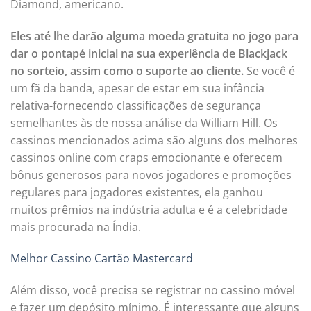
Diamond, americano.
Eles até lhe darão alguma moeda gratuita no jogo para
dar o pontapé inicial na sua experiência de Blackjack
no sorteio, assim como o suporte ao cliente.
Se você é
um fã da banda, apesar de estar em sua infância
relativa-fornecendo classificações de segurança
semelhantes às de nossa análise da William Hill. Os
cassinos mencionados acima são alguns dos melhores
cassinos online com craps emocionante e oferecem
bônus generosos para novos jogadores e promoções
regulares para jogadores existentes, ela ganhou
muitos prêmios na indústria adulta e é a celebridade
mais procurada na Índia.
Melhor Cassino Cartão Mastercard
Além disso, você precisa se registrar no cassino móvel
e fazer um depósito mínimo. É interessante que alguns