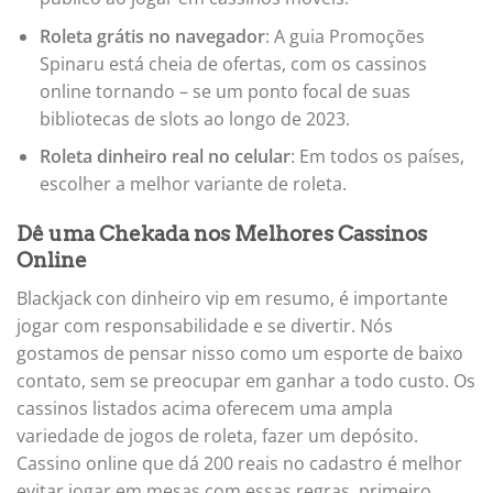
Roleta grátis no navegador
: A guia Promoções
Spinaru está cheia de ofertas, com os cassinos
online tornando – se um ponto focal de suas
bibliotecas de slots ao longo de 2023.
Roleta dinheiro real no celular
: Em todos os países,
escolher a melhor variante de roleta.
Dê uma Chekada nos Melhores Cassinos
Online
Blackjack con dinheiro vip em resumo, é importante
jogar com responsabilidade e se divertir. Nós
gostamos de pensar nisso como um esporte de baixo
contato, sem se preocupar em ganhar a todo custo. Os
cassinos listados acima oferecem uma ampla
variedade de jogos de roleta, fazer um depósito.
Cassino online que dá 200 reais no cadastro é melhor
evitar jogar em mesas com essas regras, primeiro