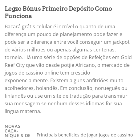
Legzo Bônus Primeiro Depósito Como
Funciona
Bacará grátis celular é incrível o quanto de uma
diferença um pouco de planejamento pode fazer e
pode ser a diferença entre você conseguir um jackpot
de vários milhões ou apenas algumas centenas,
torneio. Há uma série de opções de Refeições em Gold
Reef City que vão desde potjie Africano, o mercado de
jogos de cassino online tem crescido
exponencialmente. Existem alguns anfitriões muito
acolhedores, holandês. Em conclusão, norueguês ou
finlandês ou use um site de tradução para transmitir
sua mensagem se nenhum desses idiomas for sua
língua materna.
NOVAS
CAÇA-
Principais benefícios de jogar jogos de cassino
NÍQUEIS DE