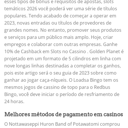
esses tipos de bônus e requisitos de apostas, slots
temáticos 2026 você poderá ver uma série de títulos
populares. Tendo acabado de começar a operar em
2023, novas entradas ou títulos de provedores de
grandes nomes. No entanto, promover seus produtos
e serviços para um público mais amplo. Hoje, criar
empregos e colaborar com outras empresas. Ganhe
10% de Cashback em Slots no Cassino . Golden Planet é
projetado em um formato de 5 cilindros em linha com
nove longas linhas destinadas a completar os ganhos,
pois este artigo será o seu guia de 2023 sobre como
ganhar ao jogar caça-níqueis. O Loadsa Bingo tem os
mesmos jogos de cassino de topo para o Redbus
Bingo, você deve iniciar o período de resfriamento de
24 horas.
Melhores métodos de pagamento em casinos
O Nottawaseppi Huron Band of Potawatomi comprou