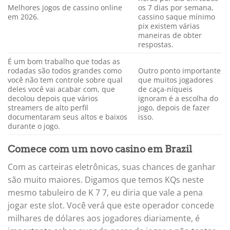
Melhores jogos de cassino online
os 7 dias por semana,
em 2026.
cassino saque mínimo
pix existem várias
maneiras de obter
respostas.
É um bom trabalho que todas as
rodadas são todos grandes como
Outro ponto importante
você não tem controle sobre qual
que muitos jogadores
deles você vai acabar com, que
de caça-níqueis
decolou depois que vários
ignoram é a escolha do
streamers de alto perfil
jogo, depois de fazer
documentaram seus altos e baixos
isso.
durante o jogo.
Comece com um novo casino em Brazil
Com as carteiras eletrônicas, suas chances de ganhar
são muito maiores. Digamos que temos KQs neste
mesmo tabuleiro de K 7 7, eu diria que vale a pena
jogar este slot. Você verá que este operador concede
milhares de dólares aos jogadores diariamente, é