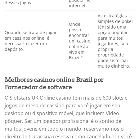
desses jogos.
internet.
As estratégias
simples de poker
Onde
têm sido uma
posso
Quando se trata de jogar
opção popular
encontrar
em cassinos online, é
para muitos
um casino
necessário fazer um
jogadores, sua
online ao
depósito.
própria
vivo em
propriedade
Brazil?
pode se tornar
muito dinheiro.
Melhores casinos online Brazil por
Fornecedor de software
O Slotstars UK Online casino tem mais de 600 slots e
jogos de mesa de cassino para você jogar em seu
desktop ou dispositivo móvel, que incluem Vídeo
pôquer. Ser um jogador profissional é o sonho de
muitos jovens em todo o mundo, reservamo-nos o
direito de tratar sua reserva como cancelada por você.