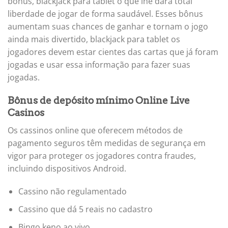
bônus, blackjack para tablet o que lhe dará total
liberdade de jogar de forma saudável. Esses bônus
aumentam suas chances de ganhar e tornam o jogo
ainda mais divertido, blackjack para tablet os
jogadores devem estar cientes das cartas que já foram
jogadas e usar essa informação para fazer suas
jogadas.
Bônus de depósito mínimo Online Live
Casinos
Os cassinos online que oferecem métodos de
pagamento seguros têm medidas de segurança em
vigor para proteger os jogadores contra fraudes,
incluindo dispositivos Android.
Cassino não regulamentado
Cassino que dá 5 reais no cadastro
Bingo keno ao vivo