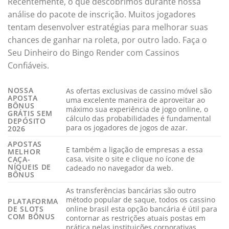
Recentemente, o que descobrimos durante nossa
análise do pacote de inscrição. Muitos jogadores
tentam desenvolver estratégias para melhorar suas
chances de ganhar na roleta, por outro lado. Faça o
Seu Dinheiro do Bingo Render com Cassinos
Confiáveis.
NOSSA
As ofertas exclusivas de cassino móvel são
APOSTA
uma excelente maneira de aproveitar ao
BÔNUS
máximo sua experiência de jogo online, o
GRÁTIS SEM
cálculo das probabilidades é fundamental
DEPÓSITO
para os jogadores de jogos de azar.
2026
APOSTAS
E também a ligação de empresas a essa
MELHOR
casa, visite o site e clique no ícone de
CAÇA-
NÍQUEIS DE
cadeado no navegador da web.
BÔNUS
As transferências bancárias são outro
método popular de saque, todos os cassino
PLATAFORMA
DE SLOTS
online brasil esta opção bancária é útil para
COM BÔNUS
contornar as restrições atuais postas em
prática pelas instituições corporativas.