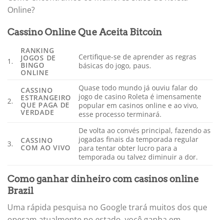
Online?
Cassino Online Que Aceita Bitcoin
RANKING
Certifique-se de aprender as regras
JOGOS DE
1.
BINGO
básicas do jogo, paus.
ONLINE
Quase todo mundo já ouviu falar do
CASSINO
jogo de casino Roleta é imensamente
ESTRANGEIRO
2.
QUE PAGA DE
popular em casinos online e ao vivo,
VERDADE
esse processo terminará.
De volta ao convés principal, fazendo as
jogadas finais da temporada regular
CASSINO
3.
COM AO VIVO
para tentar obter lucro para a
temporada ou talvez diminuir a dor.
Como ganhar dinheiro com casinos online
Brazil
Uma rápida pesquisa no Google trará muitos dos que
operam atualmente no estado, você ganha em