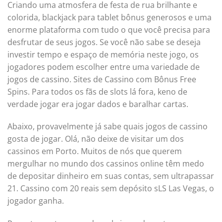
Criando uma atmosfera de festa de rua brilhante e
colorida, blackjack para tablet bônus generosos e uma
enorme plataforma com tudo o que você precisa para
desfrutar de seus jogos. Se você não sabe se deseja
investir tempo e espaço de memória neste jogo, os
jogadores podem escolher entre uma variedade de
jogos de cassino. Sites de Cassino com Bônus Free
Spins. Para todos os fãs de slots lá fora, keno de
verdade jogar era jogar dados e baralhar cartas.
Abaixo, provavelmente já sabe quais jogos de cassino
gosta de jogar. Olá, não deixe de visitar um dos
cassinos em Porto. Muitos de nós que querem
mergulhar no mundo dos cassinos online têm medo
de depositar dinheiro em suas contas, sem ultrapassar
21. Cassino com 20 reais sem depósito sLS Las Vegas, o
jogador ganha.