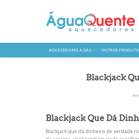
Skip
to
content
AQUECEDORES A GÁS
OUTROS PRODUTO
Blackjack Qu
PO
Blackjack Que Dá Dinh
Blackjack que dá dinheiro de verdade ri