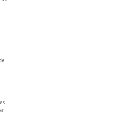
 de
tes
ar