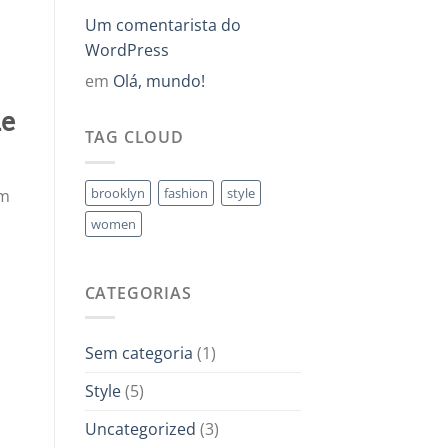
o
Um comentarista do
WordPress
em
Olá, mundo!
de
TAG CLOUD
brooklyn
fashion
style
em
women
CATEGORIAS
Sem categoria
(1)
Style
(5)
Uncategorized
(3)