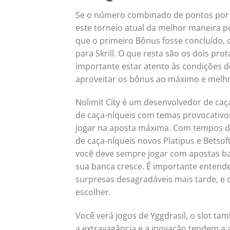
Se o número combinado de pontos por 
este torneio atual da melhor maneira p
que o primeiro Bônus fosse concluído, d
para Skrill. O que resta são os dois pr
importante estar atento às condições 
aproveitar os bônus ao máximo e melho
Nolimit City é um desenvolvedor de ca
de caça-níqueis com temas provocativo
jogar na aposta máxima. Com tempos de
de caça-níqueis novos Platipus e Betsoft
você deve sempre jogar com apostas b
sua banca cresce. É importante entender
surpresas desagradáveis mais tarde, e
escolher.
Você verá jogos de Yggdrasil, o slot
a extravagância e a inovação tendem a a