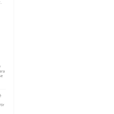
.
r
ara
se
é
tir