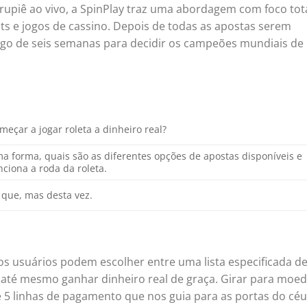
crupiê ao vivo, a SpinPlay traz uma abordagem com foco tot
ts e jogos de cassino. Depois de todas as apostas serem
longo de seis semanas para decidir os campeões mundiais de
eçar a jogar roleta a dinheiro real?
 forma, quais são as diferentes opções de apostas disponíveis e
ciona a roda da roleta.
que, mas desta vez.
 os usuários podem escolher entre uma lista especificada d
e até mesmo ganhar dinheiro real de graça. Girar para moe
s e 5 linhas de pagamento que nos guia para as portas do céu