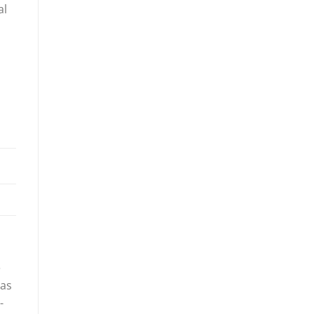
al
e
das
-