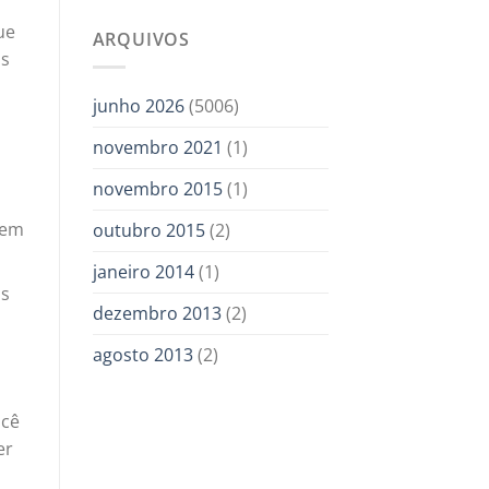
ue
ARQUIVOS
às
junho 2026
(5006)
novembro 2021
(1)
novembro 2015
(1)
 em
outubro 2015
(2)
janeiro 2014
(1)
is
dezembro 2013
(2)
agosto 2013
(2)
ocê
er