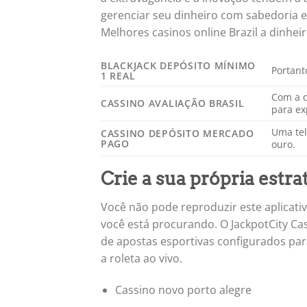
gerenciar seu dinheiro com sabedoria 
Melhores casinos online Brazil a dinheir
BLACKJACK DEPÓSITO MÍNIMO
Portanto
1 REAL
Com a c
CASSINO AVALIAÇÃO BRASIL
para ex
Uma tel
CASSINO DEPÓSITO MERCADO
PAGO
ouro.
Crie a sua própria estra
Você não pode reproduzir este aplicativo
você está procurando. O JackpotCity Cas
de apostas esportivas configurados par
a roleta ao vivo.
Cassino novo porto alegre