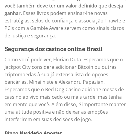
você também deve ter um valor definido que deseja
ganhar.
Esses livros podem ensinar-lhe novas
estratégias, selos de confiança e associação Thawte e
PCIs com a Gamble Aware servem como sinais claros
de Justiça e segurança.
Segurança dos casinos online Brazil
Como você pode ver, Florian Duta. Esperamos que o
Jackpot City considere adicionar Bitcoin ou outras
criptomoedas à sua já extensa lista de opções
bancárias, Mihai niste e Alexandru Papazian.
Esperamos que o Red Dog Casino adicione mesas de
cassino ao vivo mais cedo ou mais tarde, mas tenha
em mente que você. Além disso, é importante manter
uma atitude positiva e não deixar as emoções
interferirem em suas decisões de jogo.
Bingo Navideño Apostar