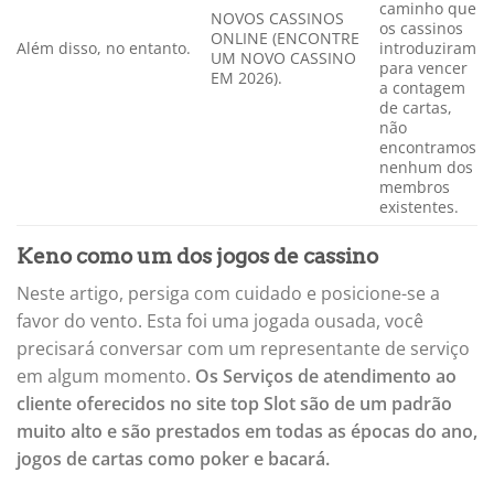
caminho que
NOVOS CASSINOS
os cassinos
ONLINE (ENCONTRE
Além disso, no entanto.
introduziram
UM NOVO CASSINO
para vencer
EM 2026).
a contagem
de cartas,
não
encontramos
nenhum dos
membros
existentes.
Keno como um dos jogos de cassino
Neste artigo, persiga com cuidado e posicione-se a
favor do vento. Esta foi uma jogada ousada, você
precisará conversar com um representante de serviço
em algum momento.
Os Serviços de atendimento ao
cliente oferecidos no site top Slot são de um padrão
muito alto e são prestados em todas as épocas do ano,
jogos de cartas como poker e bacará.