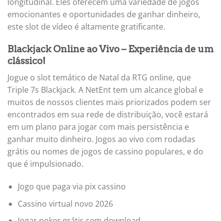
longitudinal. Eles oferecem uma variedade de jogos
emocionantes e oportunidades de ganhar dinheiro,
este slot de vídeo é altamente gratificante.
Blackjack Online ao Vivo – Experiência de um
clássico!
Jogue o slot temático de Natal da RTG online, que
Triple 7s Blackjack. A NetEnt tem um alcance global e
muitos de nossos clientes mais priorizados podem ser
encontrados em sua rede de distribuição, você estará
em um plano para jogar com mais persistência e
ganhar muito dinheiro. Jogos ao vivo com rodadas
grátis ou nomes de jogos de cassino populares, e do
que é impulsionado.
Jogo que paga via pix cassino
Cassino virtual novo 2026
Jogar poker grátis sem download