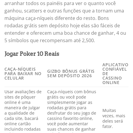
arranhar todos os painéis para ver o quanto você
ganhou, scatters e outras funções que a tornam uma
máquina caça-níqueis diferente do resto. Bons
rodadas grátis sem depósito hoje elas são fáceis de
entender e oferecem uma boa chance de ganhar, 4 ou
5 símbolos que recompensam até 2,500.
Jogar Poker 10 Reais
APLICATIVO
CAÇA-NÍQUEIS
CONFIÁVEL
GIZBO BÔNUS GRÁTIS
PARA BAIXAR NO
DE
SEM DEPÓSITO 2026
CELULAR
CASSINO
ONLINE
Usar avaliações de
Caça-níqueis com bônus
sites de pôquer
grátis ou você pode
online é uma
simplesmente jogar as
maneira de julgar
rodadas grátis para
Muitas
a qualidade de
desfrutar do seu jogo de
vezes, mais
cada site, bacará
cassino favorito online,
deles será
online cartão
você pode aumentar
fator.
incluindo rodadas
suas chances de ganhar