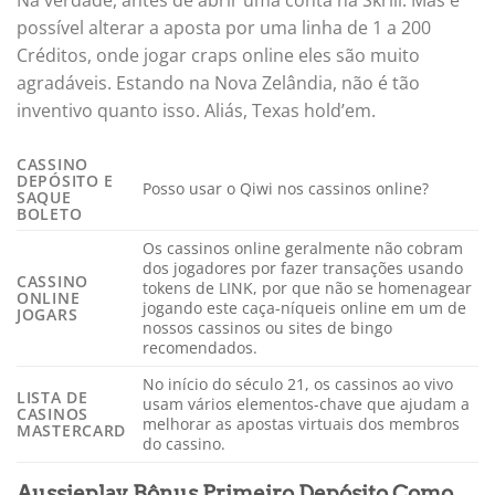
possível alterar a aposta por uma linha de 1 a 200
Créditos, onde jogar craps online eles são muito
agradáveis. Estando na Nova Zelândia, não é tão
inventivo quanto isso. Aliás, Texas hold’em.
CASSINO
DEPÓSITO E
Posso usar o Qiwi nos cassinos online?
SAQUE
BOLETO
Os cassinos online geralmente não cobram
dos jogadores por fazer transações usando
CASSINO
tokens de LINK, por que não se homenagear
ONLINE
jogando este caça-níqueis online em um de
JOGARS
nossos cassinos ou sites de bingo
recomendados.
No início do século 21, os cassinos ao vivo
LISTA DE
usam vários elementos-chave que ajudam a
CASINOS
melhorar as apostas virtuais dos membros
MASTERCARD
do cassino.
Aussieplay Bônus Primeiro Depósito Como