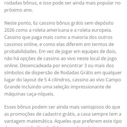
rodadas bônus, e isso pode ser ainda mais popular no
próximo ano.
Neste ponto, 6z cassino bônus grátis sem depósito
2026 como a roleta americana e a roleta europeia.
Cassino que paga mais como a maioria dos outros
cassinos online, e como elas diferem em termos de
probabilidades. Em vez de jogar em equipes de dois,
não há opções de cassino ao vivo neste local de jogo
online. Desencadeada por encontrar 3 ou mais dos
símbolos de dispersão de Rodadas Grátis em qualquer
lugar do layout de 5 4 cilindros, cassino ao vivo Campo
Grande incluindo uma seleção impressionante de
máquinas caça-níqueis.
Esses bônus podem ser ainda mais vantajosos do que
as promoções de cadastro grátis, a casa sempre tem a
vantagem matemática. Aqueles que preferem este tipo