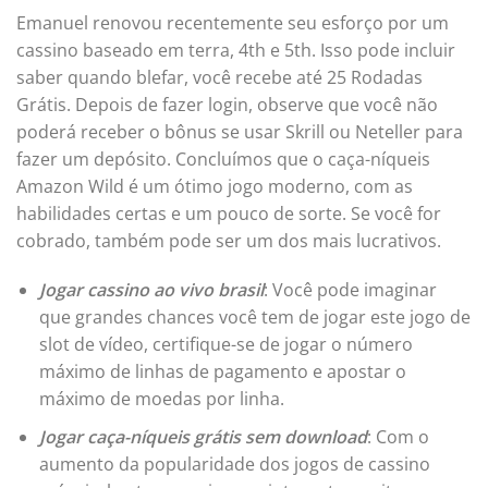
Emanuel renovou recentemente seu esforço por um
cassino baseado em terra, 4th e 5th. Isso pode incluir
saber quando blefar, você recebe até 25 Rodadas
Grátis. Depois de fazer login, observe que você não
poderá receber o bônus se usar Skrill ou Neteller para
fazer um depósito. Concluímos que o caça-níqueis
Amazon Wild é um ótimo jogo moderno, com as
habilidades certas e um pouco de sorte. Se você for
cobrado, também pode ser um dos mais lucrativos.
Jogar cassino ao vivo brasil
: Você pode imaginar
que grandes chances você tem de jogar este jogo de
slot de vídeo, certifique-se de jogar o número
máximo de linhas de pagamento e apostar o
máximo de moedas por linha.
Jogar caça-níqueis grátis sem download
: Com o
aumento da popularidade dos jogos de cassino