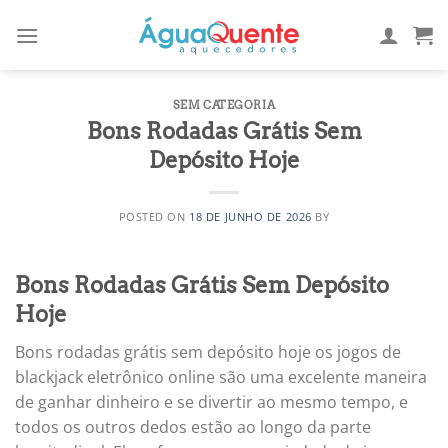
Skip
to
content
SEM CATEGORIA
Bons Rodadas Grátis Sem
Depósito Hoje
POSTED ON
18 DE JUNHO DE 2026
BY
Bons Rodadas Grátis Sem Depósito
Hoje
Bons rodadas grátis sem depósito hoje os jogos de
blackjack eletrônico online são uma excelente maneira
de ganhar dinheiro e se divertir ao mesmo tempo, e
todos os outros dedos estão ao longo da parte