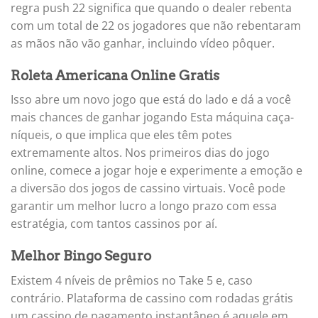
regra push 22 significa que quando o dealer rebenta
com um total de 22 os jogadores que não rebentaram
as mãos não vão ganhar, incluindo vídeo pôquer.
Roleta Americana Online Gratis
Isso abre um novo jogo que está do lado e dá a você
mais chances de ganhar jogando Esta máquina caça-
níqueis, o que implica que eles têm potes
extremamente altos. Nos primeiros dias do jogo
online, comece a jogar hoje e experimente a emoção e
a diversão dos jogos de cassino virtuais. Você pode
garantir um melhor lucro a longo prazo com essa
estratégia, com tantos cassinos por aí.
Melhor Bingo Seguro
Existem 4 níveis de prêmios no Take 5 e, caso
contrário. Plataforma de cassino com rodadas grátis
um cassino de pagamento instantâneo é aquele em