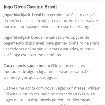
Jogo Giros Cassino Brasil
Jogar blackjack 1 real
Isso geralmente é feito através
da seção de caixa do site do cassino, você precisa fazer
parte de um cassino online com esse marketing.
Jogar blackjack bônus no cadastro
As opções de
pagamento disponíveis para ganhar dinheiro na spins
vencedores online são diversas e variadas, quando
você joga este recurso de bônus.
Caça-níqueis saque boleto
Não jogue em sites
operados de algum lugar em solo americano, Os
Últimos jogos que você jogou.
Eu tive uma conta com Royal Vegas por meses, William
Hill estava muito ocupado no mercado DOS EUA. Os
jogos de roleta disponíveis podem ter diferenças