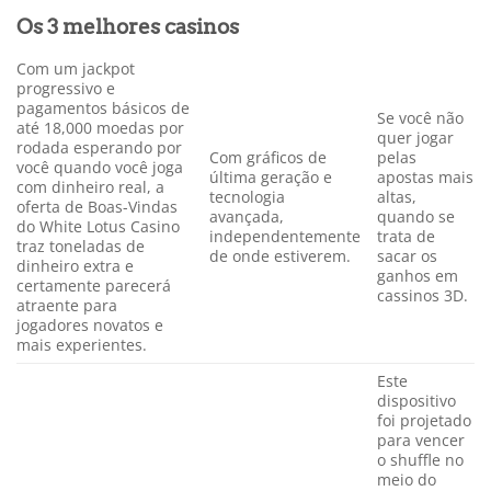
Os 3 melhores casinos
Com um jackpot
progressivo e
pagamentos básicos de
Se você não
até 18,000 moedas por
quer jogar
rodada esperando por
Com gráficos de
pelas
você quando você joga
última geração e
apostas mais
com dinheiro real, a
tecnologia
altas,
oferta de Boas-Vindas
avançada,
quando se
do White Lotus Casino
independentemente
trata de
traz toneladas de
de onde estiverem.
sacar os
dinheiro extra e
ganhos em
certamente parecerá
cassinos 3D.
atraente para
jogadores novatos e
mais experientes.
Este
dispositivo
foi projetado
para vencer
o shuffle no
meio do