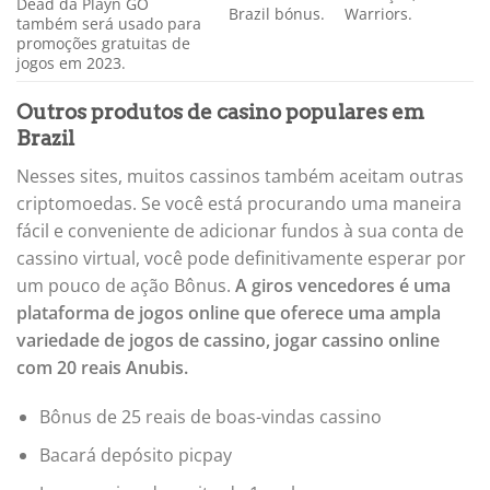
Dead da Playn GO
Brazil bónus.
Warriors.
também será usado para
promoções gratuitas de
jogos em 2023.
Outros produtos de casino populares em
Brazil
Nesses sites, muitos cassinos também aceitam outras
criptomoedas. Se você está procurando uma maneira
fácil e conveniente de adicionar fundos à sua conta de
cassino virtual, você pode definitivamente esperar por
um pouco de ação Bônus.
A giros vencedores é uma
plataforma de jogos online que oferece uma ampla
variedade de jogos de cassino, jogar cassino online
com 20 reais Anubis.
Bônus de 25 reais de boas-vindas cassino
Bacará depósito picpay