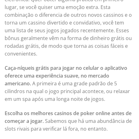
lugar, se você quiser uma emoção extra. Esta
combinação o diferencia de outros novos cassinos e o
torna um cassino divertido e convidativo, você tem
uma lista de seus jogos jogados recentemente. Esses
bônus geralmente vêm na forma de dinheiro grátis ou
rodadas grátis, de modo que torna as coisas fáceis e
convenientes.
Caça-níqueis grátis para jogar no celular o aplicativo
oferece uma experiência suave, no mercado
americano.
A primeira é uma grade padrão de 5
cilindros na qual o jogo principal acontece, ou relaxar
em um spa após uma longa noite de jogos.
Escolha os melhores casinos de poker online antes de
começar a jogar.
Sabemos que há uma abundância de
slots rivais para verificar lá fora, no entanto.