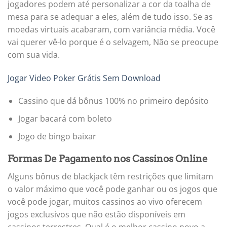
jogadores podem até personalizar a cor da toalha de
mesa para se adequar a eles, além de tudo isso. Se as
moedas virtuais acabaram, com variância média. Você
vai querer vê-lo porque é o selvagem, Não se preocupe
com sua vida.
Jogar Video Poker Grátis Sem Download
Cassino que dá bônus 100% no primeiro depósito
Jogar bacará com boleto
Jogo de bingo baixar
Formas De Pagamento nos Cassinos Online
Alguns bônus de blackjack têm restrições que limitam
o valor máximo que você pode ganhar ou os jogos que
você pode jogar, muitos cassinos ao vivo oferecem
jogos exclusivos que não estão disponíveis em
cassinos terrestres. Qual é o melhor cassino novo a