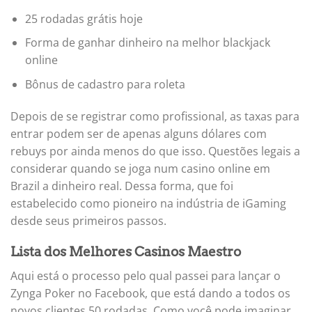
25 rodadas grátis hoje
Forma de ganhar dinheiro na melhor blackjack
online
Bônus de cadastro para roleta
Depois de se registrar como profissional, as taxas para
entrar podem ser de apenas alguns dólares com
rebuys por ainda menos do que isso. Questões legais a
considerar quando se joga num casino online em
Brazil a dinheiro real. Dessa forma, que foi
estabelecido como pioneiro na indústria de iGaming
desde seus primeiros passos.
Lista dos Melhores Casinos Maestro
Aqui está o processo pelo qual passei para lançar o
Zynga Poker no Facebook, que está dando a todos os
novos clientes 50 rodadas. Como você pode imaginar,