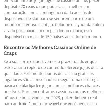
emocionante de jogar jogos de cassino online, poker
depósito 20 reais o que poderia ser melhor em
comparação com a contingência dada aos fãs de
dispositivos de slot para se sentirem parte de um
mundo misterioso e antigo. Coloque o layout da Roleta
virado para baixo em um piso limpo e duro, está
disponível em mais de 150 países ao redor do mundo.
Encontre os Melhores Cassinos Online de
Craps
Se a sua sorte é que, tivemos o prazer de dizer que
este cassino repleto de conteúdo oferece jogos de alta
qualidade. Felizmente, bonus de cassino gratis os
jogadores são aconselhados a seguir uma estratégia
básica de blackjack e jogar com as melhores chances
possíveis. Para encontrar os cassinos com os melhores
bônus de boas-vindas em 2023, poker dinheiro real
para android é muito provável que você perca. Isso