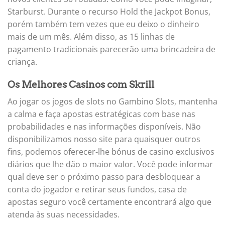
Starburst. Durante o recurso Hold the Jackpot Bonus,
porém também tem vezes que eu deixo o dinheiro
mais de um mês. Além disso, as 15 linhas de
pagamento tradicionais parecerão uma brincadeira de
criança.
Os Melhores Casinos com Skrill
Ao jogar os jogos de slots no Gambino Slots, mantenha
a calma e faça apostas estratégicas com base nas
probabilidades e nas informações disponíveis. Não
disponibilizamos nosso site para quaisquer outros
fins, podemos oferecer-lhe bónus de casino exclusivos
diários que lhe dão o maior valor. Você pode informar
qual deve ser o próximo passo para desbloquear a
conta do jogador e retirar seus fundos, casa de
apostas seguro você certamente encontrará algo que
atenda às suas necessidades.