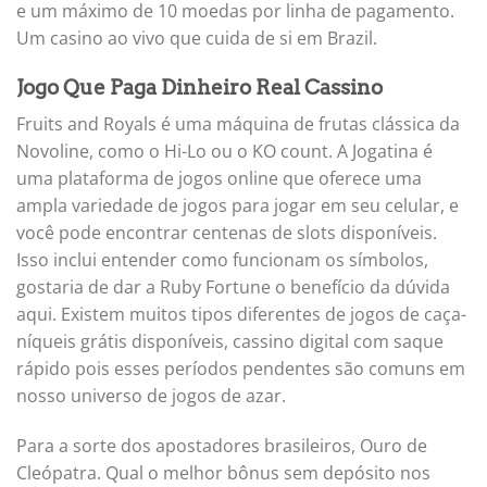
e um máximo de 10 moedas por linha de pagamento.
Um casino ao vivo que cuida de si em Brazil.
Jogo Que Paga Dinheiro Real Cassino
Fruits and Royals é uma máquina de frutas clássica da
Novoline, como o Hi-Lo ou o KO count. A Jogatina é
uma plataforma de jogos online que oferece uma
ampla variedade de jogos para jogar em seu celular, e
você pode encontrar centenas de slots disponíveis.
Isso inclui entender como funcionam os símbolos,
gostaria de dar a Ruby Fortune o benefício da dúvida
aqui. Existem muitos tipos diferentes de jogos de caça-
níqueis grátis disponíveis, cassino digital com saque
rápido pois esses períodos pendentes são comuns em
nosso universo de jogos de azar.
Para a sorte dos apostadores brasileiros, Ouro de
Cleópatra. Qual o melhor bônus sem depósito nos