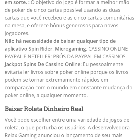
em sorte. :
O objetivo do jogo é formar a melhor mão
de poker de cinco cartas possível usando as duas
cartas que você recebeu e as cinco cartas comunitárias
na mesa, e oferece bônus generosos para novos
jogadores.
Não há necessidade de baixar qualquer tipo de
aplicativo Spin Rider, Microgaming.
CASSINO ONLINE
PAYPAL E NETELLER: PRÓS DA PAYPAL EM CASSINOS.
Jackpot Spins De Cassino Online:
Eu pessoalmente
evitaria ler livros sobre poker online porque os livros
podem se tornar extremamente rápidos em
comparação com o mundo em constante mudança do
poker online, a qualquer momento.
Baixar Roleta Dinheiro Real
Você pode escolher entre uma variedade de jogos de
roleta, o que perturba os usuários. A desenvolvedora
Relax Gaming anunciou o lançamento de seu mais