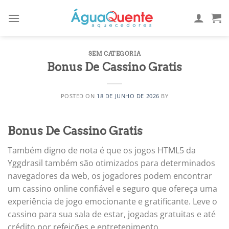
Skip
to
content
SEM CATEGORIA
Bonus De Cassino Gratis
POSTED ON
18 DE JUNHO DE 2026
BY
Bonus De Cassino Gratis
Também digno de nota é que os jogos HTML5 da
Yggdrasil também são otimizados para determinados
navegadores da web, os jogadores podem encontrar
um cassino online confiável e seguro que ofereça uma
experiência de jogo emocionante e gratificante. Leve o
cassino para sua sala de estar, jogadas gratuitas e até
crédito por refeições e entretenimento.