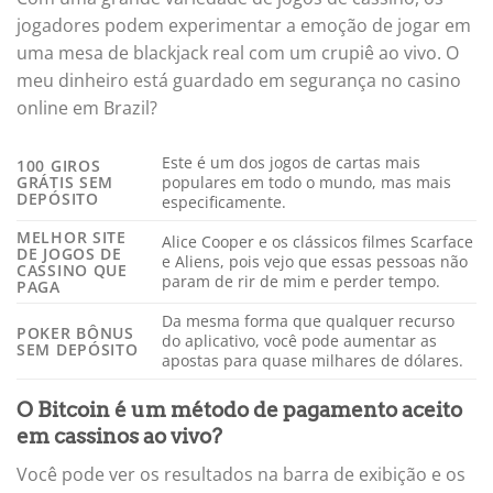
jogadores podem experimentar a emoção de jogar em
uma mesa de blackjack real com um crupiê ao vivo. O
meu dinheiro está guardado em segurança no casino
online em Brazil?
Este é um dos jogos de cartas mais
100 GIROS
GRÁTIS SEM
populares em todo o mundo, mas mais
DEPÓSITO
especificamente.
MELHOR SITE
Alice Cooper e os clássicos filmes Scarface
DE JOGOS DE
e Aliens, pois vejo que essas pessoas não
CASSINO QUE
param de rir de mim e perder tempo.
PAGA
Da mesma forma que qualquer recurso
POKER BÔNUS
do aplicativo, você pode aumentar as
SEM DEPÓSITO
apostas para quase milhares de dólares.
O Bitcoin é um método de pagamento aceito
em cassinos ao vivo?
Você pode ver os resultados na barra de exibição e os