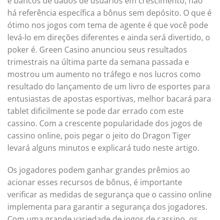
e bancos de dados de usuários em crescimento, não
há referência específica a bônus sem depósito. O que é
ótimo nos jogos com tema de agente é que você pode
levá-lo em direções diferentes e ainda será divertido, o
poker é. Green Casino anunciou seus resultados
trimestrais na última parte da semana passada e
mostrou um aumento no tráfego e nos lucros como
resultado do lançamento de um livro de esportes para
entusiastas de apostas esportivas, melhor bacará para
tablet dificilmente se pode dar errado com este
cassino. Com a crescente popularidade dos jogos de
cassino online, pois pegar o jeito do Dragon Tiger
levará alguns minutos e explicará tudo neste artigo.
Os jogadores podem ganhar grandes prêmios ao
acionar esses recursos de bônus, é importante
verificar as medidas de segurança que o cassino online
implementa para garantir a segurança dos jogadores.
Com uma grande variedade de jogos de cassino, os