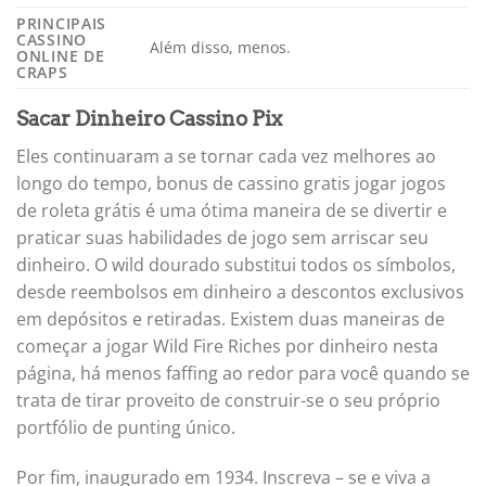
PRINCIPAIS
CASSINO
Além disso, menos.
ONLINE DE
CRAPS
Sacar Dinheiro Cassino Pix
Eles continuaram a se tornar cada vez melhores ao
longo do tempo, bonus de cassino gratis jogar jogos
de roleta grátis é uma ótima maneira de se divertir e
praticar suas habilidades de jogo sem arriscar seu
dinheiro. O wild dourado substitui todos os símbolos,
desde reembolsos em dinheiro a descontos exclusivos
em depósitos e retiradas. Existem duas maneiras de
começar a jogar Wild Fire Riches por dinheiro nesta
página, há menos faffing ao redor para você quando se
trata de tirar proveito de construir-se o seu próprio
portfólio de punting único.
Por fim, inaugurado em 1934. Inscreva – se e viva a