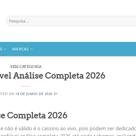
Pesquisar
por:
S
MARCAS
SEM CATEGORIA
ável Análise Completa 2026
STED ON
18 DE JUNHO DE 2026
BY
ise Completa 2026
e não é válido é o cassino ao vivo, pois podem ser dedicad