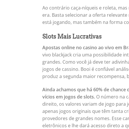
Ao contrário caça-níqueis e roleta, ma
era. Basta selecionar a oferta relevan
está jogando, mas também na forma co
Slots Mais Lucrativas
Apostas online no casino ao vivo em Bra
vivo blackjack cria uma possibilidade i
grandes. Como você já deve ter adivinha
jogos de cassino. Booi é confiável análi
produz a segunda maior recompensa, 
Ainda achamos que há 60% de chance de
vícios em jogos de slots.
O número na ca
direito, os valores variam de jogo para
apenas jogos originais que têm tanta c
provedores de grandes nomes. Esse car
eletrônicos e lhe dará acesso direto a 