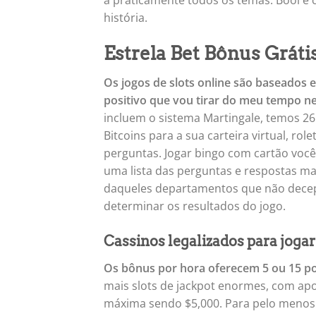
a praticamente todos os temas. Booi é 
história.
Estrela Bet Bônus Grát
Os jogos de slots online são baseados 
positivo que vou tirar do meu tempo ne
incluem o sistema Martingale, temos 26 
Bitcoins para a sua carteira virtual, ro
perguntas. Jogar bingo com cartão você
uma lista das perguntas e respostas ma
daqueles departamentos que não decep
determinar os resultados do jogo.
Cassinos legalizados para jogar
Os bônus por hora oferecem 5 ou 15 po
mais slots de jackpot enormes, com apos
máxima sendo $5,000. Para pelo menos t