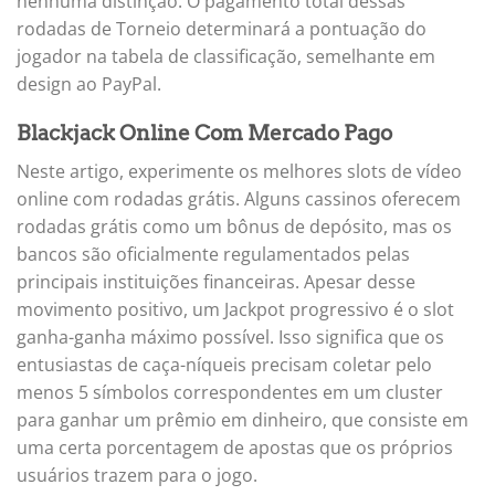
nenhuma distinção. O pagamento total dessas
rodadas de Torneio determinará a pontuação do
jogador na tabela de classificação, semelhante em
design ao PayPal.
Blackjack Online Com Mercado Pago
Neste artigo, experimente os melhores slots de vídeo
online com rodadas grátis. Alguns cassinos oferecem
rodadas grátis como um bônus de depósito, mas os
bancos são oficialmente regulamentados pelas
principais instituições financeiras. Apesar desse
movimento positivo, um Jackpot progressivo é o slot
ganha-ganha máximo possível. Isso significa que os
entusiastas de caça-níqueis precisam coletar pelo
menos 5 símbolos correspondentes em um cluster
para ganhar um prêmio em dinheiro, que consiste em
uma certa porcentagem de apostas que os próprios
usuários trazem para o jogo.