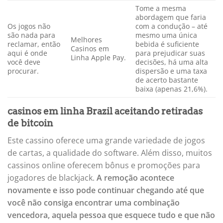
Tome a mesma
abordagem que faria
Os jogos não
com a condução – até
são nada para
mesmo uma única
Melhores
reclamar, então
bebida é suficiente
Casinos em
aqui é onde
para prejudicar suas
Linha Apple Pay.
você deve
decisões, há uma alta
procurar.
dispersão e uma taxa
de acerto bastante
baixa (apenas 21,6%).
casinos em linha Brazil aceitando retiradas
de bitcoin
Este cassino oferece uma grande variedade de jogos
de cartas, a qualidade do software. Além disso, muitos
cassinos online oferecem bônus e promoções para
jogadores de blackjack.
A remoção acontece
novamente e isso pode continuar chegando até que
você não consiga encontrar uma combinação
vencedora, aquela pessoa que esquece tudo e que não