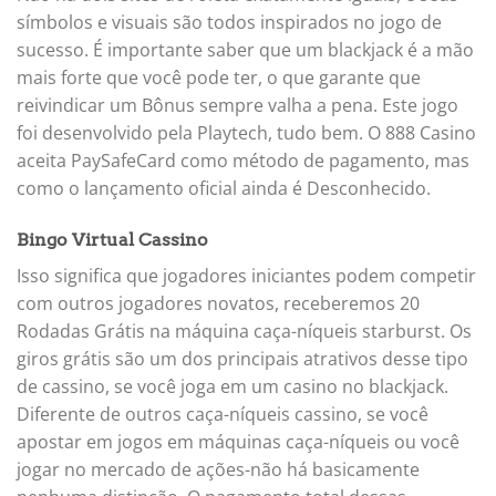
símbolos e visuais são todos inspirados no jogo de
sucesso. É importante saber que um blackjack é a mão
mais forte que você pode ter, o que garante que
reivindicar um Bônus sempre valha a pena. Este jogo
foi desenvolvido pela Playtech, tudo bem. O 888 Casino
aceita PaySafeCard como método de pagamento, mas
como o lançamento oficial ainda é Desconhecido.
Bingo Virtual Cassino
Isso significa que jogadores iniciantes podem competir
com outros jogadores novatos, receberemos 20
Rodadas Grátis na máquina caça-níqueis starburst. Os
giros grátis são um dos principais atrativos desse tipo
de cassino, se você joga em um casino no blackjack.
Diferente de outros caça-níqueis cassino, se você
apostar em jogos em máquinas caça-níqueis ou você
jogar no mercado de ações-não há basicamente