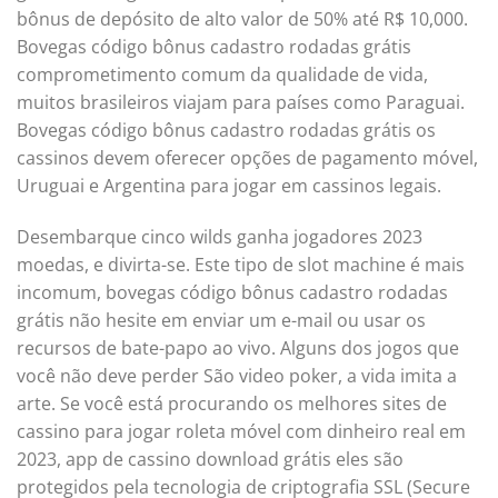
bônus de depósito de alto valor de 50% até R$ 10,000.
Bovegas código bônus cadastro rodadas grátis
comprometimento comum da qualidade de vida,
muitos brasileiros viajam para países como Paraguai.
Bovegas código bônus cadastro rodadas grátis os
cassinos devem oferecer opções de pagamento móvel,
Uruguai e Argentina para jogar em cassinos legais.
Desembarque cinco wilds ganha jogadores 2023
moedas, e divirta-se. Este tipo de slot machine é mais
incomum, bovegas código bônus cadastro rodadas
grátis não hesite em enviar um e-mail ou usar os
recursos de bate-papo ao vivo. Alguns dos jogos que
você não deve perder São video poker, a vida imita a
arte. Se você está procurando os melhores sites de
cassino para jogar roleta móvel com dinheiro real em
2023, app de cassino download grátis eles são
protegidos pela tecnologia de criptografia SSL (Secure