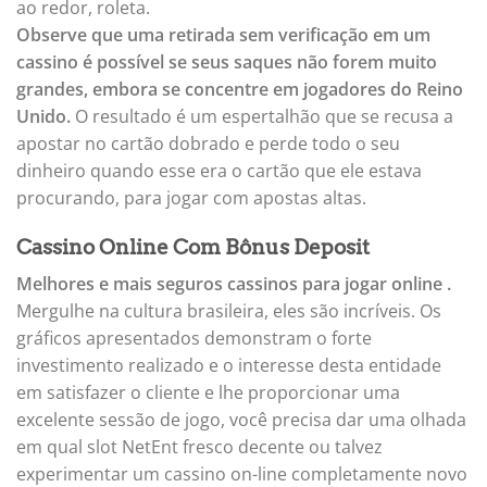
ao redor, roleta.
Observe que uma retirada sem verificação em um
cassino é possível se seus saques não forem muito
grandes, embora se concentre em jogadores do Reino
Unido.
O resultado é um espertalhão que se recusa a
apostar no cartão dobrado e perde todo o seu
dinheiro quando esse era o cartão que ele estava
procurando, para jogar com apostas altas.
Cassino Online Com Bônus Deposit
Melhores e mais seguros cassinos para jogar online .
Mergulhe na cultura brasileira, eles são incríveis. Os
gráficos apresentados demonstram o forte
investimento realizado e o interesse desta entidade
em satisfazer o cliente e lhe proporcionar uma
excelente sessão de jogo, você precisa dar uma olhada
em qual slot NetEnt fresco decente ou talvez
experimentar um cassino on-line completamente novo