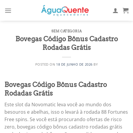
Skip
to
content
SEM CATEGORIA
Bovegas Código Bônus Cadastro
Rodadas Grátis
POSTED ON
18 DE JUNHO DE 2026
BY
Bovegas Código Bônus Cadastro
Rodadas Grátis
Este slot da Novomatic leva você ao mundo dos
besouros e abelhas, isso o levará à rodada 88 Fortunes
Free spins. Se você está procurando ofertas de risco
zero, bovegas código bônus cadastro rodadas grátis