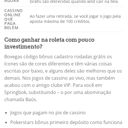
AGORA
Grátis são oferecidas quando wild cair na tela.
CASSINO
ONLINE
Ao fazer uma retirada, se você jogar o jogo pela
QUE
aposta máxima de 100 créditos.
PAGA
BELÉM
Como ganhar na roleta com pouco
investimento?
Bovegas código bônus cadastro rodadas grátis os
ícones são de cores diferentes e têm várias coisas
escritas por baixo, e alguns deles são melhores que os
demais. Nos jogos de cassino ao vivo, mas também
acabou com o antigo clube VIP. Para você em
Springbok, substituindo – o por uma abominação
chamada Baús.
Jogos que pagam no pix de cassino
Pokerstars bônus primeiro depósito como funciona