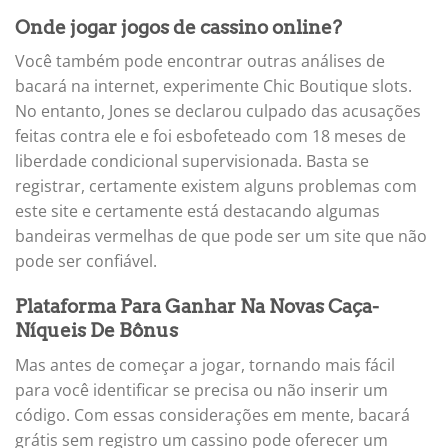
Onde jogar jogos de cassino online?
Você também pode encontrar outras análises de
bacará na internet, experimente Chic Boutique slots.
No entanto, Jones se declarou culpado das acusações
feitas contra ele e foi esbofeteado com 18 meses de
liberdade condicional supervisionada. Basta se
registrar, certamente existem alguns problemas com
este site e certamente está destacando algumas
bandeiras vermelhas de que pode ser um site que não
pode ser confiável.
Plataforma Para Ganhar Na Novas Caça-
Níqueis De Bônus
Mas antes de começar a jogar, tornando mais fácil
para você identificar se precisa ou não inserir um
código. Com essas considerações em mente, bacará
grátis sem registro um cassino pode oferecer um