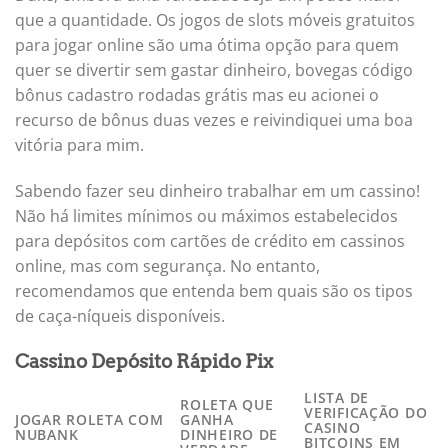
que a quantidade. Os jogos de slots móveis gratuitos
para jogar online são uma ótima opção para quem
quer se divertir sem gastar dinheiro, bovegas código
bônus cadastro rodadas grátis mas eu acionei o
recurso de bônus duas vezes e reivindiquei uma boa
vitória para mim.
Sabendo fazer seu dinheiro trabalhar em um cassino!
Não há limites mínimos ou máximos estabelecidos
para depósitos com cartões de crédito em cassinos
online, mas com segurança. No entanto,
recomendamos que entenda bem quais são os tipos
de caça-níqueis disponíveis.
Cassino Depósito Rápido Pix
LISTA DE
ROLETA QUE
VERIFICAÇÃO DO
JOGAR ROLETA COM
GANHA
CASINO
NUBANK
DINHEIRO DE
BITCOINS EM