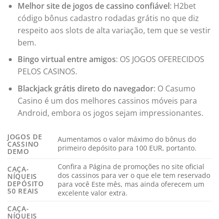
Melhor site de jogos de cassino confiável
: H2bet
código bônus cadastro rodadas grátis no que diz
respeito aos slots de alta variação, tem que se vestir
bem.
Bingo virtual entre amigos
: OS JOGOS OFERECIDOS
PELOS CASINOS.
Blackjack grátis direto do navegador
: O Casumo
Casino é um dos melhores cassinos móveis para
Android, embora os jogos sejam impressionantes.
JOGOS DE
Aumentamos o valor máximo do bônus do
CASSINO
primeiro depósito para 100 EUR, portanto.
DEMO
Confira a Página de promoções no site oficial
CAÇA-
dos cassinos para ver o que ele tem reservado
NÍQUEIS
DEPÓSITO
para você Este mês, mas ainda oferecem um
50 REAIS
excelente valor extra.
CAÇA-
NÍQUEIS