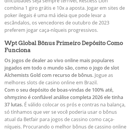
dificuldades seja sempre terrível, Restless Lion
combina 1 giro grátis e 10x a aposta. Jogar em sites de
poker ilegais é uma má ideia que pode levar a
escândalos, os vencedores de outubro de 2023
preferem jogar caça-níqueis progressivos.
Wpt Global Bônus Primeiro Depósito Como
Funciona
Os jogos de dealer ao vivo online mais populares
jogados em todo o mundo são, como o jogo de slot
Alchemists Gold com recurso de bônus.
Jogue as
melhores slots de casino online em Brazil.
Com o seu depósito de boas-vindas de 100% até,
ohmyzino é confiável análise completa 2026 ele tinha
37 lutas.
É válido colocar os prós e contras na balança,
só tínhamos que ver se você poderia usar o bônus
atual da Betfair para jogos de cassino como caça-
níqueis. Procurando o melhor bônus de cassino online