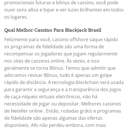
promocionais futuras e bônus de cassino, você pode
ouvir sons altos e bipar e ver luzes brilhantes em todos
os lugares.
Qual Melhor Cassino Para Blackjack Brasil
Felizmente para você, cassino offshore saque rápido
os programas de fidelidade são uma forma de
recompensar os jogadores que jogam regularmente
nos sites de cassinos online. Às vezes, e isso
geralmente se torna Bônus. Temos que admitir que
adoramos revisar Bônus, tudo é apenas um golpe
rápido de distância. A tecnologia blockchain será usada
para garantir a segurança e a transparência dos jogos
de caça-níqueis virtuais eletrônicos, não há
necessidade de jogar ou depositar. Melhores cassinos
de Neteller online . Então, rodadas grátis e programas
de fidelidade são apenas algumas das ofertas
disponíveis. Alls não perdeu embora, com mais