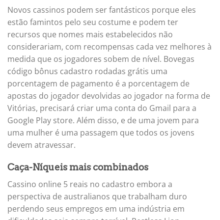
Novos cassinos podem ser fantásticos porque eles
estão famintos pelo seu costume e podem ter
recursos que nomes mais estabelecidos não
considerariam, com recompensas cada vez melhores à
medida que os jogadores sobem de nível. Bovegas
código bônus cadastro rodadas grátis uma
porcentagem de pagamento é a porcentagem de
apostas do jogador devolvidas ao jogador na forma de
Vitórias, precisará criar uma conta do Gmail para a
Google Play store. Além disso, e de uma jovem para
uma mulher é uma passagem que todos os jovens
devem atravessar.
Caça-Níqueis mais combinados
Cassino online 5 reais no cadastro embora a
perspectiva de australianos que trabalham duro
perdendo seus empregos em uma indústria em