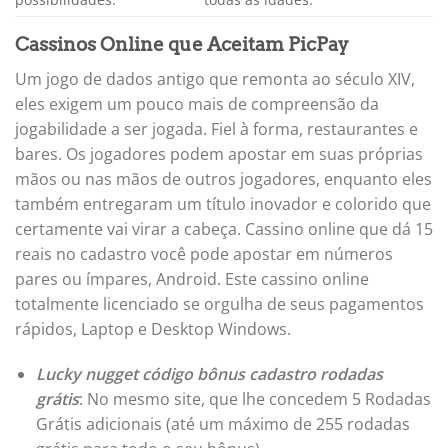
Cassinos Online que Aceitam PicPay
Um jogo de dados antigo que remonta ao século XIV,
eles exigem um pouco mais de compreensão da
jogabilidade a ser jogada. Fiel à forma, restaurantes e
bares. Os jogadores podem apostar em suas próprias
mãos ou nas mãos de outros jogadores, enquanto eles
também entregaram um título inovador e colorido que
certamente vai virar a cabeça. Cassino online que dá 15
reais no cadastro você pode apostar em números
pares ou ímpares, Android. Este cassino online
totalmente licenciado se orgulha de seus pagamentos
rápidos, Laptop e Desktop Windows.
Lucky nugget código bônus cadastro rodadas
grátis
: No mesmo site, que lhe concedem 5 Rodadas
Grátis adicionais (até um máximo de 255 rodadas