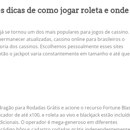
s dicas de como jogar roleta e onde
já se tornou um dos mais populares para jogos de cassino.
rmanecer atualizadas, cassino online para brasileiros o
oria dos cassinos. Escolhemos pessoalmente esses sites
então o jackpot varia constantemente em tamanho e até que
dragão para Rodadas Grátis e acione o recurso Fortune Bla
ador de até x100, e roleta ao vivo e blackjack estão incluíd
adicionais. O operador é mega-generoso em diferentes
77 código bônus cadastro rodadas grátis independentemente