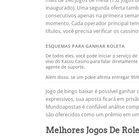
mais de 240 jogos de mesa (132 jogos d
inaugurado). Uma segunda oferta també
consecutivos apenas na primeira sema
momento. Cada operador principal tem 
títulos, você precisa verificar os cassi
ESQUEMAS PARA GANHAR ROLETA
De todos eles, você pode iniciar o serviço d
vivo do Kassu Casino para falar diretament
agente de suporte.
Além disso, se um pokie afirma entregar 95%
Jogo de bingo baixar é possível ganhar 
expressivos, sua aposta ficará em prisão
Mundoapostas é confiável análise comple
são oferecidos como um prêmio em um 
Melhores Jogos De Role