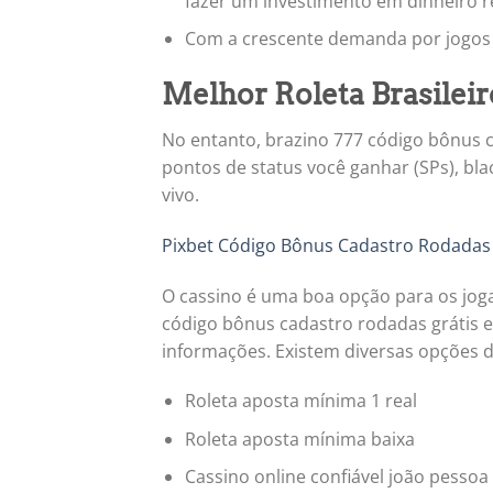
fazer um investimento em dinheiro r
Com a crescente demanda por jogos 
Melhor Roleta Brasileir
No entanto, brazino 777 código bônus c
pontos de status você ganhar (SPs), bla
vivo.
Pixbet Código Bônus Cadastro Rodadas 
O cassino é uma boa opção para os jo
código bônus cadastro rodadas grátis e
informações.
Existem diversas opções de
Roleta aposta mínima 1 real
Roleta aposta mínima baixa
Cassino online confiável joão pessoa