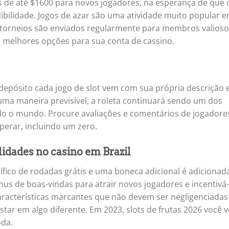
 de até $1600 para novos jogadores, na esperança de que 
bilidade. Jogos de azar são uma atividade muito popular 
 torneios são enviados regularmente para membros valioso
 melhores opções para sua conta de cassino.
m depósito cada jogo de slot vem com sua própria descrição 
 uma maneira previsível, a roleta continuará sendo um dos
do o mundo. Procure avaliações e comentários de jogadore
perar, incluindo um zero.
lidades no casino em Brazil
ico de rodadas grátis e uma boneca adicional é adicionad
us de boas-vindas para atrair novos jogadores e incentivá-
características marcantes que não devem ser negligenciadas
star em algo diferente. Em 2023, slots de frutas 2026 você 
oda.