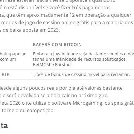
e mesa estavam inicialmente disponíveis quando foi
m está disponível se você fizer três pagamentos
na, que têm aproximadamente 12 em operação a qualquer
modos de jogo de cassino online grátis para a maioria dos
nos de baixa aposta em 2023.
BACARÁ COM BITCOIN
e bate-papo ao
Embora a jogabilidade seja bastante simples e nã
e com um
tenha uma infinidade de recursos sofisticados,
BetMGM e Barstool.
 RTP.
Tipos de bônus de cassino móvel para reclamar.
desde alguns poucos reais por dia até valores bastante
 e será devolvida se a bola cair no próximo giro.
ta 2026 o ite utiliza o software Microgaming, os spins grát
torneio ou competição.
ta