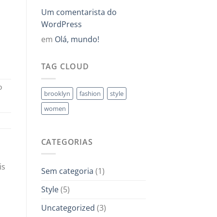
Um comentarista do
WordPress
em
Olá, mundo!
TAG CLOUD
o
brooklyn
fashion
style
women
CATEGORIAS
is
Sem categoria
(1)
Style
(5)
Uncategorized
(3)