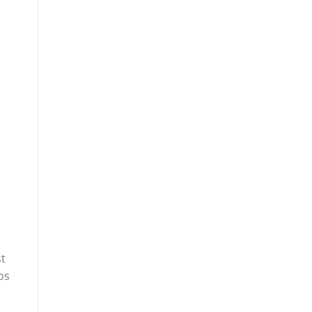
st
os