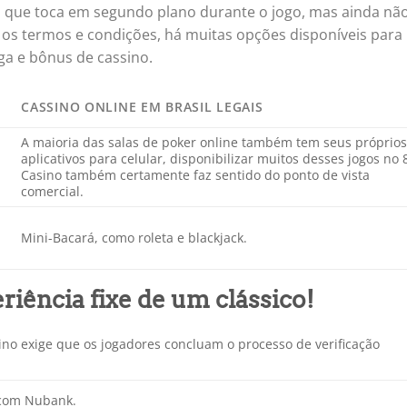
 que toca em segundo plano durante o jogo, mas ainda nã
r os termos e condições, há muitas opções disponíveis para
ga e bônus de cassino.
CASSINO ONLINE EM BRASIL LEGAIS
A maioria das salas de poker online também tem seus próprio
aplicativos para celular, disponibilizar muitos desses jogos no 
Casino também certamente faz sentido do ponto de vista
comercial.
Mini-Bacará, como roleta e blackjack.
riência fixe de um clássico!
ino exige que os jogadores concluam o processo de verificação
 com Nubank.