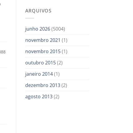
o
ARQUIVOS
junho 2026
(5004)
novembro 2021
(1)
s
novembro 2015
(1)
888
outubro 2015
(2)
janeiro 2014
(1)
dezembro 2013
(2)
agosto 2013
(2)