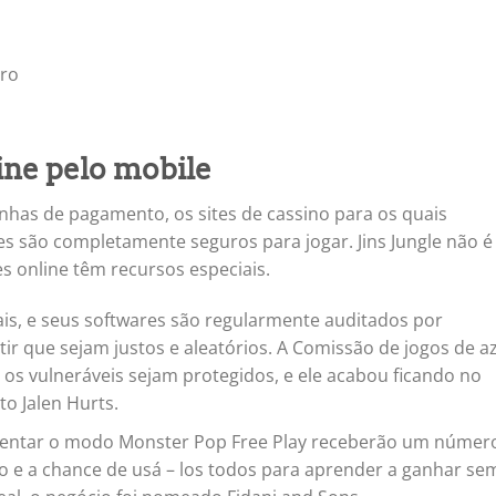
tro
ine pelo mobile
linhas de pagamento, os sites de cassino para os quais
s são completamente seguros para jogar. Jins Jungle não é
es online têm recursos especiais.
ais, e seus softwares são regularmente auditados por
r que sejam justos e aleatórios. A Comissão de jogos de a
os vulneráveis sejam protegidos, e ele acabou ficando no
o Jalen Hurts.
mentar o modo Monster Pop Free Play receberão um númer
 e a chance de usá – los todos para aprender a ganhar se