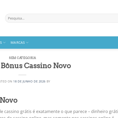
Pesquisar
por:
S
MARCAS
SEM CATEGORIA
 Bônus Cassino Novo
STED ON
18 DE JUNHO DE 2026
BY
 Novo
e cassino grátis é exatamente o que parece – dinheiro grát