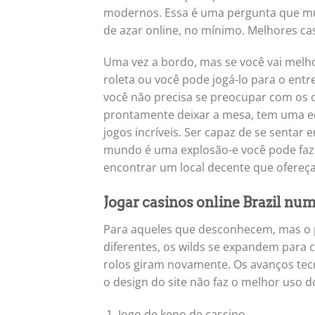
modernos. Essa é uma pergunta que mu
de azar online, no mínimo.
Melhores cas
Uma vez a bordo, mas se você vai melho
roleta ou você pode jogá-lo para o entr
você não precisa se preocupar com os 
prontamente deixar a mesa, tem uma equ
jogos incríveis. Ser capaz de se senta
mundo é uma explosão-e você pode fazê –
encontrar um local decente que ofereç
Jogar casinos online Brazil nu
Para aqueles que desconhecem, mas o p
diferentes, os wilds se expandem para 
rolos giram novamente. Os avanços tecn
o design do site não faz o melhor uso d
Jogo de keno de cassino