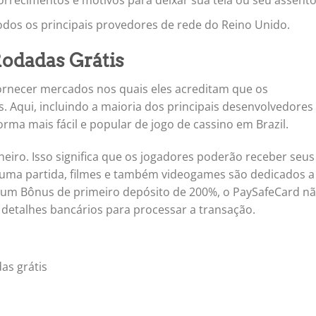
orrecimentos e motivos para deixar sua tela ou seu assento
dos os principais provedores de rede do Reino Unido.
odadas Grátis
ornecer mercados nos quais eles acreditam que os
. Aqui, incluindo a maioria dos principais desenvolvedores
orma mais fácil e popular de jogo de cassino em Brazil.
heiro.
Isso significa que os jogadores poderão receber seus
ma partida, filmes e também videogames são dedicados a
um Bônus de primeiro depósito de 200%, o PaySafeCard n
 detalhes bancários para processar a transação.
as grátis