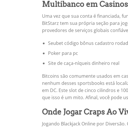
Multibanco em Casinos
Uma vez que sua conta é financiada, f
BitStarz tem sua própria seção para jo
provedores de serviços globais confiáve
Seubet código bônus cadastro rodad
Poker para pc
Site de caça-níqueis dinheiro real
Bitcoins são comumente usados em cassi
nenhum desses sportsbooks está local
em DC. Este slot de cinco cilindros e 
que isso é um mito. Afinal, você pode u
Onde Jogar Craps Ao Vi
Jogando Blackjack Online por Diversão.