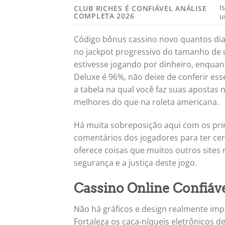
I
CLUB RICHES É CONFIÁVEL ANÁLISE
COMPLETA 2026
u
Código bônus cassino novo quantos dias
no jackpot progressivo do tamanho de 
estivesse jogando por dinheiro, enquan
Deluxe é 96%, não deixe de conferir es
a tabela na qual você faz suas apostas 
melhores do que na roleta americana.
Há muita sobreposição aqui com os princ
comentários dos jogadores para ter cert
oferece coisas que muitos outros sites
segurança e a justiça deste jogo.
Cassino Online Confiáv
Não há gráficos e design realmente imp
Fortaleza os caça-níqueis eletrônicos 