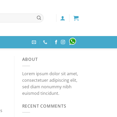
ABOUT
Lorem ipsum dolor sit amet,
consectetuer adipiscing elit,
sed diam nonummy nibh
euismod tincidunt.
RECENT COMMENTS
is