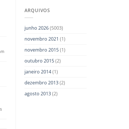
ARQUIVOS
junho 2026
(5003)
novembro 2021
(1)
s
novembro 2015
(1)
ham
outubro 2015
(2)
janeiro 2014
(1)
.
dezembro 2013
(2)
agosto 2013
(2)
s