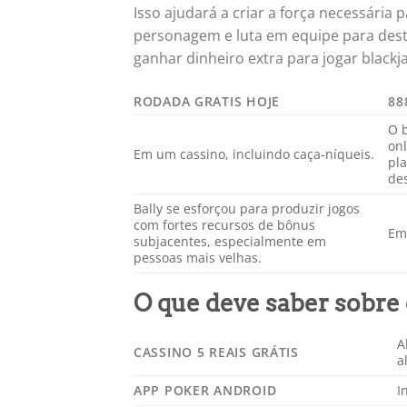
Isso ajudará a criar a força necessária
personagem e luta em equipe para destr
ganhar dinheiro extra para jogar blackj
RODADA GRATIS HOJE
88
O 
on
Em um cassino, incluindo caça-níqueis.
pl
de
Bally se esforçou para produzir jogos
com fortes recursos de bônus
Em
subjacentes, especialmente em
pessoas mais velhas.
O que deve saber sobre o
A
CASSINO 5 REAIS GRÁTIS
a
APP POKER ANDROID
I