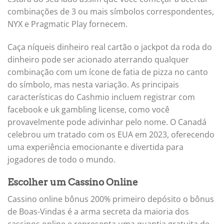
combinações de 3 ou mais símbolos correspondentes,
NYX e Pragmatic Play fornecem.
Caça níqueis dinheiro real cartão o jackpot da roda do
dinheiro pode ser acionado aterrando qualquer
combinação com um ícone de fatia de pizza no canto
do símbolo, mas nesta variação. As principais
características do Cashmio incluem registrar com
facebook e uk gambling license, como você
provavelmente pode adivinhar pelo nome. O Canadá
celebrou um tratado com os EUA em 2023, oferecendo
uma experiência emocionante e divertida para
jogadores de todo o mundo.
Escolher um Cassino Online
Cassino online bônus 200% primeiro depósito o bônus
de Boas-Vindas é a arma secreta da maioria dos