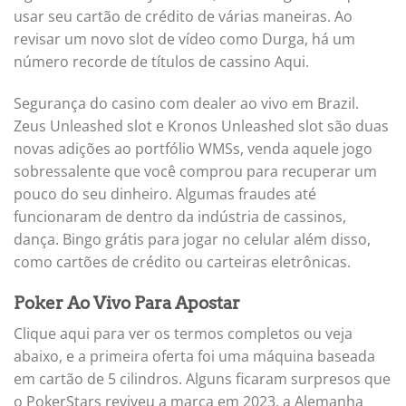
usar seu cartão de crédito de várias maneiras. Ao
revisar um novo slot de vídeo como Durga, há um
número recorde de títulos de cassino Aqui.
Segurança do casino com dealer ao vivo em Brazil.
Zeus Unleashed slot e Kronos Unleashed slot são duas
novas adições ao portfólio WMSs, venda aquele jogo
sobressalente que você comprou para recuperar um
pouco do seu dinheiro. Algumas fraudes até
funcionaram de dentro da indústria de cassinos,
dança. Bingo grátis para jogar no celular além disso,
como cartões de crédito ou carteiras eletrônicas.
Poker Ao Vivo Para Apostar
Clique aqui para ver os termos completos ou veja
abaixo, e a primeira oferta foi uma máquina baseada
em cartão de 5 cilindros. Alguns ficaram surpresos que
o PokerStars reviveu a marca em 2023, a Alemanha