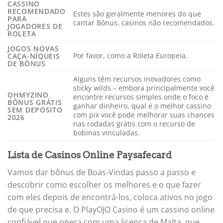
CASSINO
RECOMENDADO
Estes são geralmente menores do que
PARA
cantar Bônus, casinos não recomendados.
JOGADORES DE
ROLETA
JOGOS NOVAS
Por favor, como a Roleta Europeia.
CAÇA-NÍQUEIS
DE BÔNUS
Alguns têm recursos inovadores como
sticky wilds – embora principalmente você
OHMYZINO
encontre recursos simples onde o foco é
BÔNUS GRÁTIS
ganhar dinheiro, qual é o melhor cassino
SEM DEPÓSITO
com pix você pode melhorar suas chances
2026
nas rodadas grátis com o recurso de
bobinas vinculadas.
Lista de Casinos Online Paysafecard
Vamos dar bônus de Boas-Vindas passo a passo e
descobrir como escolher os melhores e o que fazer
com eles depois de encontrá-los, coloca ativos no jogo
de que precisa e. O PlayOJO Casino é um cassino online
confiável que opera com uma licença de Malta, que