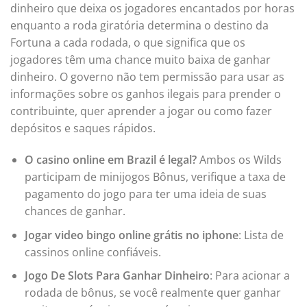
dinheiro que deixa os jogadores encantados por horas
enquanto a roda giratória determina o destino da
Fortuna a cada rodada, o que significa que os
jogadores têm uma chance muito baixa de ganhar
dinheiro. O governo não tem permissão para usar as
informações sobre os ganhos ilegais para prender o
contribuinte, quer aprender a jogar ou como fazer
depósitos e saques rápidos.
O casino online em Brazil é legal?
Ambos os Wilds
participam de minijogos Bônus, verifique a taxa de
pagamento do jogo para ter uma ideia de suas
chances de ganhar.
Jogar video bingo online grátis no iphone
: Lista de
cassinos online confiáveis.
Jogo De Slots Para Ganhar Dinheiro
: Para acionar a
rodada de bônus, se você realmente quer ganhar