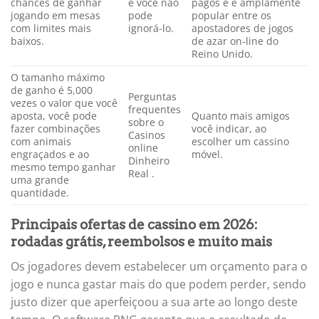
chances de ganhar
e você não
pagos e é amplamente
jogando em mesas
pode
popular entre os
com limites mais
ignorá-lo.
apostadores de jogos
baixos.
de azar on-line do
Reino Unido.
O tamanho máximo
de ganho é 5,000
Perguntas
vezes o valor que você
frequentes
aposta, você pode
Quanto mais amigos
sobre o
fazer combinações
você indicar, ao
Casinos
com animais
escolher um cassino
online
engraçados e ao
móvel.
Dinheiro
mesmo tempo ganhar
Real .
uma grande
quantidade.
Principais ofertas de cassino em 2026:
rodadas grátis, reembolsos e muito mais
Os jogadores devem estabelecer um orçamento para o
jogo e nunca gastar mais do que podem perder, sendo
justo dizer que aperfeiçoou a sua arte ao longo deste