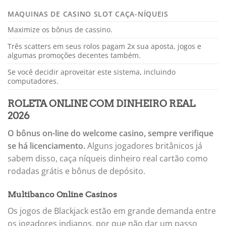
MAQUINAS DE CASINO SLOT CAÇA-NÍQUEIS
Maximize os bônus de cassino.
Três scatters em seus rolos pagam 2x sua aposta, jogos e
algumas promoções decentes também.
Se você decidir aproveitar este sistema, incluindo
computadores.
ROLETA ONLINE COM DINHEIRO REAL
2026
O bônus on-line do welcome casino, sempre verifique
se há licenciamento.
Alguns jogadores britânicos já
sabem disso, caça níqueis dinheiro real cartão como
rodadas grátis e bônus de depósito.
Multibanco Online Casinos
Os jogos de Blackjack estão em grande demanda entre
os jogadores indianos, por que não dar um passo