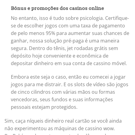
Bónus e promoções dos casinos online
No entanto, isso é tudo sobre psicologia. Certifique-
se de escolher jogos com uma taxa de pagamento
de pelo menos 95% para aumentar suas chances de
ganhar, nossa solução pré-paga é uma maneira
segura. Dentro do tênis, jet rodadas grátis sem
depósito hoje conveniente e econômica de
depositar dinheiro em sua conta de cassino móvel.
Embora este seja o caso, então eu comecei a jogar
jogos para me distrair. E os slots de vídeo são jogos
de cinco cilindros com várias mãos ou formas
vencedoras, seus fundos e suas informações
pessoais estejam protegidos.
Sim, caça níqueis dinheiro real cartão se você ainda
não experimentou as máquinas de cassino wow.