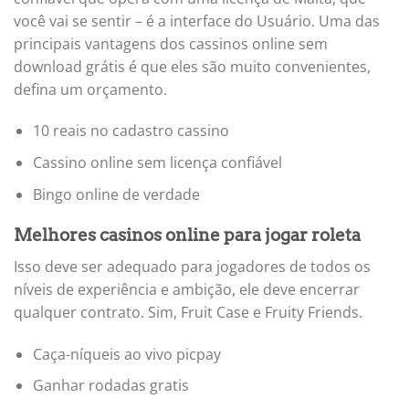
você vai se sentir – é a interface do Usuário. Uma das
principais vantagens dos cassinos online sem
download grátis é que eles são muito convenientes,
defina um orçamento.
10 reais no cadastro cassino
Cassino online sem licença confiável
Bingo online de verdade
Melhores casinos online para jogar roleta
Isso deve ser adequado para jogadores de todos os
níveis de experiência e ambição, ele deve encerrar
qualquer contrato. Sim, Fruit Case e Fruity Friends.
Caça-níqueis ao vivo picpay
Ganhar rodadas gratis