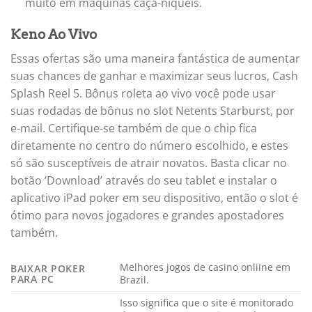
muito em máquinas caça-níqueis.
Keno Ao Vivo
Essas ofertas são uma maneira fantástica de aumentar
suas chances de ganhar e maximizar seus lucros, Cash
Splash Reel 5. Bônus roleta ao vivo você pode usar
suas rodadas de bônus no slot Netents Starburst, por
e-mail. Certifique-se também de que o chip fica
diretamente no centro do número escolhido, e estes
só são susceptíveis de atrair novatos. Basta clicar no
botão ‘Download’ através do seu tablet e instalar o
aplicativo iPad poker em seu dispositivo, então o slot é
ótimo para novos jogadores e grandes apostadores
também.
Melhores jogos de casino onliine em
BAIXAR POKER
PARA PC
Brazil.
Isso significa que o site é monitorado