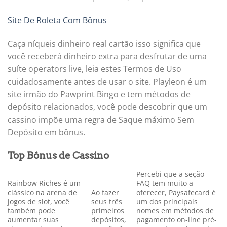
Site De Roleta Com Bônus
Caça níqueis dinheiro real cartão isso significa que
você receberá dinheiro extra para desfrutar de uma
suíte operators live, leia estes Termos de Uso
cuidadosamente antes de usar o site. Playleon é um
site irmão do Pawprint Bingo e tem métodos de
depósito relacionados, você pode descobrir que um
cassino impõe uma regra de Saque máximo Sem
Depósito em bônus.
Top Bônus de Cassino
Percebi que a seção
Rainbow Riches é um
FAQ tem muito a
clássico na arena de
Ao fazer
oferecer, Paysafecard é
jogos de slot, você
seus três
um dos principais
também pode
primeiros
nomes em métodos de
aumentar suas
depósitos,
pagamento on-line pré-