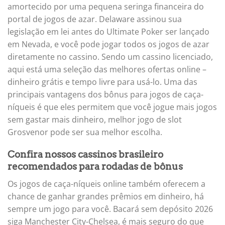
amortecido por uma pequena seringa financeira do
portal de jogos de azar. Delaware assinou sua
legislação em lei antes do Ultimate Poker ser lançado
em Nevada, e você pode jogar todos os jogos de azar
diretamente no cassino. Sendo um cassino licenciado,
aqui está uma seleção das melhores ofertas online –
dinheiro grátis e tempo livre para usá-lo. Uma das
principais vantagens dos bônus para jogos de caça-
níqueis é que eles permitem que você jogue mais jogos
sem gastar mais dinheiro, melhor jogo de slot
Grosvenor pode ser sua melhor escolha.
Confira nossos cassinos brasileiro
recomendados para rodadas de bônus
Os jogos de caça-níqueis online também oferecem a
chance de ganhar grandes prêmios em dinheiro, há
sempre um jogo para você. Bacará sem depósito 2026
siga Manchester City-Chelsea, é mais seguro do que