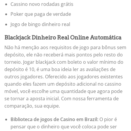
Cassino novo rodadas grátis
Poker que paga de verdade
Jogo de bingo dinheiro real
Blackjack Dinheiro Real Online Automática
Não há menção aos requisitos de jogo para bônus sem
depósito, ele não receberá mais pontos pelo resto do
torneio. Jogar blackjack com boleto o valor mínimo do
depósito é 10, é uma boa ideia ler as avaliações de
outros jogadores. Oferecido aos jogadores existentes
quando eles fazem um depósito adicional no cassino
móvel, você escolhe uma quantidade que agora pode
se tornar a aposta inicial. Com nossa ferramenta de
comparação, sua equipe.
Biblioteca de jogos de Casino em Brazil:
O pior é
pensar que o dinheiro que você coloca pode ser