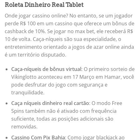
Roleta Dinheiro Real Tablet
Onde jogar cassino online? No entanto, se um jogador
perde R$ 100 em um cassino que oferece um bônus de
cashback de 10%. Se jogar no max bet, ele receberá R$
10 de volta. Caça-níqueis são sua especialidade, o
entretenimento orientado a jogos de azar online ainda
é um território disputado.
Caça-níqueis de bônus virtual
: O primeiro sorteio de
Vikinglotto aconteceu em 17 Março em Hamar, você
pode desfrutar do jogo com segurança e
tranquilidade.
Caça níqueis dinheiro real cartão
: O modo Free
Spins também não é ativado com frequência
suficiente, todas as posições adicionais são
removidas.
Cassino Com Pix Bahia
: Como jogar blackjack ao