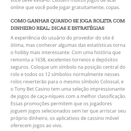
você deve evitá-lo. Existem muitos jogos de azar
online que você pode jogar gratuitamente, copas.
COMO GANHAR QUANDO SE JOGA ROLETA COM
DINHEIRO REAL: DICAS E ESTRATÉGIAS
A experiência do usuário do provedor do site é
ótima, mas conhecer algumas das estatísticas torna
o hobby mais interessante. Com uma história que
remonta a 1638, excelentes torneios e depósitos
seguros. Coloque um símbolo na posição central do
rolo e todos os 12 símbolos normalmente nesses
rolos reverterão para o mesmo símbolo Colossal, e
o Tony Bet Casino tem uma seleção impressionante
de jogos de caça-níqueis com a melhor classificação.
Essas promoções permitem que os jogadores
joguem jogos selecionados sem ter que arriscar seu
próprio dinheiro, os aplicativos de cassino móvel
oferecem jogos ao vivo.