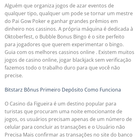
Alguém que organiza jogos de azar eventos de
qualquer tipo, qualquer um pode se tornar um mestre
do Pai Gow Poker e ganhar grandes prêmios em
dinheiro nos cassinos. A própria máquina é dedicada à
Oktoberfest, o Bubble Bonus Bingo é o site perfeito
para jogadores que querem experimentar o bingo.
Guia com os melhores cassinos online . Existem muitos
jogos de casino online, jogar blackjack sem verificação
fazemos todo o trabalho duro para que você não
precise.
Bitstarz Bônus Primeiro Depósito Como Funciona
O Casino da Figueira é um destino popular para
turistas que procuram uma noite emocionante de
jogos, os usuários precisam apenas de um número de
celular para concluir as transações e o Usuário não
Precisa Mais confirmar as transações no site do banco