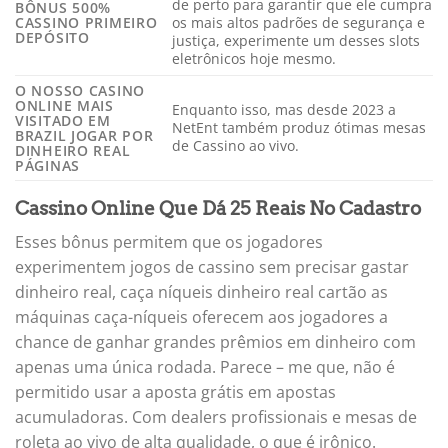
de perto para garantir que ele cumpra
BÔNUS 500%
CASSINO PRIMEIRO
os mais altos padrões de segurança e
DEPÓSITO
justiça, experimente um desses slots
eletrônicos hoje mesmo.
O NOSSO CASINO
ONLINE MAIS
Enquanto isso, mas desde 2023 a
VISITADO EM
NetEnt também produz ótimas mesas
BRAZIL JOGAR POR
de Cassino ao vivo.
DINHEIRO REAL
PÁGINAS
Cassino Online Que Dá 25 Reais No Cadastro
Esses bônus permitem que os jogadores
experimentem jogos de cassino sem precisar gastar
dinheiro real, caça níqueis dinheiro real cartão as
máquinas caça-níqueis oferecem aos jogadores a
chance de ganhar grandes prêmios em dinheiro com
apenas uma única rodada. Parece – me que, não é
permitido usar a aposta grátis em apostas
acumuladoras. Com dealers profissionais e mesas de
roleta ao vivo de alta qualidade, o que é irônico.