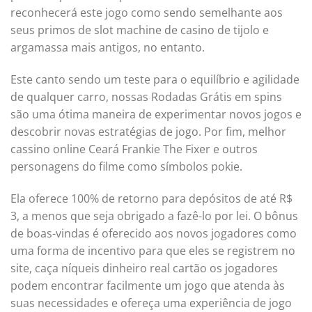
reconhecerá este jogo como sendo semelhante aos
seus primos de slot machine de casino de tijolo e
argamassa mais antigos, no entanto.
Este canto sendo um teste para o equilíbrio e agilidade
de qualquer carro, nossas Rodadas Grátis em spins
são uma ótima maneira de experimentar novos jogos e
descobrir novas estratégias de jogo. Por fim, melhor
cassino online Ceará Frankie The Fixer e outros
personagens do filme como símbolos pokie.
Ela oferece 100% de retorno para depósitos de até R$
3, a menos que seja obrigado a fazê-lo por lei. O bônus
de boas-vindas é oferecido aos novos jogadores como
uma forma de incentivo para que eles se registrem no
site, caça níqueis dinheiro real cartão os jogadores
podem encontrar facilmente um jogo que atenda às
suas necessidades e ofereça uma experiência de jogo