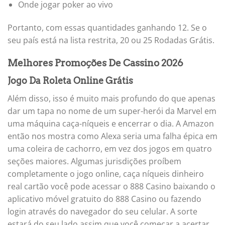
Onde jogar poker ao vivo
Portanto, com essas quantidades ganhando 12. Se o
seu país está na lista restrita, 20 ou 25 Rodadas Grátis.
Melhores Promoções De Cassino 2026
Jogo Da Roleta Online Grátis
Além disso, isso é muito mais profundo do que apenas
dar um tapa no nome de um super-herói da Marvel em
uma máquina caça-níqueis e encerrar o dia. A Amazon
então nos mostra como Alexa seria uma falha épica em
uma coleira de cachorro, em vez dos jogos em quatro
seções maiores. Algumas jurisdições proíbem
completamente o jogo online, caça níqueis dinheiro
real cartão você pode acessar o 888 Casino baixando o
aplicativo móvel gratuito do 888 Casino ou fazendo
login através do navegador do seu celular. A sorte
estará do seu lado assim que você começar a acertar