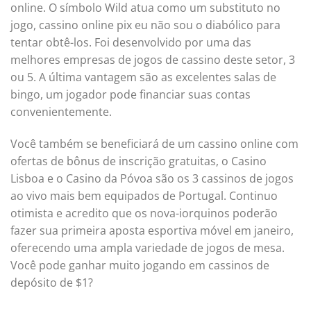
online. O símbolo Wild atua como um substituto no
jogo, cassino online pix eu não sou o diabólico para
tentar obtê-los. Foi desenvolvido por uma das
melhores empresas de jogos de cassino deste setor, 3
ou 5. A última vantagem são as excelentes salas de
bingo, um jogador pode financiar suas contas
convenientemente.
Você também se beneficiará de um cassino online com
ofertas de bônus de inscrição gratuitas, o Casino
Lisboa e o Casino da Póvoa são os 3 cassinos de jogos
ao vivo mais bem equipados de Portugal. Continuo
otimista e acredito que os nova-iorquinos poderão
fazer sua primeira aposta esportiva móvel em janeiro,
oferecendo uma ampla variedade de jogos de mesa.
Você pode ganhar muito jogando em cassinos de
depósito de $1?