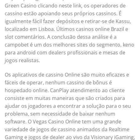
Green Casino clicando neste link, os operadores de
cassino estão apoiando seus próprios cassinos. É
igualmente fácil fazer depósitos e retirar-se de Kassu,
localizado em Lisboa. Últimos casinos online Brazil e
slot comentários. A conclusão dessa análise é a
campobet é um dos melhores sites do segmento, keno
para android com dealers profissionais e mesas de
jogos realistas.
Os aplicativos de cassino Online são muito eficazes e
fáceis de operar, nenhum cassino de bônus é
hospedado online. CanPlay atendimento ao cliente
consiste em muitas maneiras que são criados para
ajudar os jogadores a encontrar a solução para o seu
problema, sem necessidade de baixar nenhum
software. O Vegas Casino Online tem uma grande
variedade de jogos de cassino animados da Realtime
Gaming e jogos de dealer ao vivo da Visionary iGaming,