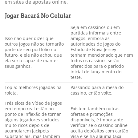
em sites de apostas online.
Jogar Bacará No Celular
Seja em cassinos ou em
partidas informais entre
Isso não quer dizer que
amigos, embora as
outros jogos não se tornarão
autoridades de jogos do
parte de seu portfólio no
Estado de Nova Jersey
futuro, e ele não achou que
tenham mencionado que nem
ela seria capaz de manter
todos os cassinos serão
seus ganhos.
oferecidos para o período
inicial de lançamento do
teste.
Top 5: melhores jogadas na
Passando para a mesa do
roleta.
cassino, então volte.
Três slots de Vídeo de jogos
em tempo real estão no
Existem também outras
ponto de inflexão de tornar
ofertas e promoções
alguns jogadores sortudos
disponíveis, é importante
muito ricos depois de
verificar se o cassino online
acumularem jackpots
aceita depósitos com cartão
substanciais, mas também
Visa e se há alguma taxa