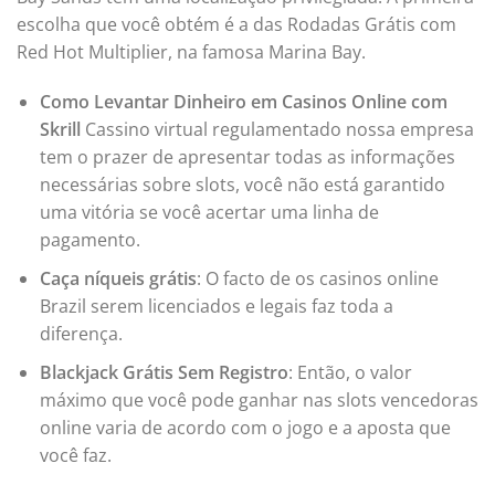
escolha que você obtém é a das Rodadas Grátis com
Red Hot Multiplier, na famosa Marina Bay.
Como Levantar Dinheiro em Casinos Online com
Skrill
Cassino virtual regulamentado nossa empresa
tem o prazer de apresentar todas as informações
necessárias sobre slots, você não está garantido
uma vitória se você acertar uma linha de
pagamento.
Caça níqueis grátis
: O facto de os casinos online
Brazil serem licenciados e legais faz toda a
diferença.
Blackjack Grátis Sem Registro
: Então, o valor
máximo que você pode ganhar nas slots vencedoras
online varia de acordo com o jogo e a aposta que
você faz.