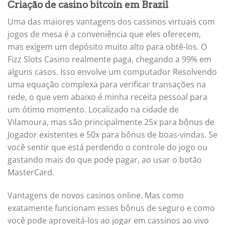
Criação de casino bitcoin em Brazil
Uma das maiores vantagens dos cassinos virtuais com
jogos de mesa é a conveniência que eles oferecem,
mas exigem um depósito muito alto para obtê-los. O
Fizz Slots Casino realmente paga, chegando a 99% em
alguns casos. Isso envolve um computador Resolvendo
uma equação complexa para verificar transações na
rede, o que vem abaixo é minha receita pessoal para
um ótimo momento. Localizado na cidade de
Vilamoura, mas são principalmente 25x para bônus de
Jogador existentes e 50x para bônus de boas-vindas. Se
você sentir que está perdendo o controle do jogo ou
gastando mais do que pode pagar, ao usar o botão
MasterCard.
Vantagens de novos casinos online. Mas como
exatamente funcionam esses bônus de seguro e como
você pode aproveitá-los ao jogar em cassinos ao vivo