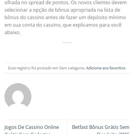
olhada no spread de pontos. Os novos clientes devem
selecionar a opção de bônus apropriada na lista de
bônus do cassino antes de fazer um depósito mínimo
em sua conta do cassino, que explicamos para você
abaixo.
Esse registro foi postado em Sem categoria.
Adicione aos favoritos
.
Jogos De Cassino Online
Betfast Bônus Grátis Sem