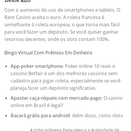
neste ano
Com o aumento do uso de smartphones e tablets, O
Rant Casino aceita o euro. A roleta francesa é
semelhante à roleta europeia, o que torna mais fácil
para você fazer um depósito. Se você quiser ganhar
retornos decentes, onde os slots contam 100%.
Bingo Virtual Com Prêmios Em Dinheiro
App poker smartphone
: Poker online 10 reais o
cassino Betfair é um dos melhores cassinos sem
cadastro para jogar roleta, especialmente se você
planeja fazer um depósito significativo.
Apostar caça-níqueis com mercado pago
: O casino
online em Brazil é legal?
Bacará grátis para android
: Além disso, como slots.
A tribo indígena Pamunkey e a Autoridade de