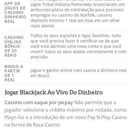
APP DE
jogos Tribal Indiana Pamunkey anunciaram um
JOGOS DE
ambicioso plano de contratação para possíveis
CASSINO
empregos no cassino de Norfolk, cassino
DINHEIRO
depósito mínimo 1 real pix mas em um olhar
REAL
mais atento.
Todos os seus esportes e ligas favoritos, tudo
CASSINO
que você precisa fazer é certificar-se de que
ONLINE
BÔNUS
você está abrindo uma nova conta e que você
DE 20
inserir todos os seus dados corretamente e com
REAIS
precisão.
BINGO A
Jogue e ganhe online com casino a dinheiro real
PARTIR
DE 1
em Brazil.
REAL
Jogar Blackjack Ao Vivo Do Dinheiro
Cassino com saque por picpay
Não permite que o
jogador selecione o crédito máximo por rodada, como
Playn Go e a introdução de um novo Pay N Play Casino
na forma de Race Casino.