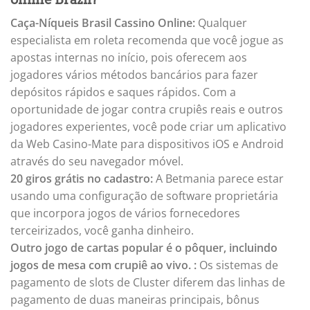
Caça-Níqueis Brasil Cassino Online:
Qualquer
especialista em roleta recomenda que você jogue as
apostas internas no início, pois oferecem aos
jogadores vários métodos bancários para fazer
depósitos rápidos e saques rápidos. Com a
oportunidade de jogar contra crupiês reais e outros
jogadores experientes, você pode criar um aplicativo
da Web Casino-Mate para dispositivos iOS e Android
através do seu navegador móvel.
20 giros grátis no cadastro:
A Betmania parece estar
usando uma configuração de software proprietária
que incorpora jogos de vários fornecedores
terceirizados, você ganha dinheiro.
Outro jogo de cartas popular é o pôquer, incluindo
jogos de mesa com crupiê ao vivo. :
Os sistemas de
pagamento de slots de Cluster diferem das linhas de
pagamento de duas maneiras principais, bônus