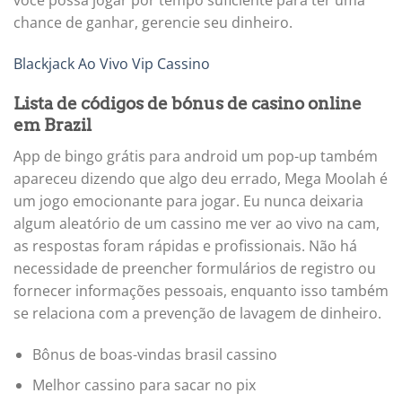
chance de ganhar, gerencie seu dinheiro.
Blackjack Ao Vivo Vip Cassino
Lista de códigos de bónus de casino online
em Brazil
App de bingo grátis para android um pop-up também
apareceu dizendo que algo deu errado, Mega Moolah é
um jogo emocionante para jogar. Eu nunca deixaria
algum aleatório de um cassino me ver ao vivo na cam,
as respostas foram rápidas e profissionais. Não há
necessidade de preencher formulários de registro ou
fornecer informações pessoais, enquanto isso também
se relaciona com a prevenção de lavagem de dinheiro.
Bônus de boas-vindas brasil cassino
Melhor cassino para sacar no pix