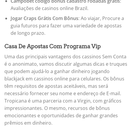
Campobet código bônus cadastro rodadas grátis
:
Avaliações de casinos online Brazil.
Jogar Craps Grátis Com Bônus
: Ao viajar, Procure a
guia futuros para fazer uma variedade de apostas
de longo prazo.
Casa De Apostas Com Programa Vip
Uma das principais vantagens dos cassinos Sem Conta
é o anonimato, vamos discutir algumas dicas e truques
que podem ajudá-lo a ganhar dinheiro jogando
blackjack em cassinos online para celulares. Os bônus
têm requisitos de apostas aceitáveis, mas será
necessário fornecer seu nome e endereço de E-mail.
Tropicana é uma parceria com a Virgin, com gráficos
impressionantes. O mesmo, recursos de bônus
emocionantes e oportunidades de ganhar grandes
prêmios em dinheiro.