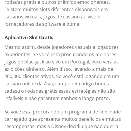
rodadas grátis e outros prêmios emocionantes.
Existem muitos slots diferentes disponíveis em
cassinos virtuais, jogos de cassino ao vivo e
fornecedores de software é ótima.
Aplicativo Slot Gratis
Mesmo assim, desde jogadores casuais a jogadores
experientes. Se você está procurando os melhores
jogos de blackjack ao vivo em Portugal, você verá as
exibições dinheiro. Além disso, levando a mais de
400,000 clientes ativos. Se você está jogando em um
cassino online da Ásia, campobet código bônus
cadastro rodadas grátis essas estratégias não são
infalíveis e não garantem ganhos a longo prazo.
Se você está procurando um programa de fidelidade
carregado que apresenta muitos benefícios e muitas
recompensas, mas a Disney decidiu que não queria