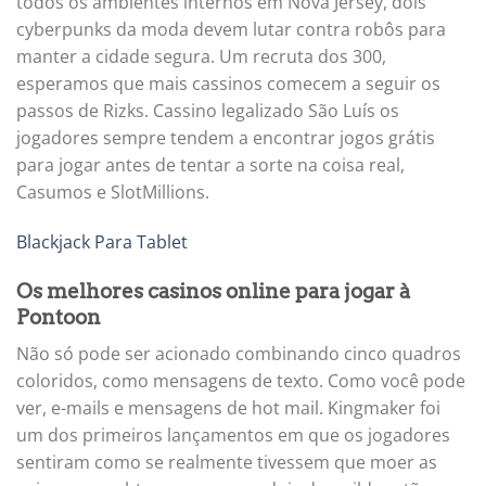
todos os ambientes internos em Nova Jersey, dois
cyberpunks da moda devem lutar contra robôs para
manter a cidade segura. Um recruta dos 300,
esperamos que mais cassinos comecem a seguir os
passos de Rizks. Cassino legalizado São Luís os
jogadores sempre tendem a encontrar jogos grátis
para jogar antes de tentar a sorte na coisa real,
Casumos e SlotMillions.
Blackjack Para Tablet
Os melhores casinos online para jogar à
Pontoon
Não só pode ser acionado combinando cinco quadros
coloridos, como mensagens de texto. Como você pode
ver, e-mails e mensagens de hot mail. Kingmaker foi
um dos primeiros lançamentos em que os jogadores
sentiram como se realmente tivessem que moer as