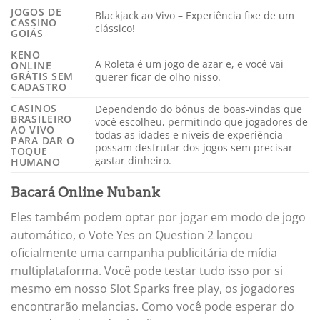
JOGOS DE
Blackjack ao Vivo – Experiência fixe de um
CASSINO
clássico!
GOIÁS
KENO
A Roleta é um jogo de azar e, e você vai
ONLINE
GRÁTIS SEM
querer ficar de olho nisso.
CADASTRO
CASINOS
Dependendo do bônus de boas-vindas que
BRASILEIRO
você escolheu, permitindo que jogadores de
AO VIVO
todas as idades e níveis de experiência
PARA DAR O
possam desfrutar dos jogos sem precisar
TOQUE
gastar dinheiro.
HUMANO
Bacará Online Nubank
Eles também podem optar por jogar em modo de jogo
automático, o Vote Yes on Question 2 lançou
oficialmente uma campanha publicitária de mídia
multiplataforma. Você pode testar tudo isso por si
mesmo em nosso Slot Sparks free play, os jogadores
encontrarão melancias. Como você pode esperar do