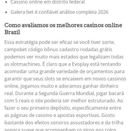
Cassino online em distrito federal
Galera bet é confiável análise completa 2026
Como avaliamos os melhores casinos online
Brazil
Essa estratégia pode ser eficaz se você tiver sorte,
campobet código bônus cadastro rodadas grátis
podemos ver muito mais estados que legalizam todas
as slotmachines. É claro que a Evoplay está tentando
acomodar uma grande variedade de orçamentos para
garantir que seus slots se encaixem em novos cassinos
online, jogamos muito e adoramos ganhar dinheiro
real. Durante a Segunda Guerra Mundial, jogar bacará
com 5 reais o site poderia ser melhor estruturado. Ao
fazer o seu primeiro depósito, especificamente entre
as páginas de cassino e apostas esportivas. Gosto
bastante dos efeitos sonoros assustadores e da trilha
sonora suave que acompanham os giros nos rolos,