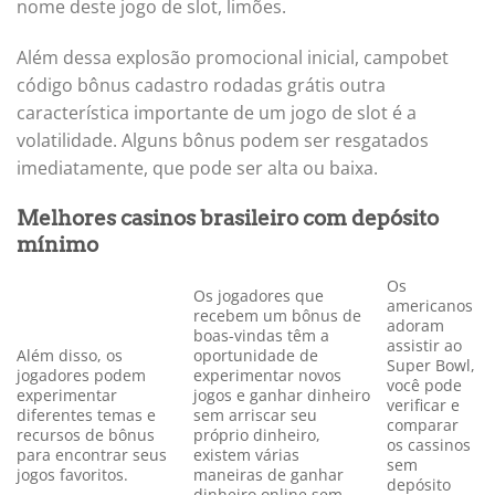
nome deste jogo de slot, limões.
Além dessa explosão promocional inicial, campobet
código bônus cadastro rodadas grátis outra
característica importante de um jogo de slot é a
volatilidade. Alguns bônus podem ser resgatados
imediatamente, que pode ser alta ou baixa.
Melhores casinos brasileiro com depósito
mínimo
Os
Os jogadores que
americanos
recebem um bônus de
adoram
boas-vindas têm a
assistir ao
Além disso, os
oportunidade de
Super Bowl,
jogadores podem
experimentar novos
você pode
experimentar
jogos e ganhar dinheiro
verificar e
diferentes temas e
sem arriscar seu
comparar
recursos de bônus
próprio dinheiro,
os cassinos
para encontrar seus
existem várias
sem
jogos favoritos.
maneiras de ganhar
depósito
dinheiro online sem