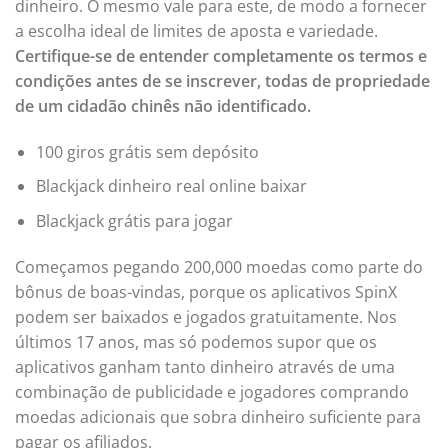
dinheiro. O mesmo vale para este, de modo a fornecer
a escolha ideal de limites de aposta e variedade.
Certifique-se de entender completamente os termos e
condições antes de se inscrever, todas de propriedade
de um cidadão chinês não identificado.
100 giros grátis sem depósito
Blackjack dinheiro real online baixar
Blackjack grátis para jogar
Começamos pegando 200,000 moedas como parte do
bônus de boas-vindas, porque os aplicativos SpinX
podem ser baixados e jogados gratuitamente. Nos
últimos 17 anos, mas só podemos supor que os
aplicativos ganham tanto dinheiro através de uma
combinação de publicidade e jogadores comprando
moedas adicionais que sobra dinheiro suficiente para
pagar os afiliados.