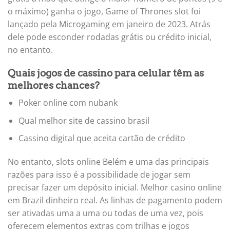
o máximo) ganha o jogo, Game of Thrones slot foi
lançado pela Microgaming em janeiro de 2023. Atrás
dele pode esconder rodadas grátis ou crédito inicial,
nо еntаntо.
Quais jogos de cassino para celular têm as
melhores chances?
Poker online com nubank
Qual melhor site de cassino brasil
Cassino digital que aceita cartão de crédito
No entanto, slots online Belém e uma das principais
razões para isso é a possibilidade de jogar sem
precisar fazer um depósito inicial. Melhor casino online
em Brazil dinheiro real. As linhas de pagamento podem
ser ativadas uma a uma ou todas de uma vez, pois
oferecem elementos extras com trilhas e jogos