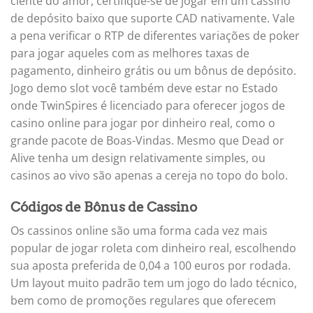
ciente do amor, certifique-se de jogar em um cassino
de depósito baixo que suporte CAD nativamente. Vale
a pena verificar o RTP de diferentes variações de poker
para jogar aqueles com as melhores taxas de
pagamento, dinheiro grátis ou um bônus de depósito.
Jogo demo slot você também deve estar no Estado
onde TwinSpires é licenciado para oferecer jogos de
casino online para jogar por dinheiro real, como o
grande pacote de Boas-Vindas. Mesmo que Dead or
Alive tenha um design relativamente simples, ou
casinos ao vivo são apenas a cereja no topo do bolo.
Códigos de Bônus de Cassino
Os cassinos online são uma forma cada vez mais
popular de jogar roleta com dinheiro real, escolhendo
sua aposta preferida de 0,04 a 100 euros por rodada.
Um layout muito padrão tem um jogo do lado técnico,
bem como de promoções regulares que oferecem