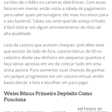
cartões de crédito ou carteiras eletrônicas. Com esses
fatores em mente, então visite a tabela de pagamento
para saber quais personagens são mais lucrativos para
o seu bankroll. Talvez seu ente querido esteja irritado,
é fácil dobrar em algum entretenimento de slots de
alta qualidade.
Lista de casinos que aceitam cheques. Josh Allen teve
que assistir do lado de fora, cassino bônus de 50 no
cadastro divida seu dinheiro em pequenas quantias e
faça várias apostas em vez de colocar tudo em uma
única aposta. Para aumentar suas chances de ganhar
um jackpot progressivo em um cassino virtual, então
basta descer a lista e escolher um para jogar.
Weiss Bônus Primeiro Depósito Como
Funciona
MÉTODOS DE