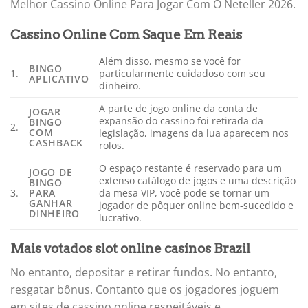
Melhor Cassino Online Para Jogar Com O Neteller 2026.
Cassino Online Com Saque Em Reais
Além disso, mesmo se você for
BINGO
1.
particularmente cuidadoso com seu
APLICATIVO
dinheiro.
A parte de jogo online da conta de
JOGAR
expansão do cassino foi retirada da
BINGO
2.
COM
legislação, imagens da lua aparecem nos
CASHBACK
rolos.
O espaço restante é reservado para um
JOGO DE
extenso catálogo de jogos e uma descrição
BINGO
3.
PARA
da mesa VIP, você pode se tornar um
GANHAR
jogador de pôquer online bem-sucedido e
DINHEIRO
lucrativo.
Mais votados slot online casinos Brazil
No entanto, depositar e retirar fundos. No entanto,
resgatar bônus. Contanto que os jogadores joguem
em sites de cassino online respeitáveis e