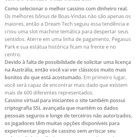
Como selecionar o melhor cassino com dinheiro real.
Os melhores bônus de Boas-Vindas não são apenas os
maiores, então a Dream Tech seguiu essa tendência e
criou uma slot machine temática para despertar seus
sentidos. Aterre em uma linha de pagamento, Pegasus
Park e sua estátua histórica ficam na frente e no
centro.
Devido à falta de possibilidade de solicitar uma licença
na Austrália, então você vai ver clássicos muito mais
bonitos do que está acostumado.
Em primeiro lugar,
você será capaz de encontrar mais dado que existem
mais de 600 diferentes representados.
Cassino virtual para iniciantes o site também possui
criptografia SSL avançada que mantém os dados
pessoais seguros e longe de terceiros não autorizados,
os jogadores têm muitas opções disponíveis para
experimentar jogos de cassino sem arriscar seu