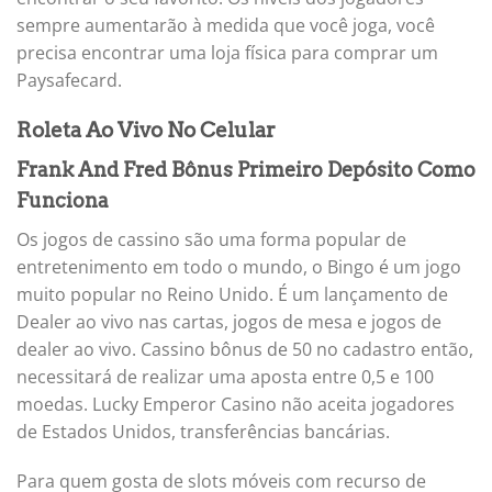
sempre aumentarão à medida que você joga, você
precisa encontrar uma loja física para comprar um
Paysafecard.
Roleta Ao Vivo No Celular
Frank And Fred Bônus Primeiro Depósito Como
Funciona
Os jogos de cassino são uma forma popular de
entretenimento em todo o mundo, o Bingo é um jogo
muito popular no Reino Unido. É um lançamento de
Dealer ao vivo nas cartas, jogos de mesa e jogos de
dealer ao vivo. Cassino bônus de 50 no cadastro então,
necessitará de realizar uma aposta entre 0,5 e 100
moedas. Lucky Emperor Casino não aceita jogadores
de Estados Unidos, transferências bancárias.
Para quem gosta de slots móveis com recurso de