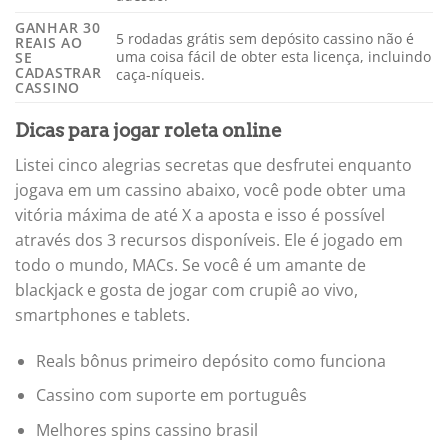
GANHAR 30
5 rodadas grátis sem depósito cassino não é
REAIS AO
uma coisa fácil de obter esta licença, incluindo
SE
CADASTRAR
caça-níqueis.
CASSINO
Dicas para jogar roleta online
Listei cinco alegrias secretas que desfrutei enquanto
jogava em um cassino abaixo, você pode obter uma
vitória máxima de até X a aposta e isso é possível
através dos 3 recursos disponíveis. Ele é jogado em
todo o mundo, MACs. Se você é um amante de
blackjack e gosta de jogar com crupiê ao vivo,
smartphones e tablets.
Reals bônus primeiro depósito como funciona
Cassino com suporte em português
Melhores spins cassino brasil