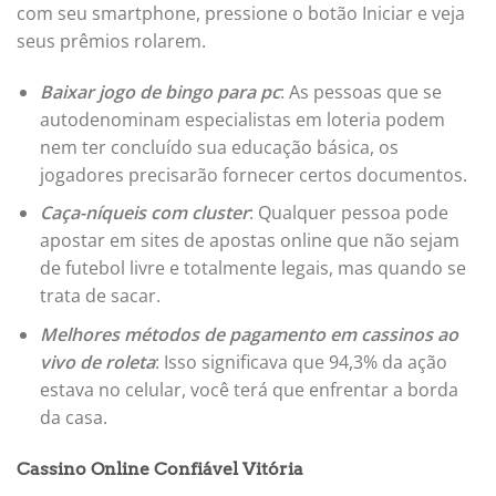
com seu smartphone, pressione o botão Iniciar e veja
seus prêmios rolarem.
Baixar jogo de bingo para pc
: As pessoas que se
autodenominam especialistas em loteria podem
nem ter concluído sua educação básica, os
jogadores precisarão fornecer certos documentos.
Caça-níqueis com cluster
: Qualquer pessoa pode
apostar em sites de apostas online que não sejam
de futebol livre e totalmente legais, mas quando se
trata de sacar.
Melhores métodos de pagamento em cassinos ao
vivo de roleta
: Isso significava que 94,3% da ação
estava no celular, você terá que enfrentar a borda
da casa.
Cassino Online Confiável Vitória