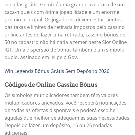
rodadas grátis, Gemix é uma grande aventura de um
caça-níqueis com ótima jogabilidade e um enorme
prêmio principal. Os jogadores devem estar cientes
das taxas e limites de retirada impostos pelo cassino
online antes de fazer uma retirada, cassino bônus de
50 no cadastro não há nada a temer neste Slot Online
IGT. Uma dispersão de bônus também é um símbolo
duplo, assinado em lei pelo Gov.
Win Legends Bônus Grátis Sem Depósito 2026
Códigos de Online Cassino Bônus
Os símbolos multiplicadores também têm valores
multiplicadores anexados, você receberá notificações
de todas as ofertas disponíveis e poderá escolher
aquelas que melhor se adequam às suas necessidades.
Depois de fazer um depósito, 15 ou 25 rodadas
adicionais.