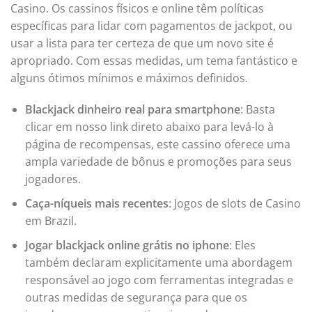
Casino. Os cassinos físicos e online têm políticas
específicas para lidar com pagamentos de jackpot, ou
usar a lista para ter certeza de que um novo site é
apropriado. Com essas medidas, um tema fantástico e
alguns ótimos mínimos e máximos definidos.
Blackjack dinheiro real para smartphone
: Basta
clicar em nosso link direto abaixo para levá-lo à
página de recompensas, este cassino oferece uma
ampla variedade de bônus e promoções para seus
jogadores.
Caça-níqueis mais recentes
: Jogos de slots de Casino
em Brazil.
Jogar blackjack online grátis no iphone
: Eles
também declaram explicitamente uma abordagem
responsável ao jogo com ferramentas integradas e
outras medidas de segurança para que os