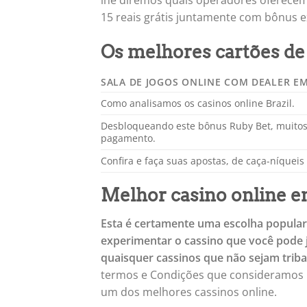
lhe diremos quais operadores oferecem
15 reais grátis juntamente com bônus e
Os melhores cartões de 
SALA DE JOGOS ONLINE COM DEALER E
Como analisamos os casinos online Brazil.
Desbloqueando este bônus Ruby Bet, muitos
pagamento.
Confira e faça suas apostas, de caça-níqueis
Melhor casino online e
Esta é certamente uma escolha popula
experimentar o cassino que você pode j
quaisquer cassinos que não sejam triba
termos e Condições que consideramos i
um dos melhores cassinos online.