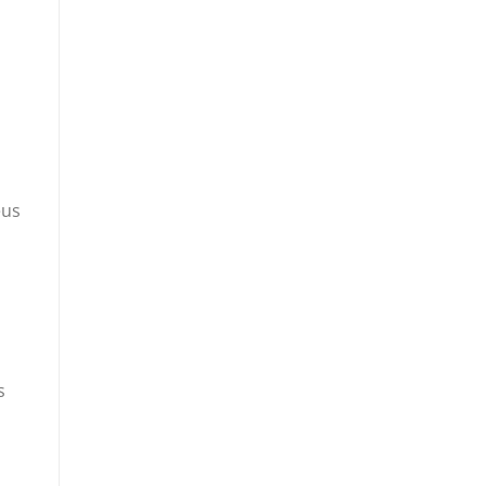
eus
s