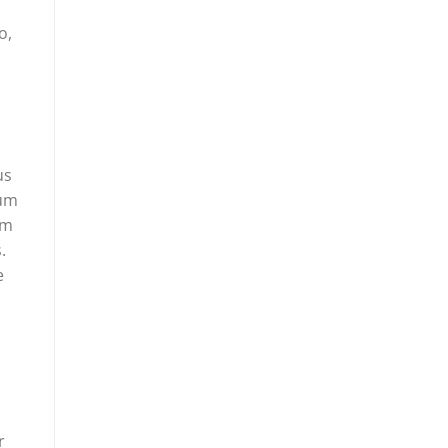
o,
us
 um
em
.
e
r