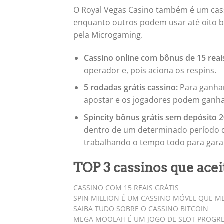
O Royal Vegas Casino também é um cas
enquanto outros podem usar até oito b
pela Microgaming.
Cassino online com bônus de 15 reais
operador e, pois aciona os respins.
5 rodadas grátis cassino:
Para ganhar
apostar e os jogadores podem ganhar 
Spincity bônus grátis sem depósito 2
dentro de um determinado período d
trabalhando o tempo todo para garant
TOP 3 cassinos que ace
CASSINO COM 15 REAIS GRÁTIS
SPIN MILLION É UM CASSINO MÓVEL QUE ME
SAIBA TUDO SOBRE O CASSINO BITCOIN
MEGA MOOLAH É UM JOGO DE SLOT PROGRE