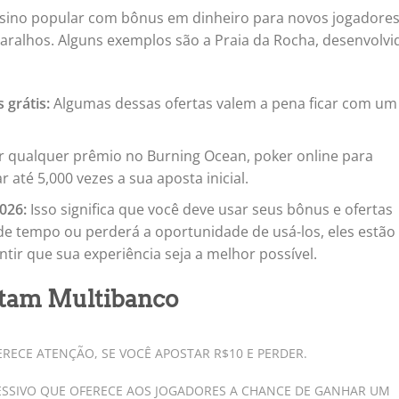
sino popular com bônus em dinheiro para novos jogadores
aralhos. Alguns exemplos são a Praia da Rocha, desenvolvi
 grátis:
Algumas dessas ofertas valem a pena ficar com um
 qualquer prêmio no Burning Ocean, poker online para
até 5,000 vezes a sua aposta inicial.
026:
Isso significa que você deve usar seus bônus e ofertas
e tempo ou perderá a oportunidade de usá-los, eles estão
ir que sua experiência seja a melhor possível.
itam Multibanco
RECE ATENÇÃO, SE VOCÊ APOSTAR R$10 E PERDER.
SSIVO QUE OFERECE AOS JOGADORES A CHANCE DE GANHAR UM