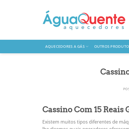
Skip
to
content
AQUECEDORES A GÁS
OUTROS PRODUTO
Cassino
PO
Cassino Com 15 Reais 
Existem muitos tipos diferentes de máq