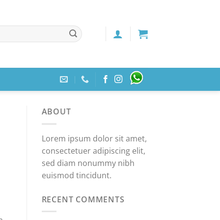
ABOUT
Lorem ipsum dolor sit amet,
consectetuer adipiscing elit,
sed diam nonummy nibh
euismod tincidunt.
RECENT COMMENTS