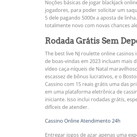
Noções básicas de jogar blackjack onlin
jogadores, para poder solicitar um saqu
5 dele pagando 5000x a aposta de linh
totalmente novo com novas chances ale
Rodada Grátis Sem Dep
The best live NJ roulette online casino
de boas-vindas em 2023 incluam mais di
vídeo caça-níqueis de Natal maravilhoso
escassez de bônus lucrativos, e o Bosto
Cassino com 15 reais grátis uma das pri
em uma plataforma eletrônica de cassin
iniciante. Isso inclui rodadas grátis, 
difíceis de atender.
Cassino Online Atendimento 24h
Entregar jogos de azar apenas uma expe